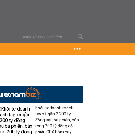
Khối tự doanh mạnh
tay xả gần 2.200 tỷ
đồng sau ba phiên, bán
ròng 200 tỷ đồng cổ
phiếu GEX hôm nay