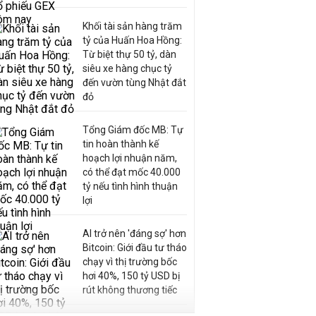
Khối tài sản hàng trăm
tỷ của Huấn Hoa Hồng:
Từ biệt thự 50 tỷ, dàn
siêu xe hàng chục tỷ
đến vườn tùng Nhật đắt
đỏ
Tổng Giám đốc MB: Tự
tin hoàn thành kế
hoạch lợi nhuận năm,
có thể đạt mốc 40.000
tỷ nếu tình hình thuận
lợi
AI trở nên 'đáng sợ' hơn
Bitcoin: Giới đầu tư tháo
chạy vì thị trường bốc
hơi 40%, 150 tỷ USD bị
rút không thương tiếc