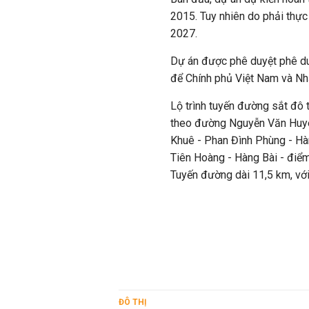
2015. Tuy nhiên do phải thực 
2027.
Dự án được phê duyệt phê du
để Chính phủ Việt Nam và Nhậ
Lộ trình tuyến đường sắt đô 
theo đường Nguyễn Văn Huyê
Khuê - Phan Đình Phùng - Hà
Tiên Hoàng - Hàng Bài - điểm
Tuyến đường dài 11,5 km, với
ĐÔ THỊ