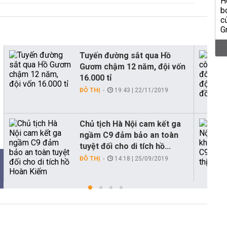
Tuyến đường sắt qua Hồ
Gươm chậm 12 năm, đội vốn
16.000 tỉ
ĐÔ THỊ
19:43 | 22/11/2019
Chủ tịch Hà Nội cam kết ga
ngầm C9 đảm bảo an toàn
tuyệt đối cho di tích hồ...
ĐÔ THỊ
14:18 | 25/09/2019