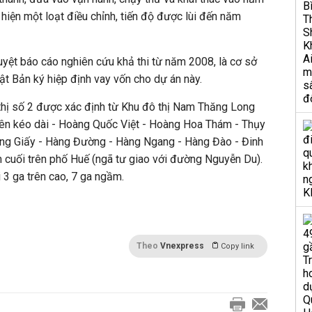
hiện một loạt điều chỉnh, tiến độ được lùi đến năm
yệt báo cáo nghiên cứu khả thi từ năm 2008, là cơ sở
t Bản ký hiệp định vay vốn cho dự án này.
thị số 2 được xác định từ Khu đô thị Nam Thăng Long
n kéo dài - Hoàng Quốc Việt - Hoàng Hoa Thám - Thụy
ng Giấy - Hàng Đường - Hàng Ngang - Hàng Đào - Đinh
 cuối trên phố Huế (ngã tư giao với đường Nguyễn Du).
 3 ga trên cao, 7 ga ngầm.
Theo
Vnexpress
Copy link