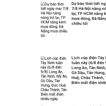
Dự báo thời tiết n
7/8 Hà Nội nắng n
lại, TP HCM nắng 
mưa dông, Đà Nẵn
chiều tối
Lịch cúp điện Tây
tuần này (6/8 đến 
Long An, Tân Ninh
Gò Dầu, Tân Hưng,
Huệ, Châu Thành, 
Biên mất điện nhi