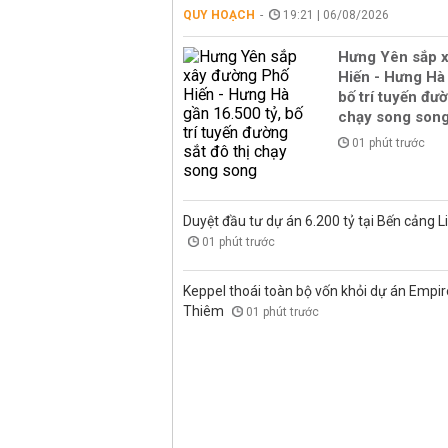
QUY HOẠCH
19:21 | 06/08/2026
Hưng Yên sắp 
Hiến - Hưng Hà 
bố trí tuyến đườ
chạy song son
01 phút trước
Duyệt đầu tư dự án 6.200 tỷ tại Bến cảng L
01 phút trước
Keppel thoái toàn bộ vốn khỏi dự án Empire
Thiêm
01 phút trước