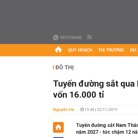
0975798489
QUY HOẠCH
THỊ TRƯỜNG
DỰ 
ĐÔ THỊ
Tuyến đường sắt qua
vốn 16.000 tỉ
Nguyễn Hà
19:43 | 22/11/2019
Tuyến đường sắt Nam Thăng
năm 2027 - tức chậm 12 năm