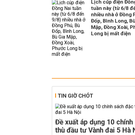
Lịch cúp điện Đồn
tuần này (từ 6/8 đ
nhiều nhà ở Đồng 
Đốp, Bình Long, Bù
Mập, Đồng Xoài, P
Long bị mất điện
TIN GIỜ CHÓT
Đề xuất áp dụng 10 chính
thù đầu tư Vành đai 5 Hà 