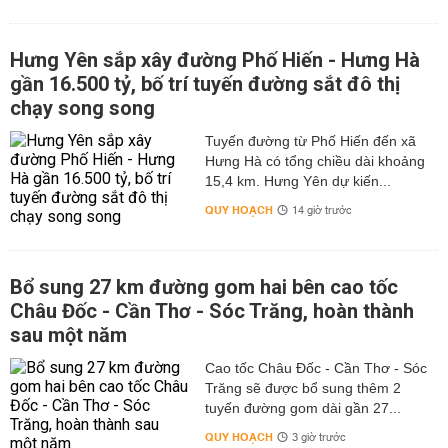
Hưng Yên sắp xây đường Phố Hiến - Hưng Hà
gần 16.500 tỷ, bố trí tuyến đường sắt đô thị
chạy song song
Tuyến đường từ Phố Hiến đến xã
Hưng Hà có tổng chiều dài khoảng
15,4 km. Hưng Yên dự kiến...
QUY HOẠCH
14 giờ trước
Bổ sung 27 km đường gom hai bên cao tốc
Châu Đốc - Cần Thơ - Sóc Trăng, hoàn thành
sau một năm
Cao tốc Châu Đốc - Cần Thơ - Sóc
Trăng sẽ được bổ sung thêm 2
tuyến đường gom dài gần 27...
QUY HOẠCH
3 giờ trước