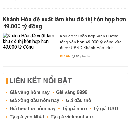
Khánh Hòa đề xuất làm khu đô thị hỗn hợp hơn
49.000 tỷ đồng
Khu đô thị hỗn hợp Vĩnh Lương,
tổng vốn hơn 49.000 tỷ đồng vừa
được UBND Khánh Hòa trình...
DỰ ÁN
01 phút trước
LIÊN KẾT NỔI BẬT
Giá vàng hôm nay
Giá vàng 9999
Giá xăng dầu hôm nay
Giá dầu thô
Giá heo hơi hôm nay
Tỷ giá euro
Tỷ giá USD
Tỷ giá yen Nhật
Tỷ giá vietcombank
Lịch cúp điện
Lãi suất ngân hàng