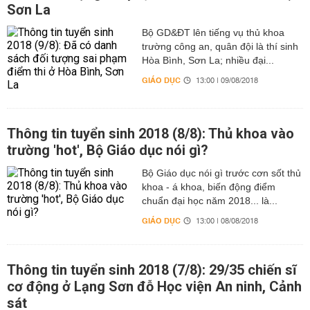
Sơn La
Bộ GD&ĐT lên tiếng vụ thủ khoa
trường công an, quân đội là thí sinh
Hòa Bình, Sơn La; nhiều đại...
GIÁO DỤC
13:00 | 09/08/2018
Thông tin tuyển sinh 2018 (8/8): Thủ khoa vào
trường 'hot', Bộ Giáo dục nói gì?
Bộ Giáo dục nói gì trước cơn sốt thủ
khoa - á khoa, biến động điểm
chuẩn đại học năm 2018... là...
GIÁO DỤC
13:00 | 08/08/2018
Thông tin tuyển sinh 2018 (7/8): 29/35 chiến sĩ
cơ động ở Lạng Sơn đỗ Học viện An ninh, Cảnh
sát