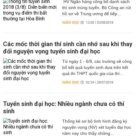
HV Ngân hàng công bố danh sách
thí sinh trúng tuyển, Bộ Công an rút
hồ sơ về Trung ương để tiếp...
GIÁO DỤC
13:00 | 03/08/2018
Các mốc thời gian thí sinh cần nhớ sau khi thay
đổi nguyện vọng tuyển sinh đại học
Từ ngày 1 - 6/8, các trường sẽ công
bố kết quả tuyển sinh dựa trên kết
quả thi THPT quốc gia của thí...
GIÁO DỤC
02:34 | 29/07/2018
Tuyển sinh đại học: Nhiều ngành chưa có thí
sinh
Thống kê sơ bộ tình hình đăng ký
nguyện vọng (NV) xét tuyển đại học
năm nay cho thấy những...