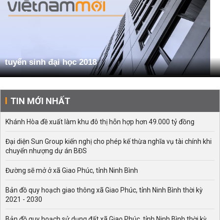
tuyển sinh đại học 2018
TIN MỚI NHẤT
Khánh Hòa đề xuất làm khu đô thị hỗn hợp hơn 49.000 tỷ đồng
Đại diện Sun Group kiến nghị cho phép kế thừa nghĩa vụ tài chính khi
chuyển nhượng dự án BĐS
Đường sẽ mở ở xã Giao Phúc, tỉnh Ninh Bình
Bản đồ quy hoạch giao thông xã Giao Phúc, tỉnh Ninh Bình thời kỳ
2021 - 2030
Bản đồ quy hoạch sử dụng đất xã Giao Phúc, tỉnh Ninh Bình thời kỳ