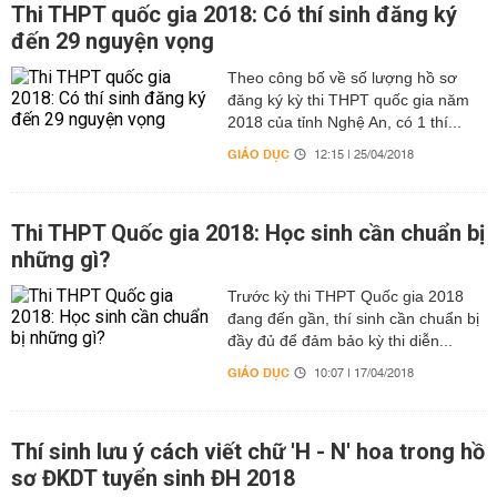
Thi THPT quốc gia 2018: Có thí sinh đăng ký
đến 29 nguyện vọng
Theo công bố về số lượng hồ sơ
đăng ký kỳ thi THPT quốc gia năm
2018 của tỉnh Nghệ An, có 1 thí...
GIÁO DỤC
12:15 | 25/04/2018
Thi THPT Quốc gia 2018: Học sinh cần chuẩn bị
những gì?
Trước kỳ thi THPT Quốc gia 2018
đang đến gần, thí sinh cần chuẩn bị
đầy đủ để đảm bảo kỳ thi diễn...
GIÁO DỤC
10:07 | 17/04/2018
Thí sinh lưu ý cách viết chữ 'H - N' hoa trong hồ
sơ ĐKDT tuyển sinh ĐH 2018