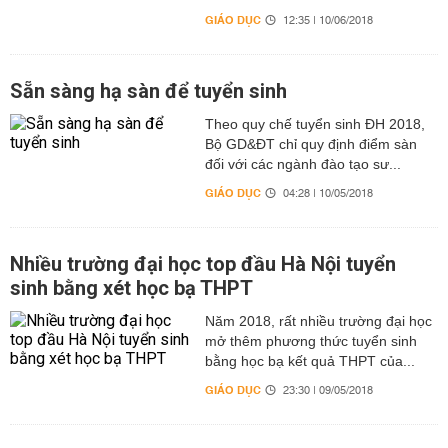
GIÁO DỤC
12:35 | 10/06/2018
Sẵn sàng hạ sàn để tuyển sinh
Theo quy chế tuyển sinh ĐH 2018,
Bộ GD&ĐT chỉ quy định điểm sàn
đối với các ngành đào tạo sư...
GIÁO DỤC
04:28 | 10/05/2018
Nhiều trường đại học top đầu Hà Nội tuyển
sinh bằng xét học bạ THPT
Năm 2018, rất nhiều trường đại học
mở thêm phương thức tuyển sinh
bằng học bạ kết quả THPT của...
GIÁO DỤC
23:30 | 09/05/2018