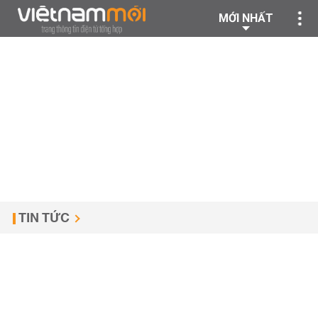
MỚI NHẤT
TIN TỨC