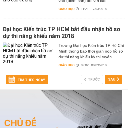
vào (điểm sàn) đối với các...
GIÁO DỤC
11:21 | 17/03/2018
Đại học Kiến trúc TP HCM bắt đầu nhận hồ sơ
dự thi năng khiếu năm 2018
Trường Đại học Kiến trúc TP Hồ Chí
Minh thông báo thời gian nộp hồ sơ
dự thi năng khiếu kỳ thi tuyển...
GIÁO DỤC
09:02 | 08/03/2018
TRƯỚC
SAU
TÌM THEO NGÀY