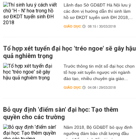
Lãnh đạo Sở GD&ĐT Hà Nội lưu ý
các đơn vị hướng dẫn thí sinh làm
hồ sơ ĐKDT tuyển sinh ĐH 2018,...
GIÁO DỤC
08:15 | 30/03/2018
Tổ hợp xét tuyển đại học 'tréo ngoe' sẽ gây hậu
quả nghiêm trọng
Trước thông tin một số đại học chọn
tổ hợp xét tuyển ngược với ngành
đào tạo, nhiều chuyên gia giáo...
GIÁO DỤC
04:08 | 29/03/2018
Bỏ quy định 'điểm sàn' đại học: Tạo thêm
quyền cho các trường
Năm 2018, Bộ GD&ĐT bỏ quy định
ngưỡng đảm bảo chất lượng đầu