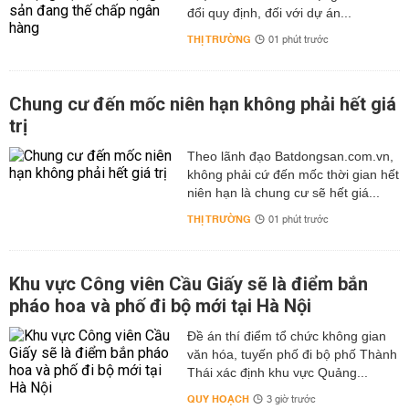
đổi quy định, đối với dự án...
THỊ TRƯỜNG
01 phút trước
Chung cư đến mốc niên hạn không phải hết giá
trị
Theo lãnh đạo Batdongsan.com.vn,
không phải cứ đến mốc thời gian hết
niên hạn là chung cư sẽ hết giá...
THỊ TRƯỜNG
01 phút trước
Khu vực Công viên Cầu Giấy sẽ là điểm bắn
pháo hoa và phố đi bộ mới tại Hà Nội
Đề án thí điểm tổ chức không gian
văn hóa, tuyến phố đi bộ phố Thành
Thái xác định khu vực Quảng...
QUY HOẠCH
3 giờ trước