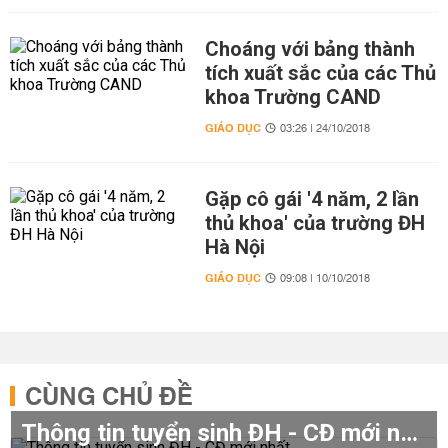
Choáng với bảng thành
tích xuất sắc của các Thủ
khoa Trường CAND
GIÁO DỤC
03:26 | 24/10/2018
Gặp cô gái '4 năm, 2 lần
thủ khoa' của trường ĐH
Hà Nội
GIÁO DỤC
09:08 | 10/10/2018
CÙNG CHỦ ĐỀ
Thông tin tuyển sinh ĐH - CĐ mới nhất