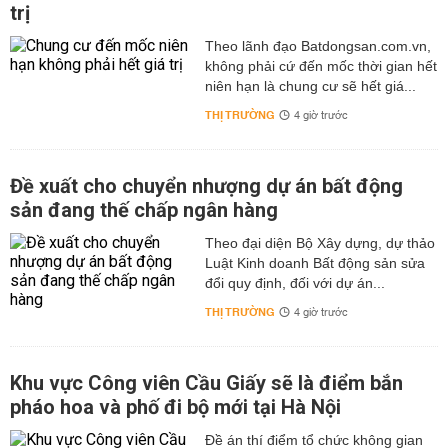
trị
Theo lãnh đạo Batdongsan.com.vn,
không phải cứ đến mốc thời gian hết
niên hạn là chung cư sẽ hết giá...
THỊ TRƯỜNG
4 giờ trước
Đề xuất cho chuyển nhượng dự án bất động
sản đang thế chấp ngân hàng
Theo đại diện Bộ Xây dựng, dự thảo
Luật Kinh doanh Bất động sản sửa
đổi quy định, đối với dự án...
THỊ TRƯỜNG
4 giờ trước
Khu vực Công viên Cầu Giấy sẽ là điểm bắn
pháo hoa và phố đi bộ mới tại Hà Nội
Đề án thí điểm tổ chức không gian