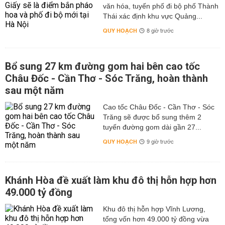
văn hóa, tuyến phố đi bộ phố Thành
Thái xác định khu vực Quảng...
QUY HOẠCH
8 giờ trước
Bổ sung 27 km đường gom hai bên cao tốc
Châu Đốc - Cần Thơ - Sóc Trăng, hoàn thành
sau một năm
Cao tốc Châu Đốc - Cần Thơ - Sóc
Trăng sẽ được bổ sung thêm 2
tuyến đường gom dài gần 27...
QUY HOẠCH
9 giờ trước
Khánh Hòa đề xuất làm khu đô thị hỗn hợp hơn
49.000 tỷ đồng
Khu đô thị hỗn hợp Vĩnh Lương,
tổng vốn hơn 49.000 tỷ đồng vừa