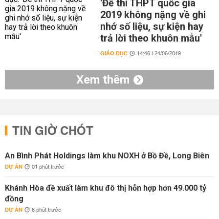
'Đề thi THPT quốc gia
2019 không nặng về ghi
nhớ số liệu, sự kiện hay
trả lời theo khuôn mẫu'
GIÁO DỤC
14:46 | 24/06/2019
Xem thêm
TIN GIỜ CHÓT
An Bình Phát Holdings làm khu NOXH ở Bồ Đề, Long Biên
DỰ ÁN
01 phút trước
Khánh Hòa đề xuất làm khu đô thị hỗn hợp hơn 49.000 tỷ
đồng
DỰ ÁN
8 phút trước