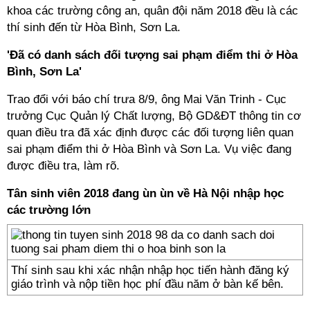
khoa các trường công an, quân đội năm 2018 đều là các
thí sinh đến từ Hòa Bình, Sơn La.
'Đã có danh sách đối tượng sai phạm điểm thi ở Hòa
Bình, Sơn La'
Trao đổi với báo chí trưa 8/9, ông Mai Văn Trinh - Cục
trưởng Cục Quản lý Chất lượng, Bộ GD&ĐT thông tin cơ
quan điều tra đã xác định được các đối tượng liên quan
sai phạm điểm thi ở Hòa Bình và Sơn La. Vụ việc đang
được điều tra, làm rõ.
Tân sinh viên 2018 đang ùn ùn về Hà Nội nhập học
các trường lớn
Thí sinh sau khi xác nhận nhập học tiến hành đăng ký
giáo trình và nộp tiền học phí đầu năm ở bàn kế bên.