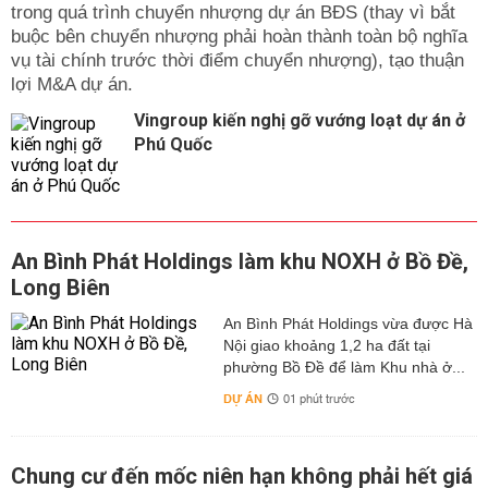
trong quá trình chuyển nhượng dự án BĐS (thay vì bắt
buộc bên chuyển nhượng phải hoàn thành toàn bộ nghĩa
vụ tài chính trước thời điểm chuyển nhượng), tạo thuận
lợi M&A dự án.
Vingroup kiến nghị gỡ vướng loạt dự án ở
Phú Quốc
An Bình Phát Holdings làm khu NOXH ở Bồ Đề,
Long Biên
An Bình Phát Holdings vừa được Hà
Nội giao khoảng 1,2 ha đất tại
phường Bồ Đề để làm Khu nhà ở...
DỰ ÁN
01 phút trước
Chung cư đến mốc niên hạn không phải hết giá