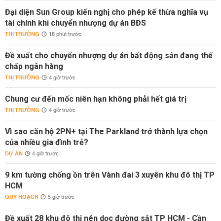
Đại diện Sun Group kiến nghị cho phép kế thừa nghĩa vụ
tài chính khi chuyển nhượng dự án BĐS
THỊ TRƯỜNG
18 phút trước
Đề xuất cho chuyển nhượng dự án bất động sản đang thế
chấp ngân hàng
THỊ TRƯỜNG
4 giờ trước
Chung cư đến mốc niên hạn không phải hết giá trị
THỊ TRƯỜNG
4 giờ trước
Vì sao căn hộ 2PN+ tại The Parkland trở thành lựa chọn
của nhiều gia đình trẻ?
DỰ ÁN
4 giờ trước
9 km tường chống ồn trên Vành đai 3 xuyên khu đô thị TP
HCM
QUY HOẠCH
5 giờ trước
Đề xuất 28 khu đô thị nén dọc đường sắt TP HCM - Cần