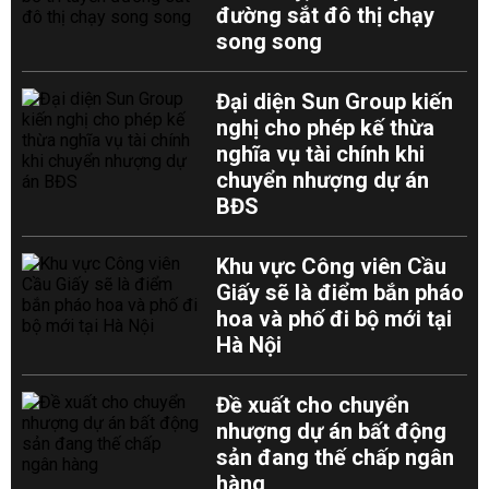
đường sắt đô thị chạy
song song
Đại diện Sun Group kiến
nghị cho phép kế thừa
nghĩa vụ tài chính khi
chuyển nhượng dự án
BĐS
Khu vực Công viên Cầu
Giấy sẽ là điểm bắn pháo
hoa và phố đi bộ mới tại
Hà Nội
Đề xuất cho chuyển
nhượng dự án bất động
sản đang thế chấp ngân
hàng