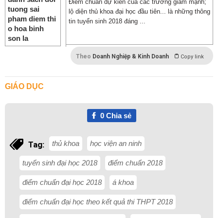
Điểm chuẩn dự kiến của các trường giảm mạnh;
lộ diện thủ khoa đại học đầu tiên... là những thông
tin tuyển sinh 2018 đáng ...
Theo
Doanh Nghiệp & Kinh Doanh
Copy link
GIÁO DỤC
0
Chia sẻ
thủ khoa
học viện an ninh
Tag:
tuyển sinh đại học 2018
điểm chuẩn 2018
điểm chuẩn đại học 2018
á khoa
điểm chuẩn đại học theo kết quả thi THPT 2018