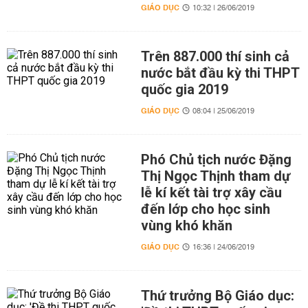
GIÁO DỤC
10:32 | 26/06/2019
Trên 887.000 thí sinh cả
nước bắt đầu kỳ thi THPT
quốc gia 2019
GIÁO DỤC
08:04 | 25/06/2019
Phó Chủ tịch nước Đặng
Thị Ngọc Thịnh tham dự
lễ kí kết tài trợ xây cầu
đến lớp cho học sinh
vùng khó khăn
GIÁO DỤC
16:36 | 24/06/2019
Thứ trưởng Bộ Giáo dục: