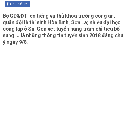
Chia sẻ
15
Bộ GD&ĐT lên tiếng vụ thủ khoa trường công an,
quân đội là thí sinh Hòa Bình, Sơn La; nhiều đại học
công lập ở Sài Gòn xét tuyển hàng trăm chỉ tiêu bổ
sung ... là những thông tin tuyển sinh 2018 đáng chú
ý ngày 9/8.