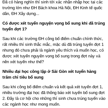
Đã có hàng nghìn thí sinh tới xác nhận nhập học tại các
trường lớn như ĐH Bách khoa Hà Nội, ĐH Kinh tế quốc
dân, ĐH Xây dựng...
Có được xét tuyển nguyện vọng bổ sung khi đã trúng
tuyển đợt 1?
Sau khi các trường ĐH công bố điểm chuẩn chính thức,
rất nhiều thí sinh thắc mắc, mặc dù đã trúng tuyển đợt 1
nhưng đó chưa phải là ngành yêu thích và muốn học, có
được xét tuyển nguyện vọng bổ sung trong đợt này và
nên xét tuyển như thế?
Nhiều đại học công lập ở Sài Gòn xét tuyển hàng
trăm chỉ tiêu bổ sung
Sau khi công bố điểm chuẩn và kết quả xét tuyển đợt 1,
nhiều trường đại học đã thông báo xét tuyển bổ sung đợt
2. Đây là cơ hội cho những thí sinh chưa trúng tuyển vào
các ngành học như mong muốn.