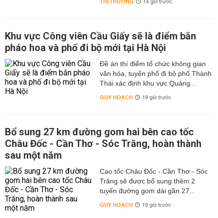
THỊ TRƯỜNG
14 giờ trước
Khu vực Công viên Cầu Giấy sẽ là điểm bắn
pháo hoa và phố đi bộ mới tại Hà Nội
Đề án thí điểm tổ chức không gian
văn hóa, tuyến phố đi bộ phố Thành
Thái xác định khu vực Quảng...
QUY HOẠCH
19 giờ trước
Bổ sung 27 km đường gom hai bên cao tốc
Châu Đốc - Cần Thơ - Sóc Trăng, hoàn thành
sau một năm
Cao tốc Châu Đốc - Cần Thơ - Sóc
Trăng sẽ được bổ sung thêm 2
tuyến đường gom dài gần 27...
QUY HOẠCH
19 giờ trước