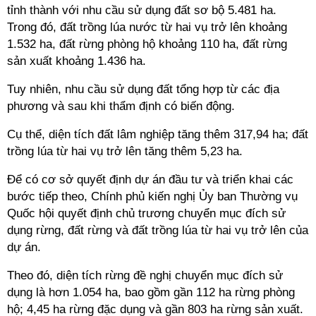
tỉnh thành với nhu cầu sử dụng đất sơ bộ 5.481 ha.
Trong đó, đất trồng lúa nước từ hai vụ trở lên khoảng
1.532 ha, đất rừng phòng hộ khoảng 110 ha, đất rừng
sản xuất khoảng 1.436 ha.
Tuy nhiên, nhu cầu sử dụng đất tổng hợp từ các địa
phương và sau khi thẩm định có biến động.
Cụ thể, diện tích đất lâm nghiệp tăng thêm 317,94 ha; đất
trồng lúa từ hai vụ trở lên tăng thêm 5,23 ha.
Để có cơ sở quyết định dự án đầu tư và triển khai các
bước tiếp theo, Chính phủ kiến nghị Ủy ban Thường vụ
Quốc hội quyết định chủ trương chuyển mục đích sử
dụng rừng, đất rừng và đất trồng lúa từ hai vụ trở lên của
dự án.
Theo đó, diện tích rừng đề nghị chuyển mục đích sử
dụng là hơn 1.054 ha, bao gồm gần 112 ha rừng phòng
hộ; 4,45 ha rừng đặc dụng và gần 803 ha rừng sản xuất.