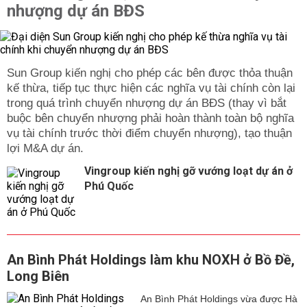
nhượng dự án BĐS
Sun Group kiến nghị cho phép các bên được thỏa thuận
kế thừa, tiếp tục thực hiện các nghĩa vụ tài chính còn lại
trong quá trình chuyển nhượng dự án BĐS (thay vì bắt
buộc bên chuyển nhượng phải hoàn thành toàn bộ nghĩa
vụ tài chính trước thời điểm chuyển nhượng), tạo thuận
lợi M&A dự án.
Vingroup kiến nghị gỡ vướng loạt dự án ở
Phú Quốc
An Bình Phát Holdings làm khu NOXH ở Bồ Đề,
Long Biên
An Bình Phát Holdings vừa được Hà