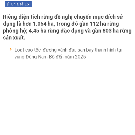
Chia sẻ
15
Riêng diện tích rừng đề nghị chuyển mục đích sử
dụng là hơn 1.054 ha, trong đó gần 112 ha rừng
phòng hộ; 4,45 ha rừng đặc dụng và gần 803 ha rừng
sản xuất.
Loạt cao tốc, đường vành đai, sân bay thành hình tại
vùng Đông Nam Bộ đến năm 2025