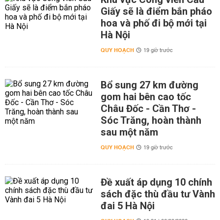
Giấy sẽ là điểm bắn pháo
hoa và phố đi bộ mới tại
Hà Nội
QUY HOẠCH
19 giờ trước
Bổ sung 27 km đường
gom hai bên cao tốc
Châu Đốc - Cần Thơ -
Sóc Trăng, hoàn thành
sau một năm
QUY HOẠCH
19 giờ trước
Đề xuất áp dụng 10 chính
sách đặc thù đầu tư Vành
đai 5 Hà Nội