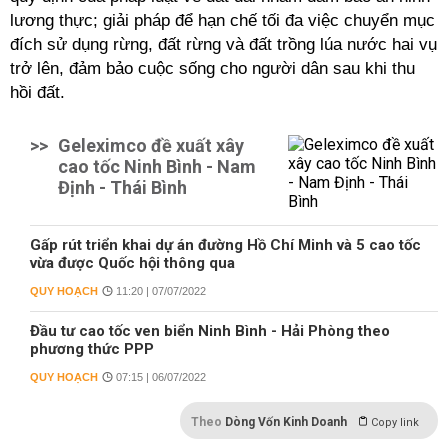
lương thực; giải pháp để hạn chế tối đa việc chuyển mục
đích sử dụng rừng, đất rừng và đất trồng lúa nước hai vụ
trở lên, đảm bảo cuộc sống cho người dân sau khi thu
hồi đất.
>>
Geleximco đề xuất xây
cao tốc Ninh Bình - Nam
Định - Thái Bình
Gấp rút triển khai dự án đường Hồ Chí Minh và 5 cao tốc
vừa được Quốc hội thông qua
QUY HOẠCH
11:20 | 07/07/2022
Đầu tư cao tốc ven biển Ninh Bình - Hải Phòng theo
phương thức PPP
QUY HOẠCH
07:15 | 06/07/2022
Theo
Dòng Vốn Kinh Doanh
Copy link