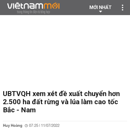
MỚI NHẤT
UBTVQH xem xét đề xuất chuyển hơn
2.500 ha đất rừng và lúa làm cao tốc
Bắc - Nam
Huy Hoàng
07:25 | 11/07/2022