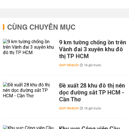
CÙNG CHUYÊN MỤC
9 km tường chống ồn trên
Vành đai 3 xuyên khu đô
thị TP HCM
QUY HOẠCH
16 giờ trước
Đề xuất 28 khu đô thị nén
dọc đường sắt TP HCM -
Cần Thơ
QUY HOẠCH
16 giờ trước
Khu vực Công viên Cầu