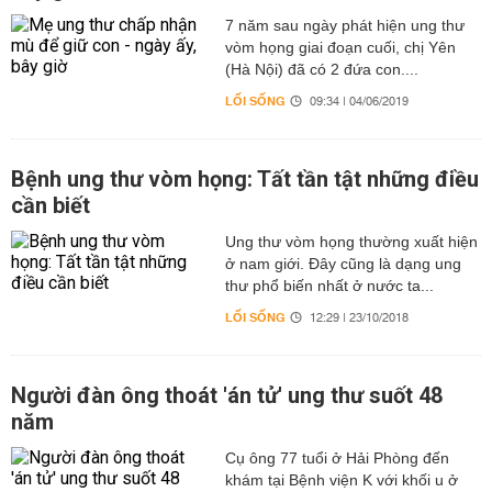
7 năm sau ngày phát hiện ung thư
vòm họng giai đoạn cuối, chị Yên
(Hà Nội) đã có 2 đứa con....
LỐI SỐNG
09:34 | 04/06/2019
Bệnh ung thư vòm họng: Tất tần tật những điều
cần biết
Ung thư vòm họng thường xuất hiện
ở nam giới. Đây cũng là dạng ung
thư phổ biến nhất ở nước ta...
LỐI SỐNG
12:29 | 23/10/2018
Người đàn ông thoát 'án tử' ung thư suốt 48
năm
Cụ ông 77 tuổi ở Hải Phòng đến
khám tại Bệnh viện K với khối u ở