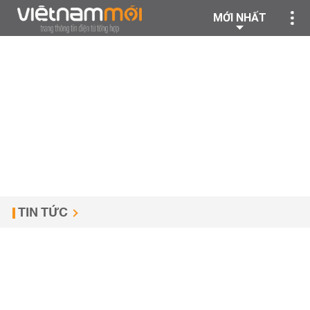
MỚI NHẤT
TIN TỨC