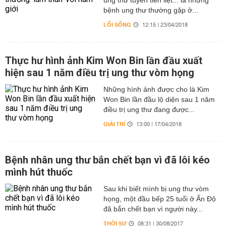
ung thư tuyến tiền liệt... là những
bệnh ung thư thường gặp ở...
LỐI SỐNG
12:15 | 23/04/2018
Thực hư hình ảnh Kim Won Bin lần đầu xuất
hiện sau 1 năm điều trị ung thư vòm họng
Những hình ảnh được cho là Kim
Won Bin lần đầu lộ diện sau 1 năm
điều trị ung thư đang được...
GIẢI TRÍ
13:00 | 17/04/2018
Bệnh nhân ung thư bắn chết bạn vì đã lôi kéo
mình hút thuốc
Sau khi biết mình bị ung thư vòm
họng, một đầu bếp 25 tuổi ở Ấn Độ
đã bắn chết bạn vì người này...
THỜI SỰ
08:31 | 30/08/2017