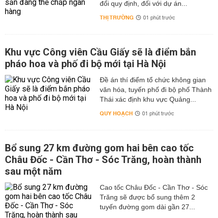
đổi quy định, đối với dự án...
THỊ TRƯỜNG
01 phút trước
Khu vực Công viên Cầu Giấy sẽ là điểm bắn
pháo hoa và phố đi bộ mới tại Hà Nội
Đề án thí điểm tổ chức không gian
văn hóa, tuyến phố đi bộ phố Thành
Thái xác định khu vực Quảng...
QUY HOẠCH
01 phút trước
Bổ sung 27 km đường gom hai bên cao tốc
Châu Đốc - Cần Thơ - Sóc Trăng, hoàn thành
sau một năm
Cao tốc Châu Đốc - Cần Thơ - Sóc
Trăng sẽ được bổ sung thêm 2
tuyến đường gom dài gần 27...