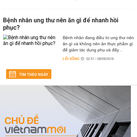
Bệnh nhân ung thư nên ăn gì để nhanh hồi
phục?
Bệnh nhân đang điều trị ung thư nên
ăn gì và không nên ăn thực phẩm gì
để giảm tác dụng phụ và đẩy...
LỐI SỐNG
02:51 | 08/09/2016
TÌM THEO NGÀY