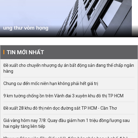
ung thư vòm họng
TIN MỚI NHẤT
Đề xuất cho chuyển nhượng dự án bất động sản đang thế chấp ngân
hàng
Chung cư đến mốc niên hạn không phải hết giá trị
9 km tường chống ồn trên Vành đai 3 xuyên khu đô thị TP HCM
Đề xuất 28 khu đô thị nén dọc đường sắt TP HCM - Cần Thơ
Giá vàng hôm nay 7/8: Quay đầu giảm hơn 1 triệu đồng/lượng sau
hai ngày tăng liên tiếp