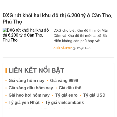
DXG rút khỏi hai khu đô thị 6.200 tỷ ở Cần Thơ,
Phú Thọ
DXG cho biết Khu đô thị mới Mái
Dầm và Khu đô thị mới tại xã Bá
Hiến không còn phù hợp với...
CHỦ ĐẦU TƯ
17 giờ trước
LIÊN KẾT NỔI BẬT
Giá vàng hôm nay
Giá vàng 9999
Giá xăng dầu hôm nay
Giá dầu thô
Giá heo hơi hôm nay
Tỷ giá euro
Tỷ giá USD
Tỷ giá yen Nhật
Tỷ giá vietcombank
Lịch cúp điện
Lãi suất ngân hàng