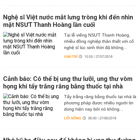
Nghệ sĩ Việt nước mắt lưng tròng khi đến nhìn
mặt NSƯT Thanh Hoàng lần cuối
Tại lễ viếng NSƯT Thanh Hoàng,
nhiều đồng nghiệp thân thiết với cố
nghệ sĩ lúc sinh thời đã không...
GIẢI TRÍ
10:55 | 27/07/2018
Cảnh báo: Có thể bị ung thư lưỡi, ung thư vòm
họng khi tẩy trắng răng bằng thuốc tại nhà
Tẩy trắng răng bằng thuốc tại nhà là
phương pháp được nhiều người tin
dùng hiện nay bởi nó không...
LỐI SỐNG
06:00 | 27/06/2018