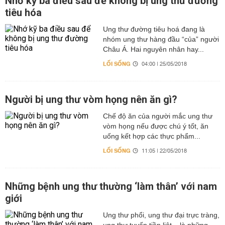
Nhớ kỹ ba điều sau để không bị ung thư đường
tiêu hóa
Ung thư đường tiêu hoá đang là
nhóm ung thư hàng đầu “của” người
Châu Á. Hai nguyên nhân hay...
LỐI SỐNG
04:00 | 25/05/2018
Người bị ung thư vòm họng nên ăn gì?
Chế độ ăn của người mắc ung thư
vòm họng nếu được chú ý tốt, ăn
uống kết hợp các thực phẩm...
LỐI SỐNG
11:05 | 22/05/2018
Những bệnh ung thư thường ‘làm thân’ với nam
giới
Ung thư phổi, ung thư đại trực tràng,