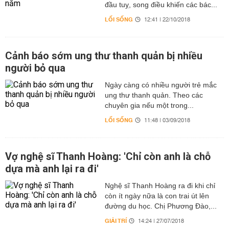
đầu tuỵ, song điều khiến các bác...
LỐI SỐNG
12:41 | 22/10/2018
Cảnh báo sớm ung thư thanh quản bị nhiều
người bỏ qua
Ngày càng có nhiều người trẻ mắc
ung thư thanh quản. Theo các
chuyên gia nếu một trong...
LỐI SỐNG
11:48 | 03/09/2018
Vợ nghệ sĩ Thanh Hoàng: 'Chỉ còn anh là chỗ
dựa mà anh lại ra đi'
Nghệ sĩ Thanh Hoàng ra đi khi chỉ
còn ít ngày nữa là con trai út lên
đường du học. Chị Phương Đào,...
GIẢI TRÍ
14:24 | 27/07/2018