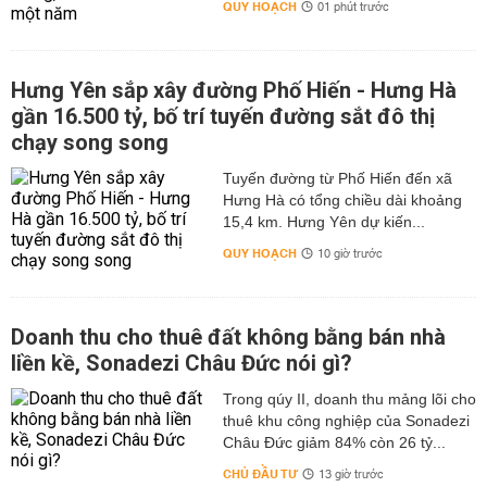
QUY HOẠCH
01 phút trước
Hưng Yên sắp xây đường Phố Hiến - Hưng Hà
gần 16.500 tỷ, bố trí tuyến đường sắt đô thị
chạy song song
Tuyến đường từ Phố Hiến đến xã
Hưng Hà có tổng chiều dài khoảng
15,4 km. Hưng Yên dự kiến...
QUY HOẠCH
10 giờ trước
Doanh thu cho thuê đất không bằng bán nhà
liền kề, Sonadezi Châu Đức nói gì?
Trong qúy II, doanh thu mảng lõi cho
thuê khu công nghiệp của Sonadezi
Châu Đức giảm 84% còn 26 tỷ...
CHỦ ĐẦU TƯ
13 giờ trước