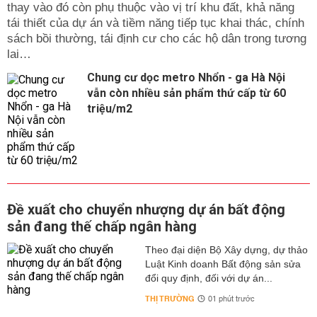
thay vào đó còn phụ thuộc vào vị trí khu đất, khả năng
tái thiết của dự án và tiềm năng tiếp tục khai thác, chính
sách bồi thường, tái định cư cho các hộ dân trong tương
lai…
Chung cư dọc metro Nhổn - ga Hà Nội
vẫn còn nhiều sản phẩm thứ cấp từ 60
triệu/m2
Đề xuất cho chuyển nhượng dự án bất động
sản đang thế chấp ngân hàng
Theo đại diện Bộ Xây dựng, dự thảo
Luật Kinh doanh Bất động sản sửa
đổi quy định, đối với dự án...
THỊ TRƯỜNG
01 phút trước