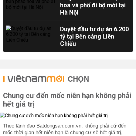
hoa và phố đi bộ mới tại
Hà Nội
Duyệt đầu tư dự án 6.200
tỷ tại Bến cảng Liên
Chiểu
CHỌN
Chung cư đến mốc niên hạn không phải
hết giá trị
Theo lãnh đạo Batdongsan.com.vn, không phải cứ đến
mốc thời gian hết niên hạn là chung cư sẽ hết giá trị,