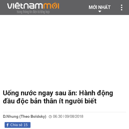
MỚI NHẤT
Uống nước ngay sau ăn: Hành động
đầu độc bản thân ít người biết
D.Nhung (Theo Boldsky)
06:30 | 09/08/2018
Chia sẻ
15