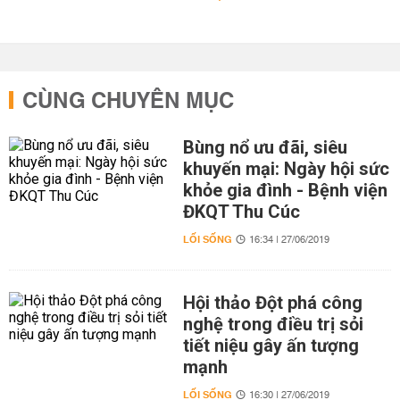
CÙNG CHUYÊN MỤC
Bùng nổ ưu đãi, siêu
khuyến mại: Ngày hội sức
khỏe gia đình - Bệnh viện
ĐKQT Thu Cúc
LỐI SỐNG
16:34 | 27/06/2019
Hội thảo Đột phá công
nghệ trong điều trị sỏi
tiết niệu gây ấn tượng
mạnh
LỐI SỐNG
16:30 | 27/06/2019