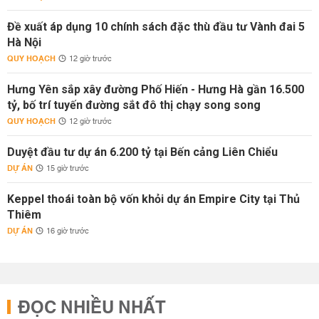
Đề xuất áp dụng 10 chính sách đặc thù đầu tư Vành đai 5
Hà Nội
QUY HOẠCH
12 giờ trước
Hưng Yên sắp xây đường Phố Hiến - Hưng Hà gần 16.500
tỷ, bố trí tuyến đường sắt đô thị chạy song song
QUY HOẠCH
12 giờ trước
Duyệt đầu tư dự án 6.200 tỷ tại Bến cảng Liên Chiểu
DỰ ÁN
15 giờ trước
Keppel thoái toàn bộ vốn khỏi dự án Empire City tại Thủ
Thiêm
DỰ ÁN
16 giờ trước
ĐỌC NHIỀU NHẤT