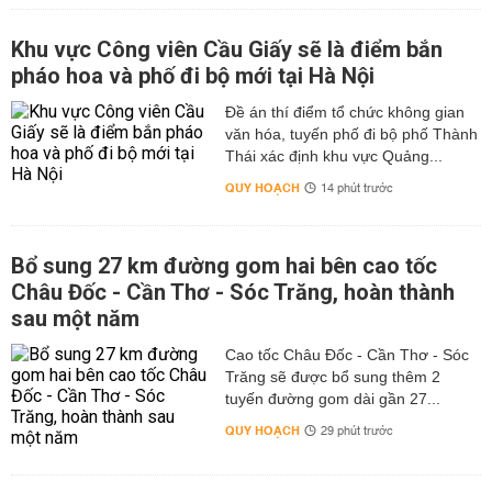
Khu vực Công viên Cầu Giấy sẽ là điểm bắn
pháo hoa và phố đi bộ mới tại Hà Nội
Đề án thí điểm tổ chức không gian
văn hóa, tuyến phố đi bộ phố Thành
Thái xác định khu vực Quảng...
QUY HOẠCH
14 phút trước
Bổ sung 27 km đường gom hai bên cao tốc
Châu Đốc - Cần Thơ - Sóc Trăng, hoàn thành
sau một năm
Cao tốc Châu Đốc - Cần Thơ - Sóc
Trăng sẽ được bổ sung thêm 2
tuyến đường gom dài gần 27...
QUY HOẠCH
29 phút trước