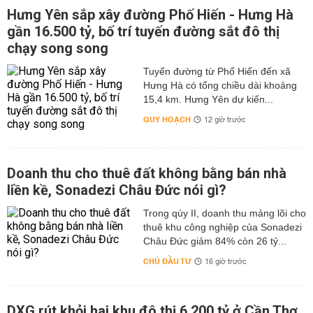
Hưng Yên sắp xây đường Phố Hiến - Hưng Hà
gần 16.500 tỷ, bố trí tuyến đường sắt đô thị
chạy song song
Tuyến đường từ Phố Hiến đến xã
Hưng Hà có tổng chiều dài khoảng
15,4 km. Hưng Yên dự kiến...
QUY HOẠCH
12 giờ trước
Doanh thu cho thuê đất không bằng bán nhà
liền kề, Sonadezi Châu Đức nói gì?
Trong qúy II, doanh thu mảng lõi cho
thuê khu công nghiệp của Sonadezi
Châu Đức giảm 84% còn 26 tỷ...
CHỦ ĐẦU TƯ
16 giờ trước
DXG rút khỏi hai khu đô thị 6.200 tỷ ở Cần Thơ,