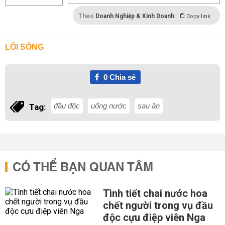
Theo
Doanh Nghiệp & Kinh Doanh
Copy link
LỐI SỐNG
0
Chia sẻ
đầu độc
uống nước
sau ăn
Tag:
CÓ THỂ BẠN QUAN TÂM
Tình tiết chai nước hoa
chết người trong vụ đầu
độc cựu điệp viên Nga