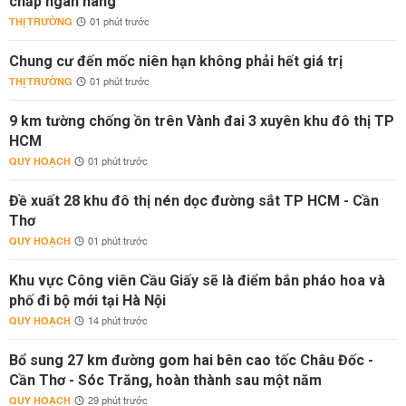
chấp ngân hàng
THỊ TRƯỜNG
01 phút trước
Chung cư đến mốc niên hạn không phải hết giá trị
THỊ TRƯỜNG
01 phút trước
9 km tường chống ồn trên Vành đai 3 xuyên khu đô thị TP
HCM
QUY HOẠCH
01 phút trước
Đề xuất 28 khu đô thị nén dọc đường sắt TP HCM - Cần
Thơ
QUY HOẠCH
01 phút trước
Khu vực Công viên Cầu Giấy sẽ là điểm bắn pháo hoa và
phố đi bộ mới tại Hà Nội
QUY HOẠCH
14 phút trước
Bổ sung 27 km đường gom hai bên cao tốc Châu Đốc -
Cần Thơ - Sóc Trăng, hoàn thành sau một năm
QUY HOẠCH
29 phút trước