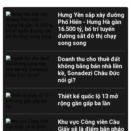
Hưng Yên sắp xây đường
Phố Hiến - Hưng Hà gần
16.500 tỷ, bố trí tuyến
đường sắt đô thị chạy
song song
Doanh thu cho thuê đất
không bằng bán nhà liền
kề, Sonadezi Châu Đức
nói gì?
Thiết kế quốc lộ 13 mở
rộng gần gấp ba lần
Khu vực Công viên Cầu
Giấy sẽ là điểm bắn pháo