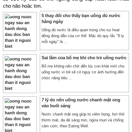
cho não hoặc tim.
5 thay đổi cho thấy bạn uống đủ nước
hằng ngày
Uống đủ nước là điều quan trọng cho sự hoạt
động đúng đắn của cơ thể. Mặc dù quy tắc "8 ly
mỗi ngày" là ...
Sai lầm của bố mẹ khi cho trẻ uống nước
Bố mẹ không nên chờ đến lúc con khát mới cho
uống nước vì trẻ sẽ có nguy cơ ảnh hưởng đến
chức năng tiêu ...
7 lý do nên uống nước chanh mật ong
vào buổi sáng
Nước chanh mật ong giúp trị viêm họng, hơi thở
thơm mát, da dẻ sáng mịn, ngừa mụn và chống
cảm cúm, theo Eating Well.