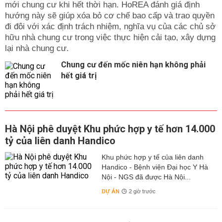
mới chung cư khi hết thời hạn. HoREA đánh giá định
hướng này sẽ giúp xóa bỏ cơ chế bao cấp và trao quyền
đi đôi với xác định trách nhiệm, nghĩa vụ của các chủ sở
hữu nhà chung cư trong việc thực hiện cải tạo, xây dựng
lại nhà chung cư.
Chung cư đến mốc niên hạn không phải
hết giá trị
Hà Nội phê duyệt Khu phức hợp y tế hơn 14.000
tỷ của liên danh Handico
Khu phức hợp y tế của liên danh
Handico - Bệnh viện Đại học Y Hà
Nội - NGS đã được Hà Nội...
DỰ ÁN
2 giờ trước