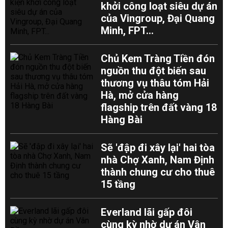
khởi công loạt siêu dự án
của Vingroup, Đại Quang
Minh, FPT...
Chủ Kem Tràng Tiền đón
nguồn thu đột biến sau
thương vụ thâu tóm Hải
Hà, mở cửa hàng
flagship trên đất vàng 18
Hàng Bài
Sẽ 'đập đi xây lại' hai tòa
nhà Chợ Xanh, Nam Định
thành chung cư cho thuê
15 tầng
Everland lãi gấp đôi
cùng kỳ nhờ dự án Vân