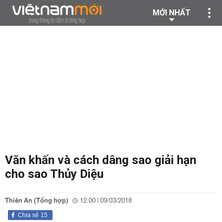
MỚI NHẤT
Văn khấn và cách dâng sao giải hạn
cho sao Thủy Diệu
Thiên An (Tổng hợp)
12:00 | 09/03/2018
Chia sẻ
15