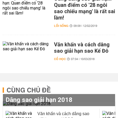
Quan điểm có '28 ngôi
sao chiếu mạng' là rất sai
lầm!
LỐI SỐNG
09:09 | 12/02/2019
Văn khấn và cách dâng
sao giải hạn sao Kế Đô
CỔ HỌC
07:04 | 10/03/2018
CÙNG CHỦ ĐỀ
Dâng sao giải hạn 2018
Văn khấn và cách dâng sao