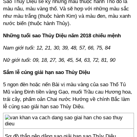
Sao Thủy Diệu sẽ kỵ những màu thuộc hành Thổ đó là
màu nâu, màu vàng thổ. Và sẽ hợp với những màu sắc
như màu trắng (thuộc hành Kim) và màu đen, màu xanh
nước biển (thuộc hành Thủy).
Những tuổi sao Thủy Diệu năm 2018 chiếu mệnh
Nam giới tuổi: 12, 21, 30, 39, 48, 57, 66, 75, 84
Nữ giới tuổi: 09, 18, 27, 36, 45, 54, 63, 72, 81, 90
Sắm lễ cúng giải hạn sao Thủy Diệu
5 ngọn đèn hoặc nến Bài vị màu vàng của sao Thổ Tú
Mũ vàng Đinh tiền vàng Gạo, muối Trầu cau Hương hoa,
trái cây, phẩm oản Chai nước Hướng về chính Bắc làm
lễ cúng sao giải hạn sao Thủy Diệu.
Sơ đồ thắp nên dâng sao giải hạn sao Thủy Diệu.