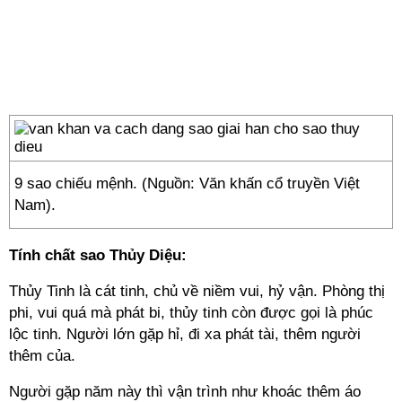
9 sao chiếu mệnh. (Nguồn: Văn khấn cổ truyền Việt
Nam).
Tính chất sao Thủy Diệu:
Thủy Tinh là cát tinh, chủ về niềm vui, hỷ vận. Phòng thị
phi, vui quá mà phát bi, thủy tinh còn được gọi là phúc
lộc tinh. Người lớn gặp hỉ, đi xa phát tài, thêm người
thêm của.
Người gặp năm này thì vận trình như khoác thêm áo