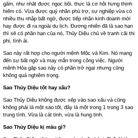
gấm, như nhặt được ngọc bội, thực là cơ hội hưng thịnh
hiếm có. Vừa được quý nhân phù trợ, sự nghiệp vừa có
nhiều thu nhập bất ngờ, được tiếp nhận kinh doanh mới
hay được đi ra ngoài du lịch. Đương nhiên đã là sao hạn
thì sẽ có phần hạn của nó, Thủy Diệu chủ về tranh cãi thị
phi, tình ái.
Sao này rất hợp cho người mệnh Mộc và Kim. Nó mang
đến sự bất ngờ và may mắn trong công việc. Người
mệnh Hỏa gặp sao này có phần trở ngại nhưng cũng
không quá nghiêm trọng.
Sao Thủy Diệu tốt hay xấu?
Sao Thủy Diệu không được xếp vào sao xấu và cũng
không phải là một sao tốt, đây là một trong 1 trong 3 sao
trung tính. Vừa là cát tinh, vừa là hung tinh.
Sao Thủy Diệu kị màu gì?