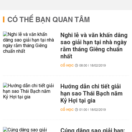
CÓ THỂ BẠN QUAN TÂM
Nghi lễ và văn khấn dâng
sao giải hạn tại nhà ngày
rằm tháng Giêng chuẩn
nhất
CỔ HỌC
08:00 | 18/02/2019
Hướng dẫn chi tiết giải
hạn sao Thái Bạch năm
Kỷ Hợi tại gia
CỔ HỌC
01:00 | 18/02/2019
Cúng dâng sao giải hạn: