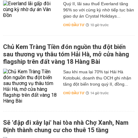
Quý II, lãi sau thuế Everland tăng
96% so với cùng kỳ nhờ tiếp tục bàn
giao dự án Crystal Holidays...
CHỦ ĐẦU TƯ
10 giờ trước
Chủ Kem Tràng Tiền đón nguồn thu đột biến
sau thương vụ thâu tóm Hải Hà, mở cửa hàng
flagship trên đất vàng 18 Hàng Bài
Sau khi mua lại 70% tại Hải Hà
Kotobuki, doanh thu OCH ghi nhận
tăng đột biến trong quý II, đồng...
CHỦ ĐẦU TƯ
14 giờ trước
Sẽ 'đập đi xây lại' hai tòa nhà Chợ Xanh, Nam
Định thành chung cư cho thuê 15 tầng