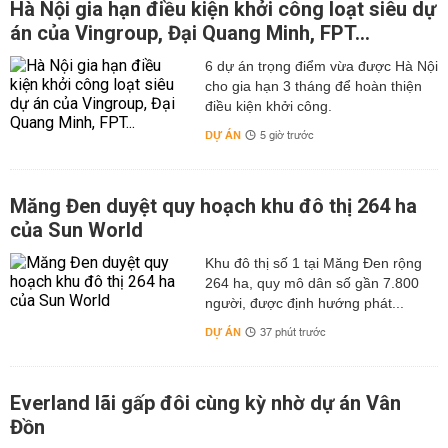
Hà Nội gia hạn điều kiện khởi công loạt siêu dự
án của Vingroup, Đại Quang Minh, FPT...
6 dự án trọng điểm vừa được Hà Nội
cho gia hạn 3 tháng để hoàn thiện
điều kiện khởi công.
DỰ ÁN
5 giờ trước
Măng Đen duyệt quy hoạch khu đô thị 264 ha
của Sun World
Khu đô thị số 1 tại Măng Đen rộng
264 ha, quy mô dân số gần 7.800
người, được định hướng phát...
DỰ ÁN
37 phút trước
Everland lãi gấp đôi cùng kỳ nhờ dự án Vân
Đồn