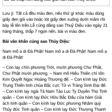
Lưu ý: Tất cả đều màu đen, nếu thứ gì khác màu dùng
giấy đen gói vào hoặc lót giấy đen xuống dưới mâm rồi
bày lễ lên trên.​Lễ cúng dâng sao Thuỷ Diệu vào ngày 21
hàng tháng, thắp 7 ngọn nến, bài vị màu đen.
Bài văn khấn cúng sao Thủy Diệu:
Nam mô a di Đà Phật! Nam mô a di Đà Phật! Nam mô a
di Đà Phật!
– Con lạy chín phương Trời, mười phương Chư Phật,
Chư Phật mười phương. – Nam mô Hiệu Thiên chí tôn
Kim Quyết Ngọc Hoàng Thượng đế. – Con kính lạy Đức
Trung Thiên tinh chúa Bắc cực Tử vi Tràng Sinh Đại đế.
– Con kính lạy ngài Tả Nam Tào Lục Ty Duyên Thọ Tinh
quân – Con kính lạy Đức Hữu Bắc Đẩu cửa hàm Giải
ách tinh quân – Con kính lạy Đức phương Nhâm quý
Thủy đức Tinh quân – Con kính lạy Đức Thượng Thanh