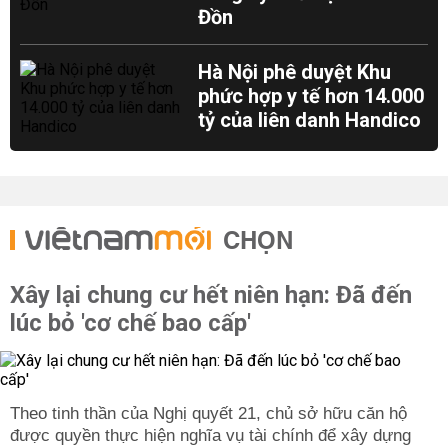
Đồn
Hà Nội phê duyệt Khu
phức hợp y tế hơn 14.000
tỷ của liên danh Handico
CHỌN
Xây lại chung cư hết niên hạn: Đã đến
lúc bỏ 'cơ chế bao cấp'
Theo tinh thần của Nghị quyết 21, chủ sở hữu căn hộ
được quyền thực hiện nghĩa vụ tài chính để xây dựng