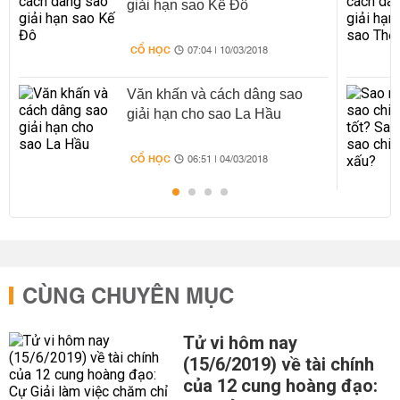
giải hạn sao Kế Đô
CỔ HỌC
07:04 | 10/03/2018
Văn khấn và cách dâng sao
giải hạn cho sao La Hầu
CỔ HỌC
06:51 | 04/03/2018
CÙNG CHUYÊN MỤC
Tử vi hôm nay
(15/6/2019) về tài chính
của 12 cung hoàng đạo: