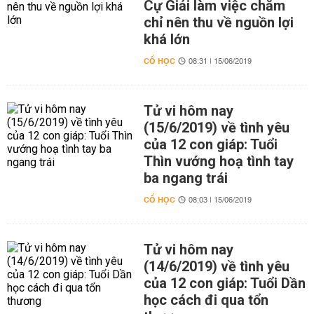
Cự Giải làm việc chăm
chỉ nên thu về nguồn lợi
khá lớn
CỔ HỌC
08:31 | 15/06/2019
Tử vi hôm nay
(15/6/2019) về tình yêu
của 12 con giáp: Tuổi
Thìn vướng hoạ tình tay
ba ngang trái
CỔ HỌC
08:03 | 15/06/2019
Tử vi hôm nay
(14/6/2019) về tình yêu
của 12 con giáp: Tuổi Dần
học cách đi qua tổn