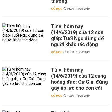
thương
CỔ HỌC
08:00 | 14/06/2019
Tử vi hôm nay
(14/6/2019) của 12 con
giáp: Tuổi Ngọ đừng để
người khác tác động
CỔ HỌC
20:00 | 13/06/2019
Tử vi hôm nay
(14/6/2019) của 12 cung
hoàng đạo: Cự Giải đừng
gây áp lực cho con cái
CỔ HỌC
19:30 | 13/06/2019