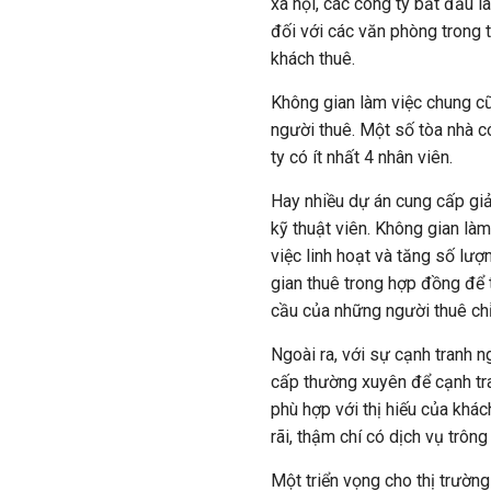
xã hội, các công ty bắt đầu l
đối với các văn phòng trong t
khách thuê.
Không gian làm việc chung c
người thuê. Một số tòa nhà c
ty có ít nhất 4 nhân viên.
Hay nhiều dự án cung cấp giải
kỹ thuật viên. Không gian là
việc linh hoạt và tăng số lư
gian thuê trong hợp đồng để 
cầu của những người thuê ch
Ngoài ra, với sự cạnh tranh 
cấp thường xuyên để cạnh tra
phù hợp với thị hiếu của khác
rãi, thậm chí có dịch vụ trôn
Một triển vọng cho thị trườn