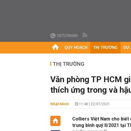
0975798489
QUY HOẠCH
THỊ TRƯỜNG
DỰ 
THỊ TRƯỜNG
Văn phòng TP HCM giả
thích ứng trong và hậ
Nhật Minh
11:48 | 22/07/2021
Colliers Việt Nam cho biết
trung bình quý II/2021 tại 