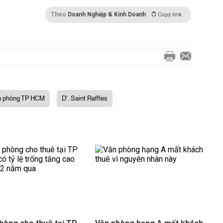
Theo
Doanh Nghiệp & Kinh Doanh
Copy link
ăn phòng TP HCM
D’. Saint Raffles