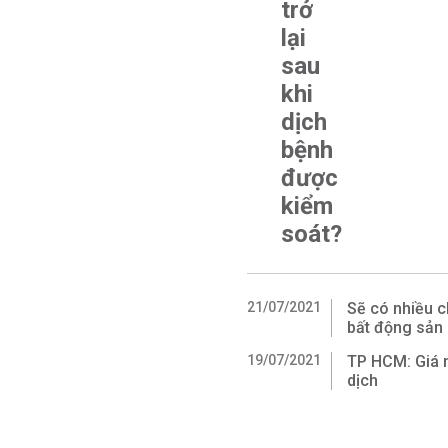
trở
lại
sau
khi
dịch
bệnh
được
kiểm
soát?
21/07/2021
Sẽ có nhiều c
bất động sản
19/07/2021
TP HCM: Giá n
dịch