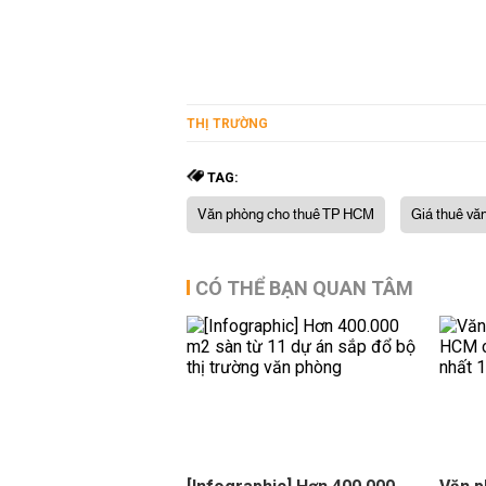
THỊ TRƯỜNG
TAG:
Văn phòng cho thuê TP HCM
Giá thuê v
CÓ THỂ BẠN QUAN TÂM