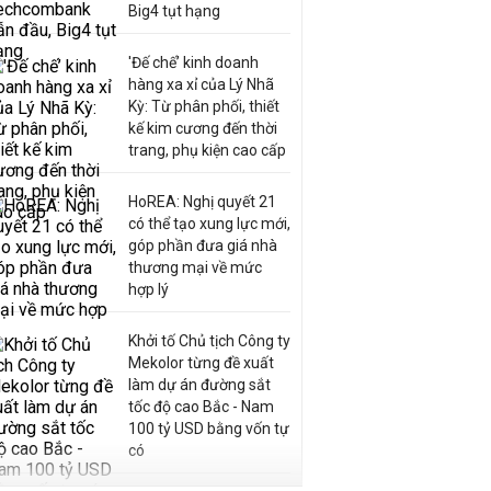
Big4 tụt hạng
'Đế chế’ kinh doanh
hàng xa xỉ của Lý Nhã
Kỳ: Từ phân phối, thiết
kế kim cương đến thời
trang, phụ kiện cao cấp
HoREA: Nghị quyết 21
có thể tạo xung lực mới,
góp phần đưa giá nhà
thương mại về mức
hợp lý
Khởi tố Chủ tịch Công ty
Mekolor từng đề xuất
làm dự án đường sắt
tốc độ cao Bắc - Nam
100 tỷ USD bằng vốn tự
có