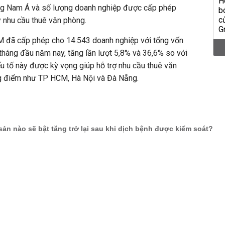
g Nam Á và số lượng doanh nghiệp được cấp phép
 nhu cầu thuê văn phòng.
M đã cấp phép cho 14.543 doanh nghiệp với tổng vốn
tháng đầu năm nay, tăng lần lượt 5,8% và 36,6% so với
u tố này được kỳ vọng giúp hỗ trợ nhu cầu thuê văn
ng điểm như TP HCM, Hà Nội và Đà Nẵng.