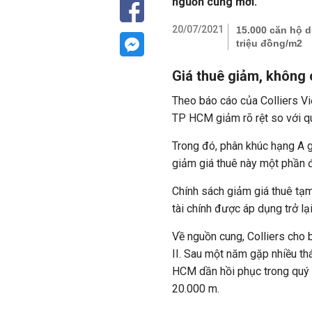
nguồn cung mới.
20/07/2021
15.000 căn hộ d
triệu đồng/m2
Giá thuê giảm, không
Theo báo cáo của Colliers Vi
TP HCM giảm rõ rệt so với q
Trong đó, phân khúc hạng A 
giảm giá thuê này một phần 
Chính sách giảm giá thuê tạ
tài chính được áp dụng trở lạ
Về nguồn cung, Colliers cho 
II. Sau một năm gặp nhiều th
HCM dần hồi phục trong quý I 
20.000 m.