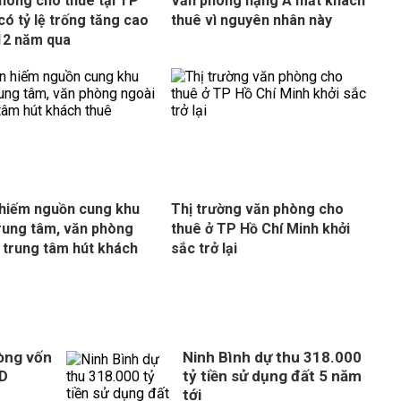
hòng cho thuê tại TP
Văn phòng hạng A mất khách
ó tỷ lệ trống tăng cao
thuê vì nguyên nhân này
12 năm qua
hiếm nguồn cung khu
Thị trường văn phòng cho
rung tâm, văn phòng
thuê ở TP Hồ Chí Minh khởi
 trung tâm hút khách
sắc trở lại
òng vốn
Ninh Bình dự thu 318.000
SD
tỷ tiền sử dụng đất 5 năm
tới