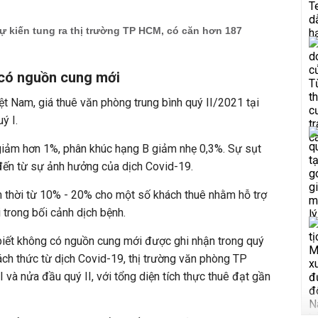
ự kiến tung ra thị trường TP HCM, có căn hơn 187
 có nguồn cung mới
ệt Nam, giá thuê văn phòng trung bình quý II/2021 tại
uý I.
giảm hơn 1%, phân khúc hạng B giảm nhẹ 0,3%. Sự sụt
đến từ sự ảnh hưởng của dịch Covid-19.
m thời từ 10% - 20% cho một số khách thuê nhằm hỗ trợ
i trong bối cảnh dịch bệnh.
biết không có nguồn cung mới được ghi nhận trong quý
ách thức từ dịch Covid-19, thị trường văn phòng TP
và nửa đầu quý II, với tổng diện tích thực thuê đạt gần