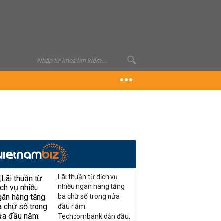
Lãi thuần từ dịch vụ
nhiều ngân hàng tăng
ba chữ số trong nửa
đầu năm:
Techcombank dẫn đầu,