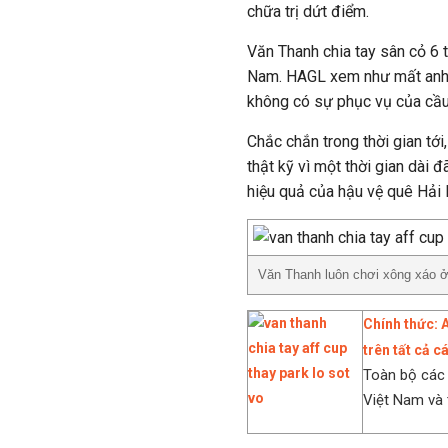
chữa trị dứt điểm.
Văn Thanh chia tay sân cỏ 6 
Nam. HAGL xem như mất anh í
không có sự phục vụ của cầu t
Chắc chắn trong thời gian tới
thật kỹ vì một thời gian dài
hiệu quả của hậu vệ quê Hải
Văn Thanh luôn chơi xông xáo ở 
Chính thức: 
trên tất cả c
Toàn bộ các 
Việt Nam và t