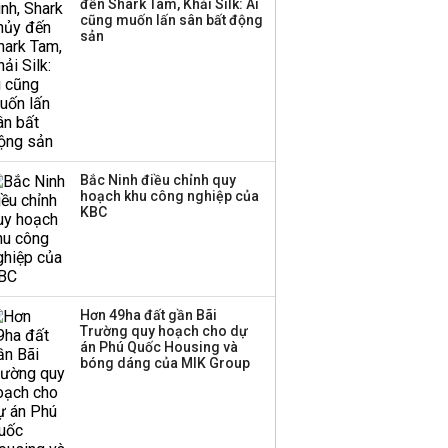
đến Shark Tam, Khải Silk: Ai
cũng muốn lấn sân bất động
sản
Bắc Ninh điều chỉnh quy
hoạch khu công nghiệp của
KBC
Hơn 49ha đất gần Bãi
Trường quy hoạch cho dự
án Phú Quốc Housing và
bóng dáng của MIK Group