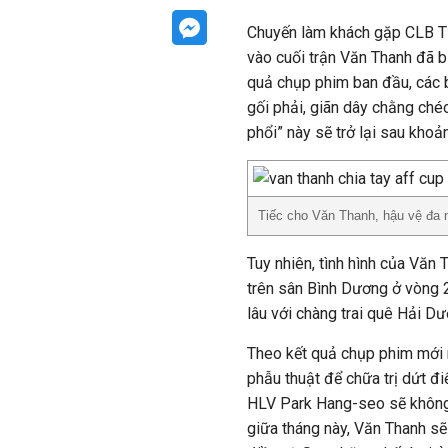
Chuyến làm khách gặp CLB TP
vào cuối trận Văn Thanh đã b
quả chụp phim ban đầu, các 
gối phải, giãn dây chằng ché
phổi” này sẽ trở lại sau khoả
Tiếc cho Văn Thanh, hậu vệ đa
Tuy nhiên, tình hình của Văn
trên sân Bình Dương ở vòng 
lâu với chàng trai quê Hải D
Theo kết quả chụp phim mới 
phẫu thuật để chữa trị dứt đ
HLV Park Hang-seo sẽ không
giữa tháng này, Văn Thanh s