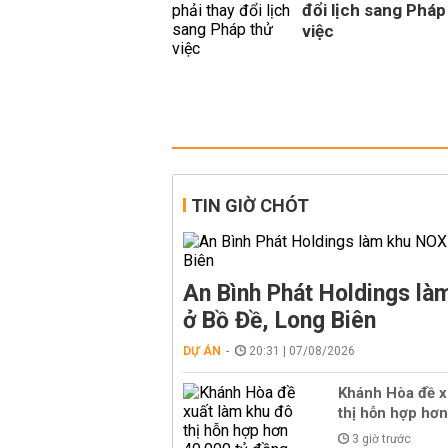
đổi lịch sang Pháp
việc
TIN GIỜ CHÓT
An Bình Phát Holdings l
ở Bồ Đề, Long Biên
DỰ ÁN
20:31 | 07/08/2026
Khánh Hòa đề x
thị hỗn hợp hơn
3 giờ trước