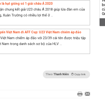
 là hạt giống số 1 giải châu Á 2020
 trận chung kết giải U23 châu Á 2018 giúp lứa đàn em của
 Xuân Trường có nhiều lợi thế ở ...
yển Việt Nam đi AFF Cup: U23 Việt Nam chiếm áp đảo
 Việt Nam chiếm áp đảo với 23/39 cái tên được triệu tập
ệt Nam trong danh sách sơ bộ của HLV ...
Theo
Thanh Niên
Copy link