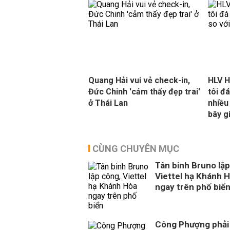
Quang Hải vui vẻ check-in,
HLV H
Đức Chinh 'cảm thấy đẹp trai'
tôi đ
ở Thái Lan
nhiều
bây g
CÙNG CHUYÊN MỤC
Tân binh Bruno lập
Viettel hạ Khánh 
ngay trên phố biể
Công Phượng phải