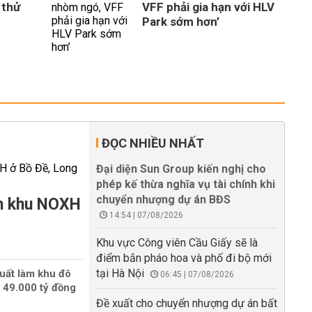
 thử
VFF phải gia hạn với HLV
Park sớm hơn’
ĐỌC NHIỀU NHẤT
Đại diện Sun Group kiến nghị cho
phép kế thừa nghĩa vụ tài chính khi
chuyển nhượng dự án BĐS
àm khu NOXH
14:54 | 07/08/2026
Khu vực Công viên Cầu Giấy sẽ là
điểm bắn pháo hoa và phố đi bộ mới
tại Hà Nội
uất làm khu đô
06:45 | 07/08/2026
 49.000 tỷ đồng
Đề xuất cho chuyển nhượng dự án bất