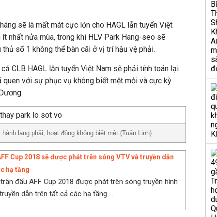
tháng sẽ là mất mát cực lớn cho HAGL lẫn tuyển Việt
t nhất nửa mùa, trong khi HLV Park Hang-seo sẽ
hủ số 1 không thể bàn cãi ở vị trí hậu vệ phải.
, cả CLB HAGL lẫn tuyển Việt Nam sẽ phải tính toán lại
 đã quen với sự phục vụ không biết mệt mỏi và cực kỳ
 Dương.
hành lang phải, hoạt động không biết mệt (Tuấn Linh)
AFF Cup 2018 sẽ được phát trên sóng VTV và truyền dẫn
ác hạ tầng
trận đấu AFF Cup 2018 được phát trên sóng truyền hình
ruyền dẫn trên tất cả các hạ tầng ...