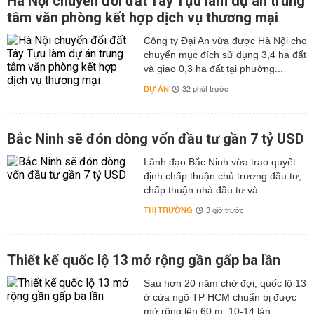
Hà Nội chuyển đổi đất Tây Tựu làm dự án trung
tâm văn phòng kết hợp dịch vụ thương mại
Công ty Đại An vừa được Hà Nội cho
chuyển mục đích sử dụng 3,4 ha đất
và giao 0,3 ha đất tại phường...
DỰ ÁN
32 phút trước
Bắc Ninh sẽ đón dòng vốn đầu tư gần 7 tỷ USD
Lãnh đạo Bắc Ninh vừa trao quyết
định chấp thuận chủ trương đầu tư,
chấp thuận nhà đầu tư và...
THỊ TRƯỜNG
3 giờ trước
Thiết kế quốc lộ 13 mở rộng gần gấp ba lần
Sau hơn 20 năm chờ đợi, quốc lộ 13
ở cửa ngõ TP HCM chuẩn bị được
mở rộng lên 60 m, 10-14 làn...