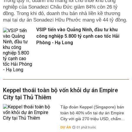
Trong qúy II, doanh thu mảng lõi cho thuê khu công
nghiệp của Sonadezi Châu Đức giảm 84% còn 26 tỷ
đồng. Trong khi đó, doanh thu bán nhà liền kề thương
mại tại dự án Sonadezi Hữu Phước mang về 44 tỷ đồng.
VSIP tiến vào Quảng Ninh, đầu tư khu
công nghiệp 5.800 tỷ cạnh cao tốc Hải
Phòng - Hạ Long
Keppel thoái toàn bộ vốn khỏi dự án Empire
City tại Thủ Thiêm
Tập đoàn Keppel (Singapore) bán
toàn bộ 40% vốn tại dự án Empire
City với giá 270 triệu USD, chấm...
DỰ ÁN
01 phút trước