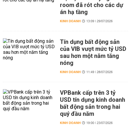
room đã rót cho các dự
án hạ tầng
KINH DOANH
13:09 | 29/07/2026
Tín dụng bất động sản
của VIB vượt mức tỷ USD
sau hơn một năm tăng
nóng
KINH DOANH
11:49 | 28/07/2026
VPBank cấp trên 3 tỷ
USD tín dụng kinh doanh
bất động sản trong hai
quý đầu năm
KINH DOANH
19:00 | 23/07/2026