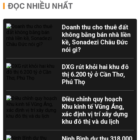
ĐỌC NHIỀU NHẤT
Doanh thu cho thuê đất
không bằng bán nhà liền
kề, Sonadezi Châu Đức
nói gì?
DXG rút khỏi hai khu đô
thị 6.200 tỷ ở Cần Thơ,
Phú Thọ
Điều chỉnh quy hoạch
Khu kinh tế Vũng Áng,
xác định vị trí xây dựng
khu đô thị và du lịch
Ninh Bình dự thu 318.000