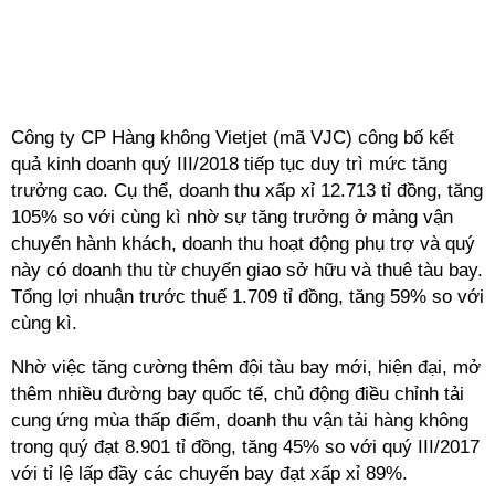
Công ty CP Hàng không Vietjet (mã VJC) công bố kết
quả kinh doanh quý III/2018 tiếp tục duy trì mức tăng
trưởng cao. Cụ thể, doanh thu xấp xỉ 12.713 tỉ đồng, tăng
105% so với cùng kì nhờ sự tăng trưởng ở mảng vận
chuyển hành khách, doanh thu hoạt động phụ trợ và quý
này có doanh thu từ chuyển giao sở hữu và thuê tàu bay.
Tổng lợi nhuận trước thuế 1.709 tỉ đồng, tăng 59% so với
cùng kì.
Nhờ việc tăng cường thêm đội tàu bay mới, hiện đại, mở
thêm nhiều đường bay quốc tế, chủ động điều chỉnh tải
cung ứng mùa thấp điểm, doanh thu vận tải hàng không
trong quý đạt 8.901 tỉ đồng, tăng 45% so với quý III/2017
với tỉ lệ lấp đầy các chuyến bay đạt xấp xỉ 89%.