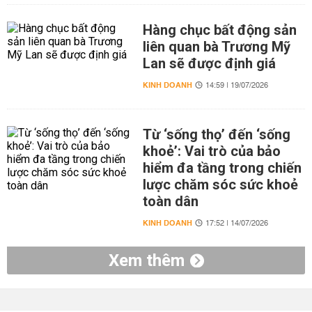
Hàng chục bất động sản
liên quan bà Trương Mỹ
Lan sẽ được định giá
KINH DOANH
14:59 | 19/07/2026
Từ ‘sống thọ’ đến ‘sống
khoẻ’: Vai trò của bảo
hiểm đa tầng trong chiến
lược chăm sóc sức khoẻ
toàn dân
KINH DOANH
17:52 | 14/07/2026
Xem thêm