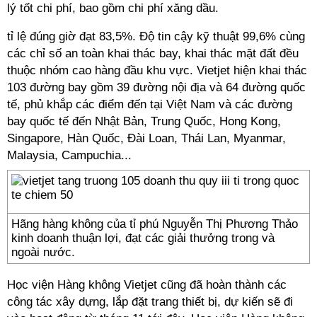
lý tốt chi phí, bao gồm chi phí xăng dầu.
tỉ lệ đúng giờ đạt 83,5%. Độ tin cậy kỹ thuật 99,6% cùng
các chỉ số an toàn khai thác bay, khai thác mặt đất đều
thuộc nhóm cao hàng đầu khu vực. Vietjet hiện khai thác
103 đường bay gồm 39 đường nội địa và 64 đường quốc
tế, phủ khắp các điểm đến tại Việt Nam và các đường
bay quốc tế đến Nhật Bản, Trung Quốc, Hong Kong,
Singapore, Hàn Quốc, Đài Loan, Thái Lan, Myanmar,
Malaysia, Campuchia...
Hãng hàng không của tỉ phú Nguyễn Thị Phương Thảo
kinh doanh thuận lợi, đạt các giải thưởng trong và
ngoài nước.
Học viện Hàng không Vietjet cũng đã hoàn thành các
công tác xây dựng, lắp đặt trang thiết bị, dự kiến sẽ đi