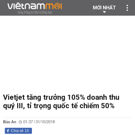
MỚI NHẤT
Vietjet tăng trưởng 105% doanh thu
quý III, tỉ trọng quốc tế chiếm 50%
Bảo An
01:37 | 31/10/2018
Chia sẻ
15