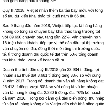
bao gồm xăng dầu khoảng 5%.
Quý III/2018, Vietjet nhận thêm ba tàu bay mới, với tổng
số tàu dự kiến khai thác tới cuối năm là 65 tàu.
Sau 9 tháng đầu năm 2018, Vietjet tiếp tục là hãng hàng
không có tổng số chuyến bay khai thác tăng trưởng tốt
với 89.690 chuyến bay, tăng gần 22%, vận chuyển hơn
16 triệu hành khách, tiếp tục vị thế dẫn đầu tại thị trường
vận chuyển nội địa, đồng thời mở rộng thị trường quốc
tế. tỉ trọng doanh thu quốc tế đạt trên 50% tổng doanh
thu khai thác, vượt kế hoạch đề ra.
Doanh thu tính đến quý III/2018 gần 33.934 tỉ đồng, lợi
nhuận sau thuế đạt 3.681 tỉ đồng tăng 33% so với cùng
kì năm 2017. Trong đó, doanh thu vận tải hàng không đạt
25.413 tỉ đồng, vượt 50% so với cùng kì và lợi nhuận
vận tải hàng không đạt 2.280 tỉ đồng, đạt 76% kế hoạch
cả năm 2018. Trong bối cảnh giá dầu biến động, thu nhập
từ vận tải hàng không của Vietjet đến nhờ khả năng quản