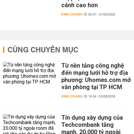
cánh cao hơn
KINH DOANH
05:57 | 21/05/2020
CÙNG CHUYÊN MỤC
Từ nền tảng công nghệ
đến mạng lưới hỗ trợ địa
phương: Uhomes.com mở
văn phòng tại TP HCM
KINH DOANH
16:04 | 03/08/2026
Tín dụng xây dựng của
Techcombank tăng
mạnh, 20.000 tỷ ngoài