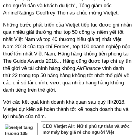
cho người dân và khách du lịch”, Tổng giám đốc
AirlineRatings Geoffrey Thomas chúc mừng Vietjet.
Những bước phát triển của Vietjet tiếp tục được ghi nhận
qua nhiều giải thưởng như top 50 công ty niêm yết tốt
nhất Việt Nam và top 40 thương hiệu giá trị nhất Việt
Nam 2018 của tạp chí Forbes, top 100 doanh nghiệp nộp
thuế lớn nhất Việt Nam, Hãng hàng không tiên phong tại
The Guide Awards 2018... Hãng cũng được tạp chí uy tín
thế giới về tài chính hàng không
AirFinance
vinh danh
thứ 22 trong top 50 hãng hàng không tốt nhất thế giới về
các chỉ số tài chính, vượt qua nhiều hãng hàng không
danh tiếng trên thế giới.
Với các kết quả kinh doanh khả quan sau quý III/2018,
Vietjet dự kiến sẽ hoàn thành tốt kế hoạch doanh thu và
lợi nhuận của năm.
CEO Vietjet Air: Nữ tỉ phú tự thân và ước
mơ máy bay giá rẻ cho người Việt