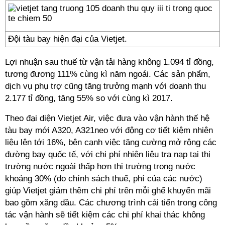
Đội tàu bay hiện đại của Vietjet.
Lợi nhuận sau thuế từ vận tải hàng không 1.094 tỉ đồng,
tương đương 111% cùng kì năm ngoái. Các sản phẩm,
dịch vụ phụ trợ cũng tăng trưởng mạnh với doanh thu
2.177 tỉ đồng, tăng 55% so với cùng kì 2017.
Theo đại diện Vietjet Air, việc đưa vào vận hành thế hệ
tàu bay mới A320, A321neo với động cơ tiết kiệm nhiên
liệu lên tới 16%, bên cạnh việc tăng cường mở rộng các
đường bay quốc tế, với chi phí nhiên liệu tra nạp tại thị
trường nước ngoài thấp hơn thị trường trong nước
khoảng 30% (do chính sách thuế, phí của các nước)
giúp Vietjet giảm thêm chi phí trên mỗi ghế khuyến mãi
bao gồm xăng dầu. Các chương trình cải tiến trong công
tác vận hành sẽ tiết kiệm các chi phí khai thác không