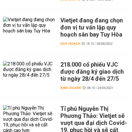
Vietjet đang đang chọn
đơn vị tư vấn lập quy
hoạch sân bay Tuy Hòa
QUY HOẠCH
18:15 | 05/08/2022
218.000 cổ phiếu VJC
được đăng ký giao dịch
từ ngày 28/4 đến 27/5
KINH DOANH
08:15 | 24/04/2021
Tỉ phú Nguyễn Thị
Phương Thảo: Vietjet sẽ
vượt qua đại dịch Covid-
19, phục hồi và sẽ cất