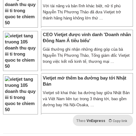
Với tài năng và bản lĩnh khác biệt, nữ tỉ phú
Nguyễn Thị Phương Thảo đã đưa Vietjet trở
thành hãng hàng không lớn thứ ...
CEO Vietjet được vinh danh 'Doanh nhân
Đông Nam Á tiêu biểu'
Giải thưởng ghi nhận những đóng góp của bà
Nguyễn Thị Phương Thảo, Tổng giám đốc Vietjet
trong việc kết nối kinh tế, thương mại ...
Vietjet mở thêm ba đường bay tới Nhật
Bản
Vietjet sẽ khai thác ba đường bay giữa Nhật Bản
và Việt Nam liên tục trong 3 tháng tới, bao gồm
đường bay Hà Nội-Osaka, ...
Theo
VnExpress
Copy link