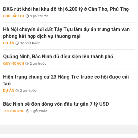
DXG rút khỏi hai khu đô thị 6.200 tỷ ở Cần Thơ, Phú Thọ
CHỦ ĐẦU TƯ
9 phút trước
Hà Nội chuyển đổi đất Tây Tựu làm dự án trung tâm văn
phòng kết hợp dịch vụ thương mại
DỰ ÁN
32 phút trước
Quảng Ninh, Bắc Ninh đủ điều kiện lên thành phố
QUY HOẠCH
2 giờ trước
Hiện trạng chung cư 23 Hàng Tre trước cơ hội được cải
tạo
DỰ ÁN
2 giờ trước
Bắc Ninh sẽ đón dòng vốn đầu tư gần 7 tỷ USD
THỊ TRƯỜNG
3 giờ trước