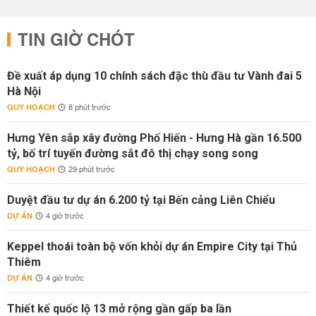
TIN GIỜ CHÓT
Đề xuất áp dụng 10 chính sách đặc thù đầu tư Vành đai 5
Hà Nội
QUY HOẠCH
8 phút trước
Hưng Yên sắp xây đường Phố Hiến - Hưng Hà gần 16.500
tỷ, bố trí tuyến đường sắt đô thị chạy song song
QUY HOẠCH
29 phút trước
Duyệt đầu tư dự án 6.200 tỷ tại Bến cảng Liên Chiểu
DỰ ÁN
4 giờ trước
Keppel thoái toàn bộ vốn khỏi dự án Empire City tại Thủ
Thiêm
DỰ ÁN
4 giờ trước
Thiết kế quốc lộ 13 mở rộng gần gấp ba lần