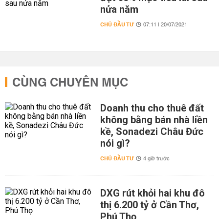
nửa năm
CHỦ ĐẦU TƯ
07:11 | 20/07/2021
CÙNG CHUYÊN MỤC
Doanh thu cho thuê đất
không bằng bán nhà liền
kề, Sonadezi Châu Đức
nói gì?
CHỦ ĐẦU TƯ
4 giờ trước
DXG rút khỏi hai khu đô
thị 6.200 tỷ ở Cần Thơ,
Phú Thọ