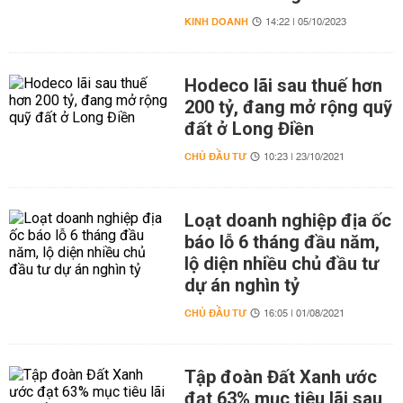
KINH DOANH
14:22 | 05/10/2023
Hodeco lãi sau thuế hơn
200 tỷ, đang mở rộng quỹ
đất ở Long Điền
CHỦ ĐẦU TƯ
10:23 | 23/10/2021
Loạt doanh nghiệp địa ốc
báo lỗ 6 tháng đầu năm,
lộ diện nhiều chủ đầu tư
dự án nghìn tỷ
CHỦ ĐẦU TƯ
16:05 | 01/08/2021
Tập đoàn Đất Xanh ước
đạt 63% mục tiêu lãi sau