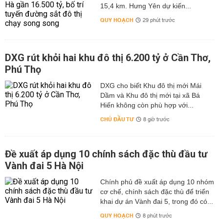
15,4 km. Hưng Yên dự kiến...
QUY HOẠCH
29 phút trước
DXG rút khỏi hai khu đô thị 6.200 tỷ ở Cần Thơ,
Phú Thọ
DXG cho biết Khu đô thị mới Mái
Dầm và Khu đô thị mới tại xã Bá
Hiến không còn phù hợp với...
CHỦ ĐẦU TƯ
8 giờ trước
Đề xuất áp dụng 10 chính sách đặc thù đầu tư
Vành đai 5 Hà Nội
Chính phủ đề xuất áp dụng 10 nhóm
cơ chế, chính sách đặc thù để triển
khai dự án Vành đai 5, trong đó có...
QUY HOẠCH
8 phút trước