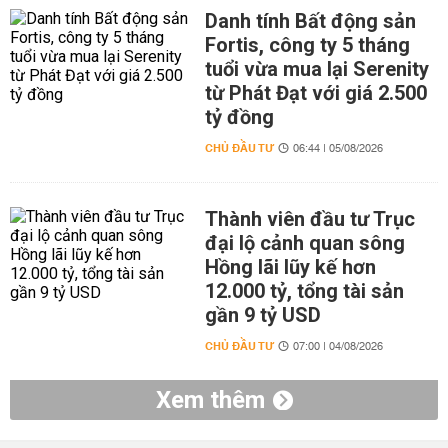
Danh tính Bất động sản
Fortis, công ty 5 tháng
tuổi vừa mua lại Serenity
từ Phát Đạt với giá 2.500
tỷ đồng
CHỦ ĐẦU TƯ
06:44 | 05/08/2026
Thành viên đầu tư Trục
đại lộ cảnh quan sông
Hồng lãi lũy kế hơn
12.000 tỷ, tổng tài sản
gần 9 tỷ USD
CHỦ ĐẦU TƯ
07:00 | 04/08/2026
Xem thêm