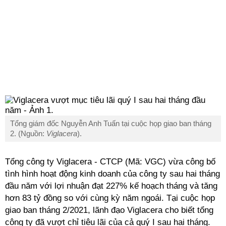
Tổng giám đốc Nguyễn Anh Tuấn tại cuộc họp giao ban tháng
2. (Nguồn:
Viglacera
).
Tổng công ty Viglacera - CTCP (Mã: VGC) vừa công bố
tình hình hoạt động kinh doanh của công ty sau hai tháng
đầu năm với lợi nhuận đạt 227% kế hoạch tháng và tăng
hơn 83 tỷ đồng so với cùng kỳ năm ngoái. Tại cuộc họp
giao ban tháng 2/2021, lãnh đạo Viglacera cho biết tổng
công ty đã vượt chỉ tiêu lãi của cả quý I sau hai tháng.