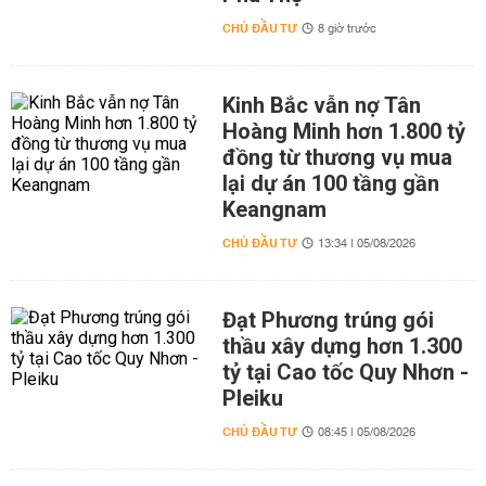
CHỦ ĐẦU TƯ
8 giờ trước
Kinh Bắc vẫn nợ Tân
Hoàng Minh hơn 1.800 tỷ
đồng từ thương vụ mua
lại dự án 100 tầng gần
Keangnam
CHỦ ĐẦU TƯ
13:34 | 05/08/2026
Đạt Phương trúng gói
thầu xây dựng hơn 1.300
tỷ tại Cao tốc Quy Nhơn -
Pleiku
CHỦ ĐẦU TƯ
08:45 | 05/08/2026