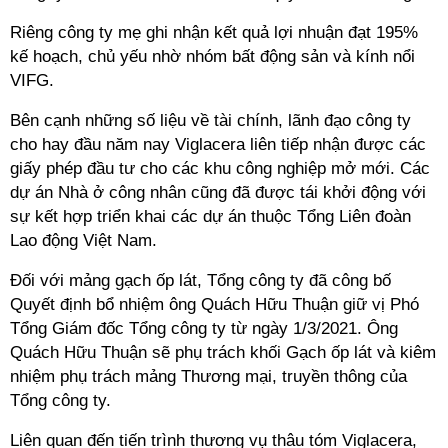
Riêng công ty mẹ ghi nhận kết quả lợi nhuận đạt 195%
kế hoạch, chủ yếu nhờ nhóm bất động sản và kính nổi
VIFG.
Bên cạnh những số liệu về tài chính, lãnh đạo công ty
cho hay đầu năm nay Viglacera liên tiếp nhận được các
giấy phép đầu tư cho các khu công nghiệp mở mới. Các
dự án Nhà ở công nhân cũng đã được tái khởi động với
sự kết hợp triển khai các dự án thuộc Tổng Liên đoàn
Lao động Việt Nam.
Đối với mảng gạch ốp lát, Tổng công ty đã công bố
Quyết định bổ nhiệm ông Quách Hữu Thuận giữ vị Phó
Tổng Giám đốc Tổng công ty từ ngày 1/3/2021. Ông
Quách Hữu Thuận sẽ phụ trách khối Gạch ốp lát và kiêm
nhiệm phụ trách mảng Thương mại, truyền thông của
Tổng công ty.
Liên quan đến tiến trình thương vụ thâu tóm Viglacera,