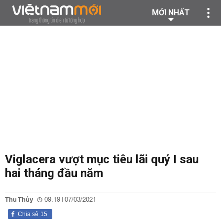
MỚI NHẤT
Viglacera vượt mục tiêu lãi quý I sau
hai tháng đầu năm
Thu Thủy
09:19 | 07/03/2021
Chia sẻ
15