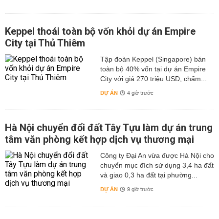
Keppel thoái toàn bộ vốn khỏi dự án Empire
City tại Thủ Thiêm
Tập đoàn Keppel (Singapore) bán
toàn bộ 40% vốn tại dự án Empire
City với giá 270 triệu USD, chấm...
DỰ ÁN
4 giờ trước
Hà Nội chuyển đổi đất Tây Tựu làm dự án trung
tâm văn phòng kết hợp dịch vụ thương mại
Công ty Đại An vừa được Hà Nội cho
chuyển mục đích sử dụng 3,4 ha đất
và giao 0,3 ha đất tại phường...
DỰ ÁN
9 giờ trước