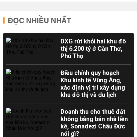
ĐỌC NHIỀU NHẤT
DXG rút khỏi hai khu đô
thị 6.200 tỷ ở Cần Thơ,
Phú Thọ
Điều chỉnh quy hoạch
Khu kinh tế Vũng Áng,
xác định vị trí xây dựng
khu đô thị và du lịch
Doanh thu cho thuê đất
không bằng bán nhà liền
kề, Sonadezi Châu Đức
nói gì?