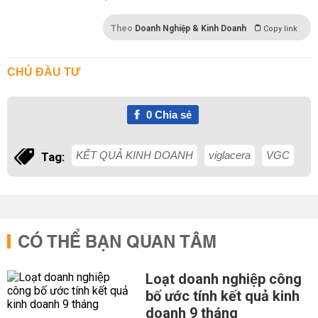
Theo
Doanh Nghiệp & Kinh Doanh
Copy link
CHỦ ĐẦU TƯ
0
Chia sẻ
KẾT QUẢ KINH DOANH
viglacera
VGC
Tag:
CÓ THỂ BẠN QUAN TÂM
Loạt doanh nghiệp công
bố ước tính kết quả kinh
doanh 9 tháng