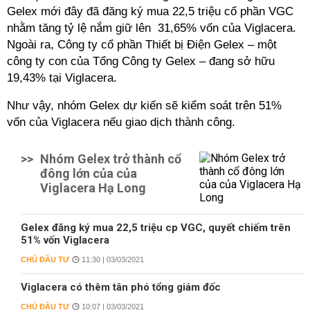
Gelex mới đây đã đăng ký mua 22,5 triệu cổ phần VGC
nhằm tăng tỷ lệ nắm giữ lên 31,65% vốn của Viglacera.
Ngoài ra, Công ty cổ phần Thiết bị Điện Gelex – một
công ty con của Tổng Công ty Gelex – đang sở hữu
19,43% tại Viglacera.
Như vậy, nhóm Gelex dự kiến sẽ kiểm soát trên 51%
vốn của Viglacera nếu giao dịch thành công.
>>
Nhóm Gelex trở thành cổ
đông lớn của của
Viglacera Hạ Long
Gelex đăng ký mua 22,5 triệu cp VGC, quyết chiếm trên
51% vốn Viglacera
CHỦ ĐẦU TƯ
11:30 | 03/03/2021
Viglacera có thêm tân phó tổng giám đốc
CHỦ ĐẦU TƯ
10:07 | 03/03/2021