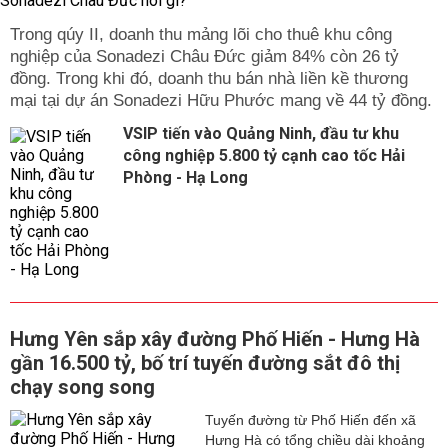
Trong qúy II, doanh thu mảng lõi cho thuê khu công
nghiệp của Sonadezi Châu Đức giảm 84% còn 26 tỷ
đồng. Trong khi đó, doanh thu bán nhà liền kề thương
mại tại dự án Sonadezi Hữu Phước mang về 44 tỷ đồng.
VSIP tiến vào Quảng Ninh, đầu tư khu
công nghiệp 5.800 tỷ cạnh cao tốc Hải
Phòng - Hạ Long
Hưng Yên sắp xây đường Phố Hiến - Hưng Hà
gần 16.500 tỷ, bố trí tuyến đường sắt đô thị
chạy song song
Tuyến đường từ Phố Hiến đến xã
Hưng Hà có tổng chiều dài khoảng