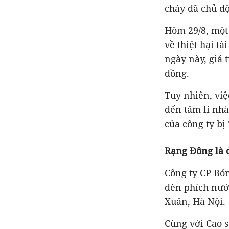
cháy đã chủ đ
Hôm 29/8, một 
về thiệt hại t
ngày này, giá 
đồng.
Tuy nhiên, việ
đến tâm lí nhà
của công ty bị
Rạng Đông là 
Công ty CP Bó
đèn phích nướ
Xuân, Hà Nội.
Cùng với Cao 