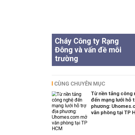
Cháy Công ty Rạng
Đông và vấn đề môi
trường
CÙNG CHUYÊN MỤC
Từ nền tảng công
đến mạng lưới hỗ t
phương: Uhomes.
văn phòng tại TP