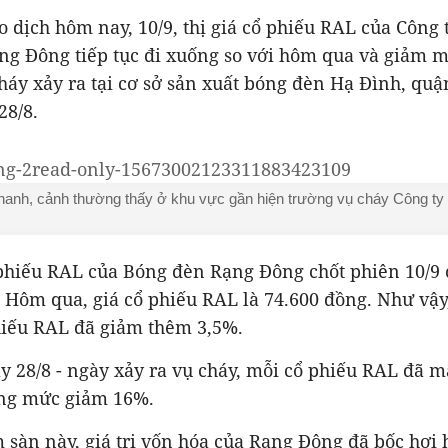
o dịch hôm nay, 10/9, thị giá cổ phiếu RAL của Công
ng Đông tiếp tục đi xuống so với hôm qua và giảm m
háy xảy ra tại cơ sở sản xuất bóng đèn Hạ Đình, q
28/8.
nhanh, cảnh thường thấy ở khu vực gần hiện trường vụ cháy Công t
ổ phiếu RAL của Bóng đèn Rạng Đông chốt phiên 10/9
 Hôm qua, giá cổ phiếu RAL là 74.600 đồng. Như vậy
hiếu RAL đã giảm thêm 3,5%.
y 28/8 - ngày xảy ra vụ cháy, mỗi cổ phiếu RAL đã m
ng mức giảm 16%.
 sàn này, giá trị vốn hóa của Rạng Đông đã bốc hơi 