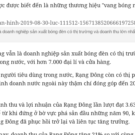
c được biết đến là những thương hiệu "vang bóng m
 doanh nghiệp sản xuất bóng đèn có thị trường và doanh thu lớn nhấ
g vẫn là doanh nghiệp sản xuất bóng đèn có thị tr
rong nước, với hơn 7.000 đại lí và cửa hàng.
người tiêu dùng trong nước, Rạng Đông còn có thị 
inh doanh nước ngoài này thậm chí đóng góp đến 2
h thu và lợi nhuận của Rạng Đông lần lượt đạt 3.63
ể từ khi đứng ở bờ vực phá sản đầu những năm 90, k
 Đông đã phục hồi trở lại và liên tục tăng trưởng.
y, doanh thu của Rạng Đông tăng 21% so với cùng kì