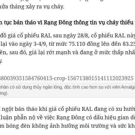
ửa tháng xảy ra vụ cháy.
n tục bán tháo vì Rạng Đông thông tin vụ cháy thiếu
đồ giá cổ phiếu RAL sau ngày 28/8, cổ phiếu RAL nà
lại vào ngày 3-4/9, từ mức 75.110 đồng lên đến 83.2
ên, sau đó, giá lại rớt mạnh và đang ở mức thấp nhấ
y.
hận có sử dụng thủy ngân lỏng, độc tính cao hơn so với viên Amalg
ing).
 ngột bán tháo khi giá cổ phiếu RAL đang có xu hướn
 luận phẫn nộ về việc Rạng Đông có dấu hiệu gian dố
àm bóng đèn không ảnh hưởng môi trường và sức kh