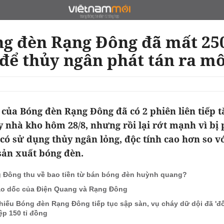
g đèn Rạng Đông đã mất 250
 để thủy ngân phát tán ra m
của Bóng đèn Rạng Đông đã có 2 phiên liên tiếp tă
y nhà kho hôm 28/8, nhưng rồi lại rớt mạnh vì bị 
 có sử dụng thủy ngân lỏng, độc tính cao hơn so v
ản xuất bóng đèn.
 Đông thu về bao tiền từ bán bóng đèn huỳnh quang?
ao dốc của Điện Quang và Rạng Đông
hiếu Bóng đèn Rạng Đông tiếp tục sập sàn, vụ cháy dữ dội đã 'đ
ệp 150 tỉ đồng