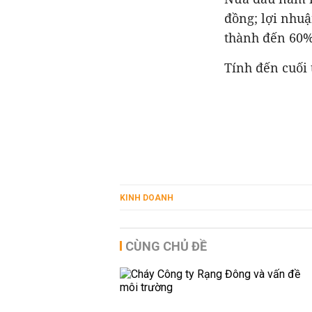
đồng; lợi nhuậ
thành đến 60% 
Tính đến cuối 
KINH DOANH
CÙNG CHỦ ĐỀ