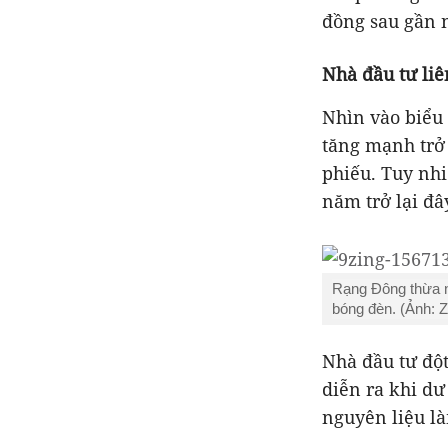
đồng sau gần n
Nhà đầu tư liê
Nhìn vào biểu 
tăng mạnh trở 
phiếu. Tuy nhi
năm trở lại đâ
Rạng Đông thừa n
bóng đèn. (Ảnh: Z
Nhà đầu tư đột
diễn ra khi dư
nguyên liệu l