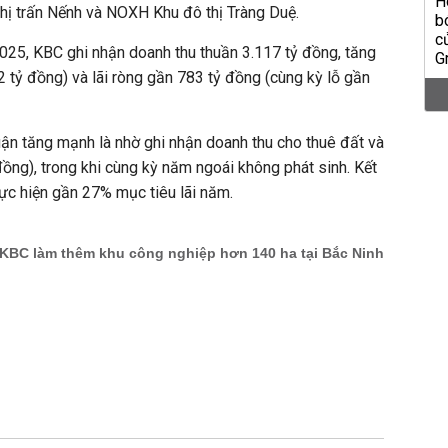
hị trấn Nếnh và NOXH Khu đô thị Tràng Duệ.
025, KBC ghi nhận doanh thu thuần 3.117 tỷ đồng, tăng
 tỷ đồng) và lãi ròng gần 783 tỷ đồng (cùng kỳ lỗ gần
uận tăng mạnh là nhờ ghi nhận doanh thu cho thuê đất và
đồng), trong khi cùng kỳ năm ngoái không phát sinh.
Kết
ực hiện gần 27% mục tiêu lãi năm.