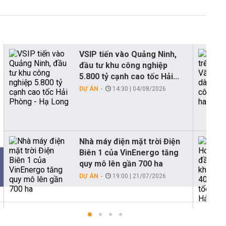
VSIP tiến vào Quảng Ninh,
đầu tư khu công nghiệp
5.800 tỷ cạnh cao tốc Hải...
DỰ ÁN
14:30 | 04/08/2026
Nhà máy điện mặt trời Điện
Biên 1 của VinEnergo tăng
quy mô lên gần 700 ha
DỰ ÁN
19:00 | 21/07/2026