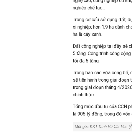
nghệ cao, công nghiệp cơ khí, 
nghiệp chế tạo...
Trong cơ cấu sử dụng đất, dự
xí nghiệp; hơn 1,9 ha dành ch
ha là cây xanh.
Đất công nghiệp tại đây sẽ c
5 tầng. Công trình công cộn
tối đa 5 tầng.
Trong báo cáo vừa công bố, c
sẽ tiến hành trong giai đoạn
trong giai đoạn tháng 4/202
chính thức.
Tổng mức đầu tư của CCN phụ
là 905 tỷ đồng, trong đó vốn
Một góc KKT Đình Vũ Cát Hải. (