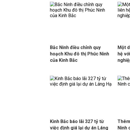
Bắc Ninh điều chỉnh quy
Một d
hoạch Khu đô thị Phúc Ninh
hệ vớ
của Kinh Bắc
nghiệ
Kinh Bắc báo lãi 327 tỷ từ
Thêm 
việc định giá lại dự án Láng
Ninh 