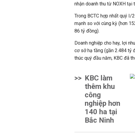
nhận doanh thu từ NOXH tại t
Trong BCTC hợp nhất quý I/2
mạnh so với cùng kỳ (hơn 152
86 tỷ đồng).
Doanh nghiệp cho hay, lợi nh
cơ sở hạ tầng (gần 2.484 tỷ 
thúc quý đầu năm, KBC đã th
>>
KBC làm
thêm khu
công
nghiệp hơn
140 ha tại
Bắc Ninh