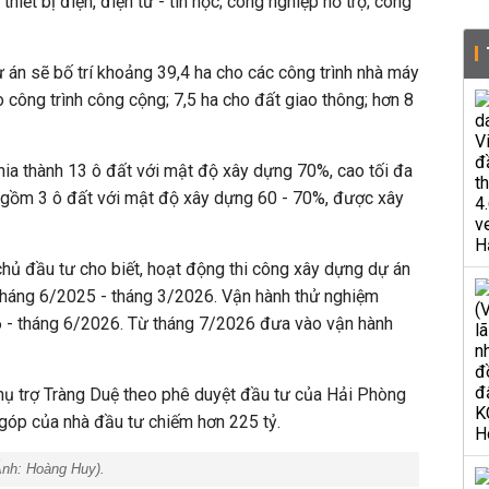
thiết bị điện, điện tử - tin học; công nghiệp hỗ trợ; công
 án sẽ bố trí khoảng 39,4 ha cho các công trình nhà máy
o công trình công cộng; 7,5 ha cho đất giao thông; hơn 8
hia thành 13 ô đất với mật độ xây dựng 70%, cao tối đa
g gồm 3 ô đất với mật độ xây dựng 60 - 70%, được xây
hủ đầu tư cho biết, hoạt động thi công xây dựng dự án
 tháng 6/2025 - tháng 3/2026. Vận hành thử nghiệm
6 - tháng 6/2026. Từ tháng 7/2026 đưa vào vận hành
 trợ Tràng Duệ theo phê duyệt đầu tư của Hải Phòng
 góp của nhà đầu tư chiếm hơn 225 tỷ.
Ảnh:
Hoàng Huy
).