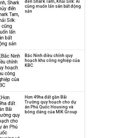
đến Shark Tam, Khải Silk: Ai
cũng muốn lấn sân bất động
sản
Bắc Ninh điều chỉnh quy
hoạch khu công nghiệp của
KBC
Hơn 49ha đất gần Bãi
Trường quy hoạch cho dự
án Phú Quốc Housing và
bóng dáng của MIK Group