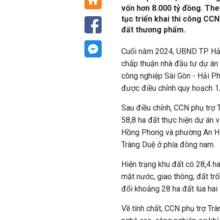
vốn hơn 8.000 tỷ đồng. The
tục triển khai thi công CC
đất thương phẩm.
Cuối năm 2024, UBND TP Hải
chấp thuận nhà đầu tư dự án
công nghiệp Sài Gòn - Hải P
được điều chỉnh quy hoạch 1
Sau điều chỉnh, CCN phụ trợ 
58,8 ha đất thực hiện dự án 
Hồng Phong và phường An Hòa
Tràng Duệ ở phía đông nam.
Hiện trạng khu đất có 28,4 ha 
mặt nước, giao thông, đất trố
đổi khoảng 28 ha đất lúa hai
Về tính chất, CCN phụ trợ Tr