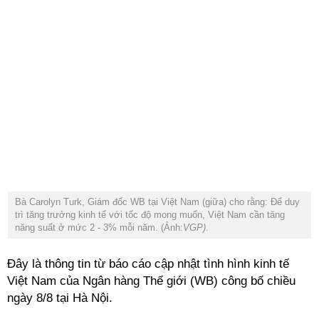
Bà Carolyn Turk, Giám đốc WB tại Việt Nam (giữa) cho rằng: Để duy
trì tăng trưởng kinh tế với tốc độ mong muốn, Việt Nam cần tăng
năng suất ở mức 2 - 3% mỗi năm. (Ảnh:
VGP)
.
Đây là thông tin từ báo cáo cập nhật tình hình kinh tế
Việt Nam của Ngân hàng Thế giới (WB) công bố chiều
ngày 8/8 tại Hà Nội.