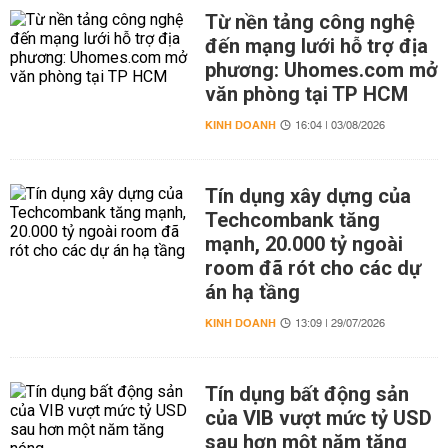
Từ nền tảng công nghệ
đến mạng lưới hỗ trợ địa
phương: Uhomes.com mở
văn phòng tại TP HCM
KINH DOANH
16:04 | 03/08/2026
Tín dụng xây dựng của
Techcombank tăng
mạnh, 20.000 tỷ ngoài
room đã rót cho các dự
án hạ tầng
KINH DOANH
13:09 | 29/07/2026
Tín dụng bất động sản
của VIB vượt mức tỷ USD
sau hơn một năm tăng