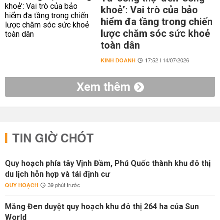
khoẻ’: Vai trò của bảo
hiểm đa tầng trong chiến
lược chăm sóc sức khoẻ
toàn dân
KINH DOANH
17:52 | 14/07/2026
Xem thêm
TIN GIỜ CHÓT
Quy hoạch phía tây Vịnh Đầm, Phú Quốc thành khu đô thị
du lịch hỗn hợp và tái định cư
QUY HOẠCH
39 phút trước
Măng Đen duyệt quy hoạch khu đô thị 264 ha của Sun
World