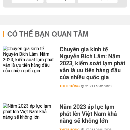
CÓ THỂ BẠN QUAN TÂM
Chuyên gia kinh tế
Nguyễn Bích Lâm: Năm
2023, kiểm soát lạm phát
vẫn là ưu tiên hàng đầu
của nhiều quốc gia
THỊ TRƯỜNG
21:21 | 16/01/2023
Năm 2023 áp lực lạm
phát lên Việt Nam khả
năng sẽ không lớn
THỊ TRƯỜNG