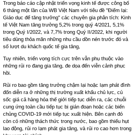
Trong báo cáo cập nhật triển vọng kinh tế được công bố
6 tháng một lần của WB Việt Nam với tiêu đề "Điểm lại:
Giáo dục để tăng trưởng" các chuyên gia phân tích: Kinh
tế Việt Nam tăng trưởng 5,2% trong quý 4/2021, 5,1%
trong Quý I/2022, và 7,7% trong Quý II/2022, khi người
tiêu dùng thỏa mãn những nhu cầu dồn nén trước đó và
số lượt du khách quốc tế gia tăng,
Tuy nhiên, triển vọng tích cực trên vẫn phụ thuộc vào
những rủi ro đang gia tăng, đe dọa đến viễn cảnh phục
hồi.
Rủi ro bao gồm tăng trưởng chậm lại hoặc lạm phát đình
đốn diễn ra ở những thị trường xuất khẩu chủ lực, cú
sốc giá cả hàng hóa thế giới tiếp tục diễn ra, các chuỗi
cung ứng toàn cầu tiếp tục bị gián đoạn hoặc các biến
chủng COVID-19 mới tiếp tục xuất hiện. Bên cạnh đó
còn có những thách thức trong nước, bao gồm thiếu hụt
lao động, rủi ro lạm phát gia tăng, và rủi ro cao hơn trong