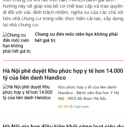
hướng này sẽ giúp xóa bỏ cơ chế bao cấp và trao quyền
đi đôi với xác định trách nhiệm, nghĩa vụ của các chủ sở
hữu nhà chung cư trong việc thực hiện cải tạo, xây dựng
lại nhà chung cư.
Chung cư đến mốc niên hạn không phải
hết giá trị
Hà Nội phê duyệt Khu phức hợp y tế hơn 14.000
tỷ của liên danh Handico
Khu phức hợp y tế của liên danh
Handico - Bệnh viện Đại học Y Hà
Nội - NGS đã được Hà Nội...
DỰ ÁN
3 giờ trước
Hà Nội gia hạn điều kiện khởi công loạt siêu dự