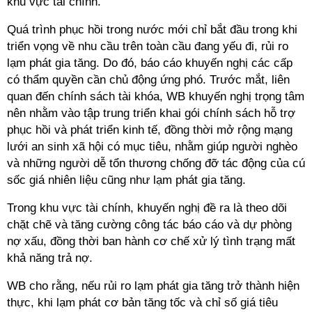
khu vực tài chính.
Quá trình phục hồi trong nước mới chỉ bắt đầu trong khi
triển vọng về nhu cầu trên toàn cầu đang yếu đi, rủi ro
lạm phát gia tăng. Do đó, báo cáo khuyến nghị các cấp
có thẩm quyền cần chủ động ứng phó. Trước mắt, liên
quan đến chính sách tài khóa, WB khuyến nghị trọng tâm
nên nhằm vào tập trung triển khai gói chính sách hỗ trợ
phục hồi và phát triển kinh tế, đồng thời mở rộng mạng
lưới an sinh xã hội có mục tiêu, nhằm giúp người nghèo
và những người dễ tổn thương chống đỡ tác động của cú
sốc giá nhiên liệu cũng như lạm phát gia tăng.
Trong khu vực tài chính, khuyến nghị đề ra là theo dõi
chặt chẽ và tăng cường công tác báo cáo và dự phòng
nợ xấu, đồng thời ban hành cơ chế xử lý tình trạng mất
khả năng trả nợ.
WB cho rằng, nếu rủi ro lạm phát gia tăng trở thành hiện
thực, khi lạm phát cơ bản tăng tốc và chỉ số giá tiêu