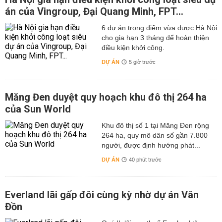
án của Vingroup, Đại Quang Minh, FPT...
6 dự án trọng điểm vừa được Hà Nội
cho gia hạn 3 tháng để hoàn thiện
điều kiện khởi công.
DỰ ÁN
5 giờ trước
Măng Đen duyệt quy hoạch khu đô thị 264 ha
của Sun World
Khu đô thị số 1 tại Măng Đen rộng
264 ha, quy mô dân số gần 7.800
người, được định hướng phát...
DỰ ÁN
40 phút trước
Everland lãi gấp đôi cùng kỳ nhờ dự án Vân
Đồn