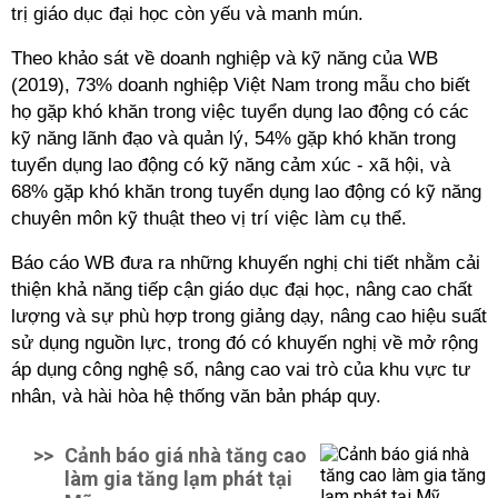
trị giáo dục đại học còn yếu và manh mún.
Theo khảo sát về doanh nghiệp và kỹ năng của WB
(2019), 73% doanh nghiệp Việt Nam trong mẫu cho biết
họ gặp khó khăn trong việc tuyển dụng lao động có các
kỹ năng lãnh đạo và quản lý, 54% gặp khó khăn trong
tuyển dụng lao động có kỹ năng cảm xúc - xã hội, và
68% gặp khó khăn trong tuyển dụng lao động có kỹ năng
chuyên môn kỹ thuật theo vị trí việc làm cụ thể.
Báo cáo WB đưa ra những khuyến nghị chi tiết nhằm cải
thiện khả năng tiếp cận giáo dục đại học, nâng cao chất
lượng và sự phù hợp trong giảng dạy, nâng cao hiệu suất
sử dụng nguồn lực, trong đó có khuyến nghị về mở rộng
áp dụng công nghệ số, nâng cao vai trò của khu vực tư
nhân, và hài hòa hệ thống văn bản pháp quy.
>>
Cảnh báo giá nhà tăng cao
làm gia tăng lạm phát tại