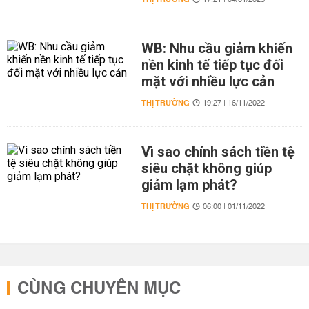
17:21 | 04/01/2023
WB: Nhu cầu giảm khiến
nền kinh tế tiếp tục đối
mặt với nhiều lực cản
THỊ TRƯỜNG
19:27 | 16/11/2022
Vì sao chính sách tiền tệ
siêu chặt không giúp
giảm lạm phát?
THỊ TRƯỜNG
06:00 | 01/11/2022
CÙNG CHUYÊN MỤC