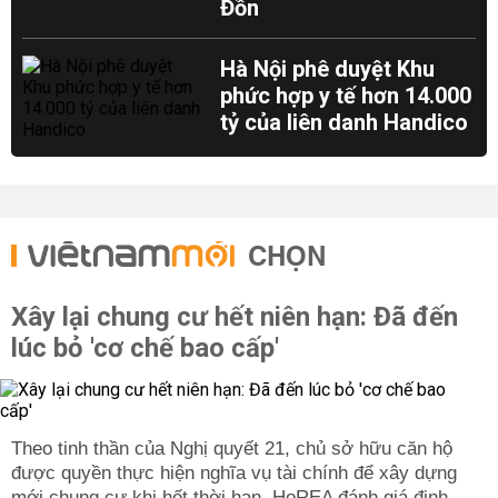
Đồn
Hà Nội phê duyệt Khu
phức hợp y tế hơn 14.000
tỷ của liên danh Handico
CHỌN
Xây lại chung cư hết niên hạn: Đã đến
lúc bỏ 'cơ chế bao cấp'
Theo tinh thần của Nghị quyết 21, chủ sở hữu căn hộ
được quyền thực hiện nghĩa vụ tài chính để xây dựng
mới chung cư khi hết thời hạn. HoREA đánh giá định