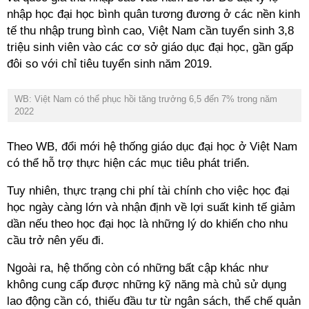
nhập học đại học bình quân tương đương ở các nền kinh
tế thu nhập trung bình cao, Việt Nam cần tuyển sinh 3,8
triệu sinh viên vào các cơ sở giáo dục đại học, gần gấp
đôi so với chỉ tiêu tuyển sinh năm 2019.
WB: Việt Nam có thể phục hồi tăng trưởng 6,5 đến 7% trong năm
2022
Theo WB, đổi mới hệ thống giáo dục đại học ở Việt Nam
có thể hỗ trợ thực hiện các mục tiêu phát triển.
Tuy nhiên, thực trạng chi phí tài chính cho việc học đại
học ngày càng lớn và nhận định về lợi suất kinh tế giảm
dần nếu theo học đại học là những lý do khiến cho nhu
cầu trở nên yếu đi.
Ngoài ra, hệ thống còn có những bất cập khác như
không cung cấp được những kỹ năng mà chủ sử dụng
lao động cần có, thiếu đầu tư từ ngân sách, thể chế quản