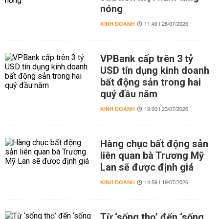
nóng
KINH DOANH
11:49 | 28/07/2026
VPBank cấp trên 3 tỷ
USD tín dụng kinh doanh
bất động sản trong hai
quý đầu năm
KINH DOANH
19:00 | 23/07/2026
Hàng chục bất động sản
liên quan bà Trương Mỹ
Lan sẽ được định giá
KINH DOANH
14:59 | 19/07/2026
Từ ‘sống thọ’ đến ‘sống