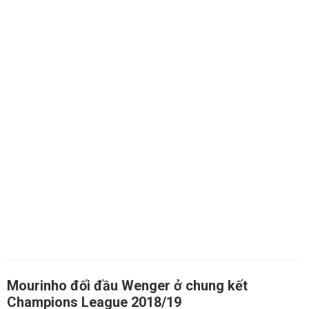
Mourinho đối đầu Wenger ở chung kết
Champions League 2018/19