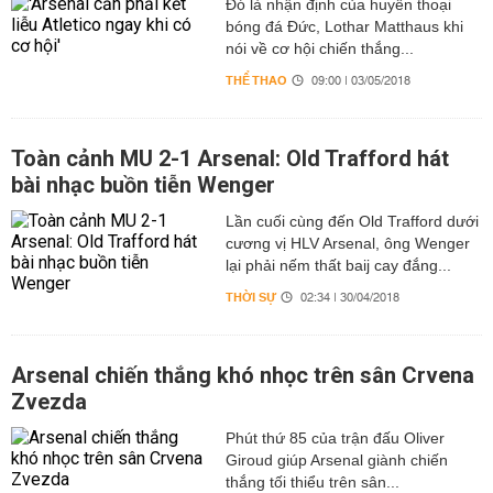
Đó là nhận định của huyền thoại
bóng đá Đức, Lothar Matthaus khi
nói về cơ hội chiến thắng...
THỂ THAO
09:00 | 03/05/2018
Toàn cảnh MU 2-1 Arsenal: Old Trafford hát
bài nhạc buồn tiễn Wenger
Lần cuối cùng đến Old Trafford dưới
cương vị HLV Arsenal, ông Wenger
lại phải nếm thất baij cay đắng...
THỜI SỰ
02:34 | 30/04/2018
Arsenal chiến thắng khó nhọc trên sân Crvena
Zvezda
Phút thứ 85 của trận đấu Oliver
Giroud giúp Arsenal giành chiến
thắng tối thiểu trên sân...