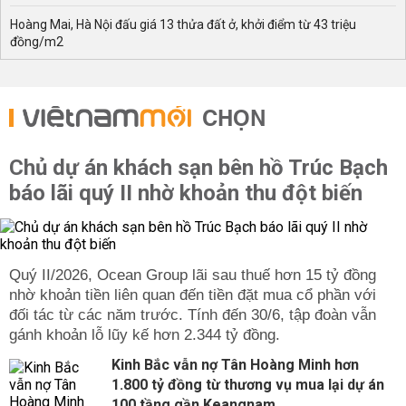
Hoàng Mai, Hà Nội đấu giá 13 thửa đất ở, khởi điểm từ 43 triệu
đồng/m2
CHỌN
Chủ dự án khách sạn bên hồ Trúc Bạch
báo lãi quý II nhờ khoản thu đột biến
Quý II/2026, Ocean Group lãi sau thuế hơn 15 tỷ đồng
nhờ khoản tiền liên quan đến tiền đặt mua cổ phần với
đối tác từ các năm trước. Tính đến 30/6, tập đoàn vẫn
gánh khoản lỗ lũy kế hơn 2.344 tỷ đồng.
Kinh Bắc vẫn nợ Tân Hoàng Minh hơn
1.800 tỷ đồng từ thương vụ mua lại dự án
100 tầng gần Keangnam