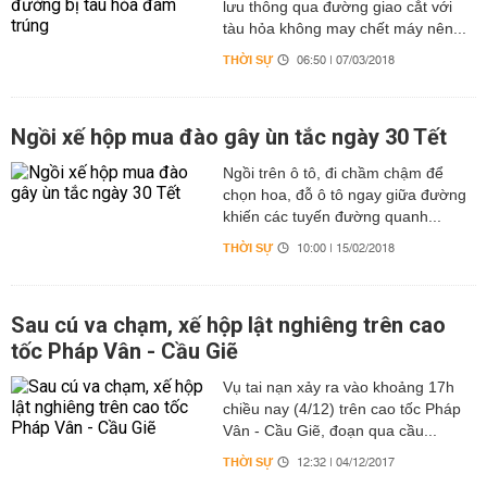
lưu thông qua đường giao cắt với
tàu hỏa không may chết máy nên...
THỜI SỰ
06:50 | 07/03/2018
Ngồi xế hộp mua đào gây ùn tắc ngày 30 Tết
Ngồi trên ô tô, đi chầm chậm để
chọn hoa, đỗ ô tô ngay giữa đường
khiến các tuyến đường quanh...
THỜI SỰ
10:00 | 15/02/2018
Sau cú va chạm, xế hộp lật nghiêng trên cao
tốc Pháp Vân - Cầu Giẽ
Vụ tai nạn xảy ra vào khoảng 17h
chiều nay (4/12) trên cao tốc Pháp
Vân - Cầu Giẽ, đoạn qua cầu...
THỜI SỰ
12:32 | 04/12/2017