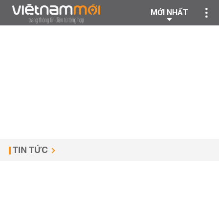
MỚI NHẤT
TIN TỨC