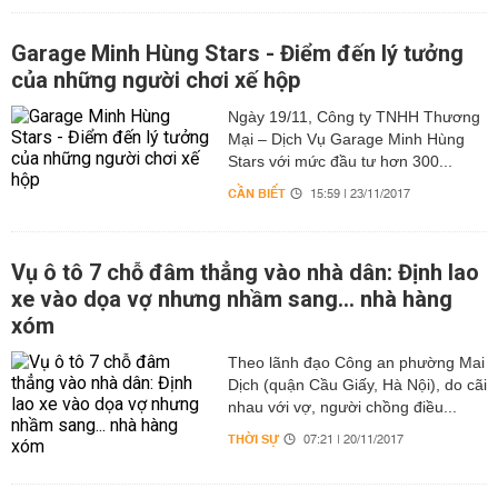
Garage Minh Hùng Stars - Điểm đến lý tưởng
của những người chơi xế hộp
Ngày 19/11, Công ty TNHH Thương
Mại – Dịch Vụ Garage Minh Hùng
Stars với mức đầu tư hơn 300...
CẦN BIẾT
15:59 | 23/11/2017
Vụ ô tô 7 chỗ đâm thẳng vào nhà dân: Định lao
xe vào dọa vợ nhưng nhầm sang... nhà hàng
xóm
Theo lãnh đạo Công an phường Mai
Dịch (quận Cầu Giấy, Hà Nội), do cãi
nhau với vợ, người chồng điều...
THỜI SỰ
07:21 | 20/11/2017