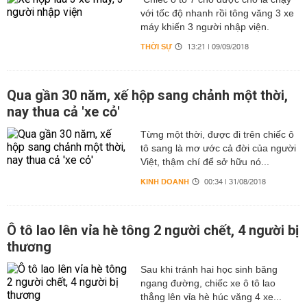
với tốc độ nhanh rồi tông văng 3 xe
máy khiến 3 người nhập viện.
THỜI SỰ
13:21 | 09/09/2018
Qua gần 30 năm, xế hộp sang chảnh một thời,
nay thua cả 'xe cỏ'
Từng một thời, được đi trên chiếc ô
tô sang là mơ ước cả đời của người
Việt, thậm chí để sở hữu nó...
KINH DOANH
00:34 | 31/08/2018
Ô tô lao lên vỉa hè tông 2 người chết, 4 người bị
thương
Sau khi tránh hai học sinh băng
ngang đường, chiếc xe ô tô lao
thẳng lên vỉa hè húc văng 4 xe...