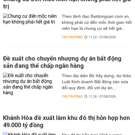
trị
Theo lãnh đạo Batdongsan.com.vn,
không phải cứ đến mốc thời gian hết
niên hạn là chung cư sẽ hết giá...
THỊ TRƯỜNG
11:22 | 07/08/2026
Đề xuất cho chuyển nhượng dự án bất động
sản đang thế chấp ngân hàng
Theo đại diện Bộ Xây dựng, dự thảo
Luật Kinh doanh Bất động sản sửa
đổi quy định, đối với dự án...
THỊ TRƯỜNG
11:26 | 07/08/2026
Khánh Hòa đề xuất làm khu đô thị hỗn hợp hơn
49.000 tỷ đồng