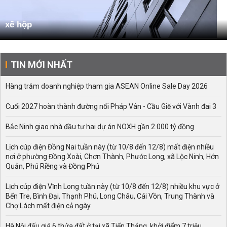
xế hộp
TIN MỚI NHẤT
Hàng trăm doanh nghiệp tham gia ASEAN Online Sale Day 2026
Cuối 2027 hoàn thành đường nối Pháp Vân - Cầu Giẽ với Vành đai 3
Bắc Ninh giao nhà đầu tư hai dự án NOXH gần 2.000 tỷ đồng
Lịch cúp điện Đồng Nai tuần này (từ 10/8 đến 12/8) mất điện nhiều
nơi ở phường Đồng Xoài, Chơn Thành, Phước Long, xã Lộc Ninh, Hớn
Quản, Phú Riềng và Đồng Phú
Lịch cúp điện Vĩnh Long tuần này (từ 10/8 đến 12/8) nhiều khu vực ở
Bến Tre, Bình Đại, Thạnh Phú, Long Châu, Cái Vồn, Trung Thành và
Chợ Lách mất điện cả ngày
Hà Nội đấu giá 6 thửa đất ở tại xã Tiến Thắng, khởi điểm 7 triệu