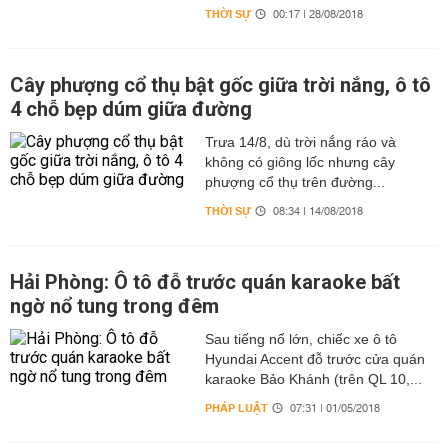
THỜI SỰ
00:17 | 28/08/2018
Cây phượng cổ thụ bật gốc giữa trời nắng, ô tô
4 chỗ bẹp dúm giữa đường
Trưa 14/8, dù trời nắng ráo và
không có giông lốc nhưng cây
phượng cổ thụ trên đường...
THỜI SỰ
08:34 | 14/08/2018
Hải Phòng: Ô tô đỗ trước quán karaoke bất
ngờ nổ tung trong đêm
Sau tiếng nổ lớn, chiếc xe ô tô
Hyundai Accent đỗ trước cửa quán
karaoke Bảo Khánh (trên QL 10,...
PHÁP LUẬT
07:31 | 01/05/2018