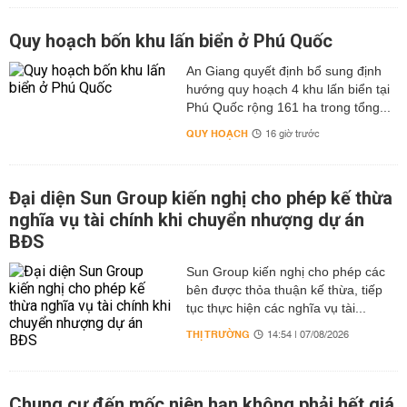
Quy hoạch bốn khu lấn biển ở Phú Quốc
An Giang quyết định bổ sung định
hướng quy hoạch 4 khu lấn biển tại
Phú Quốc rộng 161 ha trong tổng...
QUY HOẠCH
16 giờ trước
Đại diện Sun Group kiến nghị cho phép kế thừa
nghĩa vụ tài chính khi chuyển nhượng dự án
BĐS
Sun Group kiến nghị cho phép các
bên được thỏa thuận kế thừa, tiếp
tục thực hiện các nghĩa vụ tài...
THỊ TRƯỜNG
14:54 | 07/08/2026
Chung cư đến mốc niên hạn không phải hết giá