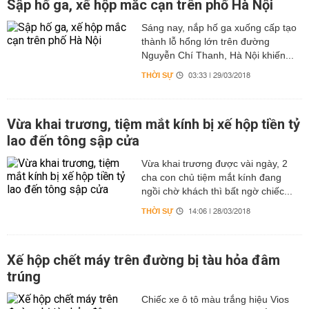
Sập hố ga, xế hộp mắc cạn trên phố Hà Nội
Sáng nay, nắp hố ga xuống cấp tạo
thành lỗ hổng lớn trên đường
Nguyễn Chí Thanh, Hà Nội khiến...
THỜI SỰ
03:33 | 29/03/2018
Vừa khai trương, tiệm mắt kính bị xế hộp tiền tỷ
lao đến tông sập cửa
Vừa khai trương được vài ngày, 2
cha con chủ tiệm mắt kính đang
ngồi chờ khách thì bất ngờ chiếc...
THỜI SỰ
14:06 | 28/03/2018
Xế hộp chết máy trên đường bị tàu hỏa đâm
trúng
Chiếc xe ô tô màu trắng hiệu Vios