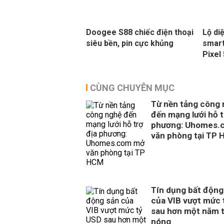
Doogee S88 chiếc điện thoại
Lộ di
siêu bền, pin cực khủng
smart
Pixel
CÙNG CHUYÊN MỤC
Từ nền tảng công
đến mạng lưới hỗ t
phương: Uhomes.
văn phòng tại TP
Tín dụng bất động
của VIB vượt mức 
sau hơn một năm 
nóng