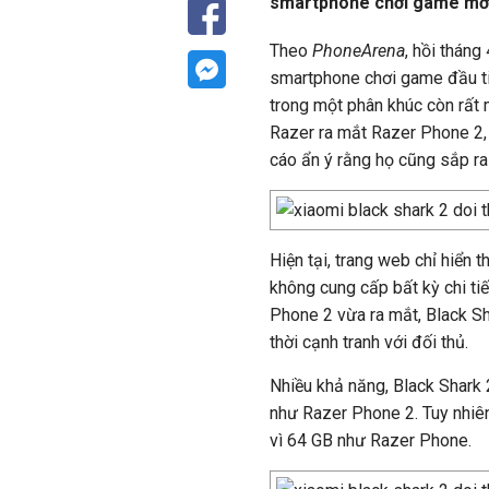
smartphone chơi game mới
Theo
PhoneArena
, hồi tháng
smartphone chơi game đầu ti
trong một phân khúc còn rất 
Razer ra mắt Razer Phone 2,
cáo ẩn ý rằng họ cũng sắp r
Hiện tại, trang web chỉ hiển 
không cung cấp bất kỳ chi tiế
Phone 2 vừa ra mắt, Black Sha
thời cạnh tranh với đối thủ.
Nhiều khả năng, Black Shark
như Razer Phone 2. Tuy nhiên
vì 64 GB như Razer Phone.