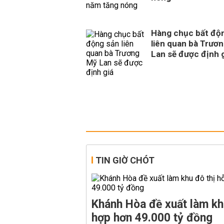
Hàng chục bất độ
liên quan bà Trươ
Lan sẽ được định 
TIN GIỜ CHÓT
Khánh Hòa đề xuất làm kh
hợp hơn 49.000 tỷ đồng