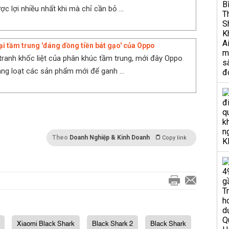
c lợi nhiều nhất khi mà chỉ cần bỏ ...
ại tầm trung 'đáng đồng tiền bát gạo' của Oppo
tranh khốc liệt của phân khúc tầm trung, mới đây Oppo
àng loạt các sản phẩm mới để ganh ...
Theo
Doanh Nghiệp & Kinh Doanh
Copy link
Xiaomi Black Shark
Black Shark 2
Black Shark