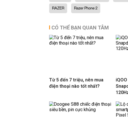
RAZER
Razer Phone 2
CÓ THỂ BẠN QUAN TÂM
Từ 5 đến 7 triệu, nên mua
iQOO 
điện thoại nào tốt nhất?
Snapd
120Hz