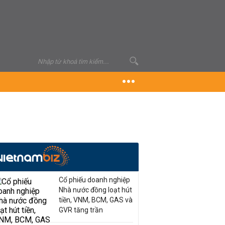
Cổ phiếu doanh nghiệp
Nhà nước đồng loạt hút
tiền, VNM, BCM, GAS và
GVR tăng trần