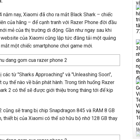
.
 4 năm nay, Xiaomi đã cho ra mắt Black Shark – chiếc
ên của hãng – để cạnh tranh với Razer Phone đời đầu
mới mẻ của thị trường di động. Gần như ngay sau khi
 website của Xiaomi cũng lập tức đăng tải một quảng
a mắt một chiếc smartphone chơi game mới.
thị các từ "Sharks Approaching" và "Unleashing Soon",
t cụ thể nào về bản phát hành. Trong tình huống Razer
rk 2 có thể sẽ được giới thiệu trong tháng tới để kịp
 2 cũng sẽ trang bị chip Snapdragon 845 và RAM 8 GB
, thiết bị của Xiaomi có thể sờ hữu bộ nhớ 128 GB thay