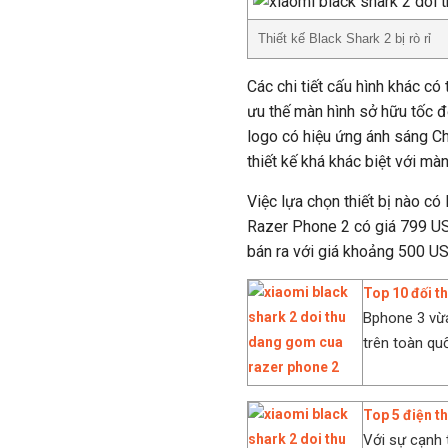
Thiết kế Black Shark 2 bị rò rỉ
Các chi tiết cấu hình khác có
ưu thế màn hình sở hữu tốc đ
logo có hiệu ứng ánh sáng C
thiết kế khá khác biệt với mà
Việc lựa chọn thiết bị nào có
Razer Phone 2 có giá 799 US
bán ra với giá khoảng 500 US
Top 10 đối th
Bphone 3 vừ
trên toàn quố
Top 5 điện t
Với sự cạnh 