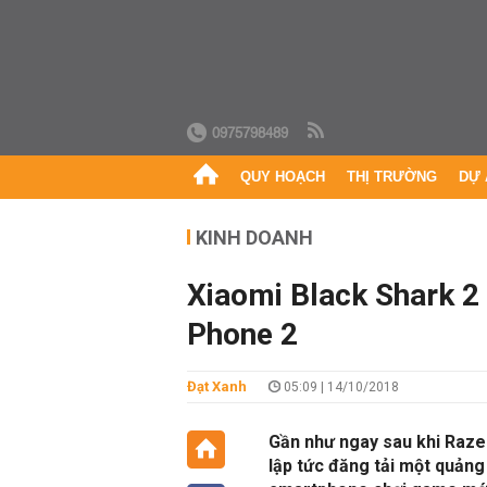
0975798489
QUY HOẠCH
THỊ TRƯỜNG
DỰ 
KINH DOANH
Xiaomi Black Shark 2
Phone 2
Đạt Xanh
05:09 | 14/10/2018
Gần như ngay sau khi Raze
lập tức đăng tải một quảng