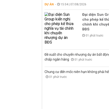
DỰ ÁN
15:04 | 07/08/2026
Đại diện Sun Gr
cho phép kế thừ
chính khi chuy
BĐS
01 phút trước
Đề xuất cho chuyển nhượng dự án bất độn
chấp ngân hàng
01 phút trước
Chung cư đến mốc niên hạn không phải hết 
01 phút trước