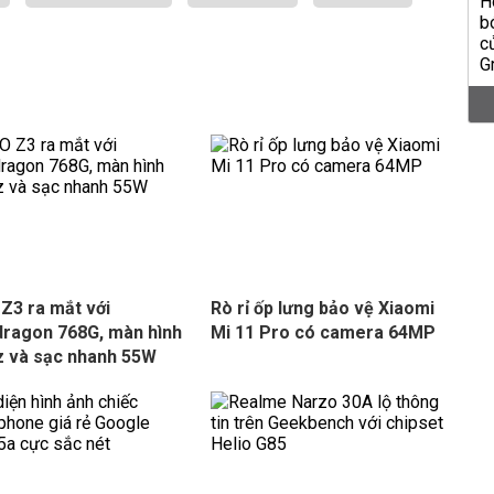
Z3 ra mắt với
Rò rỉ ốp lưng bảo vệ Xiaomi
ragon 768G, màn hình
Mi 11 Pro có camera 64MP
 và sạc nhanh 55W