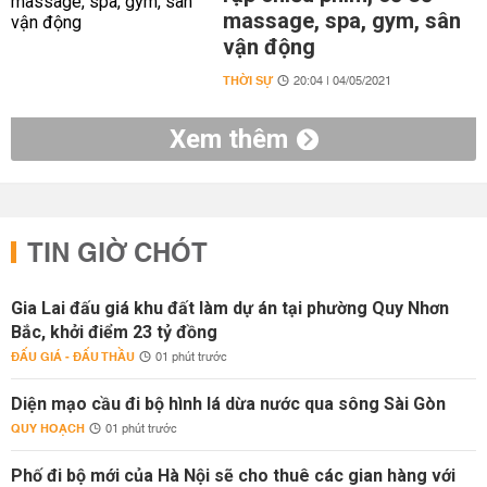
massage, spa, gym, sân
vận động
THỜI SỰ
20:04 | 04/05/2021
Xem thêm
TIN GIỜ CHÓT
Gia Lai đấu giá khu đất làm dự án tại phường Quy Nhơn
Bắc, khởi điểm 23 tỷ đồng
ĐẤU GIÁ - ĐẤU THẦU
01 phút trước
Diện mạo cầu đi bộ hình lá dừa nước qua sông Sài Gòn
QUY HOẠCH
01 phút trước
Phố đi bộ mới của Hà Nội sẽ cho thuê các gian hàng với