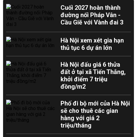
Cuối 2027 hoàn thành
đường nối Pháp Vân -
Cầu Giẽ với Vành đai 3
Hà Nội xem xét gia hạn
thủ tục 6 dự án lớn
Hà Nội đấu giá 6 thửa
đất ở tại xã Tiến Thắng,
khởi điểm 7 triệu
đồng/m2
Phố đi bộ mới của Hà Nội
sẽ cho thuê các gian
hàng với giá 2
triệu/tháng