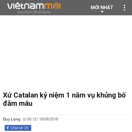
MỚI NHẤT
Xứ Catalan kỷ niệm 1 năm vụ khủng bố
đẫm máu
Duy Long
00:12 | 18/08/2018
Chia sẻ
15