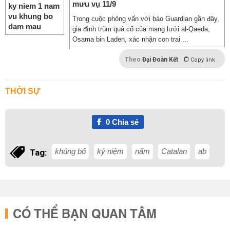
mưu vụ 11/9
Trong cuộc phỏng vấn với báo Guardian gần đây,
gia đình trùm quá cố của mạng lưới al-Qaeda,
Osama bin Laden, xác nhận con trai ...
Theo
Đại Đoàn Kết
Copy link
THỜI SỰ
0
Chia sẻ
khủng bố
kỷ niệm
nấm
Catalan
ab
Tag:
CÓ THỂ BẠN QUAN TÂM