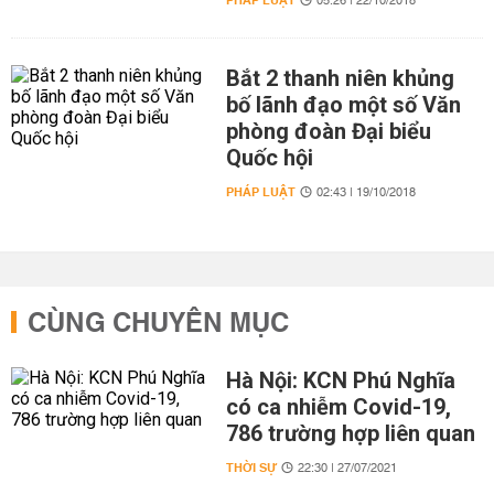
PHÁP LUẬT
05:26 | 22/10/2018
Bắt 2 thanh niên khủng
bố lãnh đạo một số Văn
phòng đoàn Đại biểu
Quốc hội
PHÁP LUẬT
02:43 | 19/10/2018
CÙNG CHUYÊN MỤC
Hà Nội: KCN Phú Nghĩa
có ca nhiễm Covid-19,
786 trường hợp liên quan
THỜI SỰ
22:30 | 27/07/2021