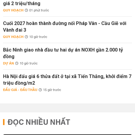
giá 2 triệu/tháng
QUY HOẠCH
01 phút trước
Cuối 2027 hoàn thành đường nối Pháp Vân - Cầu Giẽ với
Vành đai 3
QUY HOẠCH
10 giờ trước
Bắc Ninh giao nhà đầu tư hai dự án NOXH gần 2.000 tỷ
đồng
DỰ ÁN
10 giờ trước
Hà Nội đấu giá 6 thửa đất ở tại xã Tiến Thắng, khởi điểm 7
triệu đồng/m2
ĐẤU GIÁ - ĐẤU THẦU
15 giờ trước
ĐỌC NHIỀU NHẤT