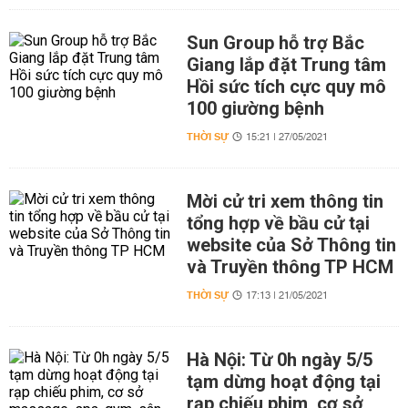
Sun Group hỗ trợ Bắc
Giang lắp đặt Trung tâm
Hồi sức tích cực quy mô
100 giường bệnh
THỜI SỰ
15:21 | 27/05/2021
Mời cử tri xem thông tin
tổng hợp về bầu cử tại
website của Sở Thông tin
và Truyền thông TP HCM
THỜI SỰ
17:13 | 21/05/2021
Hà Nội: Từ 0h ngày 5/5
tạm dừng hoạt động tại
rạp chiếu phim, cơ sở