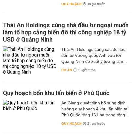
QUY HOẠCH
19 giờ trước
Thái An Holdings cùng nhà đầu tư ngoại muốn
làm tổ hợp cảng biển đô thị công nghiệp 18 tỷ
USD ở Quảng Ninh
Thái An Holdings cùng các đối tác
đến từ Vương quốc Anh vừa tới
Quảng Ninh đề xuất ý tưởng làm...
DỰ ÁN
19 giờ trước
Quy hoạch bốn khu lấn biển ở Phú Quốc
An Giang quyết định bổ sung định
hướng quy hoạch 4 khu lấn biển tại
Phú Quốc rộng 161 ha trong tổng...
QUY HOẠCH
21 giờ trước