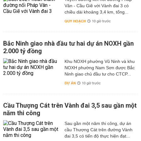
Vân - Cầu Giẽ với Vành đai 3 có
chiều dài khoảng 3,4 km, tổng...
QUY HOẠCH
10 giờ trước
Bắc Ninh giao nhà đầu tư hai dự án NOXH gần
2.000 tỷ đồng
Khu NOXH phường Vũ Ninh và khu
NOXH phường Nam Sơn được Bắc
Ninh giao chủ đầu tư cho CTCP...
DỰ ÁN
10 giờ trước
Cầu Thượng Cát trên Vành đai 3,5 sau gần một
năm thi công
Sau gần một năm thi công, dự án
cầu Thượng Cát trên đường Vành
đai 3,5 có tiến độ thực hiện đạt...