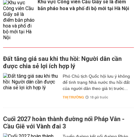
Khu vực Công viên Cầu Giấy sẽ là điểm
bắn pháo hoa và phố đi bộ mới tại Hà Nội
Đất tăng giá sau khi thu hồi: Người dân cần
được chia sẻ lợi ích hợp lý
Phó Chủ tịch Quốc hội lưu ý không
để tình trạng Nhà nước thu hồi đất
của người dân theo giá trị trước...
THỊ TRƯỜNG
18 giờ trước
Cuối 2027 hoàn thành đường nối Pháp Vân -
Cầu Giẽ với Vành đai 3
Tuyến đường kết nối đường Pháp