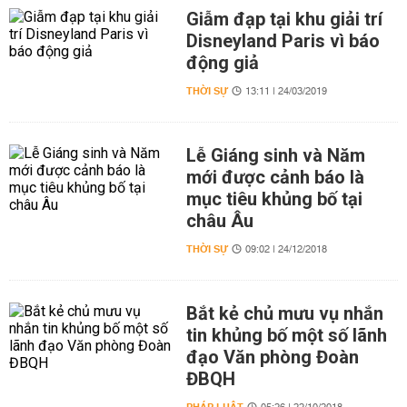
Giẫm đạp tại khu giải trí
Disneyland Paris vì báo
động giả
THỜI SỰ
13:11 | 24/03/2019
Lễ Giáng sinh và Năm
mới được cảnh báo là
mục tiêu khủng bố tại
châu Âu
THỜI SỰ
09:02 | 24/12/2018
Bắt kẻ chủ mưu vụ nhắn
tin khủng bố một số lãnh
đạo Văn phòng Đoàn
ĐBQH