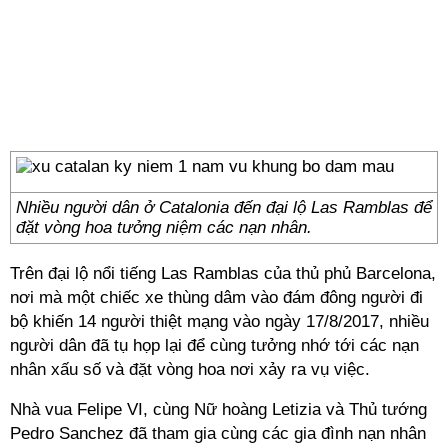
Nhiều người dân ở Catalonia đến đại lộ Las Ramblas để
đặt vòng hoa tưởng niệm các nạn nhân.
Trên đại lộ nổi tiếng Las Ramblas của thủ phủ Barcelona,
nơi mà một chiếc xe thùng dâm vào đám đông người đi
bộ khiến 14 người thiệt mạng vào ngày 17/8/2017, nhiều
người dân đã tụ họp lại để cùng tưởng nhớ tới các nạn
nhân xấu số và đặt vòng hoa nơi xảy ra vụ việc.
Nhà vua Felipe VI, cùng Nữ hoàng Letizia và Thủ tướng
Pedro Sanchez đã tham gia cùng các gia đình nạn nhân