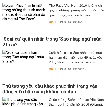
The Face Viet Nam 2018 không chỉ
quy tụ những gương mặt người mẫu
quen thuộc, mà còn là cuộc...
GIẢI TRÍ
03:59 | 09/08/2018
‘Soái ca’ quân nhân trong ‘Sao nhập ngũ’ mùa
2 là ai?
Xuất hiện trong Sao nhập ngũ mùa
hai, nam diễn viên của 49 ngày yêu
2 tuy không quá nổi bật so với...
GIẢI TRÍ
05:00 | 29/03/2017
Thủ tướng yêu cầu khắc phục tình trạng vận
động viên bắn súng không có đạn
Chúc mừng Đoàn thể thao Việt Nam
tham dự Thế vận hội 2016 (Olympic