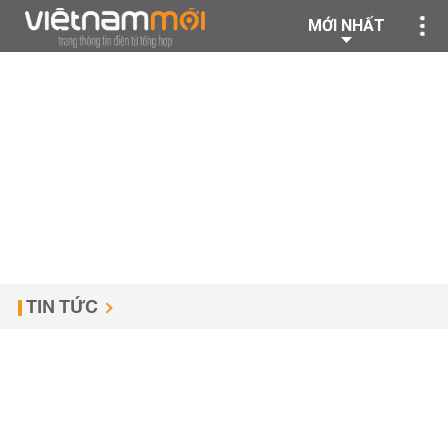
MỚI NHẤT
TIN TỨC