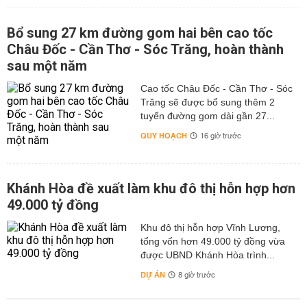
Bổ sung 27 km đường gom hai bên cao tốc
Châu Đốc - Cần Thơ - Sóc Trăng, hoàn thành
sau một năm
Cao tốc Châu Đốc - Cần Thơ - Sóc
Trăng sẽ được bổ sung thêm 2
tuyến đường gom dài gần 27...
QUY HOẠCH
16 giờ trước
Khánh Hòa đề xuất làm khu đô thị hỗn hợp hơn
49.000 tỷ đồng
Khu đô thị hỗn hợp Vĩnh Lương,
tổng vốn hơn 49.000 tỷ đồng vừa
được UBND Khánh Hòa trình...
DỰ ÁN
8 giờ trước