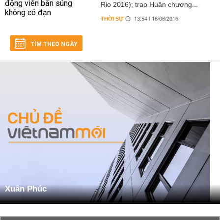
Rio 2016); trao Huân chương...
THỜI SỰ
13:54 | 16/08/2016
TÌM THEO NGÀY
Xuân Phúc