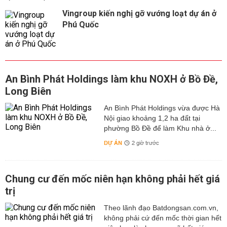
Vingroup kiến nghị gỡ vướng loạt dự án ở
Phú Quốc
An Bình Phát Holdings làm khu NOXH ở Bồ Đề,
Long Biên
An Bình Phát Holdings vừa được Hà
Nội giao khoảng 1,2 ha đất tại
phường Bồ Đề để làm Khu nhà ở...
DỰ ÁN
2 giờ trước
Chung cư đến mốc niên hạn không phải hết giá
trị
Theo lãnh đạo Batdongsan.com.vn,
không phải cứ đến mốc thời gian hết