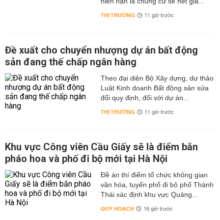
niên hạn là chung cư sẽ hết giá...
THỊ TRƯỜNG
11 giờ trước
Đề xuất cho chuyển nhượng dự án bất động
sản đang thế chấp ngân hàng
Theo đại diện Bộ Xây dựng, dự thảo
Luật Kinh doanh Bất động sản sửa
đổi quy định, đối với dự án...
THỊ TRƯỜNG
11 giờ trước
Khu vực Công viên Cầu Giấy sẽ là điểm bắn
pháo hoa và phố đi bộ mới tại Hà Nội
Đề án thí điểm tổ chức không gian
văn hóa, tuyến phố đi bộ phố Thành
Thái xác định khu vực Quảng...
QUY HOẠCH
16 giờ trước