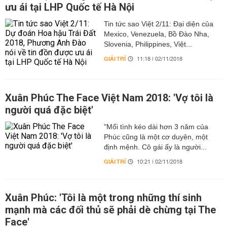
ưu ái tại LHP Quốc tế Hà Nội
Tin tức sao Việt 2/11: Đại diện của
Mexico, Venezuela, Bồ Đào Nha,
Slovenia, Philippines, Việt...
GIẢI TRÍ
11:18 | 02/11/2018
Xuân Phúc The Face Việt Nam 2018: 'Vợ tôi là
người quá đặc biệt'
"Mối tình kéo dài hơn 3 năm của
Phúc cũng là một cơ duyên, một
định mệnh. Cô gái ấy là người...
GIẢI TRÍ
10:21 | 02/11/2018
Xuân Phúc: 'Tôi là một trong những thí sinh
mạnh mà các đối thủ sẽ phải dè chừng tại The
Face'