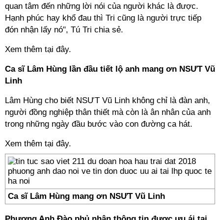
quan tâm đến những lời nói của người khác là được.
Hạnh phúc hay khổ đau thì Tri cũng là người trực tiếp
đón nhận lấy nó", Tú Tri chia sẻ.
Xem thêm tại đây.
Ca sĩ Lâm Hùng lần đầu tiết lộ anh mang ơn NSƯT Vũ
Linh
Lâm Hùng cho biết NSƯT Vũ Linh không chỉ là đàn anh,
người đồng nghiệp thân thiết mà còn là ân nhân của anh
trong những ngày đầu bước vào con đường ca hát.
Xem thêm tại đây.
Ca sĩ Lâm Hùng mang ơn NSƯT Vũ Linh
Phương Anh Đào phủ nhận thông tin được ưu ái tại