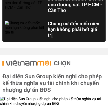
dọc đường sắt TP HCM -
Cần Thơ
Chung cư đến mốc niên
hạn không phải hết giá
trị
CHỌN
Đại diện Sun Group kiến nghị cho phép
kế thừa nghĩa vụ tài chính khi chuyển
nhượng dự án BĐS