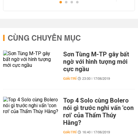
CÙNG CHUYÊN MỤC
Sơn Tùng M-TP gây bất
ngờ với hình tượng mới
cực ngầu
GIẢI TRÍ
23:00 | 17/06/2019
Top 4 Solo cùng Bolero
nói gì trước nghi vấn 'con
rơi' của Thẩm Thúy
Hằng?
GIẢI TRÍ
16:40 | 17/06/2019