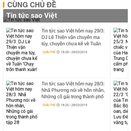
CÙNG CHỦ ĐỀ
Tin tức sao Việt
Tin tức sao Việt hôm nay 29/3:
DJ Lê Thiện vận chuyển ma
túy, chuyện chưa kể về Tuấn
'Chạy trốn thanh xuân'
GIẢI TRÍ
18:09 | 29/03/2019
Tin tức sao Việt hôm nay 28/3:
Nhã Phương nói về hôn nhân,
Những cô gái trong thành phố
tập 28
GIẢI TRÍ
18:25 | 28/03/2019