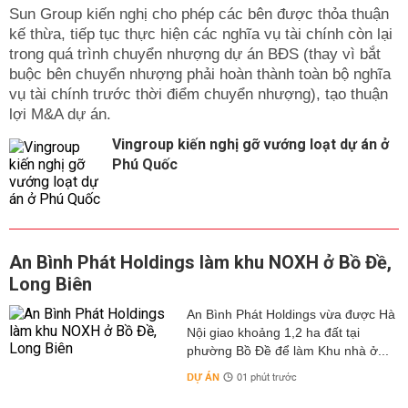
Sun Group kiến nghị cho phép các bên được thỏa thuận
kế thừa, tiếp tục thực hiện các nghĩa vụ tài chính còn lại
trong quá trình chuyển nhượng dự án BĐS (thay vì bắt
buộc bên chuyển nhượng phải hoàn thành toàn bộ nghĩa
vụ tài chính trước thời điểm chuyển nhượng), tạo thuận
lợi M&A dự án.
Vingroup kiến nghị gỡ vướng loạt dự án ở
Phú Quốc
An Bình Phát Holdings làm khu NOXH ở Bồ Đề,
Long Biên
An Bình Phát Holdings vừa được Hà
Nội giao khoảng 1,2 ha đất tại
phường Bồ Đề để làm Khu nhà ở...
DỰ ÁN
01 phút trước