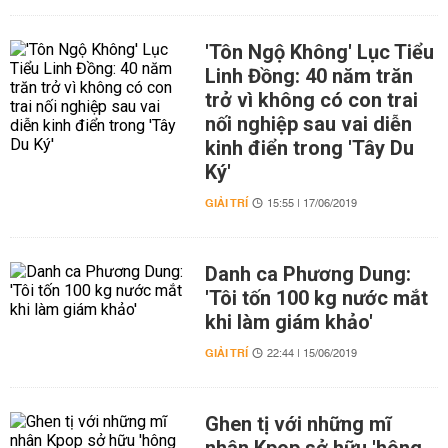
'Tôn Ngộ Không' Lục Tiểu
Linh Đồng: 40 năm trăn
trở vì không có con trai
nối nghiệp sau vai diễn
kinh điển trong 'Tây Du
Ký'
GIẢI TRÍ
15:55 | 17/06/2019
Danh ca Phương Dung:
'Tôi tốn 100 kg nước mắt
khi làm giám khảo'
GIẢI TRÍ
22:44 | 15/06/2019
Ghen tị với những mĩ