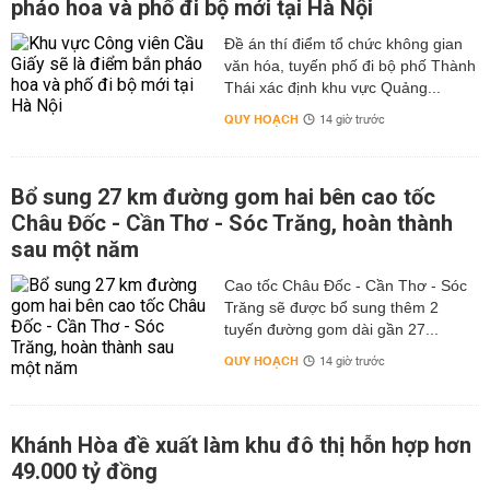
pháo hoa và phố đi bộ mới tại Hà Nội
Đề án thí điểm tổ chức không gian
văn hóa, tuyến phố đi bộ phố Thành
Thái xác định khu vực Quảng...
QUY HOẠCH
14 giờ trước
Bổ sung 27 km đường gom hai bên cao tốc
Châu Đốc - Cần Thơ - Sóc Trăng, hoàn thành
sau một năm
Cao tốc Châu Đốc - Cần Thơ - Sóc
Trăng sẽ được bổ sung thêm 2
tuyến đường gom dài gần 27...
QUY HOẠCH
14 giờ trước
Khánh Hòa đề xuất làm khu đô thị hỗn hợp hơn
49.000 tỷ đồng