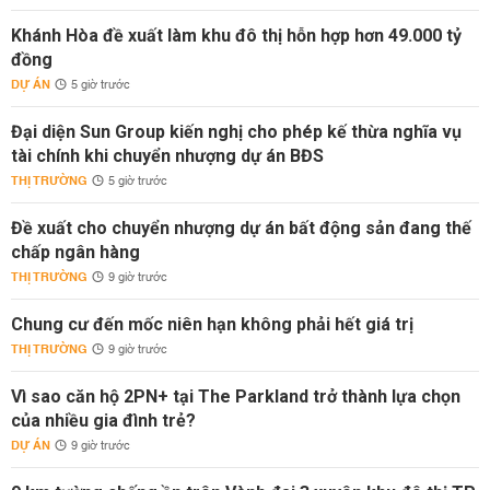
Khánh Hòa đề xuất làm khu đô thị hỗn hợp hơn 49.000 tỷ
đồng
DỰ ÁN
5 giờ trước
Đại diện Sun Group kiến nghị cho phép kế thừa nghĩa vụ
tài chính khi chuyển nhượng dự án BĐS
THỊ TRƯỜNG
5 giờ trước
Đề xuất cho chuyển nhượng dự án bất động sản đang thế
chấp ngân hàng
THỊ TRƯỜNG
9 giờ trước
Chung cư đến mốc niên hạn không phải hết giá trị
THỊ TRƯỜNG
9 giờ trước
Vì sao căn hộ 2PN+ tại The Parkland trở thành lựa chọn
của nhiều gia đình trẻ?
DỰ ÁN
9 giờ trước