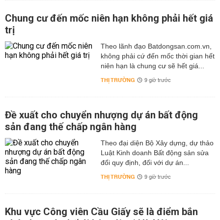
Chung cư đến mốc niên hạn không phải hết giá
trị
Theo lãnh đạo Batdongsan.com.vn,
không phải cứ đến mốc thời gian hết
niên hạn là chung cư sẽ hết giá...
THỊ TRƯỜNG
9 giờ trước
Đề xuất cho chuyển nhượng dự án bất động
sản đang thế chấp ngân hàng
Theo đại diện Bộ Xây dựng, dự thảo
Luật Kinh doanh Bất động sản sửa
đổi quy định, đối với dự án...
THỊ TRƯỜNG
9 giờ trước
Khu vực Công viên Cầu Giấy sẽ là điểm bắn