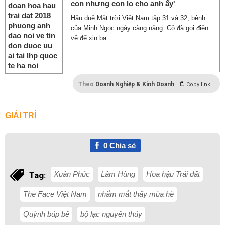
con nhưng con lo cho anh ấy'
Hậu duệ Mặt trời Việt Nam tập 31 và 32, bệnh
của Minh Ngọc ngày càng nặng. Cô đã gọi điện
về để xin ba ...
Theo
Doanh Nghiệp & Kinh Doanh
Copy link
GIẢI TRÍ
0
Chia sẻ
Xuân Phúc
Lâm Hùng
Hoa hậu Trái đất
Tag:
The Face Việt Nam
nhắm mắt thấy mùa hè
Quỳnh búp bê
bộ lạc nguyên thủy