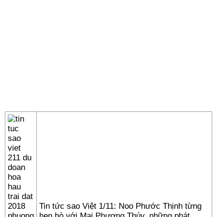
Tin tức sao Việt 1/11: Noo Phước Thịnh từng
hẹn hò với Mai Phương Thúy, những phát