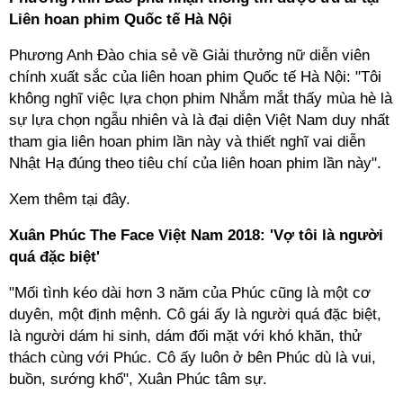
Liên hoan phim Quốc tế Hà Nội
Phương Anh Đào chia sẻ về Giải thưởng nữ diễn viên
chính xuất sắc của liên hoan phim Quốc tế Hà Nội: "Tôi
không nghĩ việc lựa chọn phim Nhắm mắt thấy mùa hè là
sự lựa chọn ngẫu nhiên và là đại diện Việt Nam duy nhất
tham gia liên hoan phim lần này và thiết nghĩ vai diễn
Nhật Hạ đúng theo tiêu chí của liên hoan phim lần này".
Xem thêm tại đây.
Xuân Phúc The Face Việt Nam 2018: 'Vợ tôi là người
quá đặc biệt'
"Mối tình kéo dài hơn 3 năm của Phúc cũng là một cơ
duyên, một định mệnh. Cô gái ấy là người quá đặc biệt,
là người dám hi sinh, dám đối mặt với khó khăn, thử
thách cùng với Phúc. Cô ấy luôn ở bên Phúc dù là vui,
buồn, sướng khổ", Xuân Phúc tâm sự.