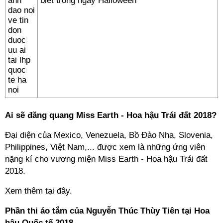
biết trong ngày Halloween
Ai sẽ đăng quang Miss Earth - Hoa hậu Trái đất 2018?
Đại diện của Mexico, Venezuela, Bồ Đào Nha, Slovenia,
Philippines, Việt Nam,... được xem là những ứng viên
nặng kí cho vương miện Miss Earth - Hoa hậu Trái đất
2018.
Xem thêm tại đây.
Phần thi áo tắm của Nguyễn Thúc Thùy Tiên tại Hoa
hậu Quốc tế 2018