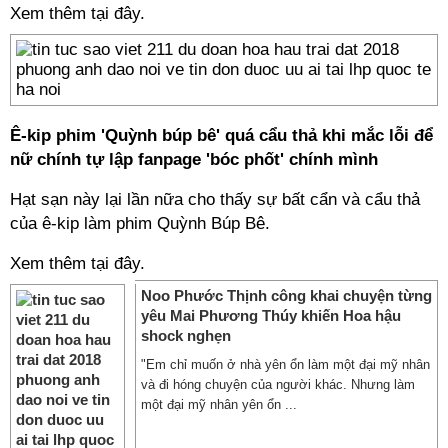
Xem thêm tại đây.
Ê-kip phim 'Quỳnh búp bê' quá cẩu thả khi mắc lỗi để
nữ chính tự lập fanpage 'bóc phốt' chính mình
Hạt sạn này lại lần nữa cho thấy sự bất cẩn và cẩu thả
của ê-kip làm phim Quỳnh Búp Bê.
Xem thêm tại đây.
Noo Phước Thịnh công khai chuyện từng
yêu Mai Phương Thúy khiến Hoa hậu
shock nghẹn
"Em chỉ muốn ở nhà yên ổn làm một đại mỹ nhân
và đi hóng chuyện của người khác. Nhưng làm
một đại mỹ nhân yên ổn ...