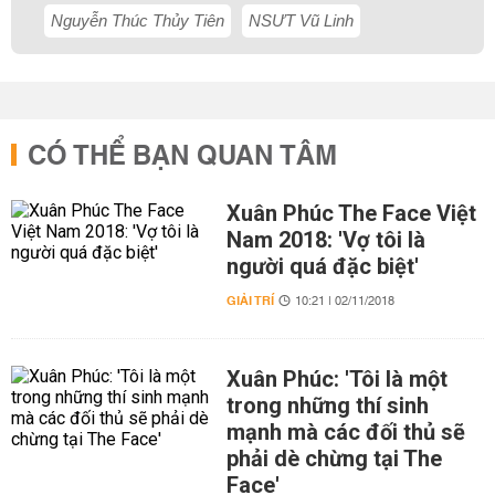
Nguyễn Thúc Thủy Tiên
NSƯT Vũ Linh
CÓ THỂ BẠN QUAN TÂM
Xuân Phúc The Face Việt
Nam 2018: 'Vợ tôi là
người quá đặc biệt'
GIẢI TRÍ
10:21 | 02/11/2018
Xuân Phúc: 'Tôi là một
trong những thí sinh
mạnh mà các đối thủ sẽ
phải dè chừng tại The
Face'