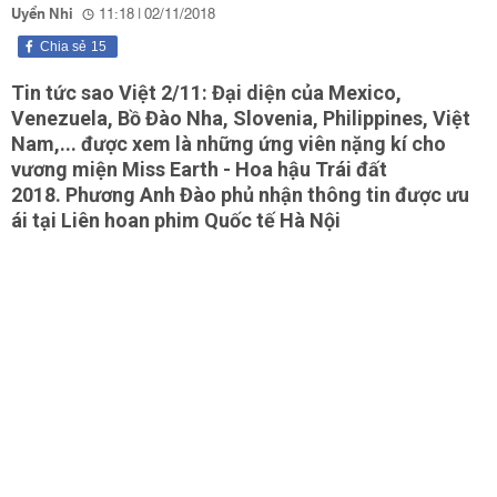
Uyển Nhi
11:18 | 02/11/2018
Chia sẻ
15
Tin tức sao Việt 2/11: Đại diện của Mexico,
Venezuela, Bồ Đào Nha, Slovenia, Philippines, Việt
Nam,... được xem là những ứng viên nặng kí cho
vương miện Miss Earth - Hoa hậu Trái đất
2018. Phương Anh Đào phủ nhận thông tin được ưu
ái tại Liên hoan phim Quốc tế Hà Nội