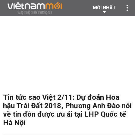
MỚI NHẤT
Tin tức sao Việt 2/11: Dự đoán Hoa
hậu Trái Đất 2018, Phương Anh Đào nói
về tin đồn được ưu ái tại LHP Quốc tế
Hà Nội