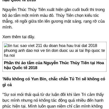
Nguyễn Thúc Thùy Tiên xuất hiện gần cuối buổi thi trong
bộ áo tắm một mình màu đỏ. Thùy Tiên chọn kiểu tóc
thẳng, rẽ ngôi giữa tôn lên gương mặt sáng, rạng rỡ của
mình.
Xem thêm tại đây.
Phần thi áo tắm của Nguyễn Thúc Thùy Tiên tại Hoa
hậu Quốc tế 2018
'Nếu không có Yun Bin, chắc chắn Tú Tri sẽ không có
gì cả
"Sự soi mói thái quá từ dư luận đôi khi làm Tri cảm thấy
bực mình nhưng nó không tác động quá nhiều đến hạnh
phúc hiện tại. Mình luôn quan niệm chỉ cần mình không