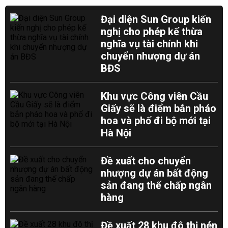
Đại diện Sun Group kiến
nghị cho phép kế thừa
nghĩa vụ tài chính khi
chuyển nhượng dự án
BĐS
Khu vực Công viên Cầu
Giấy sẽ là điểm bắn pháo
hoa và phố đi bộ mới tại
Hà Nội
Đề xuất cho chuyển
nhượng dự án bất động
sản đang thế chấp ngân
hàng
Đề xuất 28 khu đô thị nén