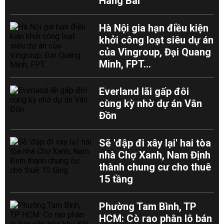
Hàng Bài
Hà Nội gia hạn điều kiện
khởi công loạt siêu dự án
của Vingroup, Đại Quang
Minh, FPT...
Everland lãi gấp đôi
cùng kỳ nhờ dự án Vân
Đồn
Sẽ 'đập đi xây lại' hai tòa
nhà Chợ Xanh, Nam Định
thành chung cư cho thuê
15 tầng
Phường Tam Bình, TP
HCM: Cò rao phân lô bán