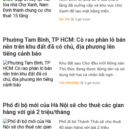
tầng đã xuống cấp và khu vực chợ
Xanh để tạo mặt bằng triển...
DỰ ÁN
3 giờ trước
Phường Tam Bình, TP HCM: Cò rao phân lô bán
nền trên khu đất đã có chủ, địa phương lên
tiếng cảnh báo
Khu đất sau Chợ đầu mối Nông sản
Thủ Đức đang được đứng tên và sử
dụng bởi hai cá nhân bất ngờ...
THỊ TRƯỜNG
2 giờ trước
Phố đi bộ mới của Hà Nội sẽ cho thuê các gian
hàng với giá 2 triệu/tháng
Phố đi bộ Thành Thái sẽ cho thuê
40 gian hàng với giá 2 triệu