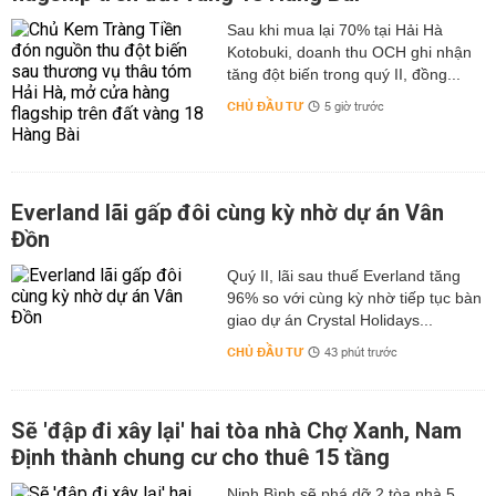
Sau khi mua lại 70% tại Hải Hà
Kotobuki, doanh thu OCH ghi nhận
tăng đột biến trong quý II, đồng...
CHỦ ĐẦU TƯ
5 giờ trước
Everland lãi gấp đôi cùng kỳ nhờ dự án Vân
Đồn
Quý II, lãi sau thuế Everland tăng
96% so với cùng kỳ nhờ tiếp tục bàn
giao dự án Crystal Holidays...
CHỦ ĐẦU TƯ
43 phút trước
Sẽ 'đập đi xây lại' hai tòa nhà Chợ Xanh, Nam
Định thành chung cư cho thuê 15 tầng
Ninh Bình sẽ phá dỡ 2 tòa nhà 5