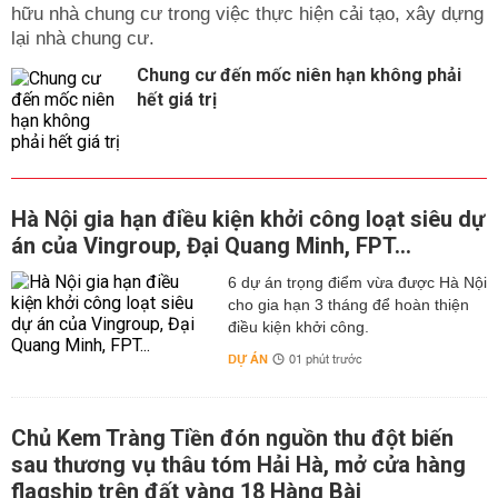
hữu nhà chung cư trong việc thực hiện cải tạo, xây dựng
lại nhà chung cư.
Chung cư đến mốc niên hạn không phải
hết giá trị
Hà Nội gia hạn điều kiện khởi công loạt siêu dự
án của Vingroup, Đại Quang Minh, FPT...
6 dự án trọng điểm vừa được Hà Nội
cho gia hạn 3 tháng để hoàn thiện
điều kiện khởi công.
DỰ ÁN
01 phút trước
Chủ Kem Tràng Tiền đón nguồn thu đột biến
sau thương vụ thâu tóm Hải Hà, mở cửa hàng
flagship trên đất vàng 18 Hàng Bài