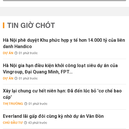
TIN GIỜ CHÓT
Hà Nội phê duyệt Khu phức hợp y tế hơn 14.000 tỷ của liên
danh Handico
DỰ ÁN
01 phút trước
Hà Nội gia hạn điều kiện khởi công loạt siêu dự án của
Vingroup, Đại Quang Minh, FPT...
DỰ ÁN
01 phút trước
Xây lại chung cư hết niên hạn: Đã đến lúc bỏ 'cơ chế bao
cấp'
THỊ TRƯỜNG
01 phút trước
Everland lãi gấp đôi cùng kỳ nhờ dự án Vân Đồn
CHỦ ĐẦU TƯ
43 phút trước