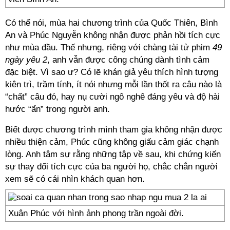
Có thể nói, mùa hai chương trình của Quốc Thiên, Bình
An và Phúc Nguyễn không nhận được phản hồi tích cực
như mùa đầu. Thế nhưng, riêng với chàng tài tử phim
49
ngày yêu 2
, anh vẫn được công chúng dành tình cảm
đặc biệt. Vì sao ư? Có lẽ khán giả yêu thích hình tượng
kiên trì, trầm tính, ít nói nhưng mỗi lần thốt ra câu nào là
“chất” câu đó, hay nụ cười ngô nghê đáng yêu và độ hài
hước “ẩn” trong người anh.
Biết được chương trình mình tham gia không nhận được
nhiều thiện cảm, Phúc cũng không giấu cảm giác chạnh
lòng. Anh tâm sự rằng những tập về sau, khi chứng kiến
sự thay đổi tích cực của ba người họ, chắc chắn người
xem sẽ có cái nhìn khách quan hơn.
Xuân Phúc với hình ảnh phong trần ngoài đời.