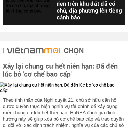
nền trên khu đất đã có
chủ, địa phương lên tiếng
cảnh báo
CHỌN
Xây lại chung cư hết niên hạn: Đã đến
lúc bỏ 'cơ chế bao cấp'
Theo tinh thần của Nghị quyết 21, chủ sở hữu căn hộ
được quyền thực hiện nghĩa vụ tài chính để xây dựng
mới chung cư khi hết thời hạn. HoREA đánh giá định
hướng này sẽ giúp xóa bỏ cơ chế bao cấp và trao quyền
đi đôi với xác định trách nhiệm, nghĩa vụ của các chủ sở