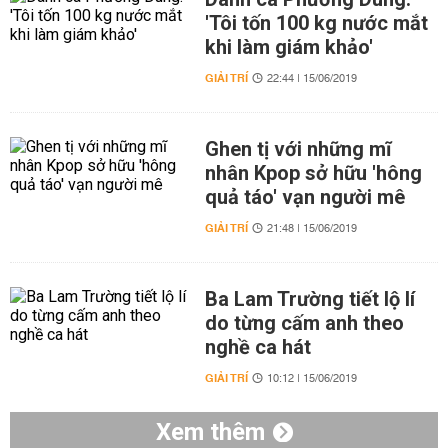
'Tôi tốn 100 kg nước mắt
khi làm giám khảo'
GIẢI TRÍ
22:44 | 15/06/2019
Ghen tị với những mĩ
nhân Kpop sở hữu 'hông
quả táo' vạn người mê
GIẢI TRÍ
21:48 | 15/06/2019
Ba Lam Trường tiết lộ lí
do từng cấm anh theo
nghề ca hát
GIẢI TRÍ
10:12 | 15/06/2019
Xem thêm