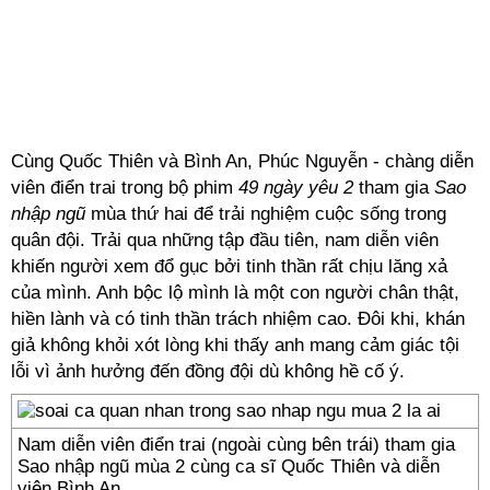
Cùng Quốc Thiên và Bình An, Phúc Nguyễn - chàng diễn
viên điển trai trong bộ phim
49 ngày yêu 2
tham gia
Sao
nhập ngũ
mùa thứ hai để trải nghiệm cuộc sống trong
quân đội. Trải qua những tập đầu tiên, nam diễn viên
khiến người xem đổ gục bởi tinh thần rất chịu lăng xả
của mình. Anh bộc lộ mình là một con người chân thật,
hiền lành và có tinh thần trách nhiệm cao. Đôi khi, khán
giả không khỏi xót lòng khi thấy anh mang cảm giác tội
lỗi vì ảnh hưởng đến đồng đội dù không hề cố ý.
Nam diễn viên điển trai (ngoài cùng bên trái) tham gia
Sao nhập ngũ mùa 2 cùng ca sĩ Quốc Thiên và diễn
viên Bình An.