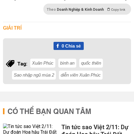
Theo
Doanh Nghiệp & Kinh Doanh
Copy link
GIẢI TRÍ
0
Chia sẻ
Xuân Phúc
bình an
quốc thiên
Tag:
Sao nhập ngũ mùa 2
diễn viên Xuân Phúc
CÓ THỂ BẠN QUAN TÂM
Tin tức sao Việt 2/11: Dự