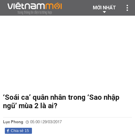
MỚI NHẤT
‘Soái ca’ quân nhân trong ‘Sao nhập
ngũ’ mùa 2 là ai?
Lục Phong
05:00 | 29/03/2017
Chia sẻ
15