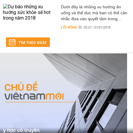
Dưới đây là những xu hướng ăn
uống và thể dục mà bạn có thể cân
nhắc đưa vào quyết tâm trong...
LỐI SỐNG
02:21 | 01/01/2018
TÌM THEO NGÀY
y học cổ truyền