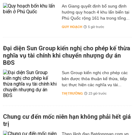
An Giang quyết định bổ sung định
hướng quy hoạch 4 khu lấn biển tại
Phú Quốc rộng 161 ha trong tổng...
QUY HOẠCH
5 giờ trước
Đại diện Sun Group kiến nghị cho phép kế thừa
nghĩa vụ tài chính khi chuyển nhượng dự án
BĐS
Sun Group kiến nghị cho phép các
bên được thỏa thuận kế thừa, tiếp
tục thực hiện các nghĩa vụ tài...
THỊ TRƯỜNG
23 giờ trước
Chung cư đến mốc niên hạn không phải hết giá
trị
Theo lãnh đạo Batdongsan.com.vn,