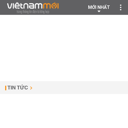
MỚI NHẤT
TIN TỨC