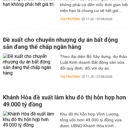
không phải cứ đến mốc thời gian hết
niên hạn là chung cư sẽ hết giá...
THỊ TRƯỜNG
11:22 | 07/08/2026
Đề xuất cho chuyển nhượng dự án bất động
sản đang thế chấp ngân hàng
Theo đại diện Bộ Xây dựng, dự thảo
Luật Kinh doanh Bất động sản sửa
đổi quy định, đối với dự án...
THỊ TRƯỜNG
11:26 | 07/08/2026
Khánh Hòa đề xuất làm khu đô thị hỗn hợp hơn
49.000 tỷ đồng
Khu đô thị hỗn hợp Vĩnh Lương,
tổng vốn hơn 49.000 tỷ đồng vừa
được UBND Khánh Hòa trình...