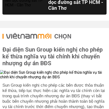
dọc đường sắt TP HCM -
Cần Thơ
CHỌN
Đại diện Sun Group kiến nghị cho phép
kế thừa nghĩa vụ tài chính khi chuyển
nhượng dự án BĐS
Sun Group kiến nghị cho phép các bên được thỏa thuận
kế thừa, tiếp tục thực hiện các nghĩa vụ tài chính còn lại
trong quá trình chuyển nhượng dự án BĐS (thay vì bắt
buộc bên chuyển nhượng phải hoàn thành toàn bộ nghĩa
vụ tài chính trước thời điểm chuyển nhượng), tạo thuận