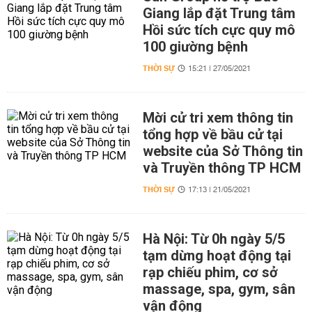
Giang lắp đặt Trung tâm
Hồi sức tích cực quy mô
100 giường bệnh
THỜI SỰ
15:21 | 27/05/2021
Mời cử tri xem thông tin
tổng hợp về bầu cử tại
website của Sở Thông tin
và Truyền thông TP HCM
THỜI SỰ
17:13 | 21/05/2021
Hà Nội: Từ 0h ngày 5/5
tạm dừng hoạt động tại
rạp chiếu phim, cơ sở
massage, spa, gym, sân
vận động