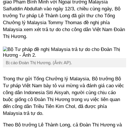
giao Phạm Bình Minh với Ngoại trưởng Malaysia
Saifuddin Abdullah vào ngày 12/3, chiều cùng ngày, Bộ
trưởng Tư pháp Lê Thành Long đã gửi thư cho Tổng
Chưởng lý Malaysia Tommy Thomas đề nghị phía
Malaysia xem xét trả tự do cho công dân Việt Nam Đoàn
Thị Hương.
Bị cáo Đoàn Thị Hương. (Ảnh: AP).
Trong thư gửi Tổng Chưởng lý Malaysia, Bộ trưởng Bộ
Tư pháp Việt Nam bày tỏ vui mừng và đánh giá cao việc
công dân Indonesia Siti Aisyah, người cùng chịu cáo
buộc giống cô Đoàn Thị Hương trong vụ việc liên quan
đến công dân Triều Tiên Kim Chol, đã được phía
Malaysia trả tự do.
Theo Bộ trưởng Lê Thành Long, cả Đoàn Thị Hương và