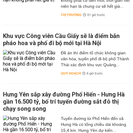
không phải cứ đến mốc thời gian hết
niên hạn là chung cư sẽ hết giá...
THỊ TRƯỜNG
01 giờ trước
Khu vực Công viên Cầu Giấy sẽ là điểm bắn
pháo hoa và phố đi bộ mới tại Hà Nội
Đề án thí điểm tổ chức không gian
văn hóa, tuyến phố đi bộ phố Thành
Thái xác định khu vực Quảng...
QUY HOẠCH
6 giờ trước
Hưng Yên sắp xây đường Phố Hiến - Hưng Hà
gần 16.500 tỷ, bố trí tuyến đường sắt đô thị
chạy song song
Tuyến đường từ Phố Hiến đến xã
Hưng Hà có tổng chiều dài khoảng
15,4 km. Hưng Yên dự kiến...