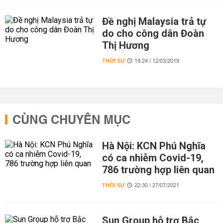
Đề nghị Malaysia trả tự
do cho công dân Đoàn
Thị Hương
THỜI SỰ
19:24 | 12/03/2019
CÙNG CHUYÊN MỤC
Hà Nội: KCN Phú Nghĩa
có ca nhiễm Covid-19,
786 trường hợp liên quan
THỜI SỰ
22:30 | 27/07/2021
Sun Group hỗ trợ Bắc