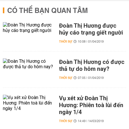
CÓ THỂ BẠN QUAN TÂM
Đoàn Thị Hương được
hủy cáo trạng giết người
THỜI SỰ
10:08 | 01/04/2019
Đoàn Thị Hương có được
thả tự do hôm nay?
THỜI SỰ
07:05 | 01/04/2019
Vụ xét xử Đoàn Thị
Hương: Phiên toà lùi đến
ngày 1/4
THỜI SỰ
14:49 | 14/03/2019