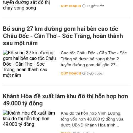
QUY HOẠCH
17 giờ trước
Bổ sung 27 km đường gom hai bên cao tốc
Châu Đốc - Cần Thơ - Sóc Trăng, hoàn thành
sau một năm
Cao tốc Châu Đốc - Cần Thơ - Sóc
Trăng sẽ được bổ sung thêm 2
tuyến đường gom dài gần 27...
QUY HOẠCH
6 giờ trước
Khánh Hòa đề xuất làm khu đô thị hỗn hợp hơn
49.000 tỷ đồng
Khu đô thị hỗn hợp Vĩnh Lương,
tổng vốn hơn 49.000 tỷ đồng vừa
được UBND Khánh Hòa trình...