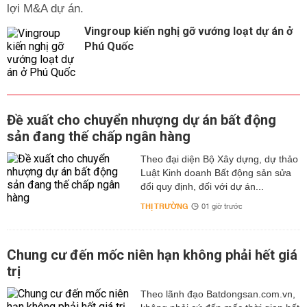
lợi M&A dự án.
Vingroup kiến nghị gỡ vướng loạt dự án ở
Phú Quốc
Đề xuất cho chuyển nhượng dự án bất động
sản đang thế chấp ngân hàng
Theo đại diện Bộ Xây dựng, dự thảo
Luật Kinh doanh Bất động sản sửa
đổi quy định, đối với dự án...
THỊ TRƯỜNG
01 giờ trước
Chung cư đến mốc niên hạn không phải hết giá
trị
Theo lãnh đạo Batdongsan.com.vn,