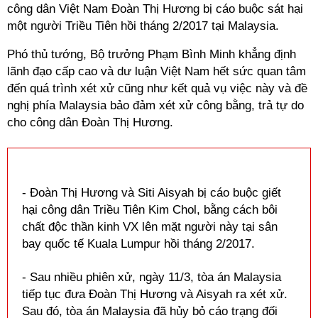
công dân Việt Nam Đoàn Thị Hương bị cáo buộc sát hại
một người Triều Tiên hồi tháng 2/2017 tại Malaysia.
Phó thủ tướng, Bộ trưởng Phạm Bình Minh khẳng định
lãnh đạo cấp cao và dư luận Việt Nam hết sức quan tâm
đến quá trình xét xử cũng như kết quả vụ việc này và đề
nghị phía Malaysia bảo đảm xét xử công bằng, trả tự do
cho công dân Đoàn Thị Hương.
- Đoàn Thị Hương và Siti Aisyah bị cáo buộc giết
hại công dân Triều Tiên Kim Chol, bằng cách bôi
chất độc thần kinh VX lên mặt người này tại sân
bay quốc tế Kuala Lumpur hồi tháng 2/2017.
- Sau nhiều phiên xử, ngày 11/3, tòa án Malaysia
tiếp tục đưa Đoàn Thị Hương và Aisyah ra xét xử.
Sau đó, tòa án Malaysia đã hủy bỏ cáo trạng đối