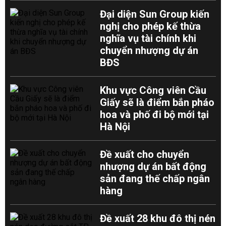
Đại diện Sun Group kiến
nghị cho phép kế thừa
nghĩa vụ tài chính khi
chuyển nhượng dự án
BĐS
Khu vực Công viên Cầu
Giấy sẽ là điểm bắn pháo
hoa và phố đi bộ mới tại
Hà Nội
Đề xuất cho chuyển
nhượng dự án bất động
sản đang thế chấp ngân
hàng
Đề xuất 28 khu đô thị nén