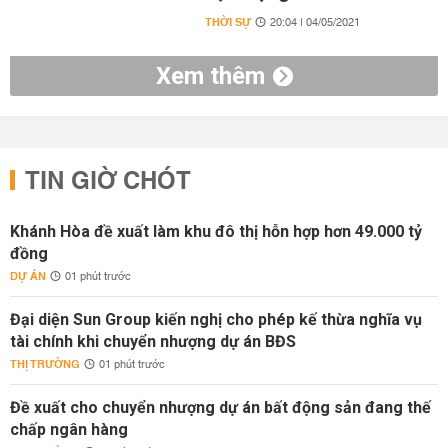
THỜI SỰ
20:04 | 04/05/2021
Xem thêm
TIN GIỜ CHÓT
Khánh Hòa đề xuất làm khu đô thị hỗn hợp hơn 49.000 tỷ
đồng
DỰ ÁN
01 phút trước
Đại diện Sun Group kiến nghị cho phép kế thừa nghĩa vụ
tài chính khi chuyển nhượng dự án BĐS
THỊ TRƯỜNG
01 phút trước
Đề xuất cho chuyển nhượng dự án bất động sản đang thế
chấp ngân hàng