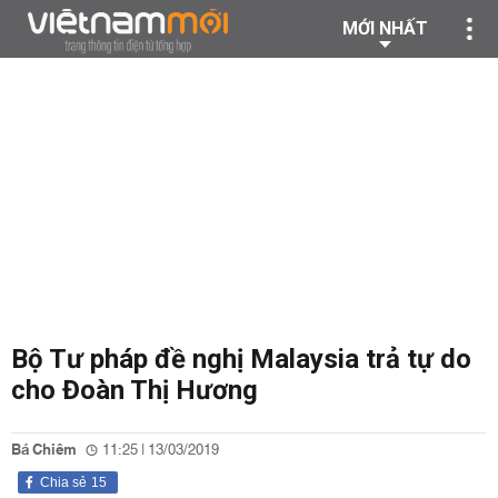
MỚI NHẤT
Bộ Tư pháp đề nghị Malaysia trả tự do
cho Đoàn Thị Hương
Bá Chiêm
11:25 | 13/03/2019
Chia sẻ
15