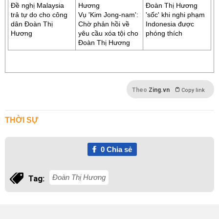
Đề nghị Malaysia
Đoàn Thị Hương
trả tự do cho công
Vụ 'Kim Jong-nam':
'sốc' khi nghi phạm
dân Đoàn Thị
Chờ phản hồi về
Indonesia được
Hương
yêu cầu xóa tội cho
phóng thích
Đoàn Thị Hương
Theo
Zing.vn
Copy link
THỜI SỰ
0
Chia sẻ
Đoàn Thị Hương
Tag: