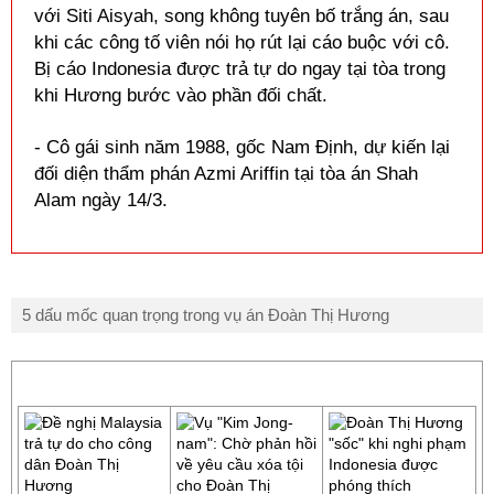
với Siti Aisyah, song không tuyên bố trắng án, sau
khi các công tố viên nói họ rút lại cáo buộc với cô.
Bị cáo Indonesia được trả tự do ngay tại tòa trong
khi Hương bước vào phần đối chất.
- Cô gái sinh năm 1988, gốc Nam Định, dự kiến lại
đối diện thẩm phán Azmi Ariffin tại tòa án Shah
Alam ngày 14/3.
5 dấu mốc quan trọng trong vụ án Đoàn Thị Hương