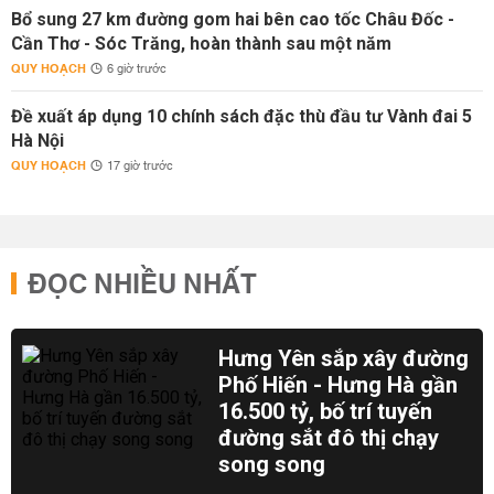
Bổ sung 27 km đường gom hai bên cao tốc Châu Đốc -
Cần Thơ - Sóc Trăng, hoàn thành sau một năm
QUY HOẠCH
6 giờ trước
Đề xuất áp dụng 10 chính sách đặc thù đầu tư Vành đai 5
Hà Nội
QUY HOẠCH
17 giờ trước
ĐỌC NHIỀU NHẤT
Hưng Yên sắp xây đường
Phố Hiến - Hưng Hà gần
16.500 tỷ, bố trí tuyến
đường sắt đô thị chạy
song song