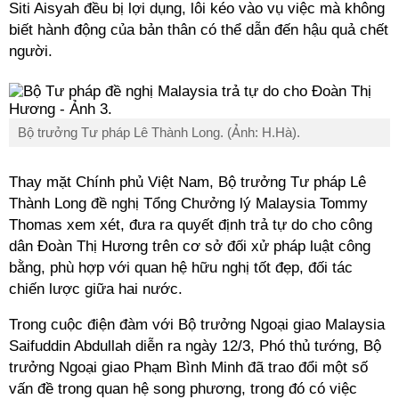
Siti Aisyah đều bị lợi dụng, lôi kéo vào vụ việc mà không
biết hành động của bản thân có thể dẫn đến hậu quả chết
người.
Bộ trưởng Tư pháp Lê Thành Long. (Ảnh: H.Hà).
Thay mặt Chính phủ Việt Nam, Bộ trưởng Tư pháp Lê
Thành Long đề nghị Tổng Chưởng lý Malaysia Tommy
Thomas xem xét, đưa ra quyết định trả tự do cho công
dân Đoàn Thị Hương trên cơ sở đối xử pháp luật công
bằng, phù hợp với quan hệ hữu nghị tốt đẹp, đối tác
chiến lược giữa hai nước.
Trong cuộc điện đàm với Bộ trưởng Ngoại giao Malaysia
Saifuddin Abdullah diễn ra ngày 12/3, Phó thủ tướng, Bộ
trưởng Ngoại giao Phạm Bình Minh đã trao đổi một số
vấn đề trong quan hệ song phương, trong đó có việc