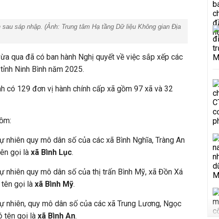
h sau sáp nhập. (Ảnh:
Trung tâm Hạ tầng Dữ liệu Không gian Địa
a qua đã có ban hành Nghị quyết về việc sắp xếp các
ủa tỉnh Ninh Bình năm 2025.
Bình có 129 đơn vị hành chính cấp xã gồm 97 xã và 32
gồm:
 tự nhiên quy mô dân số của các xã Bình Nghĩa, Tràng An
ên gọi là
xã Bình Lục
.
tự nhiên quy mô dân số của thị trấn Bình Mỹ, xã Đồn Xá
 tên gọi là
xã Bình Mỹ
.
 tự nhiên, quy mô dân số của các xã Trung Lương, Ngọc
ó tên gọi là
xã Bình An
.