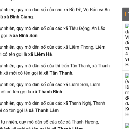
 tự nhiên, quy mô dân số của các xã Bồ Đề, Vũ Bản và An
 là
xã Bình Giang
.
 tự nhiên, quy mô dân số của các xã Tiêu Động, An Lão
 gọi là
xã Bình Sơn
.
 tự nhiên, quy mô dân số của các xã Liêm Phong, Liêm
 có tên gọi là
xã Liêm Hà
.
tự nhiên, quy mô dân số của thị trấn Tân Thanh, xã Thanh
h xã mới có tên gọi là
xã Tân Thanh
.
 tự nhiên, quy mô dân số của các xã Liêm Sơn, Liêm
ới có tên gọi là
xã Thanh Bình
.
 tự nhiên, quy mô dân số của các xã Thanh Nghị, Thanh
i có tên gọi là
xã Thanh Lâm
.
h tự nhiên, quy mô dân số của các xã Thanh Hương,