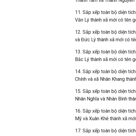
Thanh Tâm và Thanh Nguyên t
11. Sắp xếp toàn bộ diện tíc
Văn Lý thành xã mới có tên g
12. Sắp xếp toàn bộ diện tíc
và Đức Lý thành xã mới có tê
13. Sắp xếp toàn bộ diện tíc
Bắc Lý thành xã mới có tên g
14. Sắp xếp toàn bộ diện tích
Chính và xã Nhân Khang thành
15. Sắp xếp toàn bộ diện tíc
Nhân Nghĩa và Nhân Bình thàn
16. Sắp xếp toàn bộ diện tíc
Mỹ và Xuân Khê thành xã mới
17. Sắp xếp toàn bộ diện tíc