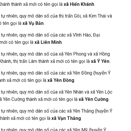
hánh thành xã mới có tên gọi là
xã Hiển Khánh
.
 tự nhiên, quy mô dân số của thị trấn Gôi, xã Kim Thái và
 tên gọi là
xã Vụ Bản
.
h tự nhiên, quy mô dân số của các xã Vĩnh Hào, Đại
mới có tên gọi là
xã Liên Minh
.
h tự nhiên, quy mô dân số của xã Yên Phong và xã Hồng
 Khánh, thị trấn Lâm thành xã mới có tên gọi là
xã Ý Yên
.
 tự nhiên, quy mô dân số của các xã Yên Đồng (huyện Ý
hành xã mới có tên gọi là
xã Yên Đồng
.
 tự nhiên, quy mô dân số của xã Yên Nhân và xã Yên Lộc
 xã Yên Cường thành xã mới có tên gọi là
xã Yên Cường
.
 tự nhiên, quy mô dân số của các xã Yên Thắng (huyện Ý
thành xã mới có tên gọi là
xã Vạn Thắng
.
 tự nhiên, quy mô dân số của các xã Yên Mỹ (huyện Ý