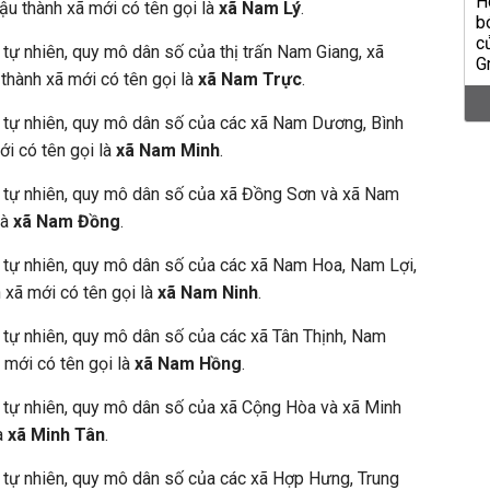
Hậu thành xã mới có tên gọi là
xã Nam Lý
.
 tự nhiên, quy mô dân số của thị trấn Nam Giang, xã
hành xã mới có tên gọi là
xã Nam Trực
.
h tự nhiên, quy mô dân số của các xã Nam Dương, Bình
ới có tên gọi là
xã Nam Minh
.
 tự nhiên, quy mô dân số của xã Đồng Sơn và xã Nam
là
xã Nam Đồng
.
h tự nhiên, quy mô dân số của các xã Nam Hoa, Nam Lợi,
xã mới có tên gọi là
xã Nam Ninh
.
 tự nhiên, quy mô dân số của các xã Tân Thịnh, Nam
mới có tên gọi là
xã Nam Hồng
.
h tự nhiên, quy mô dân số của xã Cộng Hòa và xã Minh
là
xã Minh Tân
.
h tự nhiên, quy mô dân số của các xã Hợp Hưng, Trung