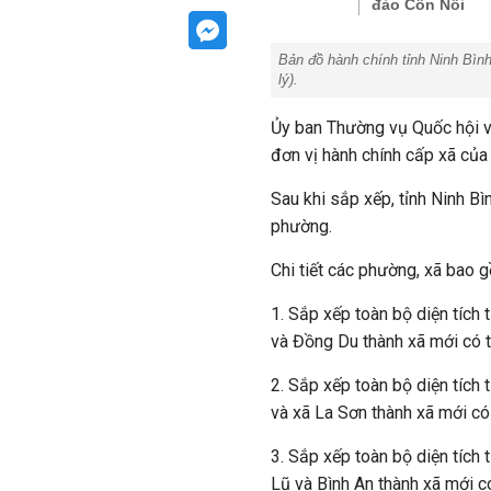
đảo Cồn Nổi
Bản đồ hành chính tỉnh Ninh Bìn
lý
).
Ủy ban Thường vụ Quốc hội vừ
đơn vị hành chính cấp xã c
Sau khi sắp xếp, tỉnh Ninh 
phường.
Chi tiết các phường, xã bao 
1. Sắp xếp toàn bộ diện tích
và Đồng Du thành xã mới có t
2. Sắp xếp toàn bộ diện tích 
và xã La Sơn thành xã mới có
3. Sắp xếp toàn bộ diện tích
Lũ và Bình An thành xã mới c