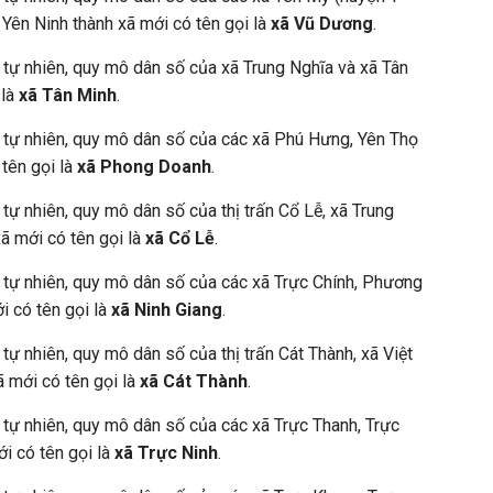
 Yên Ninh thành xã mới có tên gọi là
xã Vũ Dương
.
h tự nhiên, quy mô dân số của xã Trung Nghĩa và xã Tân
 là
xã Tân Minh
.
h tự nhiên, quy mô dân số của các xã Phú Hưng, Yên Thọ
 tên gọi là
xã Phong Doanh
.
 tự nhiên, quy mô dân số của thị trấn Cổ Lễ, xã Trung
ã mới có tên gọi là
xã Cổ Lễ
.
h tự nhiên, quy mô dân số của các xã Trực Chính, Phương
i có tên gọi là
xã Ninh Giang
.
 tự nhiên, quy mô dân số của thị trấn Cát Thành, xã Việt
 mới có tên gọi là
xã Cát Thành
.
h tự nhiên, quy mô dân số của các xã Trực Thanh, Trực
i có tên gọi là
xã Trực Ninh
.