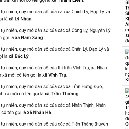
hành xã mới có tên gọi là
xã Thanh Liêm
.
h tự nhiên, quy mô dân số của các xã Chính Lý, Hợp Lý và
ọi là
xã Lý Nhân
.
h tự nhiên, quy mô dân số của các xã Công Lý, Nguyên Lý
n gọi là
xã Nam Xang
.
h tự nhiên, quy mô dân số của các xã Chân Lý, Đạo Lý và
ọi là
xã Bắc Lý
.
 tự nhiên, quy mô dân số của thị trấn Vĩnh Trụ, xã Nhân
 xã mới có tên gọi là
xã Vĩnh Trụ
.
h tự nhiên, quy mô dân số của các xã Trần Hưng Đạo,
h xã mới có tên gọi là
xã Trần Thương
.
h tự nhiên, quy mô dân số của các xã Nhân Thịnh, Nhân
 có tên gọi là
xã Nhân Hà
.
h tự nhiên, quy mô dân số của các xã Tiến Thắng (huyện