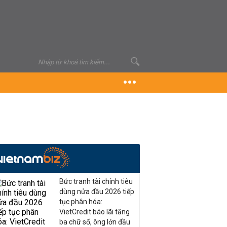
Bức tranh tài chính tiêu
dùng nửa đầu 2026 tiếp
tục phân hóa:
VietCredit báo lãi tăng
ba chữ số, ông lớn đầu