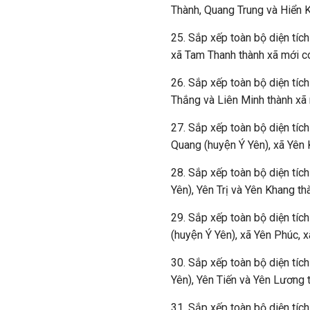
Thành, Quang Trung và Hiển K
25. Sắp xếp toàn bộ diện tích
xã Tam Thanh thành xã mới có
26. Sắp xếp toàn bộ diện tíc
Thắng và Liên Minh thành xã 
27. Sắp xếp toàn bộ diện tíc
Quang (huyện Ý Yên), xã Yên
28. Sắp xếp toàn bộ diện tích
Yên), Yên Trị và Yên Khang t
29. Sắp xếp toàn bộ diện tích
(huyện Ý Yên), xã Yên Phúc,
30. Sắp xếp toàn bộ diện tích
Yên), Yên Tiến và Yên Lương 
31. Sắp xếp toàn bộ diện tích