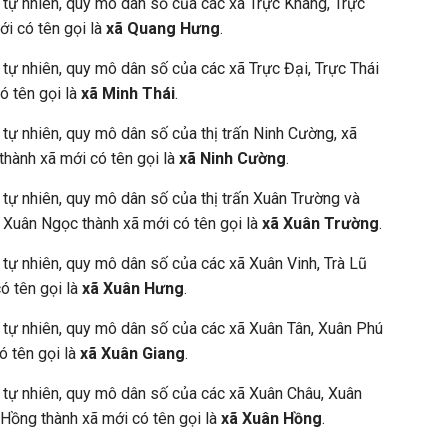
h tự nhiên, quy mô dân số của các xã Trực Khang, Trực
i có tên gọi là
xã Quang Hưng
.
 tự nhiên, quy mô dân số của các xã Trực Đại, Trực Thái
ó tên gọi là
xã Minh Thái
.
 tự nhiên, quy mô dân số của thị trấn Ninh Cường, xã
hành xã mới có tên gọi là
xã Ninh Cường
.
 tự nhiên, quy mô dân số của thị trấn Xuân Trường và
 Xuân Ngọc thành xã mới có tên gọi là
xã Xuân Trường
.
 tự nhiên, quy mô dân số của các xã Xuân Vinh, Trà Lũ
ó tên gọi là
xã Xuân Hưng
.
h tự nhiên, quy mô dân số của các xã Xuân Tân, Xuân Phú
ó tên gọi là
xã Xuân Giang
.
h tự nhiên, quy mô dân số của các xã Xuân Châu, Xuân
Hồng thành xã mới có tên gọi là
xã Xuân Hồng
.