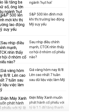
ngành 'hụt hơi'
S&P 500 lên đỉnh mới
khi thị trường lao động
Mỹ suy yếu
Sau nhịp điều chỉnh
mạnh, CTCK nhìn thấy
cơ hội ở nhóm cổ phiếu
nào?
Giá vàng hôm nay 8/8:
Lên cao nhất 7 tuần
sau dữ liệu việc làm Mỹ
Điện Máy Xanh muốn
phát hành cổ phiếu với
tỷ lệ 1:1 để tăng thanh