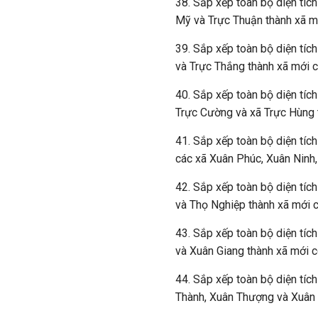
38. Sắp xếp toàn bộ diện tíc
Mỹ và Trực Thuận thành xã mớ
39. Sắp xếp toàn bộ diện tích
và Trực Thắng thành xã mới c
40. Sắp xếp toàn bộ diện tích
Trực Cường và xã Trực Hùng t
41. Sắp xếp toàn bộ diện tích
các xã Xuân Phúc, Xuân Ninh,
42. Sắp xếp toàn bộ diện tích
và Thọ Nghiệp thành xã mới c
43. Sắp xếp toàn bộ diện tíc
và Xuân Giang thành xã mới c
44. Sắp xếp toàn bộ diện tíc
Thành, Xuân Thượng và Xuân 