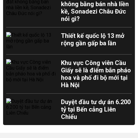
không bằng bán nhà liền
kề, Sonadezi Châu Đức
nói gì?
Thiết kế quốc lộ 13 mở
rộng gần gấp ba lần
Khu vực Công viên Cầu
Giấy sẽ là điểm bắn pháo
hoa và phố đi bộ mới tại
Hà Nội
Duyệt đầu tư dự án 6.200
tỷ tại Bến cảng Liên
Chiểu