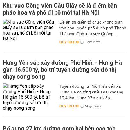
Khu vực Công viên Cầu Giấy sẽ là điểm bắn
pháo hoa và phố đi bộ mới tại Hà Nội
Đề án thí điểm tổ chức không gian
văn hóa, tuyến phố đi bộ phố Thành
Thái xác định khu vực Quảng...
QUY HOẠCH
3 giờ trước
Hưng Yên sắp xây đường Phố Hiến - Hưng Hà
gần 16.500 tỷ, bố trí tuyến đường sắt đô thị
chạy song song
Tuyến đường từ Phố Hiến đến xã
Hưng Hà có tổng chiều dài khoảng
15,4 km. Hưng Yên dự kiến...
QUY HOẠCH
14 giờ trước
Bổ sung 27 km đường gom hai bên cao tốc