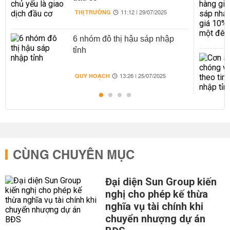
THỊ TRƯỜNG
11:12 | 29/07/2025
6 nhóm đô thị hậu sáp nhập
tỉnh
QUY HOẠCH
13:26 | 25/07/2025
CÙNG CHUYÊN MỤC
Đại diện Sun Group kiến
nghị cho phép kế thừa
nghĩa vụ tài chính khi
chuyển nhượng dự án