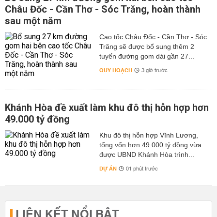
Châu Đốc - Cần Thơ - Sóc Trăng, hoàn thành
sau một năm
Cao tốc Châu Đốc - Cần Thơ - Sóc
Trăng sẽ được bổ sung thêm 2
tuyến đường gom dài gần 27...
QUY HOẠCH
3 giờ trước
Khánh Hòa đề xuất làm khu đô thị hỗn hợp hơn
49.000 tỷ đồng
Khu đô thị hỗn hợp Vĩnh Lương,
tổng vốn hơn 49.000 tỷ đồng vừa
được UBND Khánh Hòa trình...
DỰ ÁN
01 phút trước
LIÊN KẾT NỔI BẬT