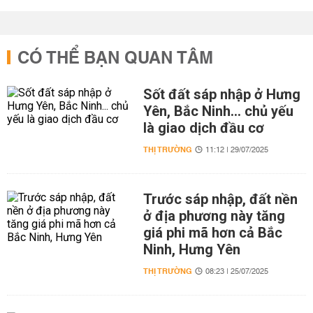
CÓ THỂ BẠN QUAN TÂM
Sốt đất sáp nhập ở Hưng
Yên, Bắc Ninh... chủ yếu
là giao dịch đầu cơ
THỊ TRƯỜNG
11:12 | 29/07/2025
Trước sáp nhập, đất nền
ở địa phương này tăng
giá phi mã hơn cả Bắc
Ninh, Hưng Yên
THỊ TRƯỜNG
08:23 | 25/07/2025