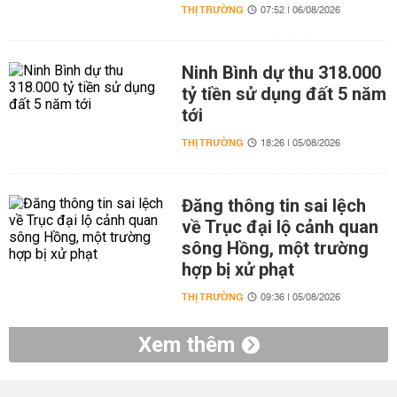
THỊ TRƯỜNG
07:52 | 06/08/2026
Ninh Bình dự thu 318.000
tỷ tiền sử dụng đất 5 năm
tới
THỊ TRƯỜNG
18:26 | 05/08/2026
Đăng thông tin sai lệch
về Trục đại lộ cảnh quan
sông Hồng, một trường
hợp bị xử phạt
THỊ TRƯỜNG
09:36 | 05/08/2026
Xem thêm