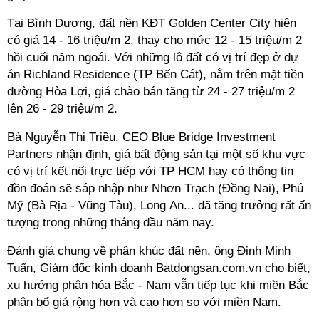
Tại Bình Dương, đất nền KĐT Golden Center City hiện
có giá 14 - 16 triệu/m 2, thay cho mức 12 - 15 triệu/m 2
hồi cuối năm ngoái. Với những lô đất có vị trí đẹp ở dự
án Richland Residence (TP Bến Cát), nằm trên mặt tiền
đường Hòa Lợi, giá chào bán tăng từ 24 - 27 triệu/m 2
lên 26 - 29 triệu/m 2.
Bà Nguyễn Thị Triều, CEO Blue Bridge Investment
Partners nhận định, giá bất động sản tại một số khu vực
có vị trí kết nối trực tiếp với TP HCM hay có thông tin
đồn đoán sẽ sáp nhập như Nhơn Trạch (Đồng Nai), Phú
Mỹ (Bà Rịa - Vũng Tàu), Long An... đã tăng trưởng rất ấn
tượng trong những tháng đầu năm nay.
Đánh giá chung về phân khúc đất nền, ông Đinh Minh
Tuấn, Giám đốc kinh doanh Batdongsan.com.vn cho biết,
xu hướng phân hóa Bắc - Nam vẫn tiếp tục khi miền Bắc
phân bổ giá rộng hơn và cao hơn so với miền Nam.