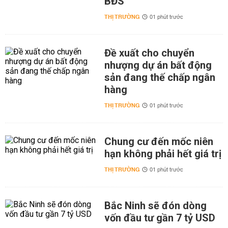
BĐS
THỊ TRƯỜNG
01 phút trước
Đề xuất cho chuyển
nhượng dự án bất động
sản đang thế chấp ngân
hàng
THỊ TRƯỜNG
01 phút trước
Chung cư đến mốc niên
hạn không phải hết giá trị
THỊ TRƯỜNG
01 phút trước
Bắc Ninh sẽ đón dòng
vốn đầu tư gần 7 tỷ USD