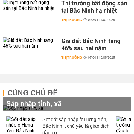
Thị trường bất động sản
tại Bắc Ninh hạ nhiệt
THỊ TRƯỜNG
09:30 | 14/07/2025
Giá đất Bắc Ninh tăng
46% sau hai năm
THỊ TRƯỜNG
07:00 | 13/05/2025
CÙNG CHỦ ĐỀ
Sáp nhập tỉnh, xã
Sốt đất sáp nhập ở Hưng Yên,
Bắc Ninh... chủ yếu là giao dịch
đầu cơ