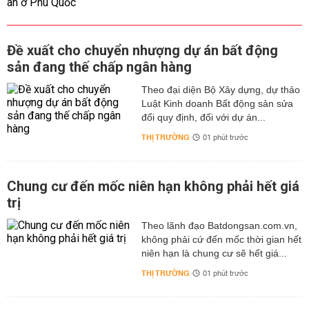
Đề xuất cho chuyển nhượng dự án bất động
sản đang thế chấp ngân hàng
Theo đại diện Bộ Xây dựng, dự thảo
Luật Kinh doanh Bất động sản sửa
đổi quy định, đối với dự án...
THỊ TRƯỜNG
01 phút trước
Chung cư đến mốc niên hạn không phải hết giá
trị
Theo lãnh đạo Batdongsan.com.vn,
không phải cứ đến mốc thời gian hết
niên hạn là chung cư sẽ hết giá...
THỊ TRƯỜNG
01 phút trước