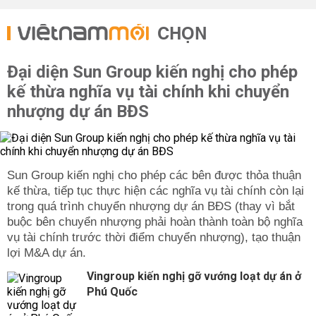
CHỌN
Đại diện Sun Group kiến nghị cho phép
kế thừa nghĩa vụ tài chính khi chuyển
nhượng dự án BĐS
Sun Group kiến nghị cho phép các bên được thỏa thuận
kế thừa, tiếp tục thực hiện các nghĩa vụ tài chính còn lại
trong quá trình chuyển nhượng dự án BĐS (thay vì bắt
buộc bên chuyển nhượng phải hoàn thành toàn bộ nghĩa
vụ tài chính trước thời điểm chuyển nhượng), tạo thuận
lợi M&A dự án.
Vingroup kiến nghị gỡ vướng loạt dự án ở
Phú Quốc