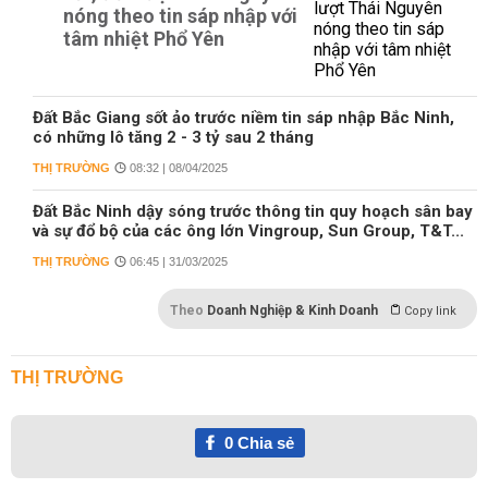
nóng theo tin sáp nhập với
tâm nhiệt Phổ Yên
Đất Bắc Giang sốt ảo trước niềm tin sáp nhập Bắc Ninh,
có những lô tăng 2 - 3 tỷ sau 2 tháng
THỊ TRƯỜNG
08:32 | 08/04/2025
Đất Bắc Ninh dậy sóng trước thông tin quy hoạch sân bay
và sự đổ bộ của các ông lớn Vingroup, Sun Group, T&T...
THỊ TRƯỜNG
06:45 | 31/03/2025
Theo
Doanh Nghiệp & Kinh Doanh
Copy link
THỊ TRƯỜNG
0
Chia sẻ