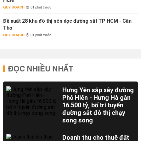
HCM
QUY HOẠCH
01 phút trước
Đề xuất 28 khu đô thị nén dọc đường sắt TP HCM - Cần
Thơ
QUY HOẠCH
01 phút trước
ĐỌC NHIỀU NHẤT
Hưng Yên sắp xây đường
Phố Hiến - Hưng Hà gần
16.500 tỷ, bố trí tuyến
đường sắt đô thị chạy
song song
Doanh thu cho thuê đất