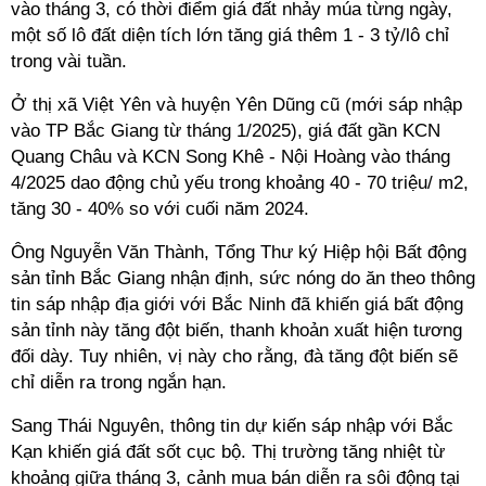
vào tháng 3, có thời điểm giá đất nhảy múa từng ngày,
một số lô đất diện tích lớn tăng giá thêm 1 - 3 tỷ/lô chỉ
trong vài tuần.
Ở thị xã Việt Yên và huyện Yên Dũng cũ (mới sáp nhập
vào TP Bắc Giang từ tháng 1/2025), giá đất gần KCN
Quang Châu và KCN Song Khê - Nội Hoàng vào tháng
4/2025 dao động chủ yếu trong khoảng 40 - 70 triệu/ m2,
tăng 30 - 40% so với cuối năm 2024.
Ông Nguyễn Văn Thành, Tổng Thư ký Hiệp hội Bất động
sản tỉnh Bắc Giang nhận định, sức nóng do ăn theo thông
tin sáp nhập địa giới với Bắc Ninh đã khiến giá bất động
sản tỉnh này tăng đột biến, thanh khoản xuất hiện tương
đối dày. Tuy nhiên, vị này cho rằng, đà tăng đột biến sẽ
chỉ diễn ra trong ngắn hạn.
Sang Thái Nguyên, thông tin dự kiến sáp nhập với Bắc
Kạn khiến giá đất sốt cục bộ. Thị trường tăng nhiệt từ
khoảng giữa tháng 3, cảnh mua bán diễn ra sôi động tại