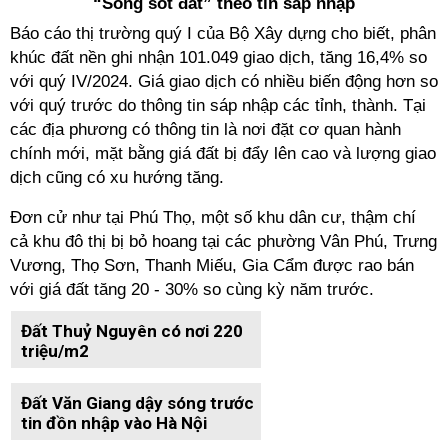
“Sóng sốt đất” theo tin sáp nhập
Báo cáo thị trường quý I của Bộ Xây dựng cho biết, phân
khúc đất nền ghi nhận 101.049 giao dịch, tăng 16,4% so
với quý IV/2024. Giá giao dịch có nhiều biến động hơn so
với quý trước do thông tin sáp nhập các tỉnh, thành. Tại
các địa phương có thông tin là nơi đặt cơ quan hành
chính mới, mặt bằng giá đất bị đẩy lên cao và lượng giao
dịch cũng có xu hướng tăng.
Đơn cử như tại Phú Thọ, một số khu dân cư, thậm chí
cả khu đô thị bị bỏ hoang tại các phường Vân Phú, Trưng
Vương, Thọ Sơn, Thanh Miếu, Gia Cẩm được rao bán
với giá đất tăng 20 - 30% so cùng kỳ năm trước.
Đất Thuỷ Nguyên có nơi 220
triệu/m2
Đất Văn Giang dậy sóng trước
tin đồn nhập vào Hà Nội