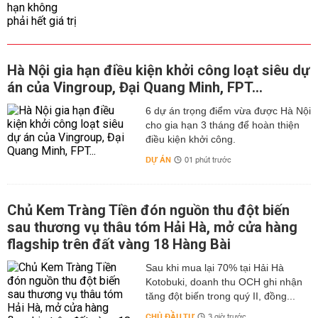
Hà Nội gia hạn điều kiện khởi công loạt siêu dự
án của Vingroup, Đại Quang Minh, FPT...
6 dự án trọng điểm vừa được Hà Nội
cho gia hạn 3 tháng để hoàn thiện
điều kiện khởi công.
DỰ ÁN
01 phút trước
Chủ Kem Tràng Tiền đón nguồn thu đột biến
sau thương vụ thâu tóm Hải Hà, mở cửa hàng
flagship trên đất vàng 18 Hàng Bài
Sau khi mua lại 70% tại Hải Hà
Kotobuki, doanh thu OCH ghi nhận
tăng đột biến trong quý II, đồng...
CHỦ ĐẦU TƯ
3 giờ trước