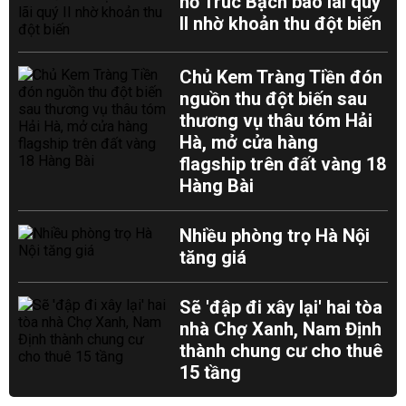
hồ Trúc Bạch báo lãi quý
II nhờ khoản thu đột biến
Chủ Kem Tràng Tiền đón
nguồn thu đột biến sau
thương vụ thâu tóm Hải
Hà, mở cửa hàng
flagship trên đất vàng 18
Hàng Bài
Nhiều phòng trọ Hà Nội
tăng giá
Sẽ 'đập đi xây lại' hai tòa
nhà Chợ Xanh, Nam Định
thành chung cư cho thuê
15 tầng