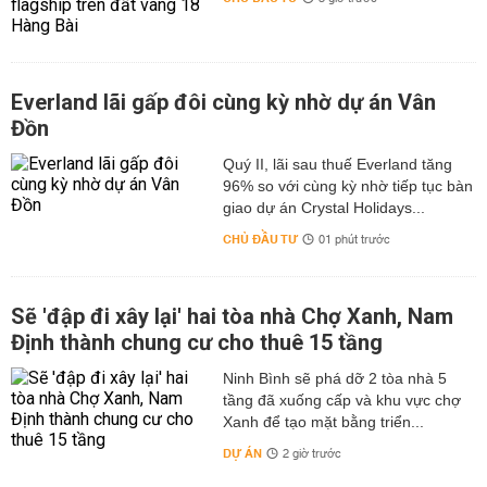
Everland lãi gấp đôi cùng kỳ nhờ dự án Vân
Đồn
Quý II, lãi sau thuế Everland tăng
96% so với cùng kỳ nhờ tiếp tục bàn
giao dự án Crystal Holidays...
CHỦ ĐẦU TƯ
01 phút trước
Sẽ 'đập đi xây lại' hai tòa nhà Chợ Xanh, Nam
Định thành chung cư cho thuê 15 tầng
Ninh Bình sẽ phá dỡ 2 tòa nhà 5
tầng đã xuống cấp và khu vực chợ
Xanh để tạo mặt bằng triển...
DỰ ÁN
2 giờ trước