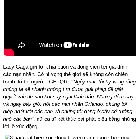
Lady Gaga gửi lời chia buồn và động viên tới gia đình
các nạn nhân. Cô hi vọng thế giới sẽ không còn chiến
tranh, kì thị người LGBTQI+. "
Ngày mai, tôi hy vọng rằng
chúng ta sẽ nhanh chóng tìm được giải pháp để giải
quyết vấn đề sau khi suy nghĩ thấu đáo. Nhưng đêm nay
và ngay bây giờ, hỡi các nạn nhân Orlando, chúng tôi
hiệp nhất với các bạn và chúng tôi đang ở đây để tưởng
nhớ các bạn
", nữ ca sĩ kết thúc bài phát biểu bằng những
lời lẽ xúc động.