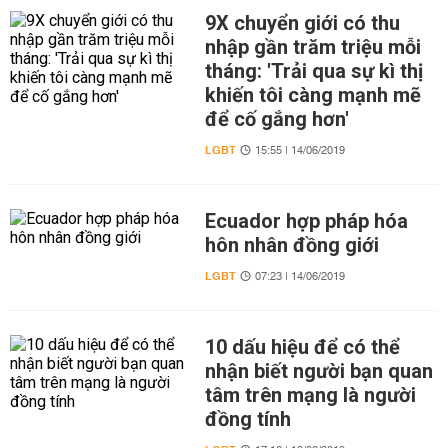
9X chuyển giới có thu
nhập gần trăm triệu mỗi
tháng: 'Trải qua sự kì thị
khiến tôi càng mạnh mẽ
để cố gắng hơn'
LGBT
15:55 | 14/06/2019
Ecuador hợp pháp hóa
hôn nhân đồng giới
LGBT
07:23 | 14/06/2019
10 dấu hiệu để có thể
nhận biết người bạn quan
tâm trên mạng là người
đồng tính