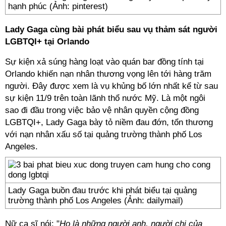
hạnh phúc (Ảnh: pinterest)
Lady Gaga cùng bài phát biểu sau vụ thảm sát người
LGBTQI+ tại Orlando
Sự kiện xả súng hàng loạt vào quán bar đồng tính tại
Orlando khiến nạn nhân thương vọng lên tới hàng trăm
người. Đây được xem là vụ khủng bố lớn nhất kể từ sau
sự kiện 11/9 trên toàn lãnh thổ nước Mỹ. Là một ngôi
sao đi đầu trong việc bảo vệ nhân quyền cộng đồng
LGBTQI+, Lady Gaga bày tỏ niềm đau đớn, tổn thương
với nạn nhân xấu số tại quảng trường thành phố Los
Angeles.
Lady Gaga buồn đau trước khi phát biểu tại quảng
trường thành phố Los Angeles (Ảnh: dailymail)
Nữ ca sĩ nói: "
Họ là những người anh, người chị của