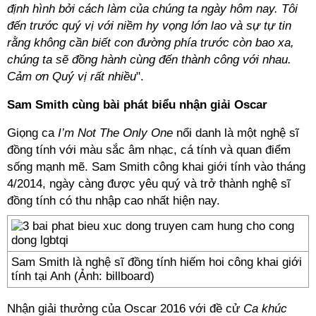
định hình bởi cách làm của chúng ta ngày hôm nay. Tôi
đến trước quý vị với niềm hy vọng lớn lao và sự tự tin
rằng không cần biết con đường phía trước còn bao xa,
chúng ta sẽ đồng hành cùng đến thành công với nhau.
Cảm ơn Quý vị rất nhiều
".
Sam Smith cùng bài phát biểu nhận giải Oscar
Giọng ca
I’m Not The Only One
nổi danh là một nghệ sĩ
đồng tính với màu sắc âm nhạc, cá tính và quan điểm
sống mạnh mẽ. Sam Smith công khai giới tính vào tháng
4/2014, ngày càng được yêu quý và trở thành nghệ sĩ
đồng tính có thu nhập cao nhất hiện nay.
Sam Smith là nghệ sĩ đồng tính hiếm hoi công khai giới
tính tại Anh (Ảnh: billboard)
Nhận giải thưởng của Oscar 2016 với đề cử
Ca khúc