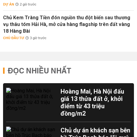
DỰ ÁN
2 giờ trước
Chủ Kem Tràng Tiền đón nguồn thu đột biến sau thương
vụ thâu tóm Hải Hà, mở cửa hàng flagship trên đất vàng
18 Hàng Bài
CHỦ ĐẦU TƯ
3 giờ trước
ĐỌC NHIỀU NHẤT
Hoàng Mai, Hà Nội đấu
giá 13 thửa đất ở, khởi
điểm từ 43 triệu
đồng/m2
Chủ dự án khách sạn bên