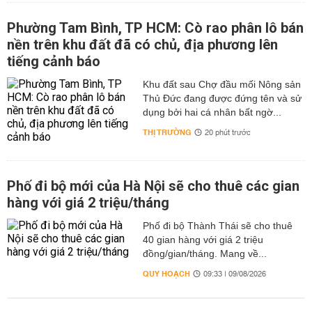
Phường Tam Bình, TP HCM: Cò rao phân lô bán
nền trên khu đất đã có chủ, địa phương lên
tiếng cảnh báo
Khu đất sau Chợ đầu mối Nông sản
Thủ Đức đang được đứng tên và sử
dụng bởi hai cá nhân bất ngờ...
THỊ TRƯỜNG
20 phút trước
Phố đi bộ mới của Hà Nội sẽ cho thuê các gian
hàng với giá 2 triệu/tháng
Phố đi bộ Thành Thái sẽ cho thuê
40 gian hàng với giá 2 triệu
đồng/gian/tháng. Mang về...
QUY HOẠCH
09:33 | 09/08/2026