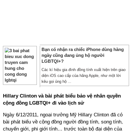
Bạn có nhận ra chiếc iPhone dùng hàng
ngày cũng đang ủng hộ người
LGBTQI+?
Các kí hiệu gia đình đồng tính xuất hiện trên giao
diện iOS cao cấp của hãng Apple, như một lời
kêu gọi ủng hộ ...
Hillary Clinton và bài phát biểu bảo vệ nhân quyền
cộng đồng LGBTQI+ đi vào lịch sử
Ngày 6/12/2011, ngoại trưởng Mỹ Hillary Clinton đã có
bài phát biểu về cộng đồng người đồng tính, song tính,
chuyển giới, phi giới tính… trước toàn bộ đại diện của