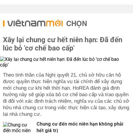
CHỌN
Xây lại chung cư hết niên hạn: Đã đến
lúc bỏ 'cơ chế bao cấp'
Theo tinh thần của Nghị quyết 21, chủ sở hữu căn hộ
được quyền thực hiện nghĩa vụ tài chính để xây dựng
mới chung cư khi hết thời hạn. HoREA đánh giá định
hướng này sẽ giúp xóa bỏ cơ chế bao cấp và trao quyền
đi đôi với xác định trách nhiệm, nghĩa vụ của các chủ sở
hữu nhà chung cư trong việc thực hiện cải tạo, xây dựng
lại nhà chung cư.
Chung cư đến mốc niên hạn không phải
hết giá trị