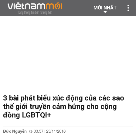
MỚI NHẤT
3 bài phát biểu xúc động của các sao
thế giới truyền cảm hứng cho cộng
đồng LGBTQI+
Đức Nguyễn
03:57 | 23/11/2018