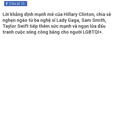
Chia sẻ
15
Lời khẳng định mạnh mẽ của Hillary Clinton, chia sẻ
nghẹn ngào từ ba nghệ sĩ Lady Gaga, Sam Smith,
Taylor Swift tiếp thêm sức mạnh và ngọn lửa đấu
tranh cuộc sống công bằng cho người LGBTQI+.