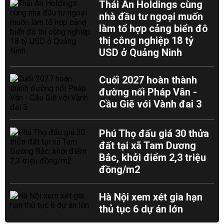
Thái An Holdings cùng
nhà đầu tư ngoại muốn
làm tổ hợp cảng biển đô
thị công nghiệp 18 tỷ
USD ở Quảng Ninh
Cuối 2027 hoàn thành
đường nối Pháp Vân -
Cầu Giẽ với Vành đai 3
Phú Thọ đấu giá 30 thửa
đất tại xã Tam Dương
Bắc, khởi điểm 2,3 triệu
đồng/m2
Hà Nội xem xét gia hạn
thủ tục 6 dự án lớn