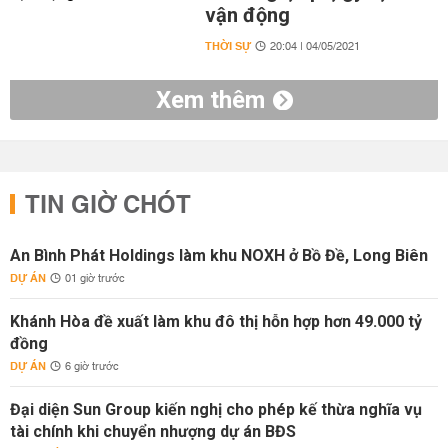
vận động
THỜI SỰ
20:04 | 04/05/2021
Xem thêm
TIN GIỜ CHÓT
An Bình Phát Holdings làm khu NOXH ở Bồ Đề, Long Biên
DỰ ÁN
01 giờ trước
Khánh Hòa đề xuất làm khu đô thị hỗn hợp hơn 49.000 tỷ
đồng
DỰ ÁN
6 giờ trước
Đại diện Sun Group kiến nghị cho phép kế thừa nghĩa vụ
tài chính khi chuyển nhượng dự án BĐS