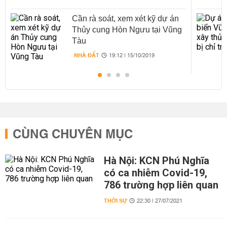
Cần rà soát, xem xét kỹ dự án
Thủy cung Hòn Ngưu tại Vũng
Tàu
NHÀ ĐẤT
19:12 | 15/10/2019
CÙNG CHUYÊN MỤC
Hà Nội: KCN Phú Nghĩa
có ca nhiễm Covid-19,
786 trường hợp liên quan
THỜI SỰ
22:30 | 27/07/2021