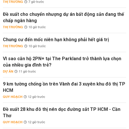
THỊ TRƯỜNG
7 giờ trước
Đề xuất cho chuyển nhượng dự án bất động sản đang thế
chấp ngân hàng
THỊ TRƯỜNG
10 giờ trước
Chung cư đến mốc niên hạn không phải hết giá trị
THỊ TRƯỜNG
10 giờ trước
Vì sao căn hộ 2PN+ tại The Parkland trở thành lựa chọn
của nhiều gia đình trẻ?
DỰ ÁN
11 giờ trước
9 km tường chống ồn trên Vành đai 3 xuyên khu đô thị TP
HCM
QUY HOẠCH
12 giờ trước
Đề xuất 28 khu đô thị nén dọc đường sắt TP HCM - Cần
Thơ
QUY HOẠCH
12 giờ trước