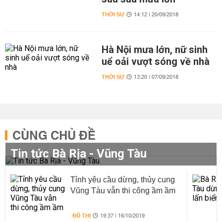
THỜI SỰ
14:12 | 20/09/2018
Hà Nội mưa lớn, nữ sinh
uể oải vượt sóng về nhà
THỜI SỰ
13:20 | 07/09/2018
CÙNG CHỦ ĐỀ
Tin tức Bà Rịa - Vũng Tàu
Tỉnh yêu cầu dừng, thủy cung
Vũng Tàu vẫn thi công ầm ầm
ĐÔ THỊ
19:37 | 16/10/2019