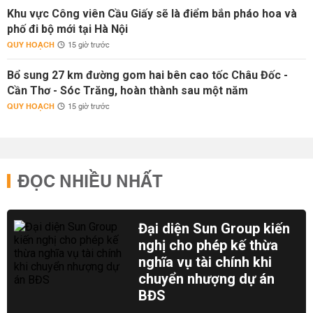
Khu vực Công viên Cầu Giấy sẽ là điểm bắn pháo hoa và
phố đi bộ mới tại Hà Nội
QUY HOẠCH
15 giờ trước
Bổ sung 27 km đường gom hai bên cao tốc Châu Đốc -
Cần Thơ - Sóc Trăng, hoàn thành sau một năm
QUY HOẠCH
15 giờ trước
ĐỌC NHIỀU NHẤT
Đại diện Sun Group kiến
nghị cho phép kế thừa
nghĩa vụ tài chính khi
chuyển nhượng dự án
BĐS