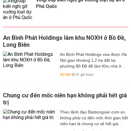
Phú Quốc
An Bình Phát Holdings làm khu NOXH ở Bồ Đề,
Long Biên
An Bình Phát Holdings vừa được Hà
Nội giao khoảng 1,2 ha đất tại
phường Bồ Đề để làm Khu nhà ở...
DỰ ÁN
01 giờ trước
Chung cư đến mốc niên hạn không phải hết giá
trị
Theo lãnh đạo Batdongsan.com.vn,
không phải cứ đến mốc thời gian hết
niên hạn là chung cư sẽ hết giá...