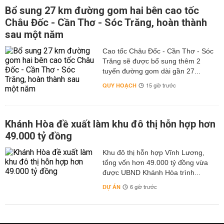
Bổ sung 27 km đường gom hai bên cao tốc
Châu Đốc - Cần Thơ - Sóc Trăng, hoàn thành
sau một năm
Cao tốc Châu Đốc - Cần Thơ - Sóc
Trăng sẽ được bổ sung thêm 2
tuyến đường gom dài gần 27...
QUY HOẠCH
15 giờ trước
Khánh Hòa đề xuất làm khu đô thị hỗn hợp hơn
49.000 tỷ đồng
Khu đô thị hỗn hợp Vĩnh Lương,
tổng vốn hơn 49.000 tỷ đồng vừa
được UBND Khánh Hòa trình...
DỰ ÁN
6 giờ trước