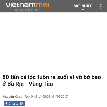
MỚI NHẤT
80 tấn cá lóc tuôn ra suối vì vỡ bờ bao
ở Bà Rịa - Vũng Tàu
Nguyễn Khoa - Anh Khá
08:36 | 04/10/2017
Chia sẻ
15