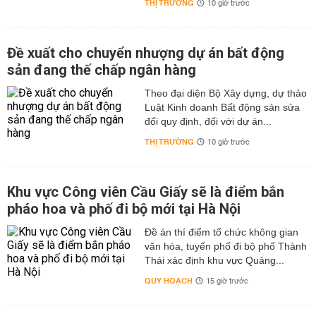
THỊ TRƯỜNG
10 giờ trước
Đề xuất cho chuyển nhượng dự án bất động
sản đang thế chấp ngân hàng
Theo đại diện Bộ Xây dựng, dự thảo
Luật Kinh doanh Bất động sản sửa
đổi quy định, đối với dự án...
THỊ TRƯỜNG
10 giờ trước
Khu vực Công viên Cầu Giấy sẽ là điểm bắn
pháo hoa và phố đi bộ mới tại Hà Nội
Đề án thí điểm tổ chức không gian
văn hóa, tuyến phố đi bộ phố Thành
Thái xác định khu vực Quảng...
QUY HOẠCH
15 giờ trước