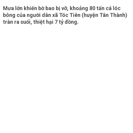
Mưa lớn khiến bờ bao bị vỡ, khoảng 80 tấn cá lóc
bông của người dân xã Tóc Tiên (huyện Tân Thành)
tràn ra suối, thiệt hại 7 tỷ đồng.