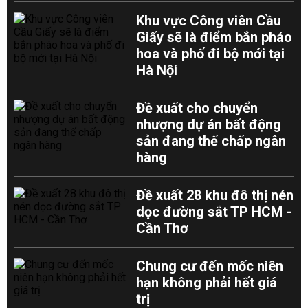
Khu vực Công viên Cầu
Giấy sẽ là điểm bắn pháo
hoa và phố đi bộ mới tại
Hà Nội
Đề xuất cho chuyển
nhượng dự án bất động
sản đang thế chấp ngân
hàng
Đề xuất 28 khu đô thị nén
dọc đường sắt TP HCM -
Cần Thơ
Chung cư đến mốc niên
hạn không phải hết giá
trị