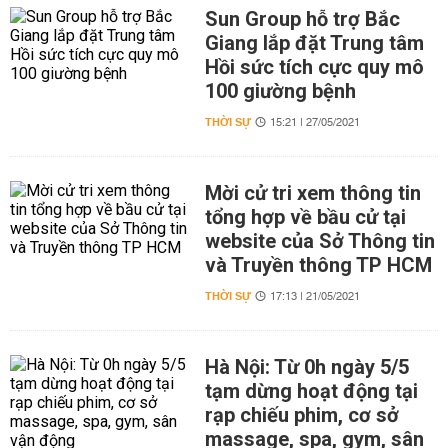
Sun Group hỗ trợ Bắc
Giang lắp đặt Trung tâm
Hồi sức tích cực quy mô
100 giường bệnh
THỜI SỰ
15:21 | 27/05/2021
Mời cử tri xem thông tin
tổng hợp về bầu cử tại
website của Sở Thông tin
và Truyền thông TP HCM
THỜI SỰ
17:13 | 21/05/2021
Hà Nội: Từ 0h ngày 5/5
tạm dừng hoạt động tại
rạp chiếu phim, cơ sở
massage, spa, gym, sân