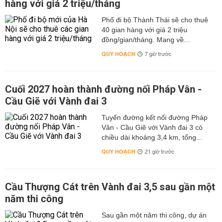
hàng với giá 2 triệu/tháng
Phố đi bộ Thành Thái sẽ cho thuê
40 gian hàng với giá 2 triệu
đồng/gian/tháng. Mang về...
QUY HOẠCH
7 giờ trước
Cuối 2027 hoàn thành đường nối Pháp Vân -
Cầu Giẽ với Vành đai 3
Tuyến đường kết nối đường Pháp
Vân - Cầu Giẽ với Vành đai 3 có
chiều dài khoảng 3,4 km, tổng...
QUY HOẠCH
21 giờ trước
Cầu Thượng Cát trên Vành đai 3,5 sau gần một
năm thi công
Sau gần một năm thi công, dự án