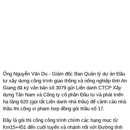
Ông Nguyễn Văn Du - Giám đốc Ban Quản lý dự án Đầu
tư xây dựng công trình giao thông và nông nghiệp tỉnh An
Giang đã ký văn bản số 3079 gửi Liên danh CTCP Xây
dựng Tân Nam và Công ty cổ phần Đầu tư và phát triển
hạ tầng 620 (gọi tắt Liên danh nhà thầu) để cảnh cáo nhà
thầu thi công vi phạm hợp đồng gói thầu số 17.
Đây là gói thi công công trình chính các hạng mục từ
Km15+451 đến cuối tuyến và nhánh nối với Đường tỉnh