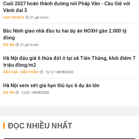
Cuối 2027 hoàn thành đường nối Pháp Vân - Cầu Giẽ với
Vành đai 3
QUY HOẠCH
21 giờ trước
Bắc Ninh giao nhà đầu tư hai dự án NOXH gần 2.000 tỷ
đồng
DỰ ÁN
21 giờ trước
Hà Nội đấu giá 6 thửa đất ở tại xã Tiến Thắng, khởi điểm 7
triệu đồng/m2
ĐẤU GIÁ - ĐẤU THẦU
15:12 | 08/08/2026
Hà Nội xem xét gia hạn thủ tục 6 dự án lớn
DỰ ÁN
13:22 | 08/08/2026
ĐỌC NHIỀU NHẤT