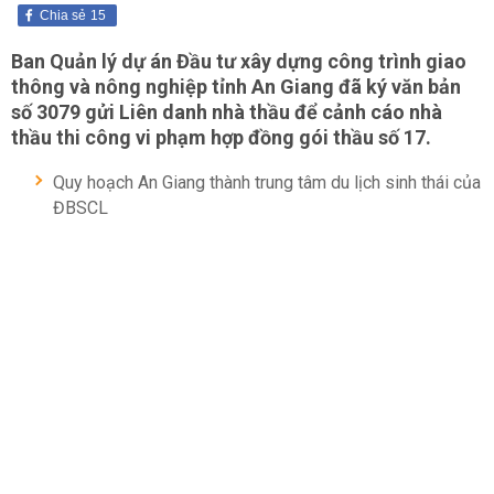
Chia sẻ
15
Ban Quản lý dự án Đầu tư xây dựng công trình giao
thông và nông nghiệp tỉnh An Giang đã ký văn bản
số 3079 gửi Liên danh nhà thầu để cảnh cáo nhà
thầu thi công vi phạm hợp đồng gói thầu số 17.
Quy hoạch An Giang thành trung tâm du lịch sinh thái của
ĐBSCL