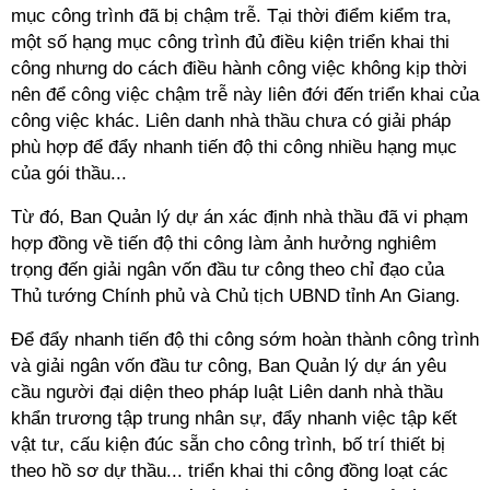
mục công trình đã bị chậm trễ. Tại thời điểm kiểm tra,
một số hạng mục công trình đủ điều kiện triển khai thi
công nhưng do cách điều hành công việc không kịp thời
nên để công việc chậm trễ này liên đới đến triển khai của
công việc khác. Liên danh nhà thầu chưa có giải pháp
phù hợp để đẩy nhanh tiến độ thi công nhiều hạng mục
của gói thầu...
Từ đó, Ban Quản lý dự án xác định nhà thầu đã vi phạm
hợp đồng về tiến độ thi công làm ảnh hưởng nghiêm
trọng đến giải ngân vốn đầu tư công theo chỉ đạo của
Thủ tướng Chính phủ và Chủ tịch UBND tỉnh An Giang.
Để đẩy nhanh tiến độ thi công sớm hoàn thành công trình
và giải ngân vốn đầu tư công, Ban Quản lý dự án yêu
cầu người đại diện theo pháp luật Liên danh nhà thầu
khẩn trương tập trung nhân sự, đẩy nhanh việc tập kết
vật tư, cấu kiện đúc sẵn cho công trình, bố trí thiết bị
theo hồ sơ dự thầu... triển khai thi công đồng loạt các