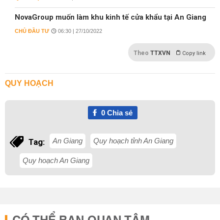
NovaGroup muốn làm khu kinh tế cửa khẩu tại An Giang
CHỦ ĐẦU TƯ
06:30 | 27/10/2022
Theo
TTXVN
Copy link
QUY HOẠCH
0
Chia sẻ
An Giang
Quy hoạch tỉnh An Giang
Tag:
Quy hoạch An Giang