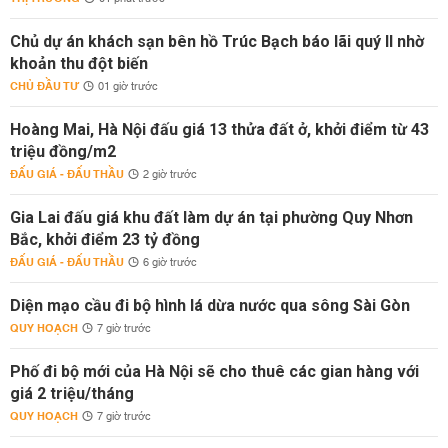
Chủ dự án khách sạn bên hồ Trúc Bạch báo lãi quý II nhờ
khoản thu đột biến
CHỦ ĐẦU TƯ
01 giờ trước
Hoàng Mai, Hà Nội đấu giá 13 thửa đất ở, khởi điểm từ 43
triệu đồng/m2
ĐẤU GIÁ - ĐẤU THẦU
2 giờ trước
Gia Lai đấu giá khu đất làm dự án tại phường Quy Nhơn
Bắc, khởi điểm 23 tỷ đồng
ĐẤU GIÁ - ĐẤU THẦU
6 giờ trước
Diện mạo cầu đi bộ hình lá dừa nước qua sông Sài Gòn
QUY HOẠCH
7 giờ trước
Phố đi bộ mới của Hà Nội sẽ cho thuê các gian hàng với
giá 2 triệu/tháng
QUY HOẠCH
7 giờ trước