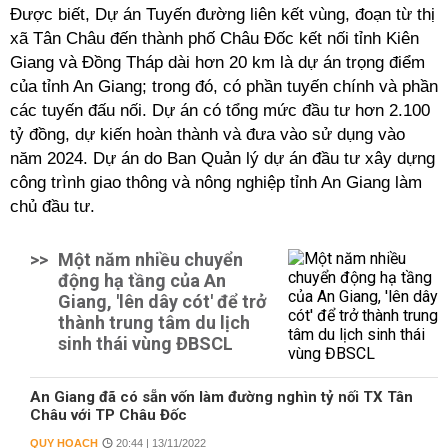
Được biết, Dự án Tuyến đường liên kết vùng, đoạn từ thị
xã Tân Châu đến thành phố Châu Đốc kết nối tỉnh Kiên
Giang và Đồng Tháp dài hơn 20 km là dự án trọng điểm
của tỉnh An Giang; trong đó, có phần tuyến chính và phần
các tuyến đấu nối. Dự án có tổng mức đầu tư hơn 2.100
tỷ đồng, dự kiến hoàn thành và đưa vào sử dụng vào
năm 2024. Dự án do Ban Quản lý dự án đầu tư xây dựng
công trình giao thông và nông nghiệp tỉnh An Giang làm
chủ đầu tư.
>>
Một năm nhiều chuyển
động hạ tầng của An
Giang, 'lên dây cót' để trở
thành trung tâm du lịch
sinh thái vùng ĐBSCL
An Giang đã có sẵn vốn làm đường nghìn tỷ nối TX Tân
Châu với TP Châu Đốc
QUY HOẠCH
20:44 | 13/11/2022