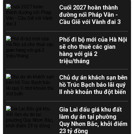
Cuối 2027 hoàn thành
đường nối Pháp Vân -
Cầu Giẽ với Vành đai 3
Phố đi bộ mới của Hà Nội
sẽ cho thuê các gian
hàng với giá 2
triệu/tháng
Chủ dự án khách sạn bên
hồ Trúc Bạch báo lãi quý
II nhờ khoản thu đột biến
Gia Lai đấu giá khu đất
làm dự án tại phường
Quy Nhơn Bắc, khởi điểm
23 tỷ đồng