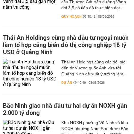
cầu Thượng Cát trên đường Vành
đai 3,5 có tiến độ thực hiện đạt...
QUY HOẠCH
10:42 | 08/08/2026
Thái An Holdings cùng nhà đầu tư ngoại muốn
làm tổ hợp cảng biển đô thị công nghiệp 18 tỷ
USD ở Quảng Ninh
Thái An Holdings cùng các đối tác
đến từ Vương quốc Anh vừa tới
Quảng Ninh đề xuất ý tưởng làm...
DỰ ÁN
10:49 | 08/08/2026
Bắc Ninh giao nhà đầu tư hai dự án NOXH gần
2.000 tỷ đồng
Khu NOXH phường Vũ Ninh và khu
NOXH phường Nam Sơn được Bắc