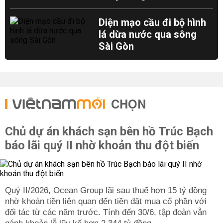
Diện mạo cầu đi bộ hình
lá dừa nước qua sông
Sài Gòn
CHỌN
Chủ dự án khách sạn bên hồ Trúc Bạch
báo lãi quý II nhờ khoản thu đột biến
Quý II/2026, Ocean Group lãi sau thuế hơn 15 tỷ đồng
nhờ khoản tiền liên quan đến tiền đặt mua cổ phần với
đối tác từ các năm trước. Tính đến 30/6, tập đoàn vẫn