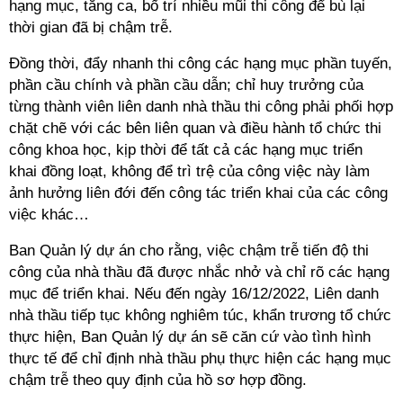
hạng mục, tăng ca, bố trí nhiều mũi thi công để bù lại
thời gian đã bị chậm trễ.
Đồng thời, đẩy nhanh thi công các hạng mục phần tuyến,
phần cầu chính và phần cầu dẫn; chỉ huy trưởng của
từng thành viên liên danh nhà thầu thi công phải phối hợp
chặt chẽ với các bên liên quan và điều hành tổ chức thi
công khoa học, kịp thời để tất cả các hạng mục triển
khai đồng loạt, không để trì trệ của công việc này làm
ảnh hưởng liên đới đến công tác triển khai của các công
việc khác…
Ban Quản lý dự án cho rằng, việc chậm trễ tiến độ thi
công của nhà thầu đã được nhắc nhở và chỉ rõ các hạng
mục để triển khai. Nếu đến ngày 16/12/2022, Liên danh
nhà thầu tiếp tục không nghiêm túc, khẩn trương tổ chức
thực hiện, Ban Quản lý dự án sẽ căn cứ vào tình hình
thực tế để chỉ định nhà thầu phụ thực hiện các hạng mục
chậm trễ theo quy định của hồ sơ hợp đồng.