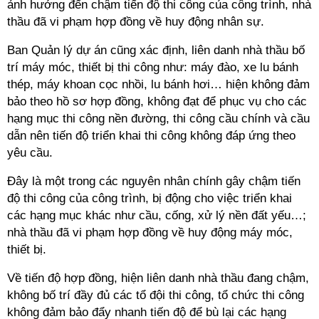
ảnh hưởng đến chậm tiến độ thi công của công trình, nhà
thầu đã vi phạm hợp đồng về huy động nhân sự.
Ban Quản lý dự án cũng xác định, liên danh nhà thầu bố
trí máy móc, thiết bị thi công như: máy đào, xe lu bánh
thép, máy khoan cọc nhồi, lu bánh hơi… hiện không đảm
bảo theo hồ sơ hợp đồng, không đạt để phục vụ cho các
hạng mục thi công nền đường, thi công cầu chính và cầu
dẫn nên tiến độ triển khai thi công không đáp ứng theo
yêu cầu.
Đây là một trong các nguyên nhân chính gây chậm tiến
độ thi công của công trình, bị động cho việc triển khai
các hạng mục khác như cầu, cống, xử lý nền đất yếu…;
nhà thầu đã vi phạm hợp đồng về huy động máy móc,
thiết bị.
Về tiến độ hợp đồng, hiện liên danh nhà thầu đang chậm,
không bố trí đầy đủ các tổ đội thi công, tổ chức thi công
không đảm bảo đẩy nhanh tiến độ để bù lại các hạng