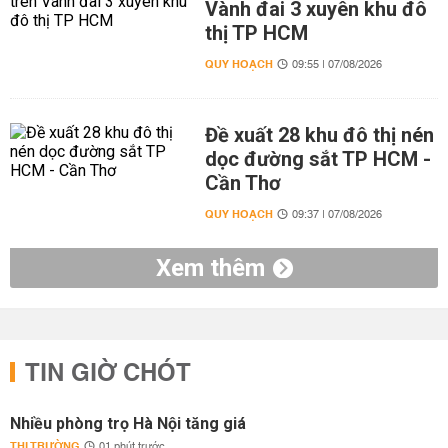
Vành đai 3 xuyên khu đô
thị TP HCM
QUY HOẠCH
09:55 | 07/08/2026
Đề xuất 28 khu đô thị nén
dọc đường sắt TP HCM -
Cần Thơ
QUY HOẠCH
09:37 | 07/08/2026
Xem thêm
TIN GIỜ CHÓT
Nhiều phòng trọ Hà Nội tăng giá
THỊ TRƯỜNG
01 phút trước