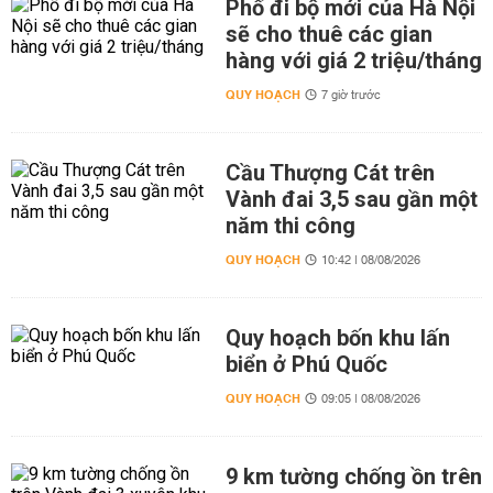
Phố đi bộ mới của Hà Nội
sẽ cho thuê các gian
hàng với giá 2 triệu/tháng
QUY HOẠCH
7 giờ trước
Cầu Thượng Cát trên
Vành đai 3,5 sau gần một
năm thi công
QUY HOẠCH
10:42 | 08/08/2026
Quy hoạch bốn khu lấn
biển ở Phú Quốc
QUY HOẠCH
09:05 | 08/08/2026
9 km tường chống ồn trên