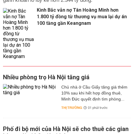
gánh khoản lỗ lũy kế hơn 2.344 tỷ đồng.
Kinh Bắc vẫn nợ Tân Hoàng Minh hơn
1.800 tỷ đồng từ thương vụ mua lại dự án
100 tầng gần Keangnam
Nhiều phòng trọ Hà Nội tăng giá
Chủ nhà ở Cầu Giấy tăng giá thêm
10% sau khi hết hợp đồng thuê,
Minh Đức quyết định tìm phòng...
THỊ TRƯỜNG
01 phút trước
Phố đi bộ mới của Hà Nội sẽ cho thuê các gian