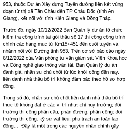
953, thuộc Dự án Xây dựng Tuyến đường liên kết vùng
đoạn từ thị xã Tân Châu đến TP Châu Đốc (tỉnh An
Giang), kết nối với tỉnh Kiên Giang và Đồng Tháp.
Trước đó, ngày 10/12/2022 Ban Quản lý dự án tổ chức
kiểm tra công trình tại gói thầu số 17 thi công công trình
chính các hạng mục từ Km15+451 đến cuối tuyến và
nhánh nối với Đường tỉnh 953. Trên cơ sở báo cáo ngày
8/12/2022 của Văn phòng tư vấn giám sát Viện Khoa học
và Công nghệ giao thông vận tải, Ban Quản lý dự án
đánh giá, nhân sự chủ chốt từ lúc khởi công đến nay,
liên danh nhà thầu bố trí không đảm bảo theo hồ sơ hợp
đồng.
Trong số đó, nhân sự chủ chốt liên danh nhà thầu bố trí
thực tế không đạt ở các vị trí như: chỉ huy trưởng; đội
trưởng thi công phần cầu, phần đường, phần cống; đội
trưởng thi công, kỹ sư vật liệu; phụ trách an toàn lao
động… Đây là một trong các nguyên nhân chính gây