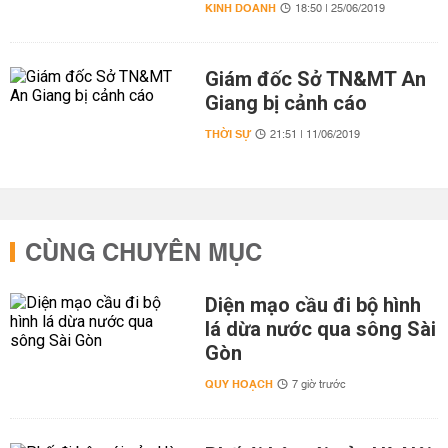
KINH DOANH
18:50 | 25/06/2019
Giám đốc Sở TN&MT An
Giang bị cảnh cáo
THỜI SỰ
21:51 | 11/06/2019
CÙNG CHUYÊN MỤC
Diện mạo cầu đi bộ hình
lá dừa nước qua sông Sài
Gòn
QUY HOẠCH
7 giờ trước