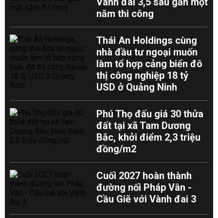
Vành đai 3,5 sau gần một
năm thi công
Thái An Holdings cùng
nhà đầu tư ngoại muốn
làm tổ hợp cảng biển đô
thị công nghiệp 18 tỷ
USD ở Quảng Ninh
Phú Thọ đấu giá 30 thửa
đất tại xã Tam Dương
Bắc, khởi điểm 2,3 triệu
đồng/m2
Cuối 2027 hoàn thành
đường nối Pháp Vân -
Cầu Giẽ với Vành đai 3