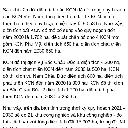
Sau khi cân đối diện tích các KCN đã có trong quy hoạch
các KCN Việt Nam, tổng diện tích đất 17 KCN tiếp tục
thực hiện theo quy hoạch hiện nay là 9.053 ha. Như vậy,
diện tích đất KCN có thể bổ sung vào quy hoạch đến
năm 2030 là 1.702 ha, đề xuất phân bổ cho 4 KCN mới
gồm KCN Phú Mỹ, diện tích 650 ha, diện tích phát triển
KCN đến năm 2030 650 ha.
KCN đô thị dịch vụ Bắc Châu Đức 1 diện tích 4.200 ha,
diện tích phát triển KCN đến năm 2030 là 500 ha; KCN
đô thị dịch vụ Nam Châu Đức diện tích 800 ha, diện tích
phát triển KCN đến năm 2030 là 300 ha; KCN đô thị dịch
vụ Bắc Châu Đức 2 diện tích 1.200 ha, diện tích phát
triển KCN đến năm 2030 là 252 ha.
Như vậy, trên địa bàn tỉnh trong thời kỳ quy hoạch 2021 -
2030 sẽ có 21 khu công nghiệp và khu công nghiệp - đô
thị - dịch vụ với tổng diện tích đất 15.903 ha, trong đó đất