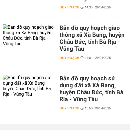
QUY HOẠCH
14:35 | 29/04/2025
Bản đồ quy hoạch giao
thông xã Xà Bang, huyện
Châu Đức, tỉnh Bà Rịa -
Vũng Tàu
QUY HOẠCH
14:01 | 29/04/2025
Bản đồ quy hoạch sử
dụng đất xã Xà Bang,
huyện Châu Đức, tỉnh Bà
Rịa - Vũng Tàu
QUY HOẠCH
13:53 | 29/04/2025