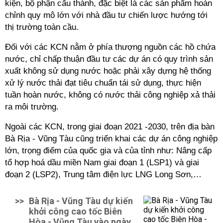
kiện, bộ phận cấu thành, đặc biệt là các sản phẩm hoàn
chỉnh quy mô lớn với nhà đầu tư chiến lược hướng tới
thị trường toàn cầu.
Đối với các KCN nằm ở phía thượng nguồn các hồ chứa
nước, chỉ chấp thuận đầu tư các dự án có quy trình sản
xuất không sử dụng nước hoặc phải xây dựng hệ thống
xử lý nước thải đạt tiêu chuẩn tái sử dụng, thực hiện
tuần hoàn nước, không có nước thải công nghiệp xả thải
ra môi trường.
Ngoài các KCN, trong giai đoạn 2021 -2030, trên địa bàn
Bà Rịa - Vũng Tàu cũng triển khai các dự án công nghiệp
lớn, trọng điểm của quốc gia và của tỉnh như: Nâng cấp
tổ hợp hoá dầu miền Nam giai đoạn 1 (LSP1) và giai
đoạn 2 (LSP2), Trung tâm điện lực LNG Long Sơn,…
>>
Bà Rịa - Vũng Tàu dự kiến
khởi công cao tốc Biên
Hòa - Vũng Tàu vào ngày