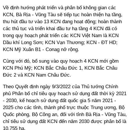
Về định hướng phát triển và phân bố không gian các
KCN, Bà Rịa - Vũng Tàu sẽ tiếp tục hoàn thiện hạ tầng,
thu hút đầu tư vào 13 KCN đang hoạt động; hoàn thành
các thủ tục và triển khai đầu tư hạ tầng 4 KCN đã có
trong quy hoạch phát triển các KCN Việt Nam là KCN
Dầu khí Long Sơn; KCN Vạn Thương; KCN - ĐT HD;
KCN Mỹ Xuân B1 - Conag nở rộng.
Cùng với đó, bổ sung vào quy hoạch 4 KCN mới gồm
KCN Phú Mỹ; KCN Bắc Châu Đức 1, KCN Bắc Châu
Đức 2 và KCN Nam Châu Đức.
Theo Quyết định ngày 9/3/2022 của Thủ tướng Chính
phủ Phân bổ chỉ tiêu quy hoạch sử dụng đất thời kỳ 2021
- 2030, kế hoạch sử dụng đất quốc gia 5 năm 2021 -
2025 cho các tỉnh, thành phố trực thuộc Trung ương, Bộ
Quốc phòng, Bộ Công an, đối với tỉnh Bà Rịa - Vũng Tàu,
chỉ tiêu sử dụng đất KCN đến năm 2030 được phân bổ là
10.755 ha.