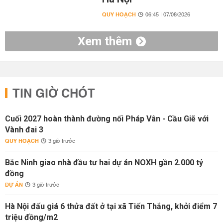
QUY HOẠCH
06:45 | 07/08/2026
Xem thêm
TIN GIỜ CHÓT
Cuối 2027 hoàn thành đường nối Pháp Vân - Cầu Giẽ với
Vành đai 3
QUY HOẠCH
3 giờ trước
Bắc Ninh giao nhà đầu tư hai dự án NOXH gần 2.000 tỷ
đồng
DỰ ÁN
3 giờ trước
Hà Nội đấu giá 6 thửa đất ở tại xã Tiến Thắng, khởi điểm 7
triệu đồng/m2