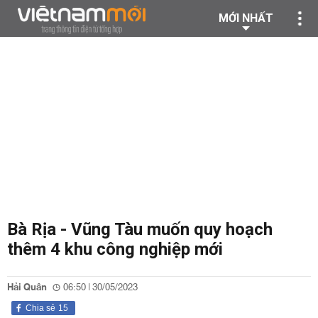
MỚI NHẤT
Bà Rịa - Vũng Tàu muốn quy hoạch
thêm 4 khu công nghiệp mới
Hải Quân
06:50 | 30/05/2023
Chia sẻ
15