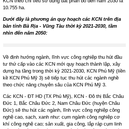
KCN theo chỉ tiêu sử dụng đất phân bổ đến năm 2030 là
10.755 ha.
Dưới đây là phương án quy hoạch các KCN trên địa
bàn tỉnh Bà Rịa - Vũng Tàu thời kỳ 2021-2030, tầm
nhìn đến năm 2050:
Về định hướng ngành, lĩnh vực công nghiệp thu hút đầu
tư thứ cấp vào các KCN mới quy hoạch thành lập, xây
dựng hạ tầng trong thời kỳ 2021-2030, KCN Phú Mỹ (liền
kề KCN Phú Mỹ 3) sẽ tiếp tục thu hút các ngành nghề
theo chức năng chuyên sâu của KCN Phú Mỹ 3.
Các KCN - ĐT HD (TX Phú Mỹ), KCN - Đô thị Bắc Châu
Đức 1, Bắc Châu Đức 2, Nam Châu Đức (huyện Châu
Đức) sẽ thu hút các ngành, lĩnh vực công nghiệp công
nghệ cao, sạch, xanh như: cụm ngành công nghiệp cơ
khí công nghệ cao; sản xuất, gia công, lắp ráp cụm linh