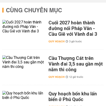
CÙNG CHUYÊN MỤC
Cuối 2027 hoàn thành
đường nối Pháp Vân -
Cầu Giẽ với Vành đai 3
QUY HOẠCH
3 giờ trước
Cầu Thượng Cát trên
Vành đai 3,5 sau gần một
năm thi công
QUY HOẠCH
12 giờ trước
Quy hoạch bốn khu lấn
biển ở Phú Quốc