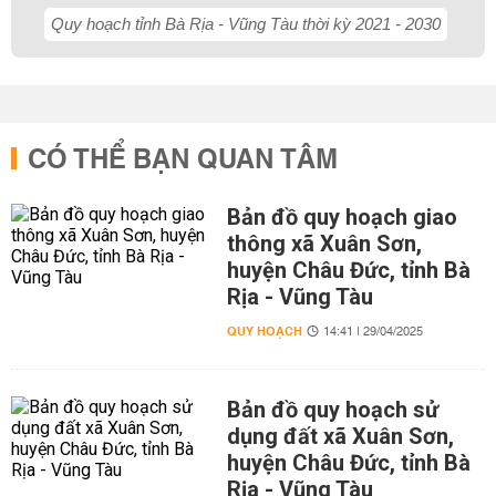
Quy hoạch tỉnh Bà Rịa - Vũng Tàu thời kỳ 2021 - 2030
CÓ THỂ BẠN QUAN TÂM
Bản đồ quy hoạch giao
thông xã Xuân Sơn,
huyện Châu Đức, tỉnh Bà
Rịa - Vũng Tàu
QUY HOẠCH
14:41 | 29/04/2025
Bản đồ quy hoạch sử
dụng đất xã Xuân Sơn,
huyện Châu Đức, tỉnh Bà
Rịa - Vũng Tàu