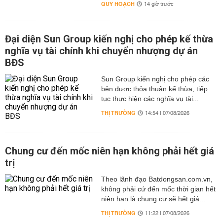
QUY HOẠCH
14 giờ trước
Đại diện Sun Group kiến nghị cho phép kế thừa
nghĩa vụ tài chính khi chuyển nhượng dự án
BĐS
Sun Group kiến nghị cho phép các
bên được thỏa thuận kế thừa, tiếp
tục thực hiện các nghĩa vụ tài...
THỊ TRƯỜNG
14:54 | 07/08/2026
Chung cư đến mốc niên hạn không phải hết giá
trị
Theo lãnh đạo Batdongsan.com.vn,
không phải cứ đến mốc thời gian hết
niên hạn là chung cư sẽ hết giá...
THỊ TRƯỜNG
11:22 | 07/08/2026