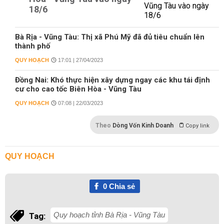
18/6
Bà Rịa - Vũng Tàu: Thị xã Phú Mỹ đã đủ tiêu chuẩn lên
thành phố
QUY HOẠCH
17:01 | 27/04/2023
Đồng Nai: Khó thực hiện xây dựng ngay các khu tái định
cư cho cao tốc Biên Hòa - Vũng Tàu
QUY HOẠCH
07:08 | 22/03/2023
Theo
Dòng Vốn Kinh Doanh
Copy link
QUY HOẠCH
0
Chia sẻ
Quy hoạch tỉnh Bà Rịa - Vũng Tàu
Tag: