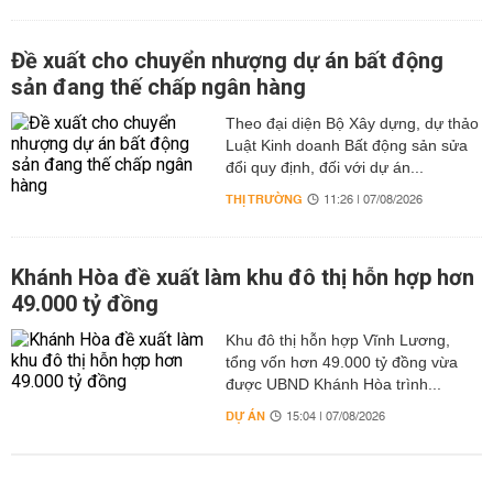
Đề xuất cho chuyển nhượng dự án bất động
sản đang thế chấp ngân hàng
Theo đại diện Bộ Xây dựng, dự thảo
Luật Kinh doanh Bất động sản sửa
đổi quy định, đối với dự án...
THỊ TRƯỜNG
11:26 | 07/08/2026
Khánh Hòa đề xuất làm khu đô thị hỗn hợp hơn
49.000 tỷ đồng
Khu đô thị hỗn hợp Vĩnh Lương,
tổng vốn hơn 49.000 tỷ đồng vừa
được UBND Khánh Hòa trình...
DỰ ÁN
15:04 | 07/08/2026