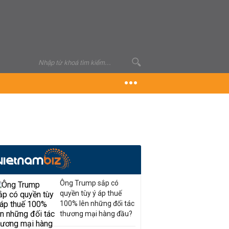
Ông Trump sắp có
quyền tùy ý áp thuế
100% lên những đối tác
thương mại hàng đầu?