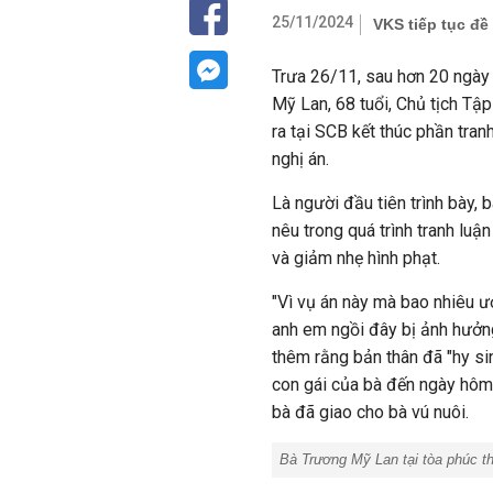
25/11/2024
VKS tiếp tục đề
Trưa 26/11, sau hơn 20 ngày 
Mỹ Lan, 68 tuổi, Chủ tịch Tậ
ra tại SCB kết thúc phần tran
nghị án.
Là người đầu tiên trình bày,
nêu trong quá trình tranh luận
và giảm nhẹ hình phạt.
"Vì vụ án này mà bao nhiêu 
anh em ngồi đây bị ảnh hưởng.
thêm rằng bản thân đã "hy sin
con gái của bà đến ngày hôm
bà đã giao cho bà vú nuôi.
Bà Trương Mỹ Lan tại tòa phúc t