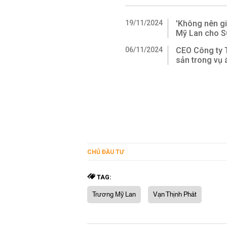
19/11/2024
'Không nên gi
Mỹ Lan cho SC
06/11/2024
CEO Công ty 
sản trong vụ 
CHỦ ĐẦU TƯ
TAG:
Trương Mỹ Lan
Vạn Thịnh Phát