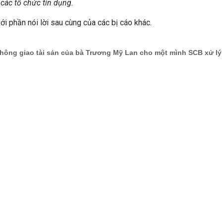
các tổ chức tín dụng.
với phần nói lời sau cùng của các bị cáo khác.