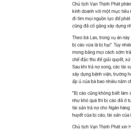
Chủ tịch Vạn Thịnh Phát phân
kinh doanh với một mục tiêu
đi tìm mọi nguồn lực để phát 
cũng đã cố gắng xây dựng nhữ
Theo bà Lan, trong vụ án này 
bị cáo vừa là bị hại". Tuy nhi
mong bằng mọi cách sớm trả
chế đặc thù để giải quyết, xử
Sau khi trả nợ xong, các tài
xây dựng bệnh viện, trường h
ấp ủ của bà bao nhiêu năm c
"Bị cáo cũng không biết làm 
như khó quá thì bị cáo đã ở t
tài sản trả nợ cho Ngân hàng
huyết của bị cáo, tài sản của 
Chủ tịch Vạn Thịnh Phát xin 