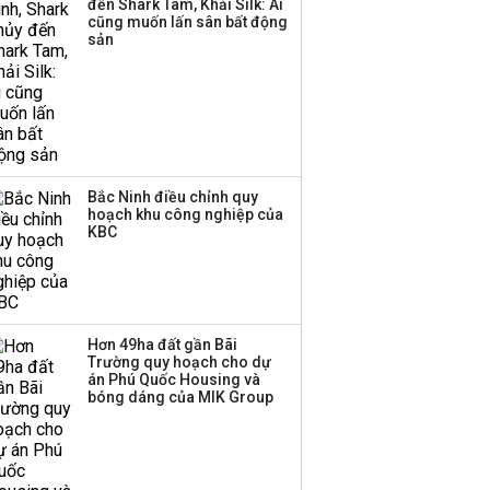
đến Shark Tam, Khải Silk: Ai
cũng muốn lấn sân bất động
sản
Bắc Ninh điều chỉnh quy
hoạch khu công nghiệp của
KBC
Hơn 49ha đất gần Bãi
Trường quy hoạch cho dự
án Phú Quốc Housing và
bóng dáng của MIK Group