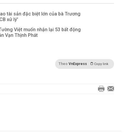
ao tài sản đặc biệt lớn của bà Trương
B xử lý'
Tường Việt muốn nhận lại 53 bất động
án Vạn Thịnh Phát
Theo
VnExpress
Copy link