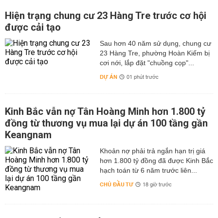
Hiện trạng chung cư 23 Hàng Tre trước cơ hội
được cải tạo
Sau hơn 40 năm sử dụng, chung cư
23 Hàng Tre, phường Hoàn Kiếm bị
cơi nới, lắp đặt "chuồng cọp"...
DỰ ÁN
01 phút trước
Kinh Bắc vẫn nợ Tân Hoàng Minh hơn 1.800 tỷ
đồng từ thương vụ mua lại dự án 100 tầng gần
Keangnam
hơn 1.800 tỷ đồng đã được Kinh Bắc
hạch toán từ 6 năm trước liên...
CHỦ ĐẦU TƯ
18 giờ trước