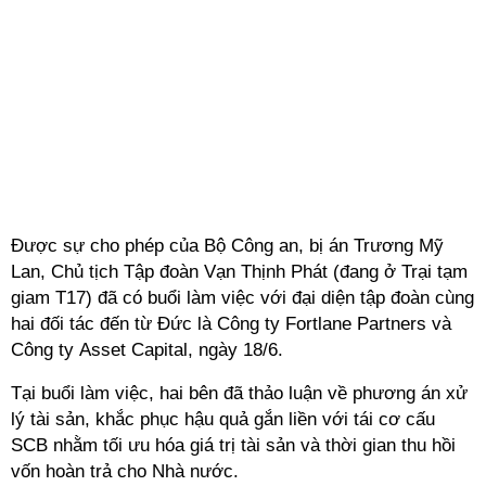
Được sự cho phép của Bộ Công an, bị án Trương Mỹ
Lan, Chủ tịch Tập đoàn Vạn Thịnh Phát (đang ở Trại tạm
giam T17) đã có buổi làm việc với đại diện tập đoàn cùng
hai đối tác đến từ Đức là Công ty Fortlane Partners và
Công ty Asset Capital, ngày 18/6.
Tại buổi làm việc, hai bên đã thảo luận về phương án xử
lý tài sản, khắc phục hậu quả gắn liền với tái cơ cấu
SCB nhằm tối ưu hóa giá trị tài sản và thời gian thu hồi
vốn hoàn trả cho Nhà nước.