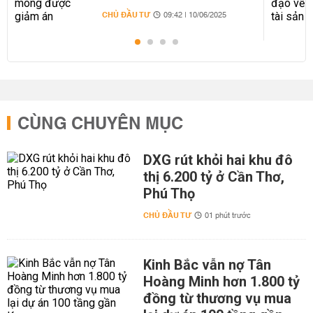
CHỦ ĐẦU TƯ
09:42 | 10/06/2025
CÙNG CHUYÊN MỤC
DXG rút khỏi hai khu đô
thị 6.200 tỷ ở Cần Thơ,
Phú Thọ
CHỦ ĐẦU TƯ
01 phút trước
Kinh Bắc vẫn nợ Tân
Hoàng Minh hơn 1.800 tỷ
đồng từ thương vụ mua