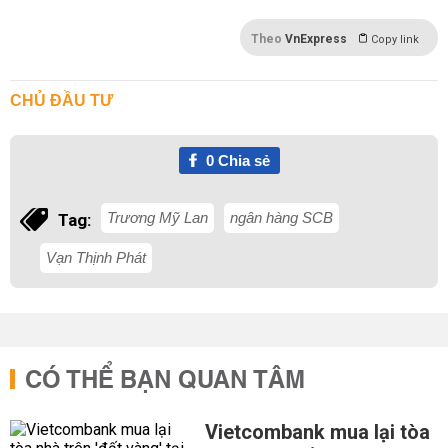
Theo
VnExpress
Copy link
CHỦ ĐẦU TƯ
0
Chia sẻ
Trương Mỹ Lan
ngân hàng SCB
Tag:
Vạn Thịnh Phát
CÓ THỂ BẠN QUAN TÂM
Vietcombank mua lại tòa