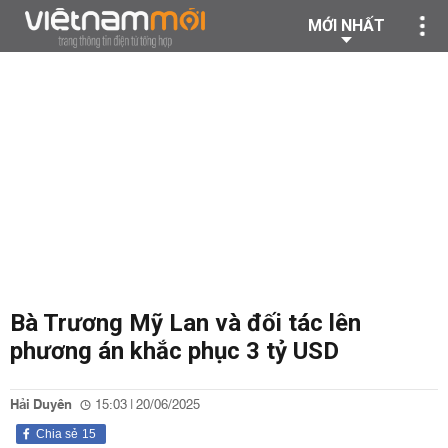
MỚI NHẤT
Bà Trương Mỹ Lan và đối tác lên
phương án khắc phục 3 tỷ USD
Hải Duyên
15:03 | 20/06/2025
Chia sẻ
15