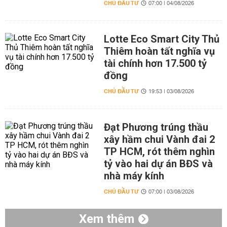
CHỦ ĐẦU TƯ
07:00 | 04/08/2026
Lotte Eco Smart City Thủ
Thiêm hoàn tất nghĩa vụ
tài chính hơn 17.500 tỷ
đồng
CHỦ ĐẦU TƯ
19:53 | 03/08/2026
Đạt Phương trúng thầu
xây hầm chui Vành đai 2
TP HCM, rót thêm nghìn
tỷ vào hai dự án BĐS và
nhà máy kính
CHỦ ĐẦU TƯ
07:00 | 03/08/2026
Xem thêm