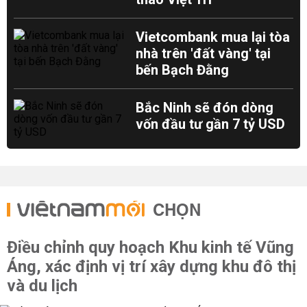
Vietcombank mua lại tòa
nhà trên 'đất vàng' tại
bến Bạch Đằng
Bắc Ninh sẽ đón dòng
vốn đầu tư gần 7 tỷ USD
CHỌN
Điều chỉnh quy hoạch Khu kinh tế Vũng
Áng, xác định vị trí xây dựng khu đô thị
và du lịch