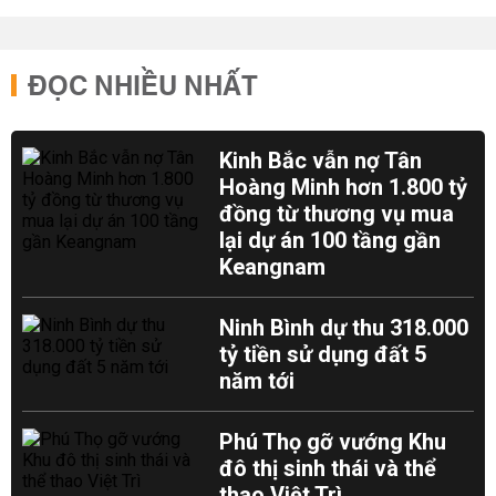
ĐỌC NHIỀU NHẤT
Kinh Bắc vẫn nợ Tân
Hoàng Minh hơn 1.800 tỷ
đồng từ thương vụ mua
lại dự án 100 tầng gần
Keangnam
Ninh Bình dự thu 318.000
tỷ tiền sử dụng đất 5
năm tới
Phú Thọ gỡ vướng Khu
đô thị sinh thái và thể
thao Việt Trì