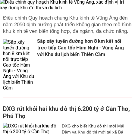
Điều chỉnh Quy hoạch chung Khu kinh tế Vũng Áng đến
năm 2050 định hướng phát triển không gian theo mô hình
khu kinh tế ven biển tổng hợp, đa ngành, đa chức năng.
Sắp xây tuyến đường hơn 8 km kết nối
trực tiếp Cao tốc Hàm Nghi - Vũng Áng
với Khu du lịch biển Thiên Cầm
DXG rút khỏi hai khu đô thị 6.200 tỷ ở Cần Thơ,
Phú Thọ
DXG cho biết Khu đô thị mới Mái
Dầm và Khu đô thị mới tại xã Bá