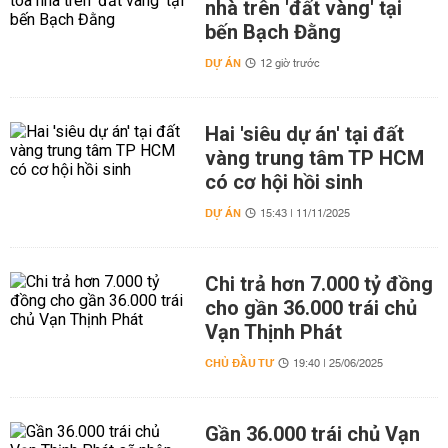
nhà trên 'đất vàng' tại
bến Bạch Đằng
DỰ ÁN
12 giờ trước
Hai 'siêu dự án' tại đất
vàng trung tâm TP HCM
có cơ hội hồi sinh
DỰ ÁN
15:43 | 11/11/2025
Chi trả hơn 7.000 tỷ đồng
cho gần 36.000 trái chủ
Vạn Thịnh Phát
CHỦ ĐẦU TƯ
19:40 | 25/06/2025
Gần 36.000 trái chủ Vạn