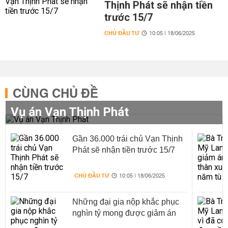
Thịnh Phát sẽ nhận tiền
trước 15/7
CHỦ ĐẦU TƯ
10:05 | 18/06/2025
CÙNG CHỦ ĐỀ
Vụ án Vạn Thịnh Phát
Gần 36.000 trái chủ Vạn Thịnh
Phát sẽ nhận tiền trước 15/7
CHỦ ĐẦU TƯ
10:05 | 18/06/2025
Những đại gia nộp khắc phục
nghìn tỷ mong được giảm án