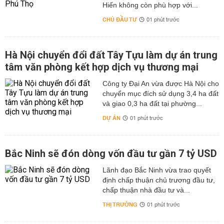
Hiến không còn phù hợp với...
CHỦ ĐẦU TƯ
01 phút trước
Hà Nội chuyển đổi đất Tây Tựu làm dự án trung
tâm văn phòng kết hợp dịch vụ thương mại
Công ty Đại An vừa được Hà Nội cho
chuyển mục đích sử dụng 3,4 ha đất
và giao 0,3 ha đất tại phường...
DỰ ÁN
01 phút trước
Bắc Ninh sẽ đón dòng vốn đầu tư gần 7 tỷ USD
Lãnh đạo Bắc Ninh vừa trao quyết
định chấp thuận chủ trương đầu tư,
chấp thuận nhà đầu tư và...
THỊ TRƯỜNG
01 phút trước