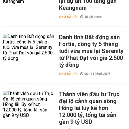
lại dự án 100 tầng gần
Keangnam
CHỦ ĐẦU TƯ
18 giờ trước
Danh tính Bất động sản
Fortis, công ty 5 tháng
tuổi vừa mua lại Serenity
từ Phát Đạt với giá 2.500
tỷ đồng
CHỦ ĐẦU TƯ
06:44 | 05/08/2026
Thành viên đầu tư Trục
đại lộ cảnh quan sông
Hồng lãi lũy kế hơn
12.000 tỷ, tổng tài sản
gần 9 tỷ USD