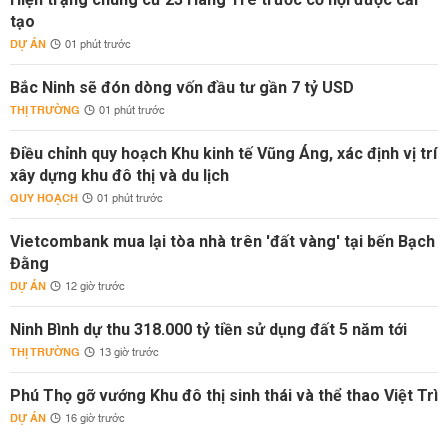
tạo
DỰ ÁN
01 phút trước
Bắc Ninh sẽ đón dòng vốn đầu tư gần 7 tỷ USD
THỊ TRƯỜNG
01 phút trước
Điều chỉnh quy hoạch Khu kinh tế Vũng Áng, xác định vị trí
xây dựng khu đô thị và du lịch
QUY HOẠCH
01 phút trước
Vietcombank mua lại tòa nhà trên 'đất vàng' tại bến Bạch
Đằng
DỰ ÁN
12 giờ trước
Ninh Bình dự thu 318.000 tỷ tiền sử dụng đất 5 năm tới
THỊ TRƯỜNG
13 giờ trước
Phú Thọ gỡ vướng Khu đô thị sinh thái và thể thao Việt Trì
DỰ ÁN
16 giờ trước