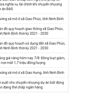
ừa nghĩa vụ tài chính khi chuyển nhượng
ự án BĐS
ờng sẽ mở ở xã Giao Phúc, tỉnh Ninh Bình
ản đồ quy hoạch giao thông xã Giao Phúc,
nh Ninh Bình thời kỳ 2021 - 2030
ản đồ quy hoạch sử dụng đất xã Giao Phúc,
nh Ninh Bình thời kỳ 2021 - 2030
ảng giá vàng hôm nay 7/8: Đồng loạt giảm,
 nơi mất 1,7 triệu đồng/lượng
ờng sẽ mở ở xã Giao Hưng, tỉnh Ninh Bình
ề xuất cho chuyển nhượng dự án bất động
ản đang thế chấp ngân hàng