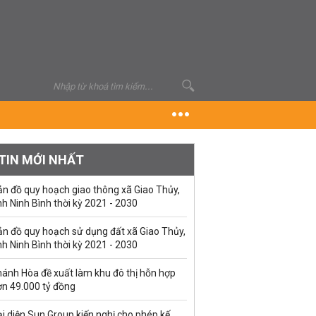
TIN MỚI NHẤT
ản đồ quy hoạch giao thông xã Giao Thủy,
nh Ninh Bình thời kỳ 2021 - 2030
ản đồ quy hoạch sử dụng đất xã Giao Thủy,
nh Ninh Bình thời kỳ 2021 - 2030
hánh Hòa đề xuất làm khu đô thị hỗn hợp
ơn 49.000 tỷ đồng
i diện Sun Group kiến nghị cho phép kế