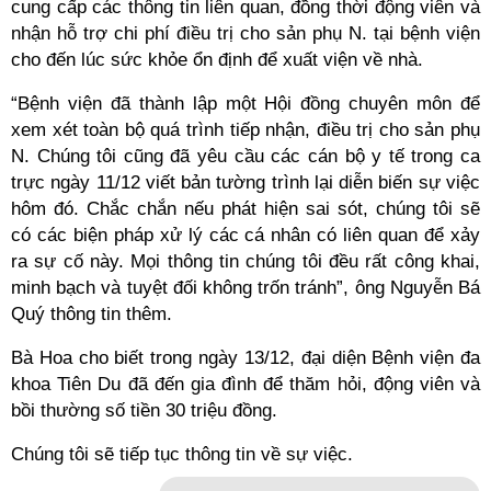
cung cấp các thông tin liên quan, đồng thời động viên và
nhận hỗ trợ chi phí điều trị cho sản phụ N. tại bệnh viện
cho đến lúc sức khỏe ổn định để xuất viện về nhà.
“Bệnh viện đã thành lập một Hội đồng chuyên môn để
xem xét toàn bộ quá trình tiếp nhận, điều trị cho sản phụ
N. Chúng tôi cũng đã yêu cầu các cán bộ y tế trong ca
trực ngày 11/12 viết bản tường trình lại diễn biến sự việc
hôm đó. Chắc chắn nếu phát hiện sai sót, chúng tôi sẽ
có các biện pháp xử lý các cá nhân có liên quan để xảy
ra sự cố này. Mọi thông tin chúng tôi đều rất công khai,
minh bạch và tuyệt đối không trốn tránh”, ông Nguyễn Bá
Quý thông tin thêm.
Bà Hoa cho biết trong ngày 13/12, đại diện Bệnh viện đa
khoa Tiên Du đã đến gia đình để thăm hỏi, động viên và
bồi thường số tiền 30 triệu đồng.
Chúng tôi sẽ tiếp tục thông tin về sự việc.