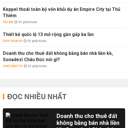
Keppel thoái toàn bộ vốn khỏi dự án Empire City tại Thủ
Thiêm
DỰ ÁN
01 phút trước
Thiết kế quốc lộ 13 mở rộng gần gấp ba lần
QUY HOẠCH
01 phút trước
Doanh thu cho thuê đất không bằng bán nhà liền kề,
Sonadezi Châu Đức nói gì?
CHỦ ĐẦU TƯ
01 phút trước
ĐỌC NHIỀU NHẤT
Doanh thu cho thuê đất
không bằng bán nhà liền