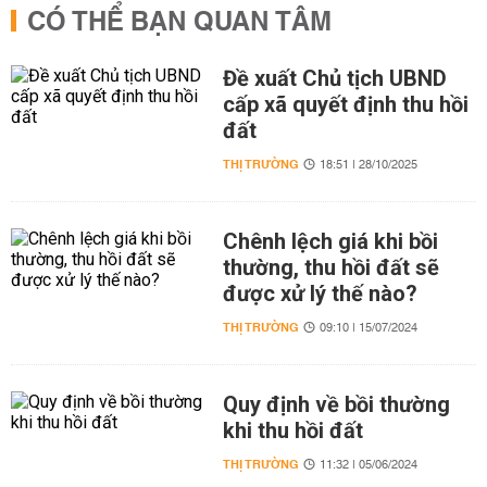
CÓ THỂ BẠN QUAN TÂM
Đề xuất Chủ tịch UBND
cấp xã quyết định thu hồi
đất
THỊ TRƯỜNG
18:51 | 28/10/2025
Chênh lệch giá khi bồi
thường, thu hồi đất sẽ
được xử lý thế nào?
THỊ TRƯỜNG
09:10 | 15/07/2024
Quy định về bồi thường
khi thu hồi đất
THỊ TRƯỜNG
11:32 | 05/06/2024