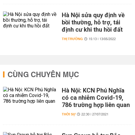
Hà Nội sửa quy định về
bồi thường, hỗ trợ, tái
định cư khi thu hồi đất
THỊ TRƯỜNG
15:13 | 13/05/2022
CÙNG CHUYÊN MỤC
Hà Nội: KCN Phú Nghĩa
có ca nhiễm Covid-19,
786 trường hợp liên quan
THỜI SỰ
22:30 | 27/07/2021