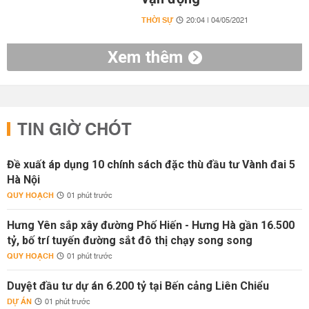
THỜI SỰ
20:04 | 04/05/2021
Xem thêm
TIN GIỜ CHÓT
Đề xuất áp dụng 10 chính sách đặc thù đầu tư Vành đai 5
Hà Nội
QUY HOẠCH
01 phút trước
Hưng Yên sắp xây đường Phố Hiến - Hưng Hà gần 16.500
tỷ, bố trí tuyến đường sắt đô thị chạy song song
QUY HOẠCH
01 phút trước
Duyệt đầu tư dự án 6.200 tỷ tại Bến cảng Liên Chiểu
DỰ ÁN
01 phút trước