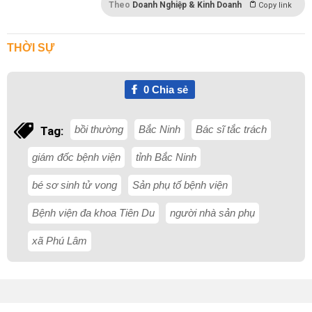
Theo
Doanh Nghiệp & Kinh Doanh
Copy link
THỜI SỰ
0
Chia sẻ
bồi thường
Bắc Ninh
Bác sĩ tắc trách
Tag:
giám đốc bệnh viện
tỉnh Bắc Ninh
bé sơ sinh tử vong
Sản phụ tố bệnh viện
Bệnh viện đa khoa Tiên Du
người nhà sản phụ
xã Phú Lâm