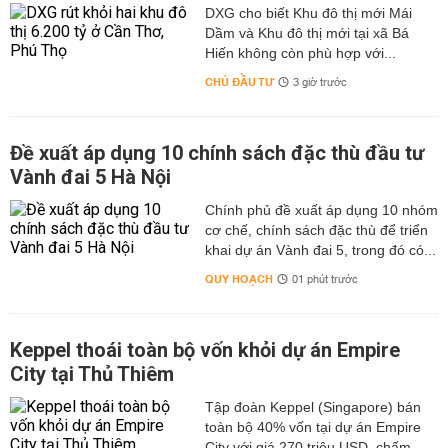
DXG cho biết Khu đô thị mới Mái
Dầm và Khu đô thị mới tại xã Bá
Hiến không còn phù hợp với...
CHỦ ĐẦU TƯ
3 giờ trước
Đề xuất áp dụng 10 chính sách đặc thù đầu tư
Vành đai 5 Hà Nội
Chính phủ đề xuất áp dụng 10 nhóm
cơ chế, chính sách đặc thù để triển
khai dự án Vành đai 5, trong đó có...
QUY HOẠCH
01 phút trước
Keppel thoái toàn bộ vốn khỏi dự án Empire
City tại Thủ Thiêm
Tập đoàn Keppel (Singapore) bán
toàn bộ 40% vốn tại dự án Empire
City với giá 270 triệu USD, chấm...