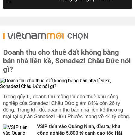
CHỌN
Doanh thu cho thuê đất không bằng
bán nhà liền kề, Sonadezi Châu Đức nói
gì?
Trong qúy II, doanh thu mảng lõi cho thuê khu công
nghiệp của Sonadezi Châu Đức giảm 84% còn 26 tỷ
đồng. Trong khi đó, doanh thu bán nhà liền kề thương
mại tại dự án Sonadezi Hữu Phước mang về 44 tỷ đồng.
VSIP tiến vào Quảng Ninh, đầu tư khu
công nghiệp 5.800 tỷ cạnh cao tốc Hải