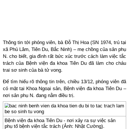
Thông tin tới phóng viên, bà Đỗ Thị Hoa (SN 1974, trú tại
xã Phú Lâm, Tiên Du, Bắc Ninh) – mẹ chồng của sản phụ
N. cho biết, gia đình rất bức xúc trước cách làm việc tắc
trách của Bệnh viện đa khoa Tiên Du đã làm cho cháu
trai sơ sinh của bà tử vong.
Để tìm hiểu rõ thông tin trên, chiều 13/12, phóng viên đã
có mặt tại Khoa Ngoại sản, Bệnh viện đa khoa Tiên Du –
nơi sản phụ N. đang nằm điều trị.
Bệnh viện đa khoa Tiên Du - nơi xảy ra sự việc sản
phụ tố bệnh viện tắc trách (Ảnh: Nhật Cường).