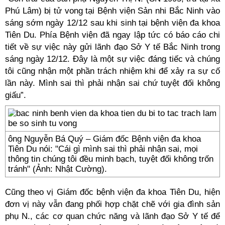
Phú Lâm) bị tử vong tại Bệnh viện Sản nhi Bắc Ninh vào
sáng sớm ngày 12/12 sau khi sinh tại bệnh viện đa khoa
Tiên Du. Phía Bệnh viện đã ngay lập tức có báo cáo chi
tiết về sự việc này gửi lãnh đạo Sở Y tế Bắc Ninh trong
sáng ngày 12/12. Đây là một sự việc đáng tiếc và chúng
tôi cũng nhận một phần trách nhiệm khi để xảy ra sự cố
lần này. Mình sai thì phải nhận sai chứ tuyệt đối không
giấu”.
ông Nguyễn Bá Quý – Giám đốc Bệnh viện đa khoa
Tiên Du nói: "Cái gì mình sai thì phải nhận sai, mọi
thông tin chúng tôi đều minh bạch, tuyệt đối không trốn
tránh" (Ảnh: Nhật Cường).
Cũng theo vị Giám đốc bệnh viện đa khoa Tiên Du, hiện
đơn vị này vẫn đang phối hợp chặt chẽ với gia đình sản
phụ N., các cơ quan chức năng và lãnh đạo Sở Y tế để