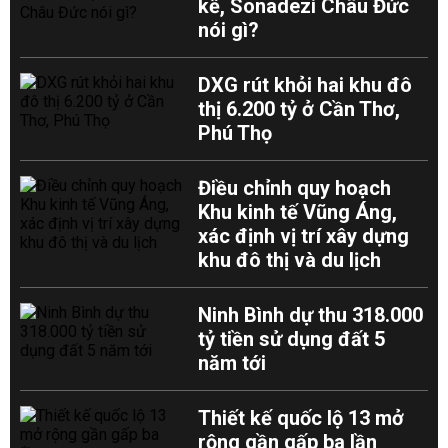
kề, Sonadezi Châu Đức
nói gì?
DXG rút khỏi hai khu đô
thị 6.200 tỷ ở Cần Thơ,
Phú Thọ
Điều chỉnh quy hoạch
Khu kinh tế Vũng Áng,
xác định vị trí xây dựng
khu đô thị và du lịch
Ninh Bình dự thu 318.000
tỷ tiền sử dụng đất 5
năm tới
Thiết kế quốc lộ 13 mở
rộng gần gấp ba lần