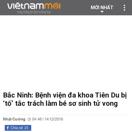
MỚI NHẤT
Bắc Ninh: Bệnh viện đa khoa Tiên Du bị
‘tố’ tắc trách làm bé sơ sinh tử vong
Nhật Cường
04:48 | 14/12/2016
Chia sẻ
15