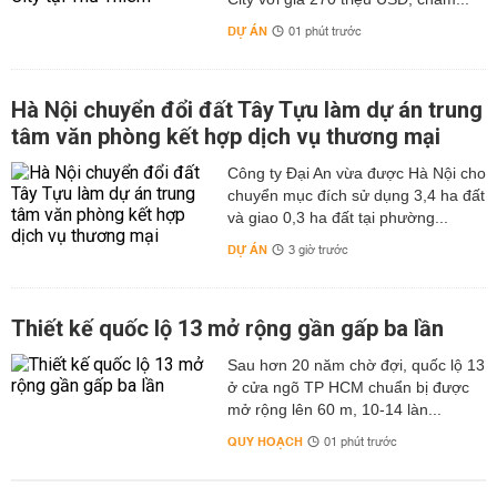
DỰ ÁN
01 phút trước
Hà Nội chuyển đổi đất Tây Tựu làm dự án trung
tâm văn phòng kết hợp dịch vụ thương mại
Công ty Đại An vừa được Hà Nội cho
chuyển mục đích sử dụng 3,4 ha đất
và giao 0,3 ha đất tại phường...
DỰ ÁN
3 giờ trước
Thiết kế quốc lộ 13 mở rộng gần gấp ba lần
Sau hơn 20 năm chờ đợi, quốc lộ 13
ở cửa ngõ TP HCM chuẩn bị được
mở rộng lên 60 m, 10-14 làn...
QUY HOẠCH
01 phút trước