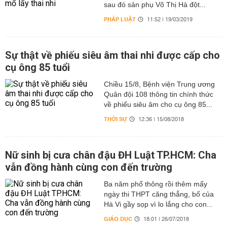
sau đó sản phụ Võ Thị Hà đột...
PHÁP LUẬT
11:52 | 19/03/2019
Sự thật về phiếu siêu âm thai nhi được cấp cho
cụ ông 85 tuổi
Chiều 15/8, Bệnh viện Trung ương
Quân đội 108 thông tin chính thức
về phiếu siêu âm cho cụ ông 85...
THỜI SỰ
12:36 | 15/08/2018
Nữ sinh bị cưa chân đậu ĐH Luật TP.HCM: Cha
vẫn đồng hành cùng con đến trường
Ba năm phổ thông rồi thêm mấy
ngày thi THPT căng thẳng, bố của
Hà Vi gầy sọp vì lo lắng cho con...
GIÁO DỤC
18:01 | 26/07/2018