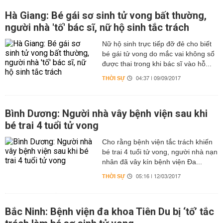
Hà Giang: Bé gái sơ sinh tử vong bất thường,
người nhà 'tố' bác sĩ, nữ hộ sinh tắc trách
Nữ hộ sinh trực tiếp đỡ đẻ cho biết
bé gái tử vong do mắc vai không sổ
được thai trong khi bác sĩ vào hỗ...
THỜI SỰ
04:37 | 09/09/2017
Bình Dương: Người nhà vây bệnh viện sau khi
bé trai 4 tuổi tử vong
Cho rằng bệnh viện tắc trách khiến
bé trai 4 tuổi tử vong, người nhà nạn
nhân đã vây kín bệnh viện Đa...
THỜI SỰ
05:16 | 12/03/2017
Bắc Ninh: Bệnh viện đa khoa Tiên Du bị ‘tố’ tắc