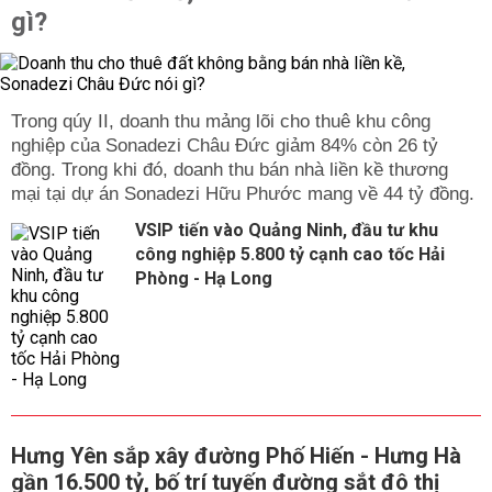
gì?
Trong qúy II, doanh thu mảng lõi cho thuê khu công
nghiệp của Sonadezi Châu Đức giảm 84% còn 26 tỷ
đồng. Trong khi đó, doanh thu bán nhà liền kề thương
mại tại dự án Sonadezi Hữu Phước mang về 44 tỷ đồng.
VSIP tiến vào Quảng Ninh, đầu tư khu
công nghiệp 5.800 tỷ cạnh cao tốc Hải
Phòng - Hạ Long
Hưng Yên sắp xây đường Phố Hiến - Hưng Hà
gần 16.500 tỷ, bố trí tuyến đường sắt đô thị