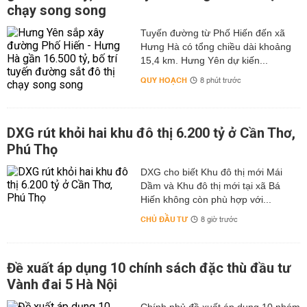
chạy song song
Tuyến đường từ Phố Hiến đến xã
Hưng Hà có tổng chiều dài khoảng
15,4 km. Hưng Yên dự kiến...
QUY HOẠCH
8 phút trước
DXG rút khỏi hai khu đô thị 6.200 tỷ ở Cần Thơ,
Phú Thọ
DXG cho biết Khu đô thị mới Mái
Dầm và Khu đô thị mới tại xã Bá
Hiến không còn phù hợp với...
CHỦ ĐẦU TƯ
8 giờ trước
Đề xuất áp dụng 10 chính sách đặc thù đầu tư
Vành đai 5 Hà Nội