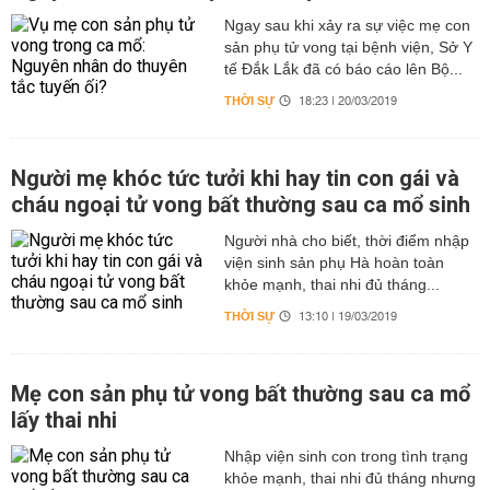
Ngay sau khi xảy ra sự việc mẹ con
sản phụ tử vong tại bệnh viện, Sở Y
tế Đắk Lắk đã có báo cáo lên Bộ...
THỜI SỰ
18:23 | 20/03/2019
Người mẹ khóc tức tưởi khi hay tin con gái và
cháu ngoại tử vong bất thường sau ca mổ sinh
Người nhà cho biết, thời điểm nhập
viện sinh sản phụ Hà hoàn toàn
khỏe mạnh, thai nhi đủ tháng...
THỜI SỰ
13:10 | 19/03/2019
Mẹ con sản phụ tử vong bất thường sau ca mổ
lấy thai nhi
Nhập viện sinh con trong tình trạng
khỏe mạnh, thai nhi đủ tháng nhưng