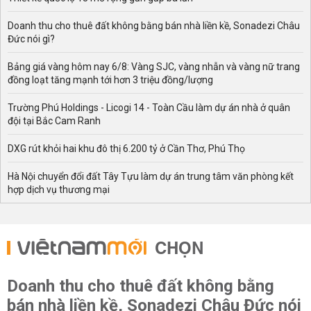
Doanh thu cho thuê đất không bằng bán nhà liền kề, Sonadezi Châu
Đức nói gì?
Bảng giá vàng hôm nay 6/8: Vàng SJC, vàng nhẫn và vàng nữ trang
đồng loạt tăng mạnh tới hơn 3 triệu đồng/lượng
Trường Phú Holdings - Licogi 14 - Toàn Cầu làm dự án nhà ở quân
đội tại Bắc Cam Ranh
DXG rút khỏi hai khu đô thị 6.200 tỷ ở Cần Thơ, Phú Thọ
Hà Nội chuyển đổi đất Tây Tựu làm dự án trung tâm văn phòng kết
hợp dịch vụ thương mại
CHỌN
Doanh thu cho thuê đất không bằng
bán nhà liền kề, Sonadezi Châu Đức nói