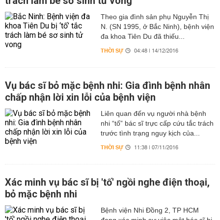
trách làm bé sơ sinh tử vong
Theo gia đình sản phụ Nguyễn Thị
N. (SN 1995, ở Bắc Ninh), bệnh viện
đa khoa Tiên Du đã thiếu...
THỜI SỰ
04:48 | 14/12/2016
Vụ bác sĩ bỏ mặc bệnh nhi: Gia đình bệnh nhân
chấp nhận lời xin lỗi của bệnh viện
Liên quan đến vụ người nhà bệnh
nhi “tố” bác sĩ trực cấp cứu tắc trách
trước tình trạng nguy kịch của...
THỜI SỰ
11:38 | 07/11/2016
Xác minh vụ bác sĩ bị 'tố' ngồi nghe điện thoại,
bỏ mặc bệnh nhi
Bệnh viện Nhi Đồng 2, TP HCM