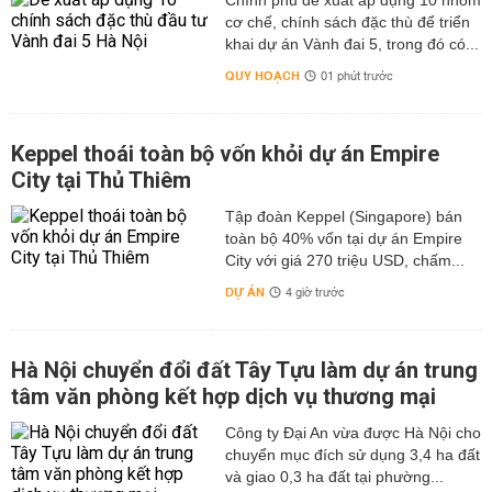
Chính phủ đề xuất áp dụng 10 nhóm
cơ chế, chính sách đặc thù để triển
khai dự án Vành đai 5, trong đó có...
QUY HOẠCH
01 phút trước
Keppel thoái toàn bộ vốn khỏi dự án Empire
City tại Thủ Thiêm
Tập đoàn Keppel (Singapore) bán
toàn bộ 40% vốn tại dự án Empire
City với giá 270 triệu USD, chấm...
DỰ ÁN
4 giờ trước
Hà Nội chuyển đổi đất Tây Tựu làm dự án trung
tâm văn phòng kết hợp dịch vụ thương mại
Công ty Đại An vừa được Hà Nội cho
chuyển mục đích sử dụng 3,4 ha đất
và giao 0,3 ha đất tại phường...