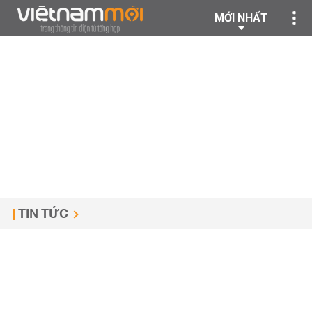
MỚI NHẤT
TIN TỨC