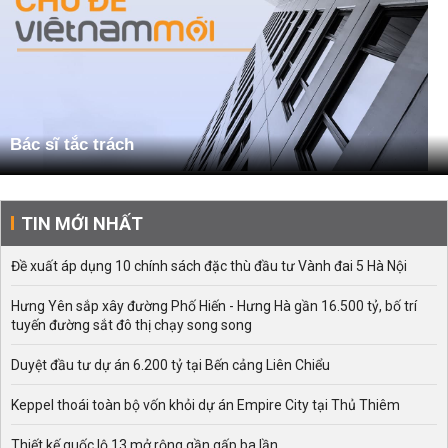
Bác sĩ tắc trách
TIN MỚI NHẤT
Đề xuất áp dụng 10 chính sách đặc thù đầu tư Vành đai 5 Hà Nội
Hưng Yên sắp xây đường Phố Hiến - Hưng Hà gần 16.500 tỷ, bố trí
tuyến đường sắt đô thị chạy song song
Duyệt đầu tư dự án 6.200 tỷ tại Bến cảng Liên Chiểu
Keppel thoái toàn bộ vốn khỏi dự án Empire City tại Thủ Thiêm
Thiết kế quốc lộ 13 mở rộng gần gấp ba lần