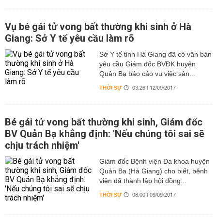
Vụ bé gái tử vong bất thường khi sinh ở Hà
Giang: Sở Y tế yêu cầu làm rõ
Sở Y tế tỉnh Hà Giang đã có văn bản
yêu cầu Giám đốc BVĐK huyện
Quản Bạ báo cáo vụ việc sản...
THỜI SỰ
03:26 | 12/09/2017
Bé gái tử vong bất thường khi sinh, Giám đốc
BV Quản Bạ khẳng định: 'Nếu chúng tôi sai sẽ
chịu trách nhiệm'
Giám đốc Bệnh viện Đa khoa huyện
Quản Bạ (Hà Giang) cho biết, bệnh
viện đã thành lập hội đồng...
THỜI SỰ
08:00 | 09/09/2017