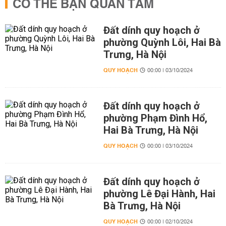
CÓ THỂ BẠN QUAN TÂM
Đất dính quy hoạch ở
phường Quỳnh Lôi, Hai Bà
Trưng, Hà Nội
QUY HOẠCH
00:00 | 03/10/2024
Đất dính quy hoạch ở
phường Phạm Đình Hổ,
Hai Bà Trưng, Hà Nội
QUY HOẠCH
00:00 | 03/10/2024
Đất dính quy hoạch ở
phường Lê Đại Hành, Hai
Bà Trưng, Hà Nội
QUY HOẠCH
00:00 | 02/10/2024