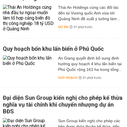
Thái An Holdings cùng các đối tác
đến từ Vương quốc Anh vừa tới
Quảng Ninh đề xuất ý tưởng làm...
DỰ ÁN
01 phút trước
Quy hoạch bốn khu lấn biển ở Phú Quốc
An Giang quyết định bổ sung định
hướng quy hoạch 4 khu lấn biển tại
Phú Quốc rộng 161 ha trong tổng...
QUY HOẠCH
01 phút trước
Đại diện Sun Group kiến nghị cho phép kế thừa
nghĩa vụ tài chính khi chuyển nhượng dự án
BĐS
Sun Group kiến nghị cho phép các
bên được thỏa thuận kế thừa, tiếp