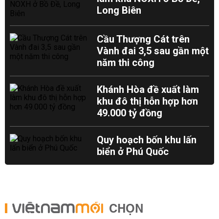
Long Biên
Cầu Thượng Cát trên
Vành đai 3,5 sau gần một
năm thi công
Khánh Hòa đề xuất làm
khu đô thị hỗn hợp hơn
49.000 tỷ đồng
Quy hoạch bốn khu lấn
biển ở Phú Quốc
CHỌN