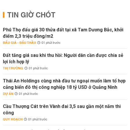
TIN GIỜ CHÓT
Phú Thọ đấu giá 30 thửa đất tại xã Tam Dương Bắc, khởi
điểm 2,3 triệu đồng/m2
ĐẤU GIÁ - ĐẤU THẦU
01 phút trước
Đất tăng giá sau khi thu hồi: Người dân cần được chia sẻ
lợi ích hợp lý
THỊ TRƯỜNG
01 phút trước
Thái An Holdings cùng nhà đầu tư ngoại muốn làm tổ hợp
cảng biển đô thị công nghiệp 18 tỷ USD ở Quảng Ninh
DỰ ÁN
01 phút trước
Cầu Thượng Cát trên Vành đai 3,5 sau gần một năm thi
công
QUY HOẠCH
01 phút trước