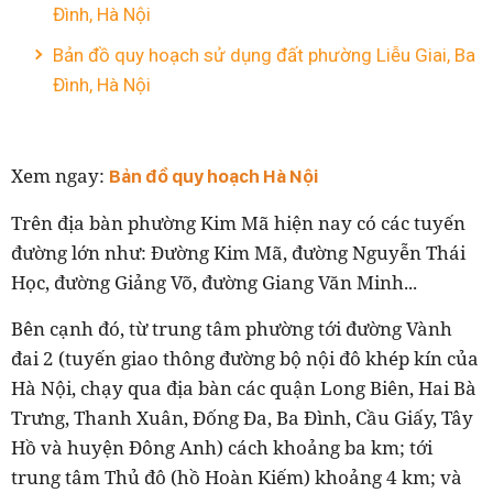
Đình, Hà Nội
Bản đồ quy hoạch sử dụng đất phường Liễu Giai, Ba
Đình, Hà Nội
Xem ngay:
Bản đồ quy hoạch Hà Nội
Trên địa bàn phường Kim Mã hiện nay có các tuyến
đường lớn như: Đường Kim Mã, đường Nguyễn Thái
Học, đường Giảng Võ, đường Giang Văn Minh...
Bên cạnh đó, từ trung tâm phường tới đường Vành
đai 2 (tuyến giao thông đường bộ nội đô khép kín của
Hà Nội, chạy qua địa bàn các quận Long Biên, Hai Bà
Trưng, Thanh Xuân, Đống Đa, Ba Đình, Cầu Giấy, Tây
Hồ và huyện Đông Anh) cách khoảng ba km; tới
trung tâm Thủ đô (hồ Hoàn Kiếm) khoảng 4 km; và