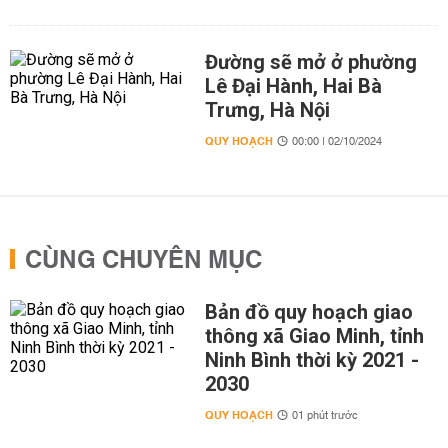
Đường sẽ mở ở phường
Lê Đại Hành, Hai Bà
Trưng, Hà Nội
QUY HOẠCH
00:00 | 02/10/2024
CÙNG CHUYÊN MỤC
Bản đồ quy hoạch giao
thông xã Giao Minh, tỉnh
Ninh Bình thời kỳ 2021 -
2030
QUY HOẠCH
01 phút trước