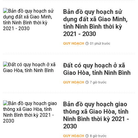
Bản đồ quy hoạch sử
dụng đất xã Giao Minh,
tỉnh Ninh Bình thời kỳ
2021 - 2030
QUY HOẠCH
01 phút trước
Đất có quy hoạch ở xã
Giao Hòa, tỉnh Ninh Bình
QUY HOẠCH
7 giờ trước
Bản đồ quy hoạch giao
thông xã Giao Hòa, tỉnh
Ninh Bình thời kỳ 2021 -
2030
QUY HOẠCH
8 giờ trước