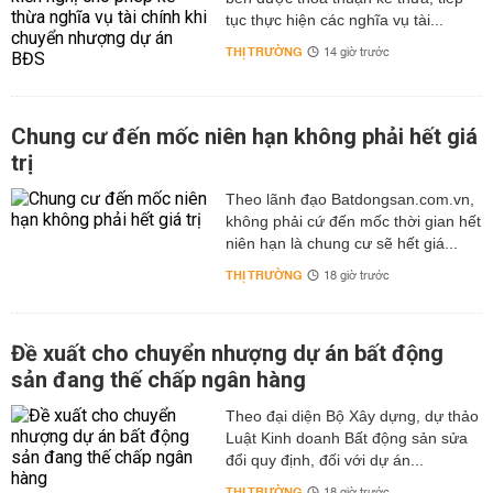
tục thực hiện các nghĩa vụ tài...
THỊ TRƯỜNG
14 giờ trước
Chung cư đến mốc niên hạn không phải hết giá
trị
Theo lãnh đạo Batdongsan.com.vn,
không phải cứ đến mốc thời gian hết
niên hạn là chung cư sẽ hết giá...
THỊ TRƯỜNG
18 giờ trước
Đề xuất cho chuyển nhượng dự án bất động
sản đang thế chấp ngân hàng
Theo đại diện Bộ Xây dựng, dự thảo
Luật Kinh doanh Bất động sản sửa
đổi quy định, đối với dự án...
THỊ TRƯỜNG