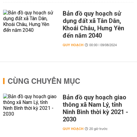
Bản đồ quy hoạch sử
dụng đất xã Tân Dân,
Khoái Châu, Hưng Yên
đến năm 2040
QUY HOẠCH
00:00 | 09/08/2024
CÙNG CHUYÊN MỤC
Bản đồ quy hoạch giao
thông xã Nam Lý, tỉnh
Ninh Bình thời kỳ 2021 -
2030
QUY HOẠCH
20 giờ trước