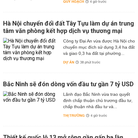
QUY HOẠCH
4 giờ trước
Hà Nội chuyển đổi đất Tây Tựu làm dự án trung
tâm văn phòng kết hợp dịch vụ thương mại
Công ty Đại An vừa được Hà Nội cho
chuyển mục đích sử dụng 3,4 ha đất
và giao 0,3 ha đất tại phường...
DỰ ÁN
38 phút trước
Bắc Ninh sẽ đón dòng vốn đầu tư gần 7 tỷ USD
Lãnh đạo Bắc Ninh vừa trao quyết
định chấp thuận chủ trương đầu tư,
chấp thuận nhà đầu tư và...
THỊ TRƯỜNG
4 giờ trước
Thiết kế quốc lộ 13 mở rộng gần gấp ba lần