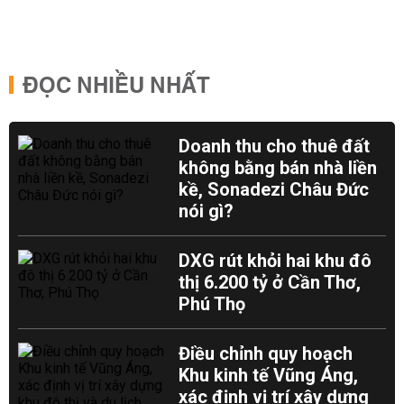
ĐỌC NHIỀU NHẤT
Doanh thu cho thuê đất
không bằng bán nhà liền
kề, Sonadezi Châu Đức
nói gì?
DXG rút khỏi hai khu đô
thị 6.200 tỷ ở Cần Thơ,
Phú Thọ
Điều chỉnh quy hoạch
Khu kinh tế Vũng Áng,
xác định vị trí xây dựng