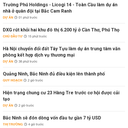
Trường Phú Holdings - Licogi 14 - Toàn Cầu làm dự án
nhà ở quân đội tại Bắc Cam Ranh
DỰ ÁN
01 phút trước
DXG rút khỏi hai khu đô thị 6.200 tỷ ở Cần Thơ, Phú Thọ
CHỦ ĐẦU TƯ
15 phút trước
Hà Nội chuyển đổi đất Tây Tựu làm dự án trung tâm văn
phòng kết hợp dịch vụ thương mại
DỰ ÁN
38 phút trước
Quảng Ninh, Bắc Ninh đủ điều kiện lên thành phố
QUY HOẠCH
2 giờ trước
Hiện trạng chung cư 23 Hàng Tre trước cơ hội được cải
tạo
DỰ ÁN
2 giờ trước
Bắc Ninh sẽ đón dòng vốn đầu tư gần 7 tỷ USD
THỊ TRƯỜNG
4 giờ trước