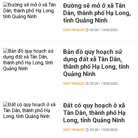
Đường sẽ mở ở xã Tân
Dân, thành phố Hạ Long,
tỉnh Quảng Ninh
QUY HOẠCH
00:00 | 13/05/2025
Bản đồ quy hoạch sử
dụng đất xã Tân Dân,
thành phố Hạ Long, tỉnh
Quảng Ninh
QUY HOẠCH
00:00 | 13/05/2025
Đất có quy hoạch ở xã
Tân Dân, thành phố Hạ
Long, tỉnh Quảng Ninh
QUY HOẠCH
00:00 | 13/05/2025