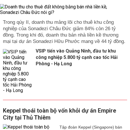
Trong qúy II, doanh thu mảng lõi cho thuê khu công
nghiệp của Sonadezi Châu Đức giảm 84% còn 26 tỷ
đồng. Trong khi đó, doanh thu bán nhà liền kề thương
mại tại dự án Sonadezi Hữu Phước mang về 44 tỷ đồng.
VSIP tiến vào Quảng Ninh, đầu tư khu
công nghiệp 5.800 tỷ cạnh cao tốc Hải
Phòng - Hạ Long
Keppel thoái toàn bộ vốn khỏi dự án Empire
City tại Thủ Thiêm
Tập đoàn Keppel (Singapore) bán