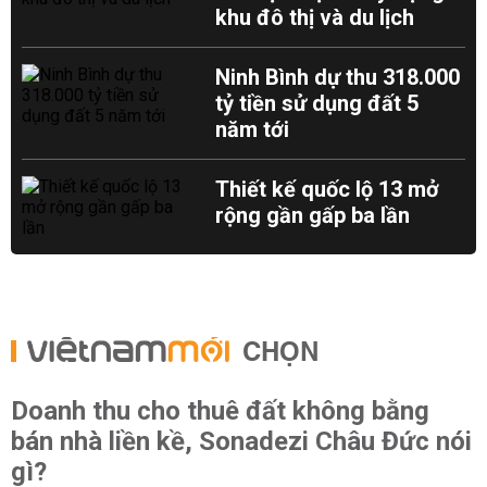
khu đô thị và du lịch
Ninh Bình dự thu 318.000
tỷ tiền sử dụng đất 5
năm tới
Thiết kế quốc lộ 13 mở
rộng gần gấp ba lần
CHỌN
Doanh thu cho thuê đất không bằng
bán nhà liền kề, Sonadezi Châu Đức nói
gì?