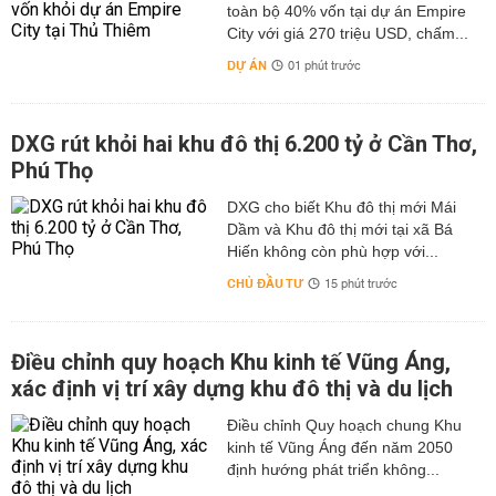
toàn bộ 40% vốn tại dự án Empire
City với giá 270 triệu USD, chấm...
DỰ ÁN
01 phút trước
DXG rút khỏi hai khu đô thị 6.200 tỷ ở Cần Thơ,
Phú Thọ
DXG cho biết Khu đô thị mới Mái
Dầm và Khu đô thị mới tại xã Bá
Hiến không còn phù hợp với...
CHỦ ĐẦU TƯ
15 phút trước
Điều chỉnh quy hoạch Khu kinh tế Vũng Áng,
xác định vị trí xây dựng khu đô thị và du lịch
Điều chỉnh Quy hoạch chung Khu
kinh tế Vũng Áng đến năm 2050
định hướng phát triển không...