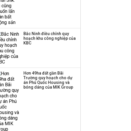
Bắc Ninh điều chỉnh quy
hoạch khu công nghiệp của
KBC
Hơn 49ha đất gần Bãi
Trường quy hoạch cho dự
án Phú Quốc Housing và
bóng dáng của MIK Group