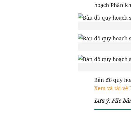
hoạch Phân kh
Bản đồ quy ho
Xem và tải về
Lưu ý:
File bả