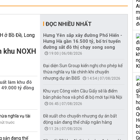
ĐỌC NHIỀU NHẤT
Hưng Yên sắp xây đường Phố Hiến -
Hưng Hà gần 16.500 tỷ, bố trí tuyến
đường sắt đô thị chạy song song
àm khu NOXH
19:00 | 06/08/2026
Đại diện Sun Group kiến nghị cho phép kế
thừa nghĩa vụ tài chính khi chuyển
nhượng dự án BĐS
14:54 | 07/08/2026
uất làm khu đô
 49.000 tỷ đồng
Khu vực Công viên Cầu Giấy sẽ là điểm
bắn pháo hoa và phố đi bộ mới tại Hà Nội
06:45 | 07/08/2026
hừa nghĩa vụ tài
Đề xuất cho chuyển nhượng dự án bất
động sản đang thế chấp ngân hàng
hút trước
11:26 | 07/08/2026
g sản đang thế