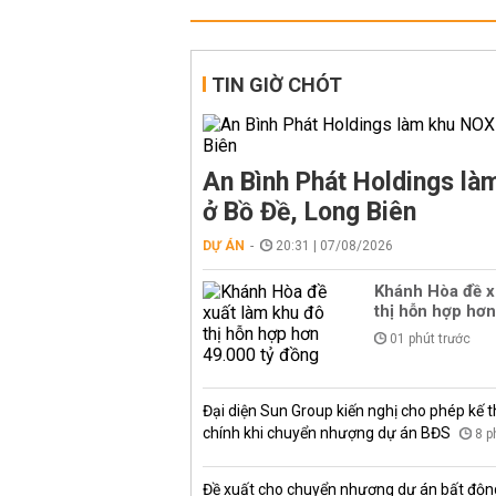
TIN GIỜ CHÓT
An Bình Phát Holdings l
ở Bồ Đề, Long Biên
DỰ ÁN
20:31 | 07/08/2026
Khánh Hòa đề x
thị hỗn hợp hơn
01 phút trước
Đại diện Sun Group kiến nghị cho phép kế t
chính khi chuyển nhượng dự án BĐS
8 p
Đề xuất cho chuyển nhượng dự án bất độn