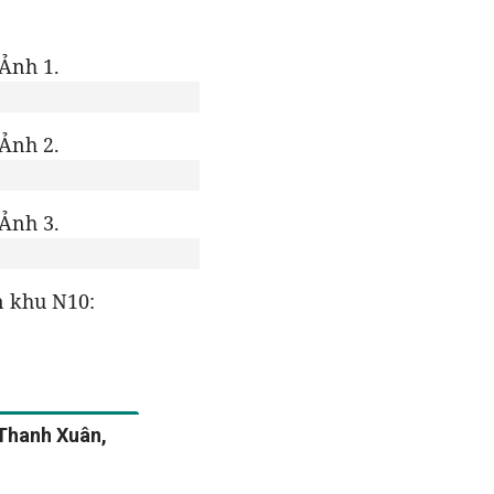
n khu N10:
Thanh Xuân,