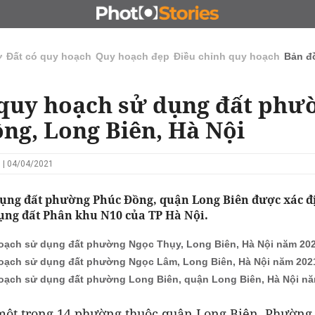
N
CHỦ ĐẦU TƯ
ĐẤU GIÁ - ĐẤU THẦU
KINH DOANH
ở
Đất có quy hoạch
Quy hoạch đẹp
Điều chỉnh quy hoạch
Bản đ
quy hoạch sử dụng đất phư
ng, Long Biên, Hà Nội
 | 04/04/2021
ụng đất phường Phúc Đồng, quận Long Biên được xác đ
ụng đất Phân khu N10 của TP Hà Nội.
oạch sử dụng đất phường Ngọc Thụy, Long Biên, Hà Nội năm 20
oạch sử dụng đất phường Ngọc Lâm, Long Biên, Hà Nội năm 202
oạch sử dụng đất phường Long Biên, quận Long Biên, Hà Nội n
một trong 14 phường thuộc quận Long Biên. Phường 