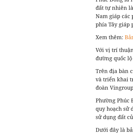
đất tự nhiên l
Nam giáp các 
phía Tây giáp 
Xem thêm:
Bả
Với vị trí thu
đường quốc lộ
Trên địa bàn 
và triển khai 
đoàn Vingroup 
Phường Phúc Đ
quy hoạch sử 
sử dụng đất c
Dưới đây là b