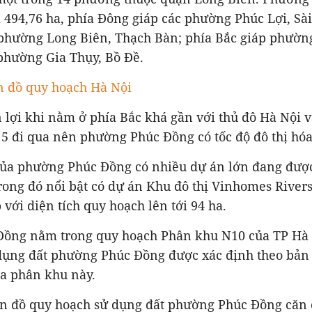
à
494,76 ha, phía Đông giáp các phường Phúc Lợi, Sà
phường Long Biên, Thạch Bàn; phía Bắc giáp phườn
phường Gia Thụy, Bồ Đề.
n đồ quy hoạch Hà Nội
ận lợi khi nằm ở phía Bắc khá gần với thủ đô Hà Nội 
 5 đi qua nên phường Phúc Đồng có tốc độ đô thị hó
của phường Phúc Đồng có nhiều dự án lớn đang được
trong đó nổi bật có dự án Khu đô thị Vinhomes Rivers
với diện tích quy hoạch lên tới 94 ha.
ồng nằm trong quy hoạch Phân khu N10 của TP Hà N
dụng đất phường Phúc Đồng được xác định theo bản
ủa phân khu này.
ản đồ quy hoạch sử dụng đất phường Phúc Đồng căn 