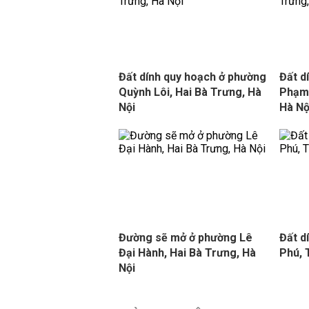
Đất dính quy hoạch ở phường
Đất d
Quỳnh Lôi, Hai Bà Trưng, Hà
Phạm 
Nội
Hà Nộ
Đường sẽ mở ở phường Lê
Đất d
Đại Hành, Hai Bà Trưng, Hà
Phú,
Nội