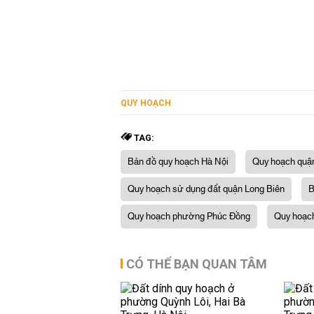
QUY HOẠCH
TAG:
Bản đồ quy hoạch Hà Nội
Quy hoạch quậ
Quy hoạch sử dụng đất quận Long Biên
B
Quy hoạch phường Phúc Đồng
Quy hoạc
CÓ THỂ BẠN QUAN TÂM