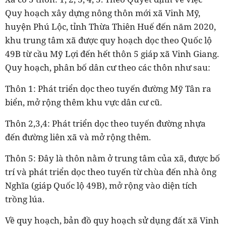
Quy hoạch xây dựng nông thôn mới xã Vinh Mỹ,
huyện Phú Lộc, tỉnh Thừa Thiên Huế đến năm 2020,
khu trung tâm xã được quy hoạch dọc theo Quốc lộ
49B từ cầu Mỹ Lợi đến hết thôn 5 giáp xã Vinh Giang.
Quy hoạch, phân bố dân cư theo các thôn như sau:
Thôn 1: Phát triển dọc theo tuyến đường Mỹ Tân ra
biển, mở rộng thêm khu vực dân cư cũ.
Thôn 2,3,4: Phát triển dọc theo tuyến đường nhựa
đến đường liên xã và mở rộng thêm.
Thôn 5: Đây là thôn nằm ở trung tâm của xã, được bố
trí và phát triển dọc theo tuyến từ chùa đến nhà ông
Nghĩa (giáp Quốc lộ 49B), mở rộng vào diện tích
trồng lúa.
Về quy hoạch, bản đồ quy hoạch sử dụng đất xã Vinh