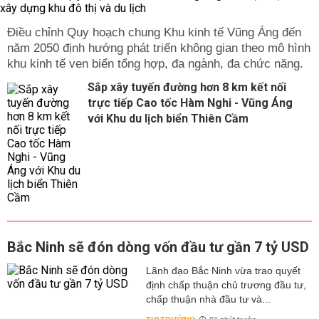
Điều chỉnh Quy hoạch chung Khu kinh tế Vũng Áng đến
năm 2050 định hướng phát triển không gian theo mô hình
khu kinh tế ven biển tổng hợp, đa ngành, đa chức năng.
Sắp xây tuyến đường hơn 8 km kết nối
trực tiếp Cao tốc Hàm Nghi - Vũng Áng
với Khu du lịch biển Thiên Cầm
Bắc Ninh sẽ đón dòng vốn đầu tư gần 7 tỷ USD
Lãnh đạo Bắc Ninh vừa trao quyết
định chấp thuận chủ trương đầu tư,
chấp thuận nhà đầu tư và...