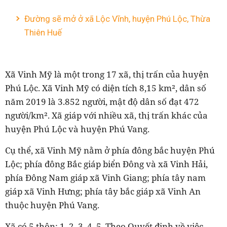
Đường sẽ mở ở xã Lộc Vĩnh, huyện Phú Lộc, Thừa
Thiên Huế
Xã Vinh Mỹ là một trong 17 xã, thị trấn của huyện
Phú Lộc. Xã Vinh Mỹ có diện tích 8,15 km², dân số
năm 2019 là 3.852 người, mật độ dân số đạt 472
người/km². Xã giáp với nhiều xã, thị trấn khác của
huyện Phú Lộc và huyện Phú Vang.
Cụ thể, xã Vinh Mỹ nằm ở phía đông bắc huyện Phú
Lộc; phía đông Bắc giáp biển Đông và xã Vinh Hải,
phía Đông Nam giáp xã Vinh Giang; phía tây nam
giáp xã Vinh Hưng; phía tây bắc giáp xã Vinh An
thuộc huyện Phú Vang.
Xã có 5 thôn: 1, 2, 3, 4, 5. Theo Quyết định về việc