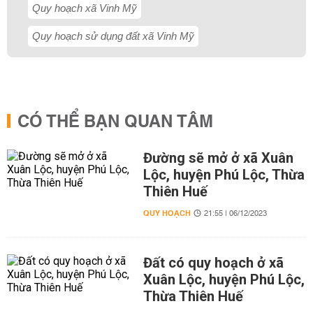
Quy hoạch xã Vinh Mỹ
Quy hoạch sử dụng đất xã Vinh Mỹ
CÓ THỂ BẠN QUAN TÂM
Đường sẽ mở ở xã Xuân
Lộc, huyện Phú Lộc, Thừa
Thiên Huế
QUY HOẠCH
21:55 | 06/12/2023
Đất có quy hoạch ở xã
Xuân Lộc, huyện Phú Lộc,
Thừa Thiên Huế