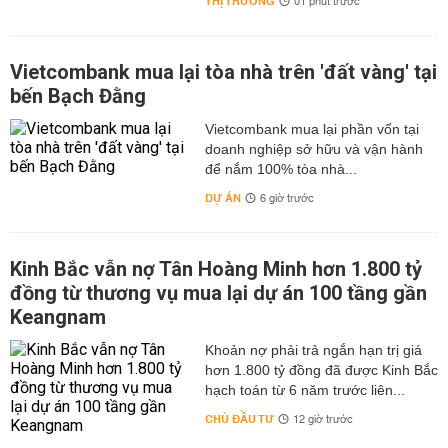
THỊ TRƯỜNG
01 phút trước
Vietcombank mua lại tòa nhà trên 'đất vàng' tại
bến Bạch Đằng
Vietcombank mua lại phần vốn tại
doanh nghiệp sở hữu và vận hành
để nắm 100% tòa nhà...
DỰ ÁN
6 giờ trước
Kinh Bắc vẫn nợ Tân Hoàng Minh hơn 1.800 tỷ
đồng từ thương vụ mua lại dự án 100 tầng gần
Keangnam
hơn 1.800 tỷ đồng đã được Kinh Bắc
hạch toán từ 6 năm trước liên...
CHỦ ĐẦU TƯ
12 giờ trước