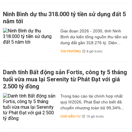
Ninh Bình dự thu 318.000 tỷ tiền sử dụng đất 5
năm tới
Giai đoạn 2026 - 2030, tỉnh Ninh
Bình dự kiến tổng nguồn thu tiền sử
dụng đất gần 318.276 tỷ. Diện...
THỊ TRƯỜNG
8 giờ trước
Danh tính Bất động sản Fortis, công ty 5 tháng
tuổi vừa mua lại Serenity từ Phát Đạt với giá
2.500 tỷ đồng
Trong báo cáo tài chính hợp nhất
quý II/2026, Phát Đạt cho biết đã
chuyển nhượng toàn bộ 99,34%...
CHỦ ĐẦU TƯ
19 giờ trước