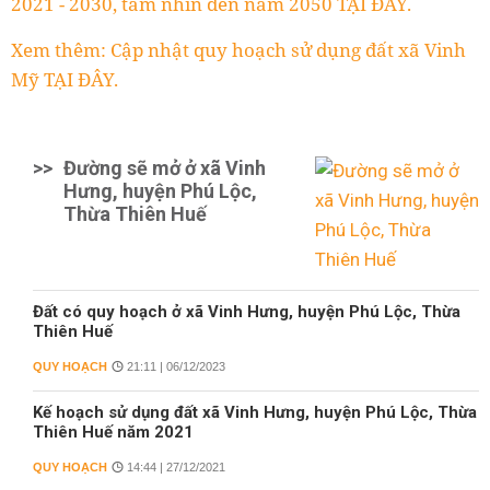
2021 - 2030, tầm nhìn đến năm 2050 TẠI ĐÂY.
Xem thêm: Cập nhật quy hoạch sử dụng đất xã Vinh
Mỹ TẠI ĐÂY.
>>
Đường sẽ mở ở xã Vinh
Hưng, huyện Phú Lộc,
Thừa Thiên Huế
Đất có quy hoạch ở xã Vinh Hưng, huyện Phú Lộc, Thừa
Thiên Huế
QUY HOẠCH
21:11 | 06/12/2023
Kế hoạch sử dụng đất xã Vinh Hưng, huyện Phú Lộc, Thừa
Thiên Huế năm 2021
QUY HOẠCH
14:44 | 27/12/2021