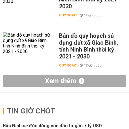
2030
QUY HOẠCH
17 giờ trước
Bản đồ quy hoạch sử
dụng đất xã Giao Bình,
tỉnh Ninh Bình thời kỳ
2021 - 2030
QUY HOẠCH
17 giờ trước
Xem thêm
TIN GIỜ CHÓT
Bắc Ninh sẽ đón dòng vốn đầu tư gần 7 tỷ USD