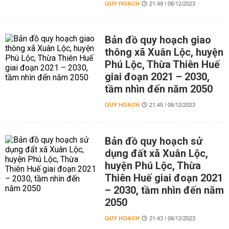
QUY HOẠCH
21:49 | 06/12/2023
Bản đồ quy hoạch giao
thông xã Xuân Lộc, huyện
Phú Lộc, Thừa Thiên Huế
giai đoạn 2021 – 2030,
tầm nhìn đến năm 2050
QUY HOẠCH
21:45 | 06/12/2023
Bản đồ quy hoạch sử
dụng đất xã Xuân Lộc,
huyện Phú Lộc, Thừa
Thiên Huế giai đoạn 2021
– 2030, tầm nhìn đến năm
2050
QUY HOẠCH
21:43 | 06/12/2023