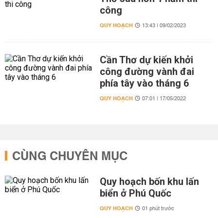
công
QUY HOẠCH
13:43 | 09/02/2023
Cần Thơ dự kiến khởi
công đường vành đai
phía tây vào tháng 6
QUY HOẠCH
07:01 | 17/05/2022
CÙNG CHUYÊN MỤC
Quy hoạch bốn khu lấn
biển ở Phú Quốc
QUY HOẠCH
01 phút trước