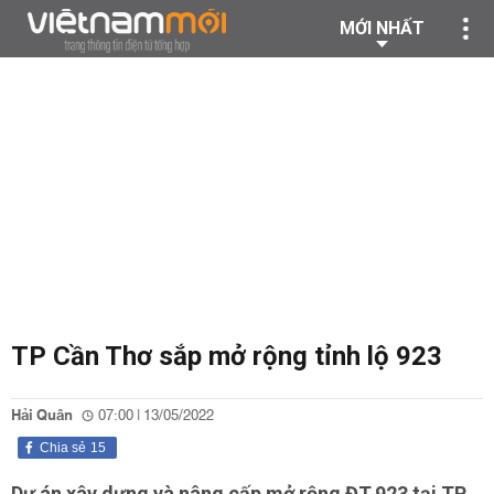
MỚI NHẤT
TP Cần Thơ sắp mở rộng tỉnh lộ 923
Hải Quân
07:00 | 13/05/2022
Chia sẻ
15
Dự án xây dựng và nâng cấp mở rộng ĐT.923 tại TP