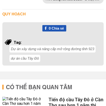
QUY HOẠCH
0
Chia sẻ
Tag:
Dự án xây dựng và nâng cấp mở rộng đường tỉnh 923
dự án cầu Tây Ðô
CÓ THỂ BẠN QUAN TÂM
Tiến độ cầu Tây Đô ở Cần
Thơ sau hơn 1 năm thi