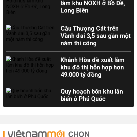
làm khu NOXH ở Bồ Đề,
Long Biên
Cầu Thượng Cát trên
Vành đai 3,5 sau gần một
năm thi công
Khánh Hòa đề xuất làm
khu đô thị hỗn hợp hơn
49.000 tỷ đồng
Quy hoạch bốn khu lấn
biển ở Phú Quốc
CHỌN