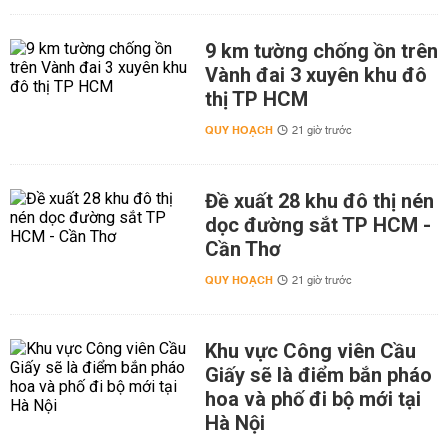
9 km tường chống ồn trên
Vành đai 3 xuyên khu đô
thị TP HCM
QUY HOẠCH
21 giờ trước
Đề xuất 28 khu đô thị nén
dọc đường sắt TP HCM -
Cần Thơ
QUY HOẠCH
21 giờ trước
Khu vực Công viên Cầu
Giấy sẽ là điểm bắn pháo
hoa và phố đi bộ mới tại
Hà Nội