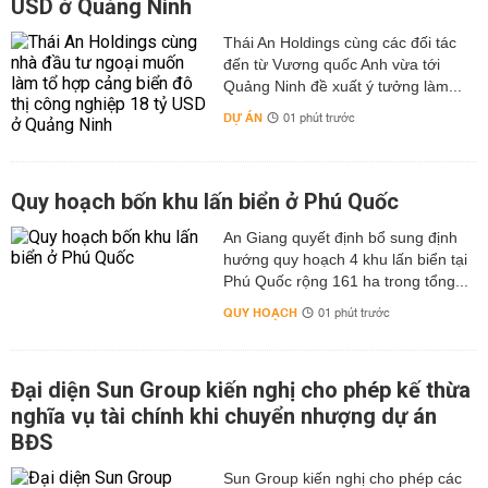
USD ở Quảng Ninh
Thái An Holdings cùng các đối tác
đến từ Vương quốc Anh vừa tới
Quảng Ninh đề xuất ý tưởng làm...
DỰ ÁN
01 phút trước
Quy hoạch bốn khu lấn biển ở Phú Quốc
An Giang quyết định bổ sung định
hướng quy hoạch 4 khu lấn biển tại
Phú Quốc rộng 161 ha trong tổng...
QUY HOẠCH
01 phút trước
Đại diện Sun Group kiến nghị cho phép kế thừa
nghĩa vụ tài chính khi chuyển nhượng dự án
BĐS
Sun Group kiến nghị cho phép các