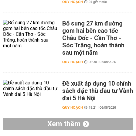
QUY HOẠCH
24 giờ trước
Bổ sung 27 km đường
gom hai bên cao tốc
Châu Đốc - Cần Thơ -
Sóc Trăng, hoàn thành
sau một năm
QUY HOẠCH
06:30 | 07/08/2026
Đề xuất áp dụng 10 chính
sách đặc thù đầu tư Vành
đai 5 Hà Nội
QUY HOẠCH
19:21 | 06/08/2026
Xem thêm