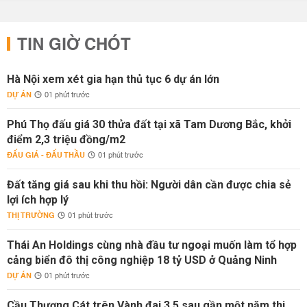
TIN GIỜ CHÓT
Hà Nội xem xét gia hạn thủ tục 6 dự án lớn
DỰ ÁN
01 phút trước
Phú Thọ đấu giá 30 thửa đất tại xã Tam Dương Bắc, khởi
điểm 2,3 triệu đồng/m2
ĐẤU GIÁ - ĐẤU THẦU
01 phút trước
Đất tăng giá sau khi thu hồi: Người dân cần được chia sẻ
lợi ích hợp lý
THỊ TRƯỜNG
01 phút trước
Thái An Holdings cùng nhà đầu tư ngoại muốn làm tổ hợp
cảng biển đô thị công nghiệp 18 tỷ USD ở Quảng Ninh
DỰ ÁN
01 phút trước
Cầu Thượng Cát trên Vành đai 3,5 sau gần một năm thi