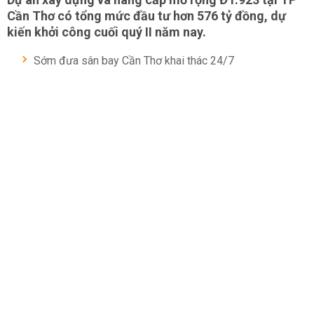
Cần Thơ có tổng mức đầu tư hơn 576 tỷ đồng, dự
kiến khởi công cuối quý II năm nay.
Sớm đưa sân bay Cần Thơ khai thác 24/7