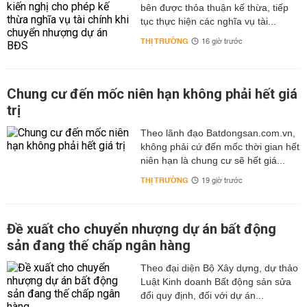
bên được thỏa thuận kế thừa, tiếp
tục thực hiện các nghĩa vụ tài...
THỊ TRƯỜNG
16 giờ trước
Chung cư đến mốc niên hạn không phải hết giá
trị
Theo lãnh đạo Batdongsan.com.vn,
không phải cứ đến mốc thời gian hết
niên hạn là chung cư sẽ hết giá...
THỊ TRƯỜNG
19 giờ trước
Đề xuất cho chuyển nhượng dự án bất động
sản đang thế chấp ngân hàng
Theo đại diện Bộ Xây dựng, dự thảo
Luật Kinh doanh Bất động sản sửa
đổi quy định, đối với dự án...