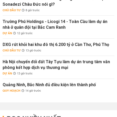
Sonadezi Châu Đức nói gì?
CHỦ ĐẦU TƯ
8 giờ trước
Trường Phú Holdings - Licogi 14 - Toàn Cầu làm dự án
nhà ở quân đội tại Bắc Cam Ranh
DỰ ÁN
12 giờ trước
DXG rút khỏi hai khu đô thị 6.200 tỷ ở Cần Thơ, Phú Thọ
CHỦ ĐẦU TƯ
13 giờ trước
Hà Nội chuyển đổi đất Tây Tựu làm dự án trung tâm văn
phòng kết hợp dịch vụ thương mại
DỰ ÁN
13 giờ trước
Quảng Ninh, Bắc Ninh đủ điều kiện lên thành phố
QUY HOẠCH
14 giờ trước