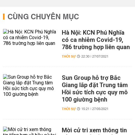
CÙNG CHUYÊN MỤC
Hà Nội: KCN Phú Nghĩa
có ca nhiễm Covid-19,
786 trường hợp liên quan
THỜI SỰ
22:30 | 27/07/2021
Sun Group hỗ trợ Bắc
Giang lắp đặt Trung tâm
Hồi sức tích cực quy mô
100 giường bệnh
THỜI SỰ
15:21 | 27/05/2021
Mời cử tri xem thông tin