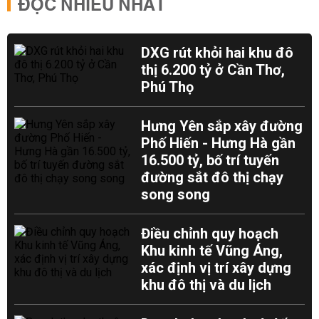
ĐỌC NHIỀU NHẤT
DXG rút khỏi hai khu đô
thị 6.200 tỷ ở Cần Thơ,
Phú Thọ
Hưng Yên sắp xây đường
Phố Hiến - Hưng Hà gần
16.500 tỷ, bố trí tuyến
đường sắt đô thị chạy
song song
Điều chỉnh quy hoạch
Khu kinh tế Vũng Áng,
xác định vị trí xây dựng
khu đô thị và du lịch