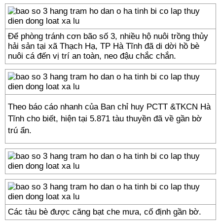
Để phòng tránh cơn bão số 3, nhiều hộ nuôi trồng thủy
hải sản tại xã Thạch Hạ, TP Hà Tĩnh đã di dời hồ bè
nuôi cá đến vị trí an toàn, neo đậu chắc chắn.
Theo báo cáo nhanh của Ban chỉ huy PCTT &TKCN Hà
Tĩnh cho biết, hiện tại 5.871 tàu thuyền đã về gần bờ
trú ẩn.
Các tàu bè được căng bạt che mưa, cố định gần bờ.