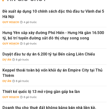
Đề xuất áp dụng 10 chính sách đặc thù đầu tư Vành đai 5
Hà Nội
QUY HOẠCH
4 giờ trước
Hưng Yên sắp xây đường Phố Hiến - Hưng Hà gần 16.500
tỷ, bố trí tuyến đường sắt đô thị chạy song song
QUY HOẠCH
5 giờ trước
Duyệt đầu tư dự án 6.200 tỷ tại Bến cảng Liên Chiểu
DỰ ÁN
8 giờ trước
Keppel thoái toàn bộ vốn khỏi dự án Empire City tại Thủ
Thiêm
DỰ ÁN
8 giờ trước
Thiết kế quốc lộ 13 mở rộng gần gấp ba lần
QUY HOẠCH
8 giờ trước
Doanh thu cho thuê đất không bằng bán nhà liền kề,