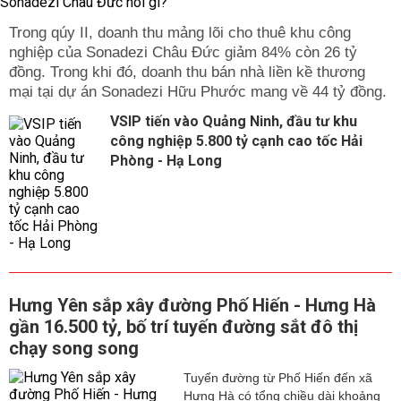
Trong qúy II, doanh thu mảng lõi cho thuê khu công
nghiệp của Sonadezi Châu Đức giảm 84% còn 26 tỷ
đồng. Trong khi đó, doanh thu bán nhà liền kề thương
mại tại dự án Sonadezi Hữu Phước mang về 44 tỷ đồng.
VSIP tiến vào Quảng Ninh, đầu tư khu
công nghiệp 5.800 tỷ cạnh cao tốc Hải
Phòng - Hạ Long
Hưng Yên sắp xây đường Phố Hiến - Hưng Hà
gần 16.500 tỷ, bố trí tuyến đường sắt đô thị
chạy song song
Tuyến đường từ Phố Hiến đến xã
Hưng Hà có tổng chiều dài khoảng