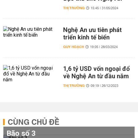
THỊ TRƯỜNG
15:45 | 31/05/2024
Nghệ An ưu tiên phát
triển kinh tế biển
QUY HOẠCH
19:05 | 28/03/2024
1,6 tỷ USD vốn ngoại đổ
về Nghệ An từ đầu năm
THỊ TRƯỜNG
09:19 | 26/12/2023
CÙNG CHỦ ĐỀ
Bão số 3