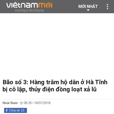
MỚI NHẤT
Bão số 3: Hàng trăm hộ dân ở Hà Tĩnh
bị cô lập, thủy điện đồng loạt xả lũ
Hoài Nam
08:35 | 18/07/2018
Chia sẻ
15