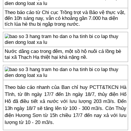
Theo báo cáo từ Chi cục Trồng trọt và Bảo vệ thực vật,
đến 10h sáng nay, vẫn có khoảng gần 7.000 ha diện
tích lúa hè thu bị ngập trong nước.
Nước dâng cao trong đêm, một sồ hộ nuôi cá lồng bè
tại xã Thạch Hạ thiệt hại khá nặng nề.
Theo báo cáo nhanh của Ban chỉ huy PCTT&TKCN Hà
Tĩnh, từ 8h ngày 17/7 đến 1h ngày 18/7, thủy điện Hố
Hô đã điều tiết xả nước với lưu lượng 203 m3/s. Đến
13h ngày 18/7 sẽ tăng lên từ 100 - 300 m3/s. Còn Thủy
điện Hương Sơn từ 15h chiều 17/7 đến nay xả với lưu
lượng từ 10 - 20 m3/s.