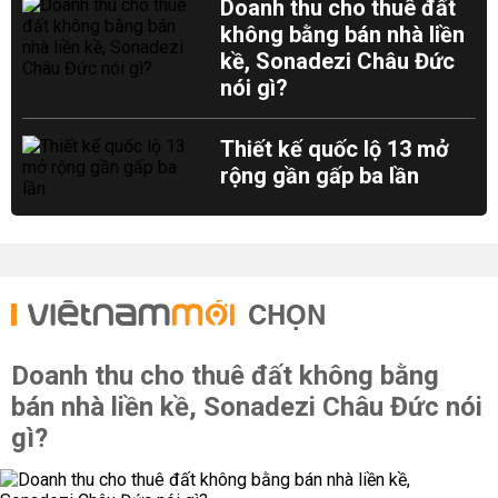
Doanh thu cho thuê đất
không bằng bán nhà liền
kề, Sonadezi Châu Đức
nói gì?
Thiết kế quốc lộ 13 mở
rộng gần gấp ba lần
CHỌN
Doanh thu cho thuê đất không bằng
bán nhà liền kề, Sonadezi Châu Đức nói
gì?