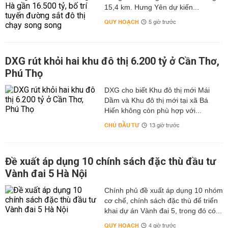
15,4 km. Hưng Yên dự kiến...
QUY HOẠCH
5 giờ trước
DXG rút khỏi hai khu đô thị 6.200 tỷ ở Cần Thơ,
Phú Thọ
DXG cho biết Khu đô thị mới Mái
Dầm và Khu đô thị mới tại xã Bá
Hiến không còn phù hợp với...
CHỦ ĐẦU TƯ
13 giờ trước
Đề xuất áp dụng 10 chính sách đặc thù đầu tư
Vành đai 5 Hà Nội
Chính phủ đề xuất áp dụng 10 nhóm
cơ chế, chính sách đặc thù để triển
khai dự án Vành đai 5, trong đó có...
QUY HOẠCH
4 giờ trước