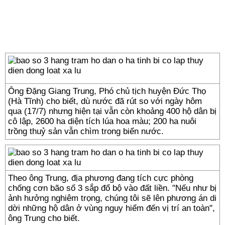
Ông Đặng Giang Trung, Phó chủ tịch huyện Đức Thọ
(Hà Tĩnh) cho biết, dù nước đã rút so với ngày hôm
qua (17/7) nhưng hiện tại vẫn còn khoảng 400 hộ dân bị
cô lập, 2600 ha diện tích lúa hoa màu; 200 ha nuôi
trồng thuỷ sản vẫn chìm trong biển nước.
Theo ông Trung, địa phương đang tích cực phòng
chống cơn bão số 3 sắp đổ bộ vào đất liền. "Nếu như bị
ảnh hưởng nghiêm trọng, chúng tôi sẽ lên phương án di
dời những hộ dân ở vùng nguy hiểm đến vị trí an toàn",
ông Trung cho biết.