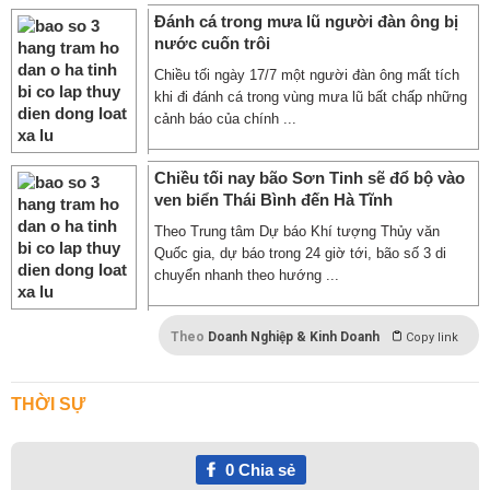
Đánh cá trong mưa lũ người đàn ông bị
nước cuốn trôi
Chiều tối ngày 17/7 một người đàn ông mất tích
khi đi đánh cá trong vùng mưa lũ bất chấp những
cảnh báo của chính ...
Chiều tối nay bão Sơn Tinh sẽ đổ bộ vào
ven biển Thái Bình đến Hà Tĩnh
Theo Trung tâm Dự báo Khí tượng Thủy văn
Quốc gia, dự báo trong 24 giờ tới, bão số 3 di
chuyển nhanh theo hướng ...
Theo
Doanh Nghiệp & Kinh Doanh
Copy link
THỜI SỰ
0
Chia sẻ