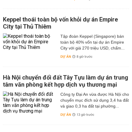
Keppel thoái toàn bộ vốn khỏi dự án Empire
City tại Thủ Thiêm
Tập đoàn Keppel (Singapore) bán
toàn bộ 40% vốn tại dự án Empire
City với giá 270 triệu USD, chấm...
DỰ ÁN
8 giờ trước
Hà Nội chuyển đổi đất Tây Tựu làm dự án trung
tâm văn phòng kết hợp dịch vụ thương mại
Công ty Đại An vừa được Hà Nội cho
chuyển mục đích sử dụng 3,4 ha đất
và giao 0,3 ha đất tại phường...
DỰ ÁN
13 giờ trước