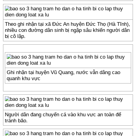
Theo ghi nhận tại xã Đức An huyện Đức Thọ (Hà Tĩnh),
nhiều con đường dân sinh bị ngập sâu khiến người dân
bị cô lập.
Ghi nhận tại huyện Vũ Quang, nước vẫn dâng cao
quanh khu vực
Người dân đang chuyển cá vào khu vực an toàn để
tránh bão.