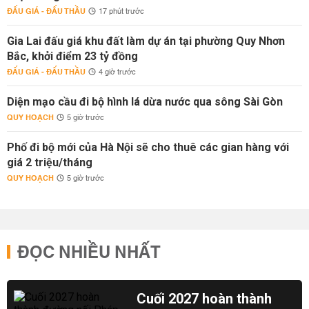
ĐẤU GIÁ - ĐẤU THẦU
17 phút trước
Gia Lai đấu giá khu đất làm dự án tại phường Quy Nhơn
Bắc, khởi điểm 23 tỷ đồng
ĐẤU GIÁ - ĐẤU THẦU
4 giờ trước
Diện mạo cầu đi bộ hình lá dừa nước qua sông Sài Gòn
QUY HOẠCH
5 giờ trước
Phố đi bộ mới của Hà Nội sẽ cho thuê các gian hàng với
giá 2 triệu/tháng
QUY HOẠCH
5 giờ trước
ĐỌC NHIỀU NHẤT
Cuối 2027 hoàn thành