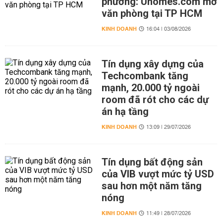
phương: Uhomes.com mở
văn phòng tại TP HCM
KINH DOANH
16:04 | 03/08/2026
Tín dụng xây dựng của
Techcombank tăng
mạnh, 20.000 tỷ ngoài
room đã rót cho các dự
án hạ tầng
KINH DOANH
13:09 | 29/07/2026
Tín dụng bất động sản
của VIB vượt mức tỷ USD
sau hơn một năm tăng
nóng
KINH DOANH
11:49 | 28/07/2026