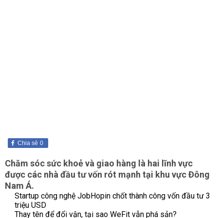
Chia sẻ
0
Chăm sóc sức khoẻ và giao hàng là hai lĩnh vực
được các nhà đầu tư vốn rót mạnh tại khu vực Đông
Nam Á.
Startup công nghệ JobHopin chốt thành công vốn đầu tư 3
triệu USD
Thay tên để đổi vận, tại sao WeFit vẫn phá sản?