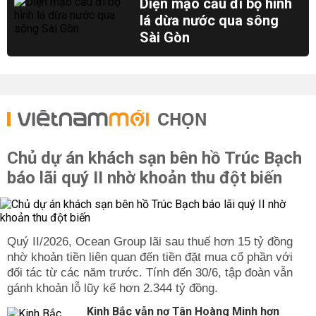
Diện mạo cầu đi bộ hình
lá dừa nước qua sông
Sài Gòn
CHỌN
Chủ dự án khách sạn bên hồ Trúc Bạch
báo lãi quý II nhờ khoản thu đột biến
Quý II/2026, Ocean Group lãi sau thuế hơn 15 tỷ đồng
nhờ khoản tiền liên quan đến tiền đặt mua cổ phần với
đối tác từ các năm trước. Tính đến 30/6, tập đoàn vẫn
gánh khoản lỗ lũy kế hơn 2.344 tỷ đồng.
Kinh Bắc vẫn nợ Tân Hoàng Minh hơn