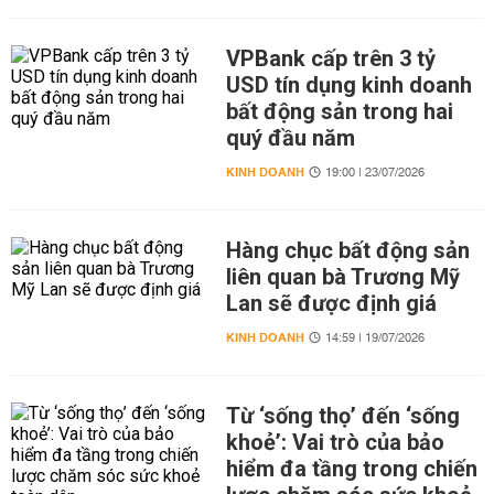
VPBank cấp trên 3 tỷ
USD tín dụng kinh doanh
bất động sản trong hai
quý đầu năm
KINH DOANH
19:00 | 23/07/2026
Hàng chục bất động sản
liên quan bà Trương Mỹ
Lan sẽ được định giá
KINH DOANH
14:59 | 19/07/2026
Từ ‘sống thọ’ đến ‘sống
khoẻ’: Vai trò của bảo
hiểm đa tầng trong chiến