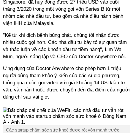
Singapore, đã huy động được 27 triệu USD vào cuối
tháng 3/2020 trong một vòng gọi vốn Series B từ một
nhóm các nhà đầu tư, bao gồm cả nhà điều hành bệnh
viện IHH của Malaysia.
"Kể từ khi dịch bệnh bùng phát, chúng tôi nhận được
nhiều cuộc gọi hơn. Các nhà đầu tư bày tỏ sự quan tâm
và thảo luận về các khoản đầu tư tiềm năng", Lim Wai
Mun, người sáng lập và CEO của Doctor Anywhere nói.
Ứng dụng của Doctor Anywhere cho phép hơn 1 triệu
người dùng tham khảo ý kiến của bác sĩ địa phương,
thông qua cuộc gọi video với giá khoảng 14 USD/lần tư
vấn, và nhận thuốc được chuyển đến địa điểm của người
dùng chỉ sau vài giờ.
Các startup chăm sóc sức khoẻ được rót vốn mạnh trước