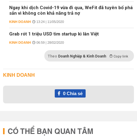
Ngay khi dịch Covid-19 vừa đi qua, WeFit đã tuyên bố phá
sản vì không còn khả năng trả nợ
KINH DOANH
13:24 | 11/05/2020
Grab rót 1 triệu USD tìm startup kì lân Việt
KINH DOANH
06:59 | 28/02/2020
Theo
Doanh Nghiệp & Kinh Doanh
Copy link
KINH DOANH
0
Chia sẻ
CÓ THỂ BẠN QUAN TÂM