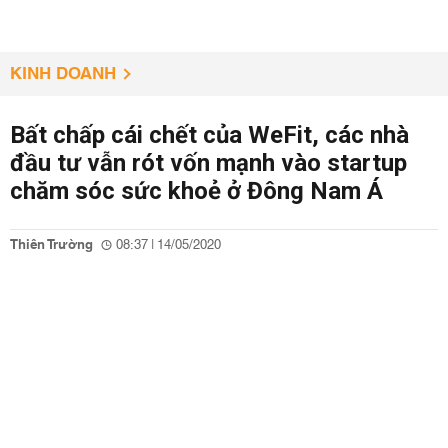
KINH DOANH
Bất chấp cái chết của WeFit, các nhà
đầu tư vẫn rót vốn mạnh vào startup
chăm sóc sức khoẻ ở Đông Nam Á
Thiên Trường
08:37 | 14/05/2020