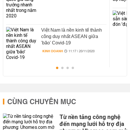
Việt Nam là nền kinh tế thành
công duy nhất ASEAN giữa
'bão' Covid-19
KINH DOANH
11:17 | 20/11/2020
CÙNG CHUYÊN MỤC
Từ nền tảng công nghệ
đến mạng lưới hỗ trợ địa