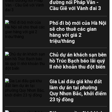
đường nối Pháp Vân -
Cầu Giẽ với Vành đai 3
Phố đi bộ mới của Hà Nội
sẽ cho thuê các gian
hàng với giá 2
triệu/tháng
Chủ dự án khách sạn bên
hồ Trúc Bạch báo lãi quý
II nhờ khoản thu đột biến
Gia Lai đấu giá khu đất
làm dự án tại phường
Quy Nhơn Bắc, khởi điểm
23 tỷ đồng