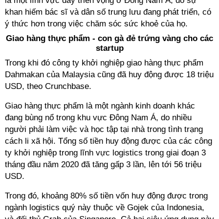
là một lĩnh vực đầy triển vọng ở Đông Nam Á, do sự
khan hiếm bác sĩ và dân số trung lưu đang phát triển, có
ý thức hơn trong việc chăm sóc sức khoẻ của họ.
Giao hàng thực phẩm - con gà đẻ trứng vàng cho các
startup
Trong khi đó công ty khởi nghiệp giao hàng thực phẩm
Dahmakan của Malaysia cũng đã huy động được 18 triệu
USD, theo Crunchbase.
Giao hàng thực phẩm là một ngành kinh doanh khác
đang bùng nổ trong khu vực Đông Nam Á, do nhiều
người phải làm việc và học tập tại nhà trong tình trạng
cách li xã hội. Tổng số tiền huy động được của các công
ty khởi nghiệp trong lĩnh vực logistics trong giai đoạn 3
tháng đầu năm 2020 đã tăng gấp 3 lần, lên tới 56 triệu
USD.
Trong đó, khoảng 80% số tiền vốn huy động được trong
ngành logistics quý này thuộc về Gojek của Indonesia,