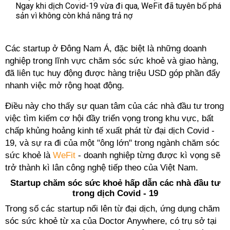
Ngay khi dịch Covid-19 vừa đi qua, WeFit đã tuyên bố phá
sản vì không còn khả năng trả nợ
Các startup ở Đông Nam Á, đặc biệt là những doanh
nghiệp trong lĩnh vực chăm sóc sức khoẻ và giao hàng,
đã liên tục huy động được hàng triệu USD góp phần đẩy
nhanh việc mở rộng hoạt động.
Điều này cho thấy sự quan tâm của các nhà đầu tư trong
việc tìm kiếm cơ hội đầy triển vọng trong khu vực, bất
chấp khủng hoảng kinh tế xuất phát từ đại dịch Covid -
19, và sự ra đi của một "ông lớn" trong ngành chăm sóc
sức khoẻ là
WeFit
- doanh nghiệp từng được kì vọng sẽ
trở thành kì lân công nghệ tiếp theo của Việt Nam.
Startup chăm sóc sức khoẻ hấp dẫn các nhà đầu tư
trong dịch Covid - 19
Trong số các startup nổi lên từ đại dịch, ứng dụng chăm
sóc sức khoẻ từ xa của Doctor Anywhere, có trụ sở tại