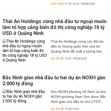
QUY HOẠCH
10:42 | 08/08/2026
Thái An Holdings cùng nhà đầu tư ngoại muốn
làm tổ hợp cảng biển đô thị công nghiệp 18 tỷ
USD ở Quảng Ninh
Thái An Holdings cùng các đối tác
đến từ Vương quốc Anh vừa tới
Quảng Ninh đề xuất ý tưởng làm...
DỰ ÁN
10:49 | 08/08/2026
Bắc Ninh giao nhà đầu tư hai dự án NOXH gần
2.000 tỷ đồng
Khu NOXH phường Vũ Ninh và khu
NOXH phường Nam Sơn được Bắc
Ninh giao chủ đầu tư cho CTCP...
DỰ ÁN
19 giờ trước