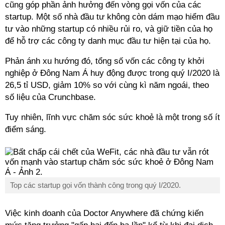
cũng góp phần ảnh hưởng đến vòng gọi vốn của các
startup. Một số nhà đầu tư không còn dám mạo hiểm đầu
tư vào những startup có nhiều rủi ro, và giữ tiền của họ
để hỗ trợ các công ty danh mục đầu tư hiện tại của họ.
Phản ánh xu hướng đó, tổng số vốn các công ty khởi
nghiệp ở Đông Nam Á huy động được trong quý I/2020 là
26,5 tỉ USD, giảm 10% so với cùng kì năm ngoái, theo
số liệu của Crunchbase.
Tuy nhiên, lĩnh vực chăm sóc sức khoẻ là một trong số ít
điểm sáng.
Top các startup gọi vốn thành công trong quý I/2020.
Việc kinh doanh của Doctor Anywhere đã chứng kiến