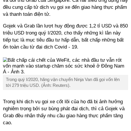
và đối thủ Grab của Singapore. Cả hai siêu ứng dụng này
đều cung cấp tử dịch vụ gọi xe đến giao hàng thực phẩm
và thanh toán điện tử.
Gojek và Grab lần lượt huy động được 1,2 tỉ USD và 850
triệu USD trong quý I/2020, cho thấy những kì lân này
tiếp tục là mục tiêu đầu tư hấp dẫn, bất chấp những bất
ổn toàn cầu từ đại dịch Covid - 19.
Trong quý I/2020, hãng vận chuyển Ninja Van đã gọi vốn lên
tới 279 triệu USD. (Ảnh: Reuters).
Trong khi dịch vụ gọi xe cốt lõi của họ đã bị ảnh hưởng
nghiêm trọng bởi sự bùng phát đại dịch, thì cả Gojek và
Grab đều nhận thấy nhu cầu giao hàng thực phẩm tăng
cao.