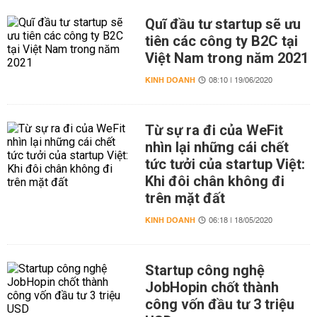
Quĩ đầu tư startup sẽ ưu
tiên các công ty B2C tại
Việt Nam trong năm 2021
KINH DOANH
08:10 | 19/06/2020
Từ sự ra đi của WeFit
nhìn lại những cái chết
tức tưởi của startup Việt:
Khi đôi chân không đi
trên mặt đất
KINH DOANH
06:18 | 18/05/2020
Startup công nghệ
JobHopin chốt thành
công vốn đầu tư 3 triệu