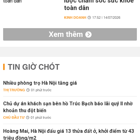
lược chăm sóc sức khoẻ
toàn dân
KINH DOANH
17:52 | 14/07/2026
Xem thêm
TIN GIỜ CHÓT
Nhiều phòng trọ Hà Nội tăng giá
THỊ TRƯỜNG
01 phút trước
Chủ dự án khách sạn bên hồ Trúc Bạch báo lãi quý II nhờ
khoản thu đột biến
CHỦ ĐẦU TƯ
01 phút trước
Hoàng Mai, Hà Nội đấu giá 13 thửa đất ở, khởi điểm từ 43
triệu đồng/m2