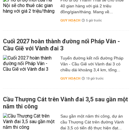
Phố đi bộ Thành Thái sẽ cho thuê
40 gian hàng với giá 2 triệu
đồng/gian/tháng. Mang về...
QUY HOẠCH
5 giờ trước
Cuối 2027 hoàn thành đường nối Pháp Vân -
Cầu Giẽ với Vành đai 3
Tuyến đường kết nối đường Pháp
Vân - Cầu Giẽ với Vành đai 3 có
chiều dài khoảng 3,4 km, tổng...
QUY HOẠCH
19 giờ trước
Cầu Thượng Cát trên Vành đai 3,5 sau gần một
năm thi công
Sau gần một năm thi công, dự án
cầu Thượng Cát trên đường Vành
đai 3,5 có tiến độ thực hiện đạt...