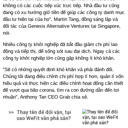
không có các cuộc tiếp xúc trực tiếp. Nhà đầu tư cũng
đang có xu hướng giữ tiền để giúp các công ty danh mục
đầu tư hiện tại của họ", Martin Tang, đồng sáng lập và
đối tác của Genesis Alternative Ventures tại Singapore,
nói.
Nhiều công ty khởi nghiệp đã bắt đầu giảm chi phí lao
động và tiếp thị, để sống sót sau đại dịch. Ngay cả các
công ty khởi nghiệp lớn cũng gặp không ít khó khăn.
"Sẽ có những quyết định khó khăn và phải đánh đổi.
Chúng tôi đang điều chỉnh chi phí hợp lí hơn, quản lí vốn
hiệu quả và thực hiện các điều chỉnh hoạt động cần thiết
để vượt qua bão corona, tìm ra con đường dẫn đến lợi
nhuận", Anthony Tan CEO Grab chia sẻ.
>>
Thay tên để đổi vận, tại
sao WeFit vẫn phá sản?