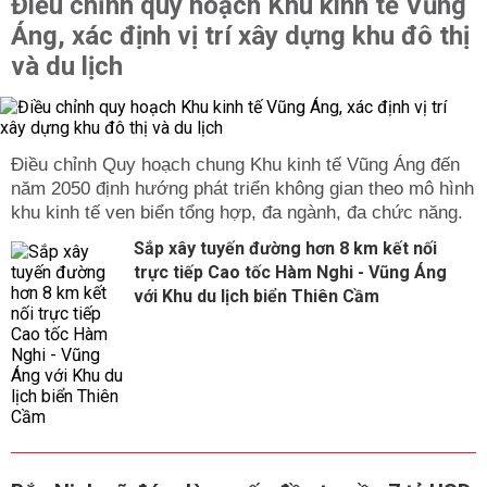
Điều chỉnh quy hoạch Khu kinh tế Vũng
Áng, xác định vị trí xây dựng khu đô thị
và du lịch
Điều chỉnh Quy hoạch chung Khu kinh tế Vũng Áng đến
năm 2050 định hướng phát triển không gian theo mô hình
khu kinh tế ven biển tổng hợp, đa ngành, đa chức năng.
Sắp xây tuyến đường hơn 8 km kết nối
trực tiếp Cao tốc Hàm Nghi - Vũng Áng
với Khu du lịch biển Thiên Cầm