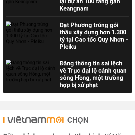
lại dự án 100 tầng gần
Keangnam
Đạt Phương trúng gói
thầu xây dựng hơn 1.300
tỷ tại Cao tốc Quy Nhơn -
Pleiku
Đăng thông tin sai lệch
về Trục đại lộ cảnh quan
sông Hồng, một trường
hợp bị xử phạt
CHỌN