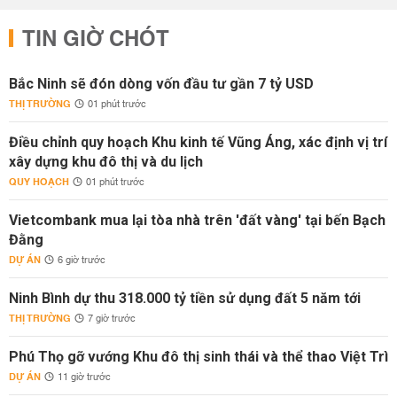
TIN GIỜ CHÓT
Bắc Ninh sẽ đón dòng vốn đầu tư gần 7 tỷ USD
THỊ TRƯỜNG
01 phút trước
Điều chỉnh quy hoạch Khu kinh tế Vũng Áng, xác định vị trí
xây dựng khu đô thị và du lịch
QUY HOẠCH
01 phút trước
Vietcombank mua lại tòa nhà trên 'đất vàng' tại bến Bạch
Đằng
DỰ ÁN
6 giờ trước
Ninh Bình dự thu 318.000 tỷ tiền sử dụng đất 5 năm tới
THỊ TRƯỜNG
7 giờ trước
Phú Thọ gỡ vướng Khu đô thị sinh thái và thể thao Việt Trì
DỰ ÁN
11 giờ trước