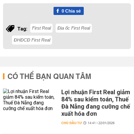
0
Chia sẻ
First Real
Địa ốc First Real
Tag:
ĐHĐCĐ First Real
CÓ THỂ BẠN QUAN TÂM
Lợi nhuận First Real giảm
84% sau kiểm toán, Thuế
Đà Nẵng đang cưỡng chế
xuất hóa đơn
CHỦ ĐẦU TƯ
14:41 | 22/01/2026