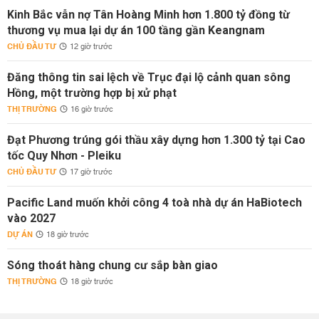
Kinh Bắc vẫn nợ Tân Hoàng Minh hơn 1.800 tỷ đồng từ
thương vụ mua lại dự án 100 tầng gần Keangnam
CHỦ ĐẦU TƯ
12 giờ trước
Đăng thông tin sai lệch về Trục đại lộ cảnh quan sông
Hồng, một trường hợp bị xử phạt
THỊ TRƯỜNG
16 giờ trước
Đạt Phương trúng gói thầu xây dựng hơn 1.300 tỷ tại Cao
tốc Quy Nhơn - Pleiku
CHỦ ĐẦU TƯ
17 giờ trước
Pacific Land muốn khởi công 4 toà nhà dự án HaBiotech
vào 2027
DỰ ÁN
18 giờ trước
Sóng thoát hàng chung cư sắp bàn giao
THỊ TRƯỜNG
18 giờ trước