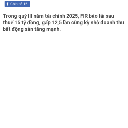
Chia sẻ
15
Trong quý III năm tài chính 2025, FIR báo lãi sau
thuế 15 tỷ đồng, gấp 12,5 lần cùng kỳ nhờ doanh thu
bất động sản tăng mạnh.