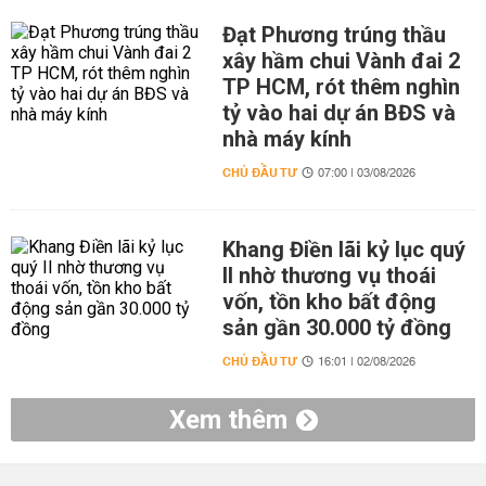
Đạt Phương trúng thầu
xây hầm chui Vành đai 2
TP HCM, rót thêm nghìn
tỷ vào hai dự án BĐS và
nhà máy kính
CHỦ ĐẦU TƯ
07:00 | 03/08/2026
Khang Điền lãi kỷ lục quý
II nhờ thương vụ thoái
vốn, tồn kho bất động
sản gần 30.000 tỷ đồng
CHỦ ĐẦU TƯ
16:01 | 02/08/2026
Xem thêm