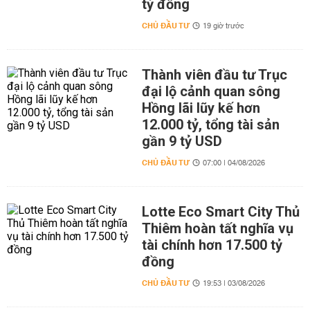
tỷ đồng
CHỦ ĐẦU TƯ
19 giờ trước
Thành viên đầu tư Trục
đại lộ cảnh quan sông
Hồng lãi lũy kế hơn
12.000 tỷ, tổng tài sản
gần 9 tỷ USD
CHỦ ĐẦU TƯ
07:00 | 04/08/2026
Lotte Eco Smart City Thủ
Thiêm hoàn tất nghĩa vụ
tài chính hơn 17.500 tỷ
đồng
CHỦ ĐẦU TƯ
19:53 | 03/08/2026