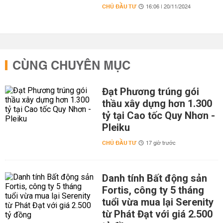
CHỦ ĐẦU TƯ
16:06 | 20/11/2024
CÙNG CHUYÊN MỤC
Đạt Phương trúng gói
thầu xây dựng hơn 1.300
tỷ tại Cao tốc Quy Nhơn -
Pleiku
CHỦ ĐẦU TƯ
17 giờ trước
Danh tính Bất động sản
Fortis, công ty 5 tháng
tuổi vừa mua lại Serenity
từ Phát Đạt với giá 2.500