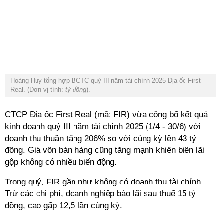
Hoàng Huy tổng hợp BCTC quý III năm tài chính 2025 Địa ốc First
Real. (Đơn vị tính:
tỷ đồng
).
CTCP Địa ốc First Real (mã: FIR) vừa công bố kết quả
kinh doanh quý III năm tài chính 2025 (1/4 - 30/6) với
doanh thu thuần tăng 206% so với cùng kỳ lên 43 tỷ
đồng. Giá vốn bán hàng cũng tăng mạnh khiến biên lãi
gộp không có nhiều biến động.
Trong quý, FIR gần như không có doanh thu tài chính.
Trừ các chi phí, doanh nghiệp báo lãi sau thuế 15 tỷ
đồng, cao gấp 12,5 lần cùng kỳ.