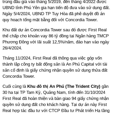
trúng đấu giá vào tháng 5/2019, đến tháng 4/2022 được
UBND tỉnh Phú Yên gia hạn tiến độ đưa vào sử dụng đất.
Ngày 5/4/2024, UBND TP Tuy Hòa đã phê duyệt đồ án
quy hoạch tổng mặt bằng đối với Concordia Tower.
Khu đất dự án Concordia Tower sau đó được First Real
thế chấp cho khoản vay 86 tỷ đồng tại Ngân hàng TMCP
Phương Đông với lãi suất 12,5%/năm, đáo hạn vào ngày
26/4/2024.
Tháng 11/2024, First Real đã thông qua việc góp vốn
thành lập công ty bất động sản là An Phú Capital với tài
sản cố định là giấy chứng nhận quyền sử dụng thửa đất
Concordia Tower.
Cuối cùng là
Khu đô thị An Phú (The Trident City)
gần
30 ha tại TP Tam Kỳ, Quảng Nam, tính đến 31/10/2024
First Real đã hoàn thiện và bàn giao 94 giấy chứng nhận
quyền sử dụng đất cho khách hàng. Tại dự án này First
Real hợp tác đầu tư với CTCP Đầu tư Phát triển Hạ tầng