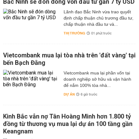
Bắc Ninh sẽ đón dòng vốn đầu tư gần 7 tỷ USD
Lãnh đạo Bắc Ninh vừa trao quyết
định chấp thuận chủ trương đầu tư,
chấp thuận nhà đầu tư và...
THỊ TRƯỜNG
01 phút trước
Vietcombank mua lại tòa nhà trên 'đất vàng' tại
bến Bạch Đằng
Vietcombank mua lại phần vốn tại
doanh nghiệp sở hữu và vận hành
để nắm 100% tòa nhà...
DỰ ÁN
6 giờ trước
Kinh Bắc vẫn nợ Tân Hoàng Minh hơn 1.800 tỷ
đồng từ thương vụ mua lại dự án 100 tầng gần
Keangnam