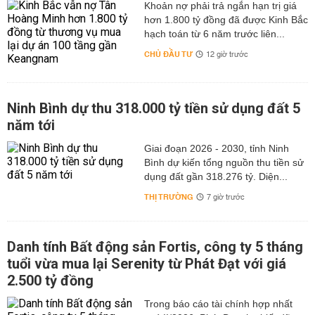
hơn 1.800 tỷ đồng đã được Kinh Bắc
hạch toán từ 6 năm trước liên...
CHỦ ĐẦU TƯ
12 giờ trước
Ninh Bình dự thu 318.000 tỷ tiền sử dụng đất 5
năm tới
Giai đoạn 2026 - 2030, tỉnh Ninh
Bình dự kiến tổng nguồn thu tiền sử
dụng đất gần 318.276 tỷ. Diện...
THỊ TRƯỜNG
7 giờ trước
Danh tính Bất động sản Fortis, công ty 5 tháng
tuổi vừa mua lại Serenity từ Phát Đạt với giá
2.500 tỷ đồng
Trong báo cáo tài chính hợp nhất