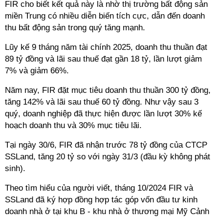
FIR cho biết kết quả này là nhờ thị trường bất động sản
miền Trung có nhiều diễn biến tích cực, dẫn đến doanh
thu bất động sản trong quý tăng mạnh.
Lũy kế 9 tháng năm tài chính 2025, doanh thu thuần đạt
89 tỷ đồng và lãi sau thuế đạt gần 18 tỷ, lần lượt giảm
7% và giảm 66%.
Năm nay, FIR đặt mục tiêu doanh thu thuần 300 tỷ đồng,
tăng 142% và lãi sau thuế 60 tỷ đồng. Như vậy sau 3
quý, doanh nghiệp đã thực hiện được lần lượt 30% kế
hoạch doanh thu và 30% mục tiêu lãi.
Tại ngày 30/6, FIR đã nhận trước 78 tỷ đồng của CTCP
SSLand, tăng 20 tỷ so với ngày 31/3 (đầu kỳ không phát
sinh).
Theo tìm hiểu của người viết, tháng 10/2024 FIR và
SSLand đã ký hợp đồng hợp tác góp vốn đầu tư kinh
doanh nhà ở tại khu B - khu nhà ở thương mại Mỹ Cảnh