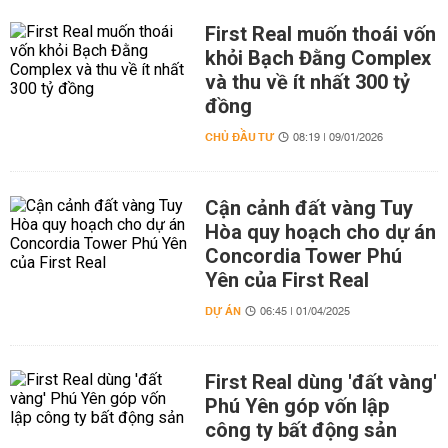
First Real muốn thoái vốn
khỏi Bạch Đằng Complex
và thu về ít nhất 300 tỷ
đồng
CHỦ ĐẦU TƯ
08:19 | 09/01/2026
Cận cảnh đất vàng Tuy
Hòa quy hoạch cho dự án
Concordia Tower Phú
Yên của First Real
DỰ ÁN
06:45 | 01/04/2025
First Real dùng 'đất vàng'
Phú Yên góp vốn lập
công ty bất động sản