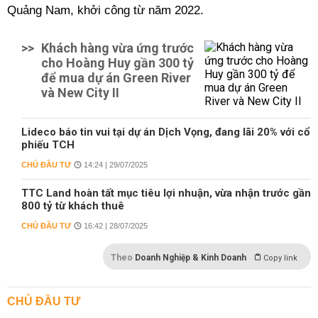
Quảng Nam, khởi công từ năm 2022.
>>
Khách hàng vừa ứng trước
cho Hoàng Huy gần 300 tỷ
để mua dự án Green River
và New City II
Lideco báo tin vui tại dự án Dịch Vọng, đang lãi 20% với cổ
phiếu TCH
CHỦ ĐẦU TƯ
14:24 | 29/07/2025
TTC Land hoàn tất mục tiêu lợi nhuận, vừa nhận trước gần
800 tỷ từ khách thuê
CHỦ ĐẦU TƯ
16:42 | 28/07/2025
Theo
Doanh Nghiệp & Kinh Doanh
Copy link
CHỦ ĐẦU TƯ