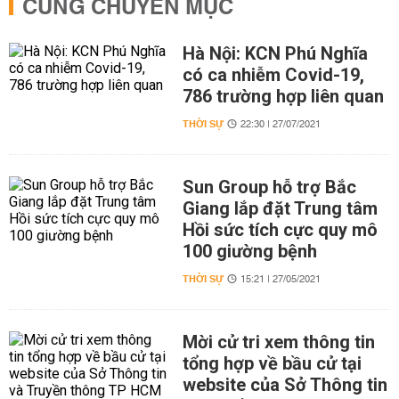
CÙNG CHUYÊN MỤC
Hà Nội: KCN Phú Nghĩa
có ca nhiễm Covid-19,
786 trường hợp liên quan
THỜI SỰ
22:30 | 27/07/2021
Sun Group hỗ trợ Bắc
Giang lắp đặt Trung tâm
Hồi sức tích cực quy mô
100 giường bệnh
THỜI SỰ
15:21 | 27/05/2021
Mời cử tri xem thông tin
tổng hợp về bầu cử tại
website của Sở Thông tin