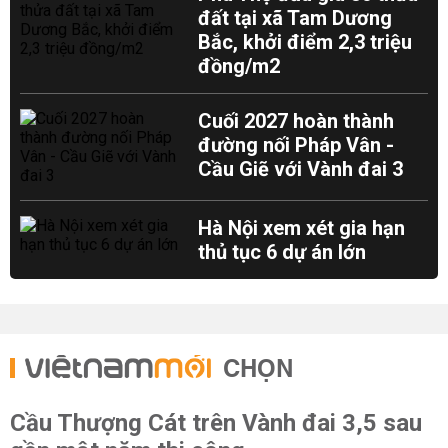
đất tại xã Tam Dương
Bắc, khởi điểm 2,3 triệu
đồng/m2
Cuối 2027 hoàn thành
đường nối Pháp Vân -
Cầu Giẽ với Vành đai 3
Hà Nội xem xét gia hạn
thủ tục 6 dự án lớn
CHỌN
Cầu Thượng Cát trên Vành đai 3,5 sau