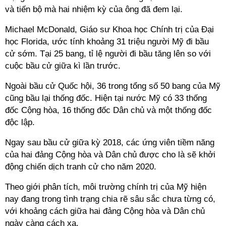
và tiến bộ mà hai nhiệm kỳ của ông đã đem lại.
Michael McDonald, Giáo sư Khoa học Chính trị của Đại
học Florida, ước tính khoảng 31 triệu người Mỹ đi bầu
cử sớm. Tại 25 bang, tỉ lệ người đi bầu tăng lên so với
cuộc bầu cử giữa kì lần trước.
Ngoài bầu cử Quốc hội, 36 trong tổng số 50 bang của Mỹ
cũng bầu lại thống đốc. Hiện tại nước Mỹ có 33 thống
đốc Cộng hòa, 16 thống đốc Dân chủ và một thống đốc
độc lập.
Ngay sau bầu cử giữa kỳ 2018, các ứng viên tiềm năng
của hai đảng Cộng hòa và Dân chủ được cho là sẽ khởi
động chiến dịch tranh cử cho năm 2020.
Theo giới phân tích, môi trường chính trị của Mỹ hiện
nay đang trong tình trạng chia rẽ sâu sắc chưa từng có,
với khoảng cách giữa hai đảng Cộng hòa và Dân chủ
ngày càng cách xa.