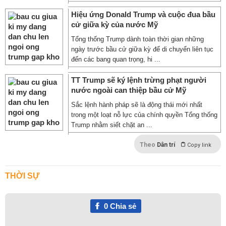
Hiệu ứng Donald Trump và cuộc đua bầu
cử giữa kỳ của nước Mỹ
Tổng thống Trump dành toàn thời gian những
ngày trước bầu cử giữa kỳ để di chuyển liên tục
đến các bang quan trọng, hi ...
TT Trump sẽ ký lệnh trừng phạt người
nước ngoài can thiệp bầu cử Mỹ
Sắc lệnh hành pháp sẽ là động thái mới nhất
trong một loạt nỗ lực của chính quyền Tổng thống
Trump nhằm siết chặt an ...
Theo
Dân trí
Copy link
THỜI SỰ
0
Chia sẻ