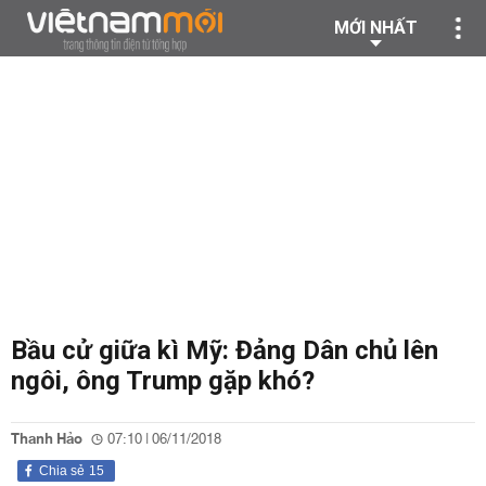
MỚI NHẤT
Bầu cử giữa kì Mỹ: Đảng Dân chủ lên
ngôi, ông Trump gặp khó?
Thanh Hảo
07:10 | 06/11/2018
Chia sẻ
15