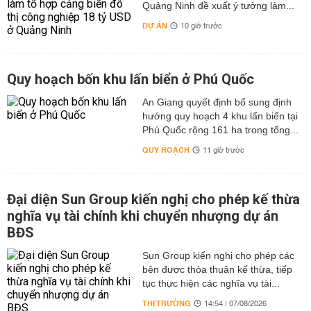
Quảng Ninh đề xuất ý tưởng làm...
DỰ ÁN
10 giờ trước
Quy hoạch bốn khu lấn biển ở Phú Quốc
An Giang quyết định bổ sung định
hướng quy hoạch 4 khu lấn biển tại
Phú Quốc rộng 161 ha trong tổng...
QUY HOẠCH
11 giờ trước
Đại diện Sun Group kiến nghị cho phép kế thừa
nghĩa vụ tài chính khi chuyển nhượng dự án
BĐS
Sun Group kiến nghị cho phép các
bên được thỏa thuận kế thừa, tiếp
tục thực hiện các nghĩa vụ tài...
THỊ TRƯỜNG
14:54 | 07/08/2026