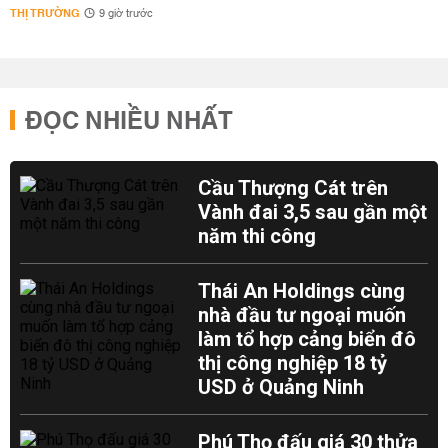
THỊ TRƯỜNG
9 giờ trước
ĐỌC NHIỀU NHẤT
Cầu Thượng Cát trên
Vành đai 3,5 sau gần một
năm thi công
Thái An Holdings cùng
nhà đầu tư ngoại muốn
làm tổ hợp cảng biển đô
thị công nghiệp 18 tỷ
USD ở Quảng Ninh
Phú Thọ đấu giá 30 thửa