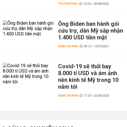
THỊ TRƯỜNG
10:25 | 26/08/2022
Ông Biden ban hành gói
cứu trợ, dân Mỹ sắp nhận
1.400 USD tiền mặt
KINH DOANH
08:13 | 12/03/2021
Covid-19 sẽ thổi bay
8.000 tỉ USD và ám ảnh
nền kinh tế Mỹ trong 10
năm tới
KINH DOANH
17:30 | 02/06/2020