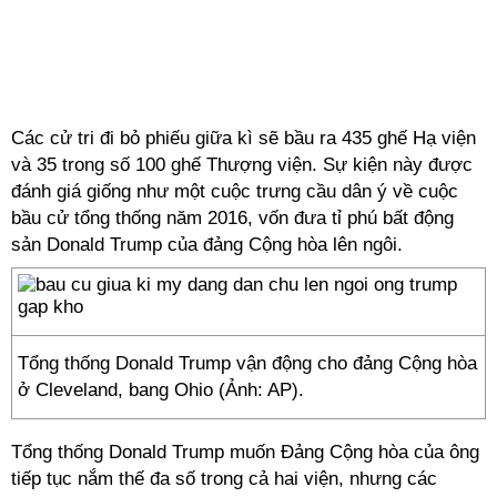
Các cử tri đi bỏ phiếu giữa kì sẽ bầu ra 435 ghế Hạ viện
và 35 trong số 100 ghế Thượng viện. Sự kiện này được
đánh giá giống như một cuộc trưng cầu dân ý về cuộc
bầu cử tổng thống năm 2016, vốn đưa tỉ phú bất động
sản Donald Trump của đảng Cộng hòa lên ngôi.
Tổng thống Donald Trump vận động cho đảng Cộng hòa
ở Cleveland, bang Ohio (Ảnh: AP).
Tổng thống Donald Trump muốn Đảng Cộng hòa của ông
tiếp tục nắm thế đa số trong cả hai viện, nhưng các