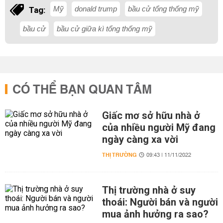
Mỹ
donald trump
bầu cử tổng thống mỹ
Tag:
bầu cử
bầu cử giữa kì tổng thống mỹ
CÓ THỂ BẠN QUAN TÂM
Giấc mơ sở hữu nhà ở
của nhiều người Mỹ đang
ngày càng xa vời
THỊ TRƯỜNG
09:43 | 11/11/2022
Thị trường nhà ở suy
thoái: Người bán và người
mua ảnh hưởng ra sao?