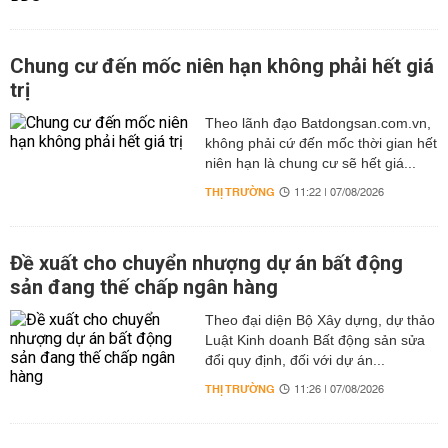
Chung cư đến mốc niên hạn không phải hết giá
trị
Theo lãnh đạo Batdongsan.com.vn,
không phải cứ đến mốc thời gian hết
niên hạn là chung cư sẽ hết giá...
THỊ TRƯỜNG
11:22 | 07/08/2026
Đề xuất cho chuyển nhượng dự án bất động
sản đang thế chấp ngân hàng
Theo đại diện Bộ Xây dựng, dự thảo
Luật Kinh doanh Bất động sản sửa
đổi quy định, đối với dự án...
THỊ TRƯỜNG
11:26 | 07/08/2026