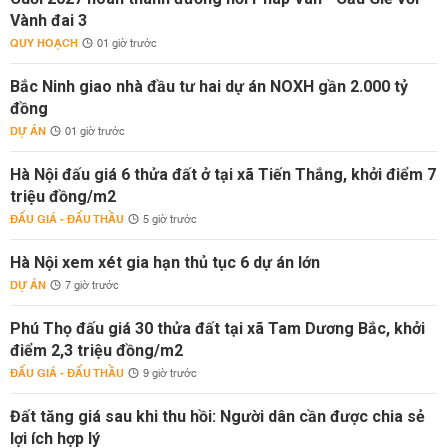
Vành đai 3
QUY HOẠCH
01 giờ trước
Bắc Ninh giao nhà đầu tư hai dự án NOXH gần 2.000 tỷ
đồng
DỰ ÁN
01 giờ trước
Hà Nội đấu giá 6 thửa đất ở tại xã Tiến Thắng, khởi điểm 7
triệu đồng/m2
ĐẤU GIÁ - ĐẤU THẦU
5 giờ trước
Hà Nội xem xét gia hạn thủ tục 6 dự án lớn
DỰ ÁN
7 giờ trước
Phú Thọ đấu giá 30 thửa đất tại xã Tam Dương Bắc, khởi
điểm 2,3 triệu đồng/m2
ĐẤU GIÁ - ĐẤU THẦU
9 giờ trước
Đất tăng giá sau khi thu hồi: Người dân cần được chia sẻ
lợi ích hợp lý