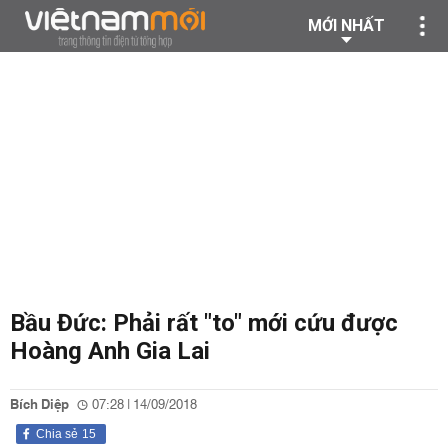
MỚI NHẤT
Bầu Đức: Phải rất "to" mới cứu được
Hoàng Anh Gia Lai
Bích Diệp
07:28 | 14/09/2018
Chia sẻ
15