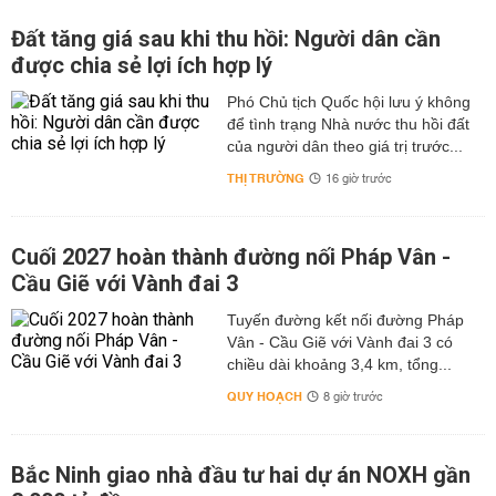
Đất tăng giá sau khi thu hồi: Người dân cần
được chia sẻ lợi ích hợp lý
Phó Chủ tịch Quốc hội lưu ý không
để tình trạng Nhà nước thu hồi đất
của người dân theo giá trị trước...
THỊ TRƯỜNG
16 giờ trước
Cuối 2027 hoàn thành đường nối Pháp Vân -
Cầu Giẽ với Vành đai 3
Tuyến đường kết nối đường Pháp
Vân - Cầu Giẽ với Vành đai 3 có
chiều dài khoảng 3,4 km, tổng...
QUY HOẠCH
8 giờ trước
Bắc Ninh giao nhà đầu tư hai dự án NOXH gần