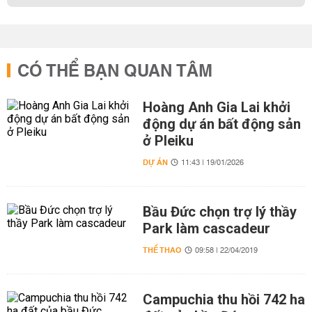
CÓ THỂ BẠN QUAN TÂM
Hoàng Anh Gia Lai khởi
động dự án bất động sản
ở Pleiku
DỰ ÁN
11:43 | 19/01/2026
Bầu Đức chọn trợ lý thầy
Park làm cascadeur
THỂ THAO
09:58 | 22/04/2019
Campuchia thu hồi 742 ha