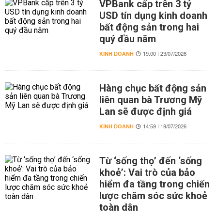
VPBank cấp trên 3 tỷ
USD tín dụng kinh doanh
bất động sản trong hai
quý đầu năm
KINH DOANH
19:00 | 23/07/2026
Hàng chục bất động sản
liên quan bà Trương Mỹ
Lan sẽ được định giá
KINH DOANH
14:59 | 19/07/2026
Từ ‘sống thọ’ đến ‘sống
khoẻ’: Vai trò của bảo
hiểm đa tầng trong chiến
lược chăm sóc sức khoẻ
toàn dân