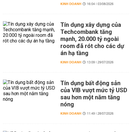
KINH DOANH
16:04 | 03/08/2026
Tín dụng xây dựng của
Techcombank tăng
mạnh, 20.000 tỷ ngoài
room đã rót cho các dự
án hạ tầng
KINH DOANH
13:09 | 29/07/2026
Tín dụng bất động sản
của VIB vượt mức tỷ USD
sau hơn một năm tăng
nóng
KINH DOANH
11:49 | 28/07/2026