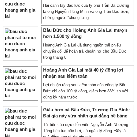
Hai cánh tay đắc lực của tỷ phú Trần Bá Dương
là ông Nguyễn Hùng Minh và ông Trần Bảo Sơn,
những người “chung lưng ...
Bầu Đức cho Hoàng Anh Gia Lai mượn
hơn 1.500 tỷ đồng
Hoàng Anh Gia Lai đã dùng nguồn trái phiếu
chuyển đổi để hoàn trả khoản nợ cho Bầu Đức
trong tháng 8.
Hoàng Anh Gia Lai mất 40 tỷ đồng lợi
nhuận sau kiểm toán
Lợi nhuận ròng sau kiểm toán của công ty Bầu
Đức chỉ còn 100 tỷ đồng, giảm hơn 88% so với
cùng kỳ năm trước.
Giàu hơn cả Bầu Đức, Trương Gia Bình:
Đại gia này vừa nhận quả đắng bẽ bàng
Túi tiền của cựu diễn viên Nguyễn Ảnh Nhượng
Tống tiếp tục bốc hơi, cả ngàn tỷ đồng. Đây là
quả đắng cho vị đại gia mới ...