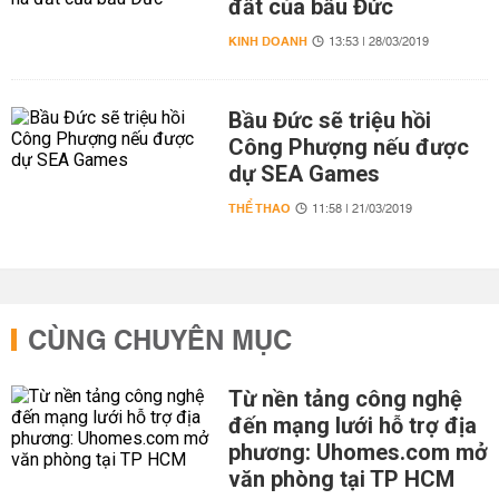
đất của bầu Đức
KINH DOANH
13:53 | 28/03/2019
Bầu Đức sẽ triệu hồi
Công Phượng nếu được
dự SEA Games
THỂ THAO
11:58 | 21/03/2019
CÙNG CHUYÊN MỤC
Từ nền tảng công nghệ
đến mạng lưới hỗ trợ địa
phương: Uhomes.com mở
văn phòng tại TP HCM