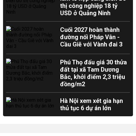
thị công nghiệp 18 tỷ
USD ở Quảng Ninh
Cuối 2027 hoàn thành
đường nối Pháp Vân -
Cầu Giẽ với Vành đai 3
Phú Thọ đấu giá 30 thửa
đất tại xã Tam Dương
Bắc, khởi điểm 2,3 triệu
đồng/m2
Hà Nội xem xét gia hạn
thủ tục 6 dự án lớn