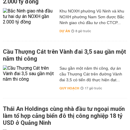
2.000 tỷ đồng
Khu NOXH phường Vũ Ninh và khu
NOXH phường Nam Sơn được Bắc
Ninh giao chủ đầu tư cho CTCP...
DỰ ÁN
8 giờ trước
Cầu Thượng Cát trên Vành đai 3,5 sau gần một
năm thi công
Sau gần một năm thi công, dự án
cầu Thượng Cát trên đường Vành
đai 3,5 có tiến độ thực hiện đạt...
QUY HOẠCH
17 giờ trước
Thái An Holdings cùng nhà đầu tư ngoại muốn
làm tổ hợp cảng biển đô thị công nghiệp 18 tỷ
USD ở Quảng Ninh