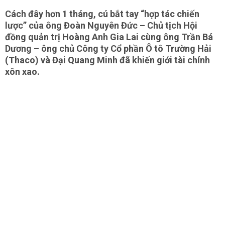
Cách đây hơn 1 tháng, cú bắt tay “hợp tác chiến
lược” của ông Đoàn Nguyên Đức – Chủ tịch Hội
đồng quản trị Hoàng Anh Gia Lai cùng ông Trần Bá
Dương – ông chủ Công ty Cổ phần Ô tô Trường Hải
(Thaco) và Đại Quang Minh đã khiến giới tài chính
xôn xao.