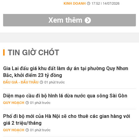
KINH DOANH
17:52 | 14/07/2026
Xem thêm
TIN GIỜ CHÓT
Gia Lai đấu giá khu đất làm dự án tại phường Quy Nhơn
Bắc, khởi điểm 23 tỷ đồng
ĐẤU GIÁ - ĐẤU THẦU
01 phút trước
Diện mạo cầu đi bộ hình lá dừa nước qua sông Sài Gòn
QUY HOẠCH
01 phút trước
Phố đi bộ mới của Hà Nội sẽ cho thuê các gian hàng với
giá 2 triệu/tháng
QUY HOẠCH
01 phút trước