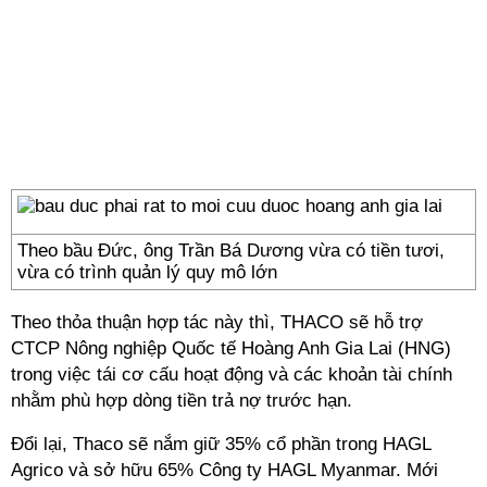
Theo bầu Đức, ông Trần Bá Dương vừa có tiền tươi,
vừa có trình quản lý quy mô lớn
Theo thỏa thuận hợp tác này thì, THACO sẽ hỗ trợ
CTCP Nông nghiệp Quốc tế Hoàng Anh Gia Lai (HNG)
trong việc tái cơ cấu hoạt động và các khoản tài chính
nhằm phù hợp dòng tiền trả nợ trước hạn.
Đổi lại, Thaco sẽ nắm giữ 35% cổ phần trong HAGL
Agrico và sở hữu 65% Công ty HAGL Myanmar. Mới