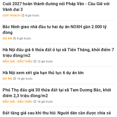
Cuối 2027 hoàn thành đường nối Pháp Vân - Cầu Giẽ với
Vành đai 3
QUY HOẠCH
8 giờ trước
Bắc Ninh giao nhà đầu tư hai dự án NOXH gần 2.000 tỷ
đồng
DỰ ÁN
8 giờ trước
Hà Nội đấu giá 6 thửa đất ở tại xã Tiến Thắng, khởi điểm 7
triệu đồng/m2
ĐẤU GIÁ - ĐẤU THẦU
12 giờ trước
Hà Nội xem xét gia hạn thủ tục 6 dự án lớn
DỰ ÁN
14 giờ trước
Phú Thọ đấu giá 30 thửa đất tại xã Tam Dương Bắc, khởi
điểm 2,3 triệu đồng/m2
ĐẤU GIÁ - ĐẤU THẦU
16 giờ trước
Đất tăng giá sau khi thu hồi: Người dân cần được chia sẻ