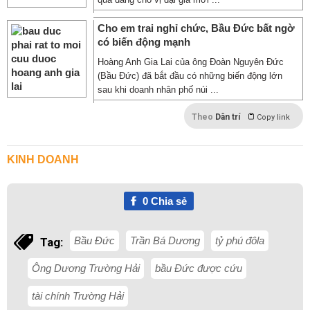
Cho em trai nghỉ chức, Bầu Đức bất ngờ
có biến động mạnh
Hoàng Anh Gia Lai của ông Đoàn Nguyên Đức
(Bầu Đức) đã bắt đầu có những biến động lớn
sau khi doanh nhân phố núi ...
Theo
Dân trí
Copy link
KINH DOANH
0
Chia sẻ
Bầu Đức
Trần Bá Dương
tỷ phú đôla
Tag:
Ông Dương Trường Hải
bầu Đức được cứu
tài chính Trường Hải