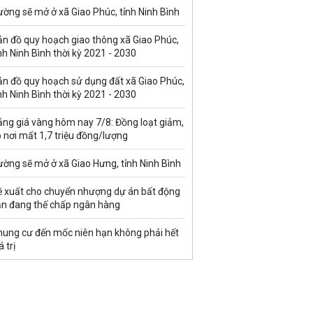
ờng sẽ mở ở xã Giao Phúc, tỉnh Ninh Bình
ản đồ quy hoạch giao thông xã Giao Phúc,
nh Ninh Bình thời kỳ 2021 - 2030
ản đồ quy hoạch sử dụng đất xã Giao Phúc,
nh Ninh Bình thời kỳ 2021 - 2030
ảng giá vàng hôm nay 7/8: Đồng loạt giảm,
 nơi mất 1,7 triệu đồng/lượng
ờng sẽ mở ở xã Giao Hưng, tỉnh Ninh Bình
ề xuất cho chuyển nhượng dự án bất động
ản đang thế chấp ngân hàng
hung cư đến mốc niên hạn không phải hết
á trị