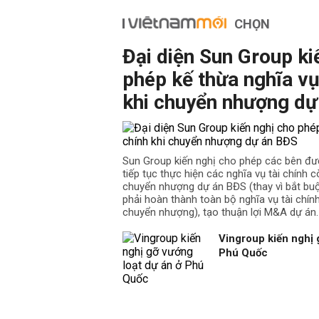
CHỌN
Đại diện Sun Group ki
phép kế thừa nghĩa vụ
khi chuyển nhượng dự
Sun Group kiến nghị cho phép các bên đư
tiếp tục thực hiện các nghĩa vụ tài chính cò
chuyển nhượng dự án BĐS (thay vì bắt b
phải hoàn thành toàn bộ nghĩa vụ tài chín
chuyển nhượng), tạo thuận lợi M&A dự án.
Vingroup kiến nghị 
Phú Quốc