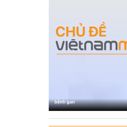
bệnh gan