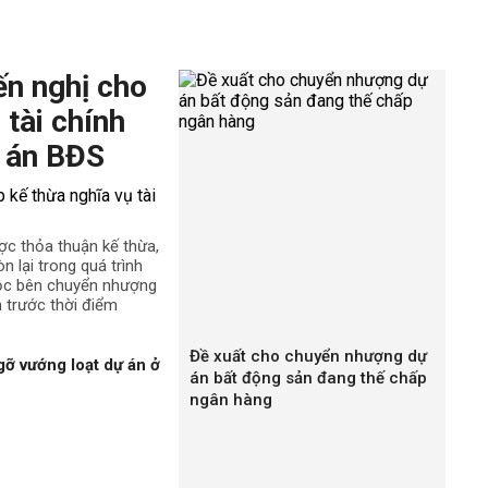
ến nghị cho
 tài chính
 án BĐS
ợc thỏa thuận kế thừa,
n lại trong quá trình
uộc bên chuyển nhượng
h trước thời điểm
Đề xuất cho chuyển nhượng dự
gỡ vướng loạt dự án ở
án bất động sản đang thế chấp
ngân hàng