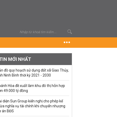
TIN MỚI NHẤT
ản đồ quy hoạch sử dụng đất xã Giao Thủy,
nh Ninh Bình thời kỳ 2021 - 2030
hánh Hòa đề xuất làm khu đô thị hỗn hợp
ơn 49.000 tỷ đồng
i diện Sun Group kiến nghị cho phép kế
ừa nghĩa vụ tài chính khi chuyển nhượng
ự án BĐS