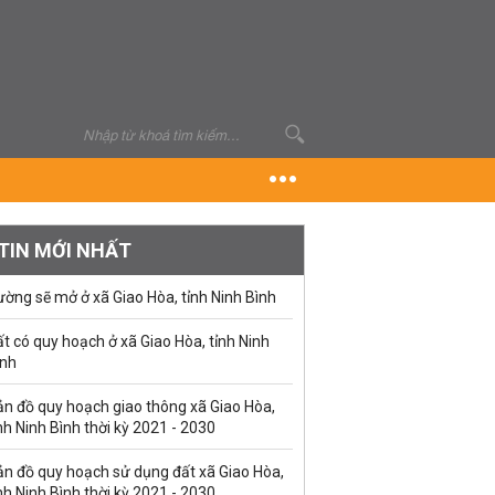
TIN MỚI NHẤT
ờng sẽ mở ở xã Giao Hòa, tỉnh Ninh Bình
t có quy hoạch ở xã Giao Hòa, tỉnh Ninh
ình
ản đồ quy hoạch giao thông xã Giao Hòa,
nh Ninh Bình thời kỳ 2021 - 2030
ản đồ quy hoạch sử dụng đất xã Giao Hòa,
nh Ninh Bình thời kỳ 2021 - 2030