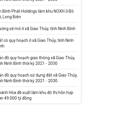
n Bình Phát Holdings làm khu NOXH ở Bồ
, Long Biên
ờng sẽ mở ở xã Giao Thủy, tỉnh Ninh Bình
t có quy hoạch ở xã Giao Thủy, tỉnh Ninh
ình
ản đồ quy hoạch giao thông xã Giao Thủy,
nh Ninh Bình thời kỳ 2021 - 2030
ản đồ quy hoạch sử dụng đất xã Giao Thủy,
nh Ninh Bình thời kỳ 2021 - 2030
hánh Hòa đề xuất làm khu đô thị hỗn hợp
ơn 49.000 tỷ đồng