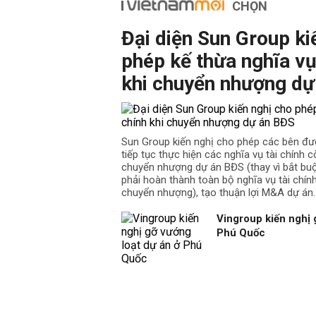
CHỌN
Đại diện Sun Group ki
phép kế thừa nghĩa vụ
khi chuyển nhượng dự
Sun Group kiến nghị cho phép các bên đư
tiếp tục thực hiện các nghĩa vụ tài chính cò
chuyển nhượng dự án BĐS (thay vì bắt b
phải hoàn thành toàn bộ nghĩa vụ tài chín
chuyển nhượng), tạo thuận lợi M&A dự án.
Vingroup kiến nghị 
Phú Quốc