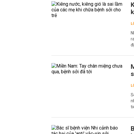
K
k
L
N
r
đ
M
s
L
S
n
t
B