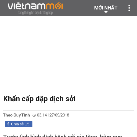
MỚI NHẤT
Khẩn cấp dập dịch sởi
Theo Duy Tính
03:14 | 27/09/2018
Chia sẻ
15
Trước tình hình dịch bệnh sởi gia tăng, hôm qua