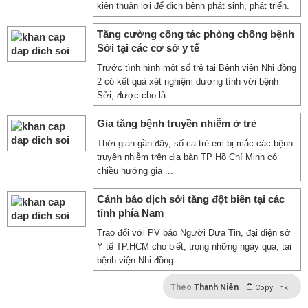
kiện thuận lợi để dịch bệnh phát sinh, phát triển.
Tăng cường công tác phòng chống bệnh
Sởi tại các cơ sở y tế
Trước tình hình một số trẻ tại Bệnh viện Nhi đồng
2 có kết quả xét nghiệm dương tính với bệnh
Sởi, được cho là ...
Gia tăng bệnh truyền nhiễm ở trẻ
Thời gian gần đây, số ca trẻ em bị mắc các bệnh
truyền nhiễm trên địa bàn TP Hồ Chí Minh có
chiều hướng gia ...
Cảnh báo dịch sởi tăng đột biến tại các
tỉnh phía Nam
Trao đổi với PV báo Người Đưa Tin, đại diện sở
Y tế TP.HCM cho biết, trong những ngày qua, tại
bệnh viện Nhi đồng ...
Theo
Thanh Niên
Copy link