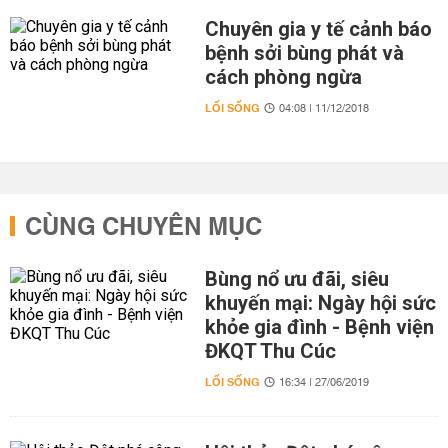
Chuyên gia y tế cảnh báo
bệnh sởi bùng phát và
cách phòng ngừa
LỐI SỐNG
04:08 | 11/12/2018
CÙNG CHUYÊN MỤC
Bùng nổ ưu đãi, siêu
khuyến mại: Ngày hội sức
khỏe gia đình - Bệnh viện
ĐKQT Thu Cúc
LỐI SỐNG
16:34 | 27/06/2019