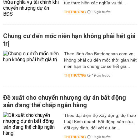
tục thực hiện các nghĩa vụ tài...
THỊ TRƯỜNG
15 giờ trước
Chung cư đến mốc niên hạn không phải hết giá
trị
Theo lãnh đạo Batdongsan.com.vn,
không phải cứ đến mốc thời gian hết
niên hạn là chung cư sẽ hết giá...
THỊ TRƯỜNG
19 giờ trước
Đề xuất cho chuyển nhượng dự án bất động
sản đang thế chấp ngân hàng
Theo đại diện Bộ Xây dựng, dự thảo
Luật Kinh doanh Bất động sản sửa
đổi quy định, đối với dự án...
THỊ TRƯỜNG
19 giờ trước