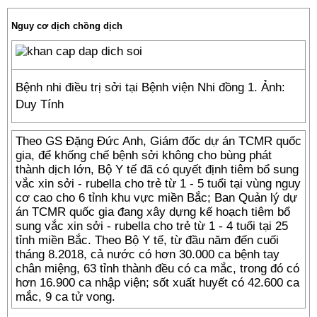
Nguy cơ dịch chồng dịch
Bệnh nhi điều trị sởi tại Bệnh viện Nhi đồng 1. Ảnh:
Duy Tính
Theo GS Đặng Đức Anh, Giám đốc dự án TCMR quốc
gia, để khống chế bệnh sởi không cho bùng phát
thành dịch lớn, Bộ Y tế đã có quyết định tiêm bổ sung
vắc xin sởi - rubella cho trẻ từ 1 - 5 tuổi tại vùng nguy
cơ cao cho 6 tỉnh khu vực miền Bắc; Ban Quản lý dự
án TCMR quốc gia đang xây dựng kế hoạch tiêm bổ
sung vắc xin sởi - rubella cho trẻ từ 1 - 4 tuổi tại 25
tỉnh miền Bắc. Theo Bộ Y tế, từ đầu năm đến cuối
tháng 8.2018, cả nước có hơn 30.000 ca bệnh tay
chân miệng, 63 tỉnh thành đều có ca mắc, trong đó có
hơn 16.900 ca nhập viện; sốt xuất huyết có 42.600 ca
mắc, 9 ca tử vong.