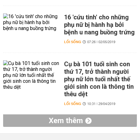
16 'cứu tinh' cho những
phụ nữ bị hành hạ bởi
bệnh u nang buồng trứng
LỐI SỐNG
07:26 | 02/05/2019
Cụ bà 101 tuổi sinh con
thứ 17, trở thành người
phụ nữ lớn tuổi nhất thế
giới sinh con là thông tin
thêu dệt
LỐI SỐNG
10:31 | 29/04/2019
Xem thêm