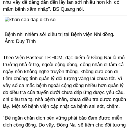
như vậy dễ dàng dẫn đến lây lan sởi nhiều hơn khi có
mầm bệnh xâm nhập”, BS Quang nói.
Bệnh nhi nhiễm sởi điều trị tại Bệnh viện Nhi đồng.
Ảnh: Duy Tính
Theo Viện Pasteur TP.HCM, đặc điểm ở Đồng Nai là môi
trường nhà ở trọ, ngoài cộng đồng, công nhân đi làm cả
ngày nên không nghe truyền thông, không đưa con đi
tiêm chủng; tỉnh quản lý đối tượng vãng lai chưa tốt. Vì
vậy số ca mắc bệnh ngoài cộng đồng nhiều hơn quản lý
do điều tra của tuyến dưới chưa đáp ứng được yêu cầu,
chỉ điều tra tại nhà bệnh nhân, chưa điều tra được nguồn
lây. Một số bệnh viện cập nhật ca bệnh sai sót, chậm.
“Để ngăn chặn dịch bền vững phải bảo đảm được miễn
dịch cộng đồng. Do vậy, Đồng Nai sẽ tiêm cho đối tượng