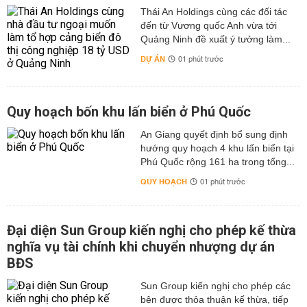
Thái An Holdings cùng các đối tác
đến từ Vương quốc Anh vừa tới
Quảng Ninh đề xuất ý tưởng làm...
DỰ ÁN
01 phút trước
Quy hoạch bốn khu lấn biển ở Phú Quốc
An Giang quyết định bổ sung định
hướng quy hoạch 4 khu lấn biển tại
Phú Quốc rộng 161 ha trong tổng...
QUY HOẠCH
01 phút trước
Đại diện Sun Group kiến nghị cho phép kế thừa
nghĩa vụ tài chính khi chuyển nhượng dự án
BĐS
Sun Group kiến nghị cho phép các
bên được thỏa thuận kế thừa, tiếp