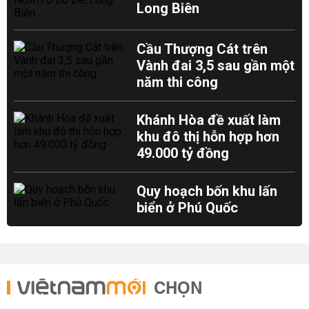
Long Biên
Cầu Thượng Cát trên
Vành đai 3,5 sau gần một
năm thi công
Khánh Hòa đề xuất làm
khu đô thị hỗn hợp hơn
49.000 tỷ đồng
Quy hoạch bốn khu lấn
biển ở Phú Quốc
CHỌN