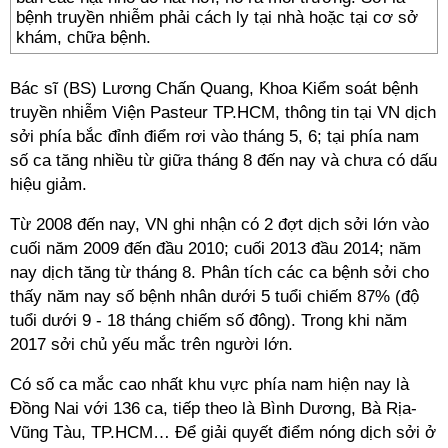
bệnh truyền nhiễm phải cách ly tại nhà hoặc tại cơ sở
khám, chữa bệnh.
Bác sĩ (BS) Lương Chấn Quang, Khoa Kiểm soát bệnh
truyền nhiễm Viện Pasteur TP.HCM, thông tin tại VN dịch
sởi phía bắc đỉnh điểm rơi vào tháng 5, 6; tại phía nam
số ca tăng nhiều từ giữa tháng 8 đến nay và chưa có dấu
hiệu giảm.
Từ 2008 đến nay, VN ghi nhận có 2 đợt dịch sởi lớn vào
cuối năm 2009 đến đầu 2010; cuối 2013 đầu 2014; năm
nay dịch tăng từ tháng 8. Phân tích các ca bệnh sởi cho
thấy năm nay số bệnh nhân dưới 5 tuổi chiếm 87% (độ
tuổi dưới 9 - 18 tháng chiếm số đông). Trong khi năm
2017 sởi chủ yếu mắc trên người lớn.
Có số ca mắc cao nhất khu vực phía nam hiện nay là
Đồng Nai với 136 ca, tiếp theo là Bình Dương, Bà Rịa-
Vũng Tàu, TP.HCM… Để giải quyết điểm nóng dịch sởi ở