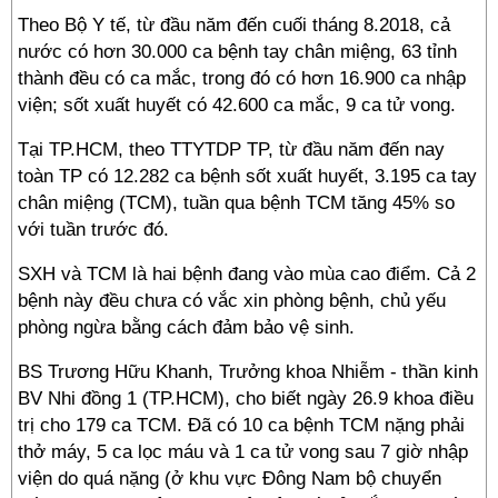
Theo Bộ Y tế, từ đầu năm đến cuối tháng 8.2018, cả
nước có hơn 30.000 ca bệnh tay chân miệng, 63 tỉnh
thành đều có ca mắc, trong đó có hơn 16.900 ca nhập
viện; sốt xuất huyết có 42.600 ca mắc, 9 ca tử vong.
Tại TP.HCM, theo TTYTDP TP, từ đầu năm đến nay
toàn TP có 12.282 ca bệnh sốt xuất huyết, 3.195 ca tay
chân miệng (TCM), tuần qua bệnh TCM tăng 45% so
với tuần trước đó.
SXH và TCM là hai bệnh đang vào mùa cao điểm. Cả 2
bệnh này đều chưa có vắc xin phòng bệnh, chủ yếu
phòng ngừa bằng cách đảm bảo vệ sinh.
BS Trương Hữu Khanh, Trưởng khoa Nhiễm - thần kinh
BV Nhi đồng 1 (TP.HCM), cho biết ngày 26.9 khoa điều
trị cho 179 ca TCM. Đã có 10 ca bệnh TCM nặng phải
thở máy, 5 ca lọc máu và 1 ca tử vong sau 7 giờ nhập
viện do quá nặng (ở khu vực Đông Nam bộ chuyển