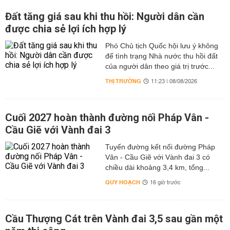
Đất tăng giá sau khi thu hồi: Người dân cần
được chia sẻ lợi ích hợp lý
Phó Chủ tịch Quốc hội lưu ý không
để tình trạng Nhà nước thu hồi đất
của người dân theo giá trị trước...
THỊ TRƯỜNG
11:23 | 08/08/2026
Cuối 2027 hoàn thành đường nối Pháp Vân -
Cầu Giẽ với Vành đai 3
Tuyến đường kết nối đường Pháp
Vân - Cầu Giẽ với Vành đai 3 có
chiều dài khoảng 3,4 km, tổng...
QUY HOẠCH
16 giờ trước
Cầu Thượng Cát trên Vành đai 3,5 sau gần một