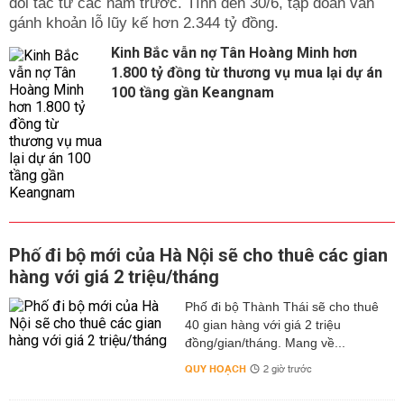
đối tác từ các năm trước. Tính đến 30/6, tập đoàn vẫn
gánh khoản lỗ lũy kế hơn 2.344 tỷ đồng.
Kinh Bắc vẫn nợ Tân Hoàng Minh hơn
1.800 tỷ đồng từ thương vụ mua lại dự án
100 tầng gần Keangnam
Phố đi bộ mới của Hà Nội sẽ cho thuê các gian
hàng với giá 2 triệu/tháng
Phố đi bộ Thành Thái sẽ cho thuê
40 gian hàng với giá 2 triệu
đồng/gian/tháng. Mang về...
QUY HOẠCH
2 giờ trước