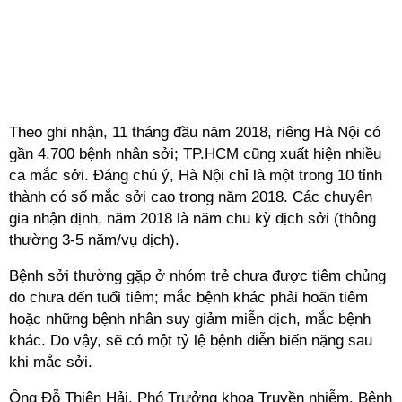
Theo ghi nhận, 11 tháng đầu năm 2018, riêng Hà Nội có
gần 4.700 bệnh nhân sởi; TP.HCM cũng xuất hiện nhiều
ca mắc sởi. Đáng chú ý, Hà Nội chỉ là một trong 10 tỉnh
thành có số mắc sởi cao trong năm 2018. Các chuyên
gia nhận định, năm 2018 là năm chu kỳ dịch sởi (thông
thường 3-5 năm/vụ dịch).
Bệnh sởi thường gặp ở nhóm trẻ chưa được tiêm chủng
do chưa đến tuổi tiêm; mắc bệnh khác phải hoãn tiêm
hoặc những bệnh nhân suy giảm miễn dịch, mắc bệnh
khác. Do vậy, sẽ có một tỷ lệ bệnh diễn biến nặng sau
khi mắc sởi.
Ông Đỗ Thiện Hải, Phó Trưởng khoa Truyền nhiễm, Bệnh