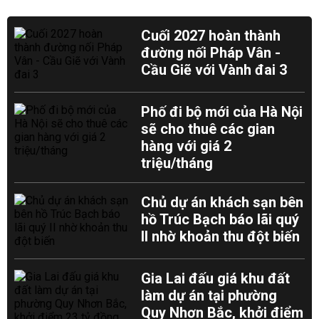
Cuối 2027 hoàn thành
đường nối Pháp Vân -
Cầu Giẽ với Vành đai 3
Phố đi bộ mới của Hà Nội
sẽ cho thuê các gian
hàng với giá 2
triệu/tháng
Chủ dự án khách sạn bên
hồ Trúc Bạch báo lãi quý
II nhờ khoản thu đột biến
Gia Lai đấu giá khu đất
làm dự án tại phường
Quy Nhơn Bắc, khởi điểm