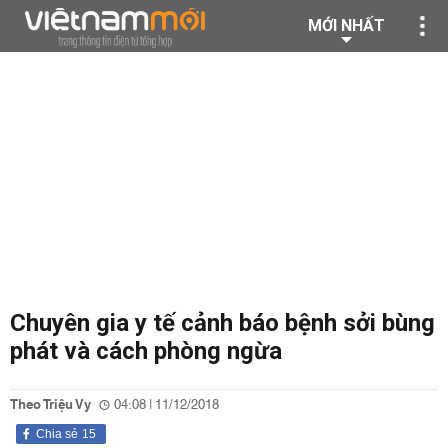
MỚI NHẤT
Chuyên gia y tế cảnh báo bệnh sởi bùng
phát và cách phòng ngừa
Theo Triệu Vy
04:08 | 11/12/2018
Chia sẻ
15