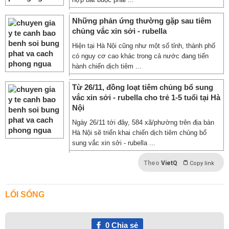
Những phản ứng thường gặp sau tiêm
chủng vắc xin sởi - rubella
Hiện tại Hà Nội cũng như một số tỉnh, thành phố
có nguy cơ cao khác trong cả nước đang tiến
hành chiến dịch tiêm ...
Từ 26/11, đồng loạt tiêm chủng bổ sung
vắc xin sởi - rubella cho trẻ 1-5 tuổi tại Hà
Nội
Ngày 26/11 tới đây, 584 xã/phường trên địa bàn
Hà Nội sẽ triển khai chiến dịch tiêm chủng bổ
sung vắc xin sởi - rubella ...
Theo
VietQ
Copy link
LỐI SỐNG
0
Chia sẻ