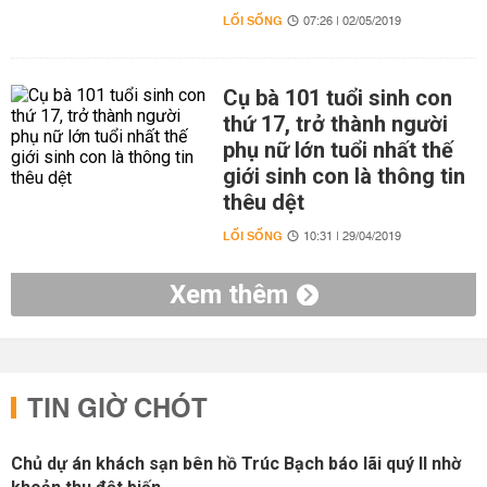
LỐI SỐNG
07:26 | 02/05/2019
Cụ bà 101 tuổi sinh con
thứ 17, trở thành người
phụ nữ lớn tuổi nhất thế
giới sinh con là thông tin
thêu dệt
LỐI SỐNG
10:31 | 29/04/2019
Xem thêm
TIN GIỜ CHÓT
Chủ dự án khách sạn bên hồ Trúc Bạch báo lãi quý II nhờ