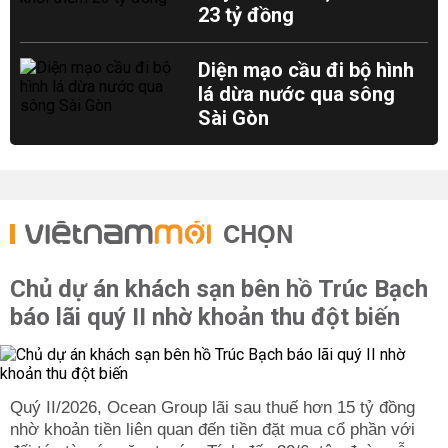
23 tỷ đồng
Diện mạo cầu đi bộ hình
lá dừa nước qua sông
Sài Gòn
CHỌN
Chủ dự án khách sạn bên hồ Trúc Bạch
báo lãi quý II nhờ khoản thu đột biến
Quý II/2026, Ocean Group lãi sau thuế hơn 15 tỷ đồng
nhờ khoản tiền liên quan đến tiền đặt mua cổ phần với