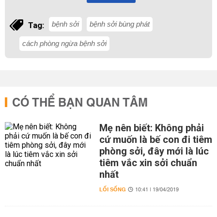
bệnh sởi
bệnh sởi bùng phát
Tag:
cách phòng ngừa bệnh sởi
CÓ THỂ BẠN QUAN TÂM
Mẹ nên biết: Không phải
cứ muốn là bế con đi tiêm
phòng sởi, đây mới là lúc
tiêm vắc xin sởi chuẩn
nhất
LỐI SỐNG
10:41 | 19/04/2019