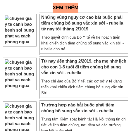
XEM THÊM
Những vùng nguy cơ cao bắt buộc phải
tiêm chủng bổ sung vắc xin sởi - rubella
từ nay tới tháng 2/1019
Theo quyết định của Bộ Y tế về kế hoạch triển
khai chiến dịch tiêm chủng bổ sung vắc xin sởi -
rubella cho trẻ ...
Từ nay đến tháng 2/2019, cha mẹ nhớ lịch
cho con 1-5 tuổi đi tiêm chủng bổ sung
vắc xin sởi - rubella
Theo chỉ đạo của Bộ Y tế, các cơ sở y tế đang
triển khai chiến dịch tiêm chủng bổ sung vắc xin
Sởi - ...
Trường hợp nào bắt buộc phải tiêm
chủng bổ sung vắc xin sởi - rubella
Trung tâm Kiểm soát bệnh tật Hà Nội thông tin chi
tiết về lịch tiêm chủng, nơi tiêm và các trường
hợp bắt buộc phải ...