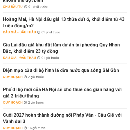
khoản thu đột biến
CHỦ ĐẦU TƯ
01 phút trước
Hoàng Mai, Hà Nội đấu giá 13 thửa đất ở, khởi điểm từ 43
triệu đồng/m2
ĐẤU GIÁ - ĐẤU THẦU
01 phút trước
Gia Lai đấu giá khu đất làm dự án tại phường Quy Nhơn
Bắc, khởi điểm 23 tỷ đồng
ĐẤU GIÁ - ĐẤU THẦU
01 giờ trước
Diện mạo cầu đi bộ hình lá dừa nước qua sông Sài Gòn
QUY HOẠCH
2 giờ trước
Phố đi bộ mới của Hà Nội sẽ cho thuê các gian hàng với
giá 2 triệu/tháng
QUY HOẠCH
2 giờ trước
Cuối 2027 hoàn thành đường nối Pháp Vân - Cầu Giẽ với
Vành đai 3
QUY HOẠCH
16 giờ trước