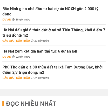
Bắc Ninh giao nhà đầu tư hai dự án NOXH gần 2.000 tỷ
đồng
DỰ ÁN
16 giờ trước
Hà Nội đấu giá 6 thửa đất ở tại xã Tiến Thắng, khởi điểm 7
triệu đồng/m2
ĐẤU GIÁ - ĐẤU THẦU
20 giờ trước
Hà Nội xem xét gia hạn thủ tục 6 dự án lớn
DỰ ÁN
22 giờ trước
Phú Thọ đấu giá 30 thửa đất tại xã Tam Dương Bắc, khởi
điểm 2,3 triệu đồng/m2
ĐẤU GIÁ - ĐẤU THẦU
24 giờ trước
ĐỌC NHIỀU NHẤT