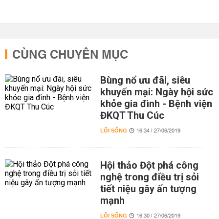
CÙNG CHUYÊN MỤC
Bùng nổ ưu đãi, siêu
khuyến mại: Ngày hội sức
khỏe gia đình - Bệnh viện
ĐKQT Thu Cúc
LỐI SỐNG
16:34 | 27/06/2019
Hội thảo Đột phá công
nghệ trong điều trị sỏi
tiết niệu gây ấn tượng
mạnh
LỐI SỐNG
16:30 | 27/06/2019