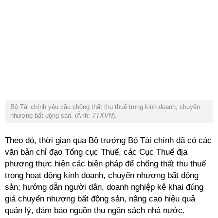
Bộ Tài chính yêu cầu chống thất thu thuế trong kinh doanh, chuyển
nhượng bất động sản. (Ảnh:
TTXVN
).
Theo đó, thời gian qua Bộ trưởng Bộ Tài chính đã có các
văn bản chỉ đạo Tổng cục Thuế, các Cục Thuế địa
phương thực hiện các biện pháp để chống thất thu thuế
trong hoạt động kinh doanh, chuyển nhượng bất động
sản; hướng dẫn người dân, doanh nghiệp kê khai đúng
giá chuyển nhượng bất động sản, nâng cao hiệu quả
quản lý, đảm bảo nguồn thu ngân sách nhà nước.