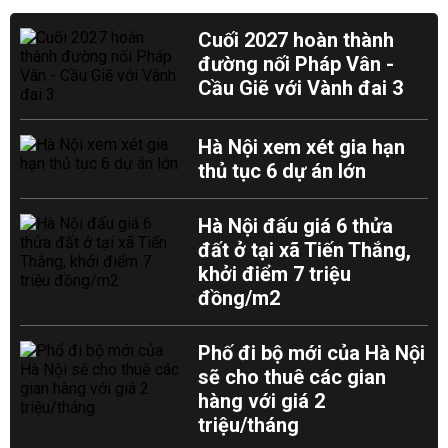
Cuối 2027 hoàn thành
đường nối Pháp Vân -
Cầu Giẽ với Vành đai 3
Hà Nội xem xét gia hạn
thủ tục 6 dự án lớn
Hà Nội đấu giá 6 thửa
đất ở tại xã Tiến Thắng,
khởi điểm 7 triệu
đồng/m2
Phố đi bộ mới của Hà Nội
sẽ cho thuê các gian
hàng với giá 2
triệu/tháng