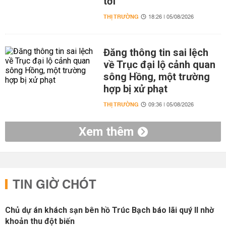
tới
THỊ TRƯỜNG
18:26 | 05/08/2026
Đăng thông tin sai lệch
về Trục đại lộ cảnh quan
sông Hồng, một trường
hợp bị xử phạt
THỊ TRƯỜNG
09:36 | 05/08/2026
Xem thêm
TIN GIỜ CHÓT
Chủ dự án khách sạn bên hồ Trúc Bạch báo lãi quý II nhờ
khoản thu đột biến