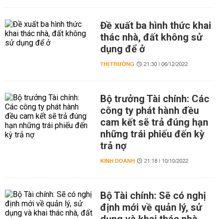
Đề xuất ba hình thức khai
thác nhà, đất không sử
dụng để ở
THỊ TRƯỜNG
21:30 | 06/12/2022
Bộ trưởng Tài chính: Các
công ty phát hành đều
cam kết sẽ trả đúng hạn
những trái phiếu đến kỳ
trả nợ
KINH DOANH
21:18 | 10/10/2022
Bộ Tài chính: Sẽ có nghị
định mới về quản lý, sử