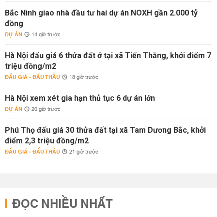
Bắc Ninh giao nhà đầu tư hai dự án NOXH gần 2.000 tỷ
đồng
DỰ ÁN
14 giờ trước
Hà Nội đấu giá 6 thửa đất ở tại xã Tiến Thắng, khởi điểm 7
triệu đồng/m2
ĐẤU GIÁ - ĐẤU THẦU
18 giờ trước
Hà Nội xem xét gia hạn thủ tục 6 dự án lớn
DỰ ÁN
20 giờ trước
Phú Thọ đấu giá 30 thửa đất tại xã Tam Dương Bắc, khởi
điểm 2,3 triệu đồng/m2
ĐẤU GIÁ - ĐẤU THẦU
21 giờ trước
ĐỌC NHIỀU NHẤT