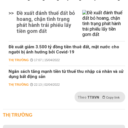
>>
Đề xuất đánh thuế đất bỏ
hoang, chặn tình trạng
phát hành trái phiếu lấy
tiền gom đất
Đề xuất giảm 3.500 tỷ đồng tiền thuê đất, mặt nước cho
người bị ảnh hưởng bởi Covid-19
THỊ TRƯỜNG
17:07 | 15/04/2022
Ngân sách tăng mạnh tiền từ thuế thu nhập cá nhân và sử
dụng bất động sản
THỊ TRƯỜNG
22:13 | 02/04/2022
Theo
TTXVN
Copy link
THỊ TRƯỜNG