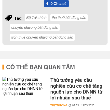
0
Chia sẻ
Bộ Tài chính
thu thuế bất động sản
Tag:
chuyển nhượng bất động sản
trốn thuế chuyển nhượng bất động sản
CÓ THỂ BẠN QUAN TÂM
Thủ tướng yêu cầu
nghiên cứu cơ chế tăng
nguồn lực cho DNNN từ
lợi nhuận sau thuế
THỊ TRƯỜNG
07:53 | 19/03/2023