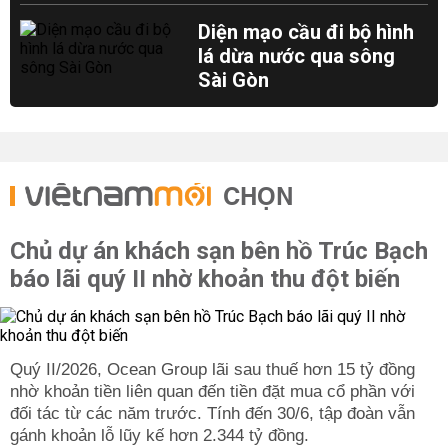
Diện mạo cầu đi bộ hình
lá dừa nước qua sông
Sài Gòn
CHỌN
Chủ dự án khách sạn bên hồ Trúc Bạch
báo lãi quý II nhờ khoản thu đột biến
Quý II/2026, Ocean Group lãi sau thuế hơn 15 tỷ đồng
nhờ khoản tiền liên quan đến tiền đặt mua cổ phần với
đối tác từ các năm trước. Tính đến 30/6, tập đoàn vẫn
gánh khoản lỗ lũy kế hơn 2.344 tỷ đồng.