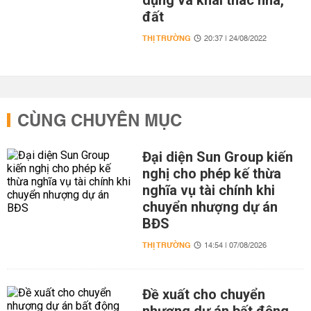
dụng và khai thác nhà,
đất
THỊ TRƯỜNG
20:37 | 24/08/2022
CÙNG CHUYÊN MỤC
Đại diện Sun Group kiến
nghị cho phép kế thừa
nghĩa vụ tài chính khi
chuyển nhượng dự án
BĐS
THỊ TRƯỜNG
14:54 | 07/08/2026
Đề xuất cho chuyển