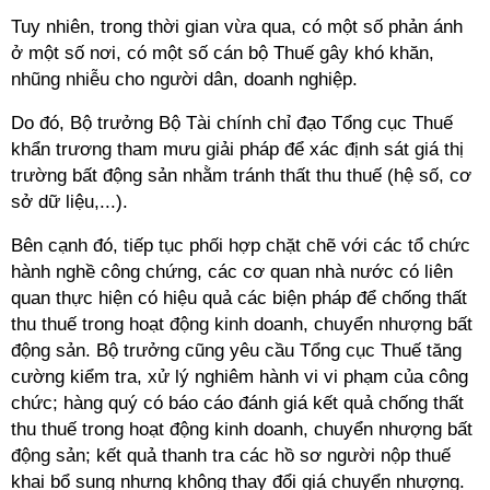
Tuy nhiên, trong thời gian vừa qua, có một số phản ánh
ở một số nơi, có một số cán bộ Thuế gây khó khăn,
nhũng nhiễu cho người dân, doanh nghiệp.
Do đó, Bộ trưởng Bộ Tài chính chỉ đạo Tổng cục Thuế
khẩn trương tham mưu giải pháp để xác định sát giá thị
trường bất động sản nhằm tránh thất thu thuế (hệ số, cơ
sở dữ liệu,...).
Bên cạnh đó, tiếp tục phối hợp chặt chẽ với các tổ chức
hành nghề công chứng, các cơ quan nhà nước có liên
quan thực hiện có hiệu quả các biện pháp để chống thất
thu thuế trong hoạt động kinh doanh, chuyển nhượng bất
động sản. Bộ trưởng cũng yêu cầu Tổng cục Thuế tăng
cường kiểm tra, xử lý nghiêm hành vi vi phạm của công
chức; hàng quý có báo cáo đánh giá kết quả chống thất
thu thuế trong hoạt động kinh doanh, chuyển nhượng bất
động sản; kết quả thanh tra các hồ sơ người nộp thuế
khai bổ sung nhưng không thay đổi giá chuyển nhượng.