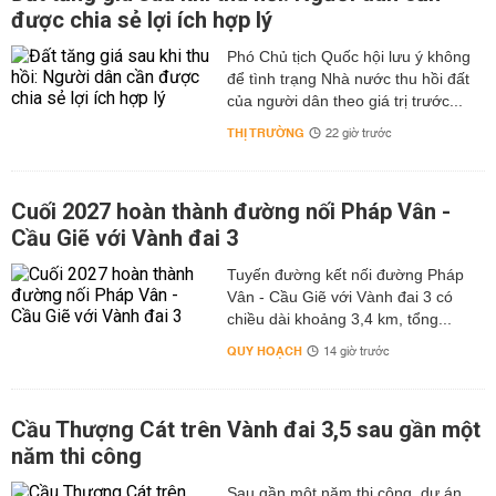
được chia sẻ lợi ích hợp lý
Phó Chủ tịch Quốc hội lưu ý không
để tình trạng Nhà nước thu hồi đất
của người dân theo giá trị trước...
THỊ TRƯỜNG
22 giờ trước
Cuối 2027 hoàn thành đường nối Pháp Vân -
Cầu Giẽ với Vành đai 3
Tuyến đường kết nối đường Pháp
Vân - Cầu Giẽ với Vành đai 3 có
chiều dài khoảng 3,4 km, tổng...
QUY HOẠCH
14 giờ trước
Cầu Thượng Cát trên Vành đai 3,5 sau gần một
năm thi công
Sau gần một năm thi công, dự án