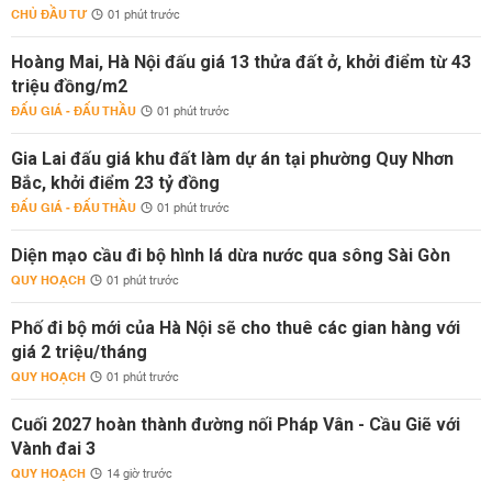
CHỦ ĐẦU TƯ
01 phút trước
Hoàng Mai, Hà Nội đấu giá 13 thửa đất ở, khởi điểm từ 43
triệu đồng/m2
ĐẤU GIÁ - ĐẤU THẦU
01 phút trước
Gia Lai đấu giá khu đất làm dự án tại phường Quy Nhơn
Bắc, khởi điểm 23 tỷ đồng
ĐẤU GIÁ - ĐẤU THẦU
01 phút trước
Diện mạo cầu đi bộ hình lá dừa nước qua sông Sài Gòn
QUY HOẠCH
01 phút trước
Phố đi bộ mới của Hà Nội sẽ cho thuê các gian hàng với
giá 2 triệu/tháng
QUY HOẠCH
01 phút trước
Cuối 2027 hoàn thành đường nối Pháp Vân - Cầu Giẽ với
Vành đai 3
QUY HOẠCH
14 giờ trước