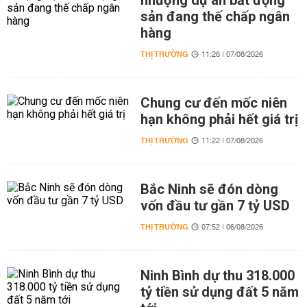
nhượng dự án bất động
sản đang thế chấp ngân
hàng
THỊ TRƯỜNG
11:26 | 07/08/2026
Chung cư đến mốc niên
hạn không phải hết giá trị
THỊ TRƯỜNG
11:22 | 07/08/2026
Bắc Ninh sẽ đón dòng
vốn đầu tư gần 7 tỷ USD
THỊ TRƯỜNG
07:52 | 06/08/2026
Ninh Bình dự thu 318.000
tỷ tiền sử dụng đất 5 năm